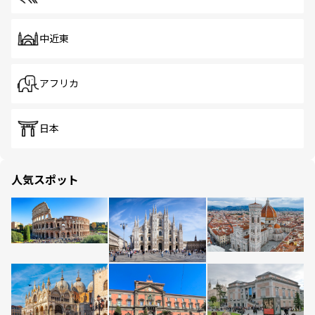
中近東
アフリカ
日本
人気スポット