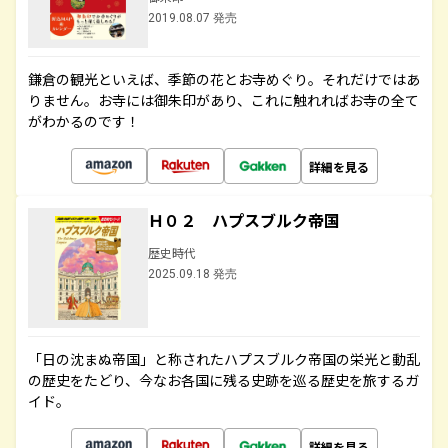
2019.08.07 発売
鎌倉の観光といえば、季節の花とお寺めぐり。それだけではあ
りません。お寺には御朱印があり、これに触れればお寺の全て
がわかるのです！
詳細を見る
Ｈ０２ ハプスブルク帝国
歴史時代
2025.09.18 発売
「日の沈まぬ帝国」と称されたハプスブルク帝国の栄光と動乱
の歴史をたどり、今なお各国に残る史跡を巡る歴史を旅するガ
イド。
詳細を見る