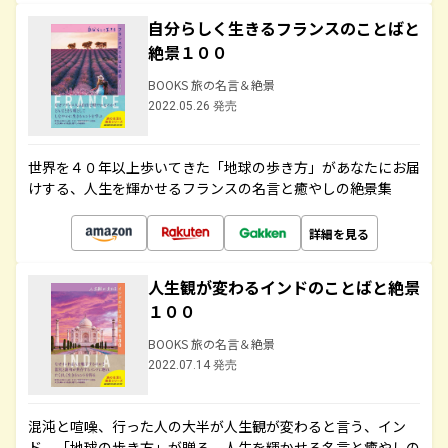
自分らしく生きるフランスのことばと
絶景１００
BOOKS 旅の名言＆絶景
2022.05.26 発売
世界を４０年以上歩いてきた「地球の歩き方」があなたにお届
けする、人生を輝かせるフランスの名言と癒やしの絶景集
詳細を見る
人生観が変わるインドのことばと絶景
１００
BOOKS 旅の名言＆絶景
2022.07.14 発売
混沌と喧噪、行った人の大半が人生観が変わると言う、イン
ド。「地球の歩き方」が贈る、人生を輝かせる名言と癒やしの