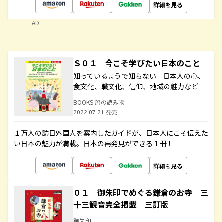
詳細を見る
AD
Ｓ０１ 今こそ学びたい日本のこと
知っているようで知らない 日本人の心、
食文化、職文化、信仰、地域の魅力など
BOOKS 旅の読み物
2022.07.21 発売
１万人の訪日外国人を案内したガイドが、日本人にこそ伝えた
い日本の魅力が満載。日本の再発見ができる１冊！
詳細を見る
０１ 御朱印でめぐる鎌倉のお寺 三
十三観音完全掲載 三訂版
御朱印