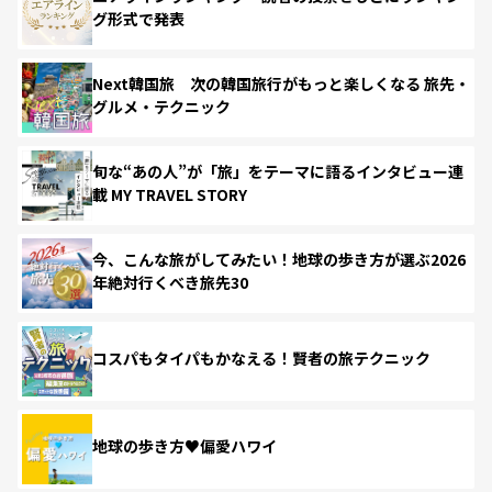
グ形式で発表
Next韓国旅 次の韓国旅行がもっと楽しくなる 旅先・
グルメ・テクニック
旬な“あの人”が「旅」をテーマに語るインタビュー連
載 MY TRAVEL STORY
今、こんな旅がしてみたい！地球の歩き方が選ぶ2026
年絶対行くべき旅先30
コスパもタイパもかなえる！賢者の旅テクニック
地球の歩き方♥偏愛ハワイ