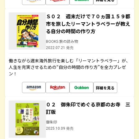
Ｓ０２ 週末だけで７０ヵ国１５９都
市を旅したリーマントラベラーが教え
る自分の時間の作り方
BOOKS 旅の読み物
2022.07.21 発売
働きながら週末海外旅行を楽しむ「リーマントラベラー」が、
人生を充実させるための“自分の時間の作り方”を全力プレゼ
ン！
詳細を見る
０２ 御朱印でめぐる京都のお寺 三
訂版
御朱印
2025.10.09 発売