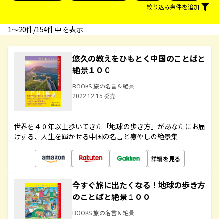
絞り込み条件を追加
1〜20件/154件中 を表示
悠久の教えをひもとく中国のことばと
絶景１００
BOOKS 旅の名言＆絶景
2022.12.15 発売
世界を４０年以上歩いてきた「地球の歩き方」があなたにお届
けする、人生を輝かせる中国の名言と癒やしの絶景集
詳細を見る
今すぐ旅に出たくなる！地球の歩き方
のことばと絶景１００
BOOKS 旅の名言＆絶景