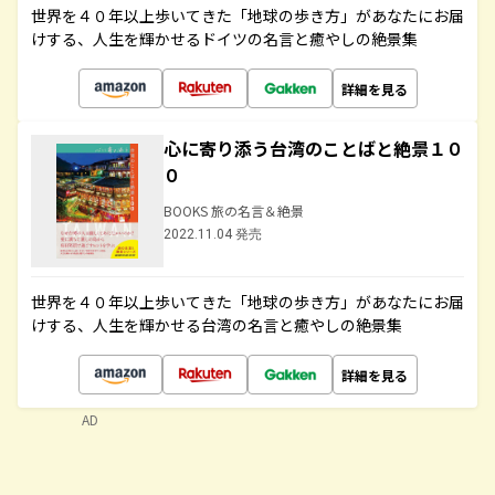
世界を４０年以上歩いてきた「地球の歩き方」があなたにお届
けする、人生を輝かせるドイツの名言と癒やしの絶景集
詳細を見る
心に寄り添う台湾のことばと絶景１０
０
BOOKS 旅の名言＆絶景
2022.11.04 発売
世界を４０年以上歩いてきた「地球の歩き方」があなたにお届
けする、人生を輝かせる台湾の名言と癒やしの絶景集
詳細を見る
AD