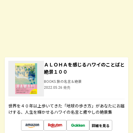
ＡＬＯＨＡを感じるハワイのことばと
絶景１００
BOOKS 旅の名言＆絶景
2022.05.26 発売
世界を４０年以上歩いてきた「地球の歩き方」があなたにお届
けする、人生を輝かせるハワイの名言と癒やしの絶景集
詳細を見る