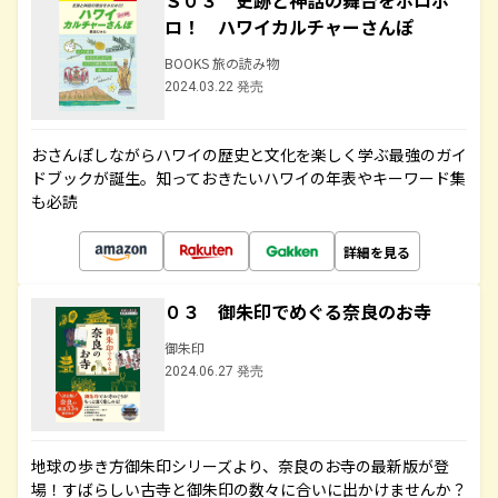
Ｓ０３ 史跡と神話の舞台をホロホ
ロ！ ハワイカルチャーさんぽ
BOOKS 旅の読み物
2024.03.22 発売
おさんぽしながらハワイの歴史と文化を楽しく学ぶ最強のガイ
ドブックが誕生。知っておきたいハワイの年表やキーワード集
も必読
詳細を見る
０３ 御朱印でめぐる奈良のお寺
御朱印
2024.06.27 発売
地球の歩き方御朱印シリーズより、奈良のお寺の最新版が登
場！すばらしい古寺と御朱印の数々に合いに出かけませんか？