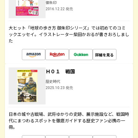
御朱印
2016.12.22 発売
大ヒット「地球の歩き方 御朱印シリーズ」では初めてのコミ
ックエッセイ。イラストレーター柴田かおるが書きおろしまし
た
詳細を見る
Ｈ０１ 戦国
歴史時代
2025.10.23 発売
日本の城や古戦場、武将ゆかりの史跡、展示施設など、戦国時
代にまつわるスポットを徹底ガイドする歴史ファン必携の一
冊。