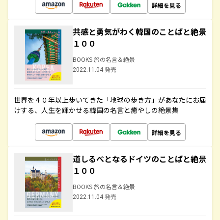
詳細を見る
共感と勇気がわく韓国のことばと絶景
１００
BOOKS 旅の名言＆絶景
2022.11.04 発売
世界を４０年以上歩いてきた「地球の歩き方」があなたにお届
けする、人生を輝かせる韓国の名言と癒やしの絶景集
詳細を見る
道しるべとなるドイツのことばと絶景
１００
BOOKS 旅の名言＆絶景
2022.11.04 発売