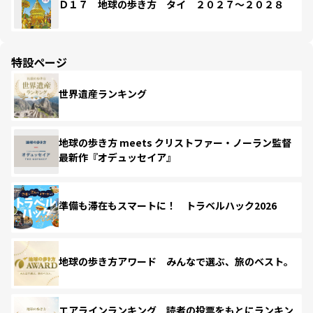
Ｄ１７ 地球の歩き方 タイ ２０２７～２０２８
特設ページ
世界遺産ランキング
地球の歩き方 meets クリストファー・ノーラン監督
最新作『オデュッセイア』
準備も滞在もスマートに！ トラベルハック2026
地球の歩き方アワード みんなで選ぶ、旅のベスト。
エアラインランキング 読者の投票をもとにランキン