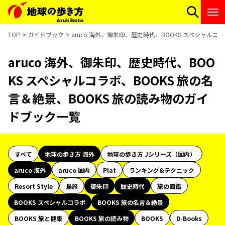
TOP
ガイドブック
aruco 海外、御朱印、歴史時代、BOOKS スペシャルコ
aruco 海外、御朱印、歴史時代、BOO
KS スペシャルコラボ、BOOKS 旅の名
言＆絶景、BOOKS 旅の読み物のガイ
ドブック一覧
すべて
地球の歩き方 海外
地球の歩き方 Jシリーズ（国内）
aruco 海外
aruco 国内
Plat
ランキング&テクニック
Resort Style
島旅
御朱印
歴史時代
旅の図鑑
BOOKS スペシャルコラボ
BOOKS 旅の名言＆絶景
BOOKS 旅と健康
BOOKS 旅の読み物
BOOKS
D-Books