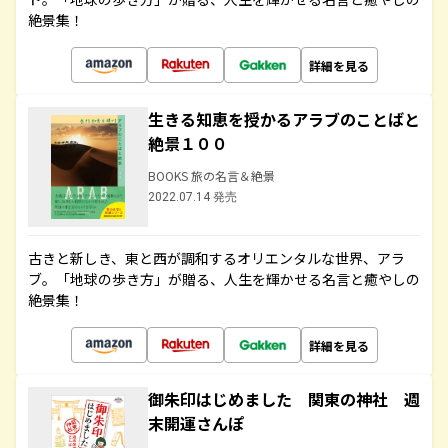
絶景集！
詳細を見る
生きる知恵を授かるアラブのことばと
絶景１００
BOOKS 旅の名言＆絶景
2022.07.14 発売
古きと新しき、東と西が調和するオリエンタルな世界、アラ
ブ。「地球の歩き方」が贈る、人生を輝かせる名言と癒やしの
絶景集！
詳細を見る
御朱印はじめました 関東の神社 週
末開運さんぽ