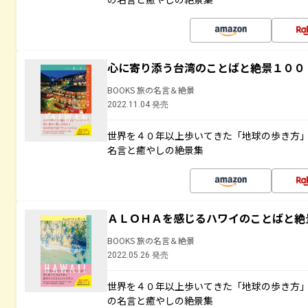
心に寄り添う台湾のことばと絶景１００
BOOKS 旅の名言＆絶景
2022.11.04 発売
世界を４０年以上歩いてきた「地球の歩き方
名言と癒やしの絶景集
ＡＬＯＨＡを感じるハワイのことばと絶
BOOKS 旅の名言＆絶景
2022.05.26 発売
世界を４０年以上歩いてきた「地球の歩き方
の名言と癒やしの絶景集