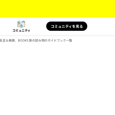
コミュニティを見る
コミュニティ
 旅の名言＆絶景、BOOKS 旅の読み物のガイドブック一覧