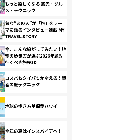
もっと楽しくなる 旅先・グル
メ・テクニック
旬な“あの人”が「旅」をテー
マに語るインタビュー連載 MY
TRAVEL STORY
今、こんな旅がしてみたい！地
球の歩き方が選ぶ2026年絶対
行くべき旅先30
コスパもタイパもかなえる！賢
者の旅テクニック
地球の歩き方♥偏愛ハワイ
今年の夏はインスパイアへ！