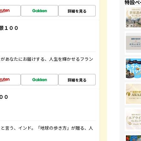
特設ペ
詳細を見る
景１００
」があなたにお届けする、人生を輝かせるフラン
詳細を見る
００
ると言う、インド。「地球の歩き方」が贈る、人