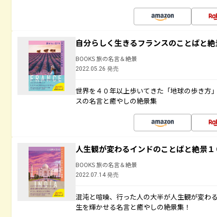
自分らしく生きるフランスのことばと絶
BOOKS 旅の名言＆絶景
2022.05.26 発売
世界を４０年以上歩いてきた「地球の歩き方
スの名言と癒やしの絶景集
人生観が変わるインドのことばと絶景１
BOOKS 旅の名言＆絶景
2022.07.14 発売
混沌と喧噪、行った人の大半が人生観が変わ
生を輝かせる名言と癒やしの絶景集！