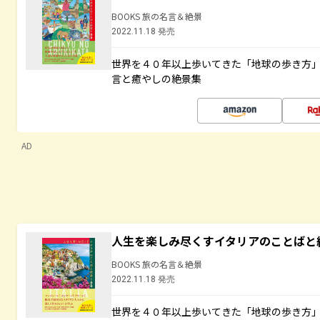
BOOKS 旅の名言＆絶景
2022.11.18 発売
世界を４０年以上歩いてきた「地球の歩き方
言と癒やしの絶景集
AD
人生を楽しみ尽くすイタリアのことばと
BOOKS 旅の名言＆絶景
2022.11.18 発売
世界を４０年以上歩いてきた「地球の歩き方