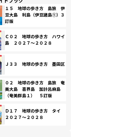
イドブック
１５ 地球の歩き方 島旅 伊
豆大島 利島（伊豆諸島①）３
訂版
Ｃ０２ 地球の歩き方 ハワイ
島 ２０２７～２０２８
Ｊ３３ 地球の歩き方 墨田区
０２ 地球の歩き方 島旅 奄
美大島 喜界島 加計呂麻島
（奄美群島１） ５訂版
Ｄ１７ 地球の歩き方 タイ
２０２７～２０２８