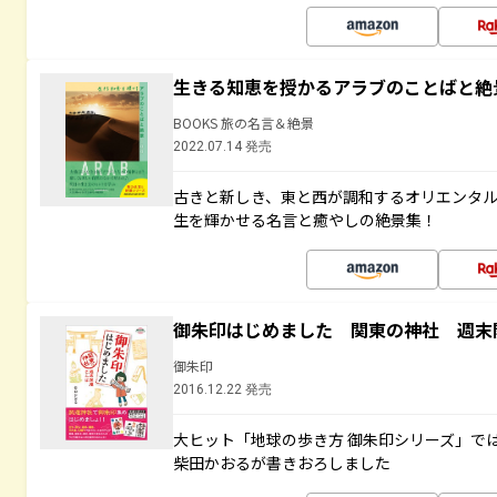
生きる知恵を授かるアラブのことばと絶
BOOKS 旅の名言＆絶景
2022.07.14 発売
古きと新しき、東と西が調和するオリエンタ
生を輝かせる名言と癒やしの絶景集！
御朱印はじめました 関東の神社 週末
御朱印
2016.12.22 発売
大ヒット「地球の歩き方 御朱印シリーズ」で
柴田かおるが書きおろしました