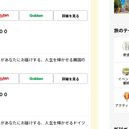
詳細を見る
旅のテ
００
飲
」があなたにお届けする、人生を輝かせる韓国の
詳細を見る
イベン
観
００
アクティ
」があなたにお届けする、人生を輝かせるドイツ