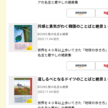
アの名言と癒やしの絶景集
共感と勇気がわく韓国のことばと絶景１
BOOKS 旅の名言＆絶景
2022.11.04 発売
世界を４０年以上歩いてきた「地球の歩き方
名言と癒やしの絶景集
道しるべとなるドイツのことばと絶景１
BOOKS 旅の名言＆絶景
2022.11.04 発売
世界を４０年以上歩いてきた「地球の歩き方
の名言と癒やしの絶景集