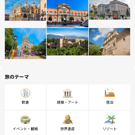
旅のテーマ
飲食
建築・アート
宿泊
イベント・観戦
世界遺産
リゾート