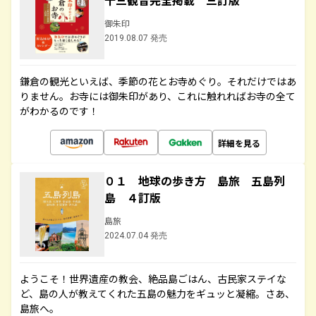
十三観音完全掲載 三訂版
御朱印
2019.08.07 発売
鎌倉の観光といえば、季節の花とお寺めぐり。それだけではあ
りません。お寺には御朱印があり、これに触れればお寺の全て
がわかるのです！
詳細を見る
０１ 地球の歩き方 島旅 五島列
島 ４訂版
島旅
2024.07.04 発売
ようこそ！世界遺産の教会、絶品島ごはん、古民家ステイな
ど、島の人が教えてくれた五島の魅力をギュッと凝縮。さあ、
島旅へ。