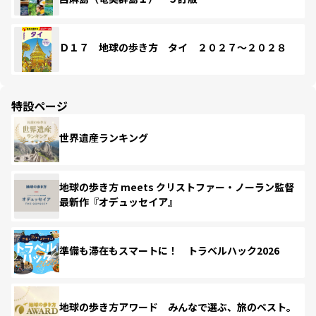
Ｄ１７ 地球の歩き方 タイ ２０２７～２０２８
特設ページ
世界遺産ランキング
地球の歩き方 meets クリストファー・ノーラン監督
最新作『オデュッセイア』
準備も滞在もスマートに！ トラベルハック2026
地球の歩き方アワード みんなで選ぶ、旅のベスト。