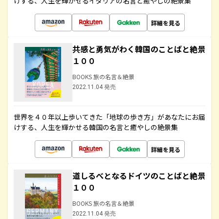
けする、人生を輝かせるイタリアの名言と癒やしの絶景集
詳細を見る
共感と勇気がわく韓国のことばと絶景
１００
BOOKS 旅の名言＆絶景
2022.11.04 発売
世界を４０年以上歩いてきた「地球の歩き方」があなたにお届
けする、人生を輝かせる韓国の名言と癒やしの絶景集
詳細を見る
道しるべとなるドイツのことばと絶景
１００
BOOKS 旅の名言＆絶景
2022.11.04 発売