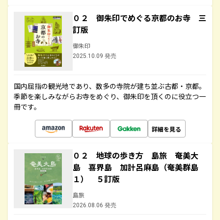
０２ 御朱印でめぐる京都のお寺 三
訂版
御朱印
2025.10.09 発売
国内屈指の観光地であり、数多の寺院が建ち並ぶ古都・京都。
季節を楽しみながらお寺をめぐり、御朱印を頂くのに役立つ一
冊です。
詳細を見る
０２ 地球の歩き方 島旅 奄美大
島 喜界島 加計呂麻島（奄美群島
１） ５訂版
島旅
2026.08.06 発売