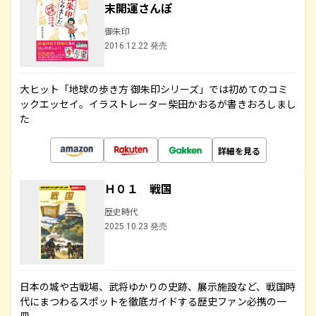
末開運さんぽ
御朱印
2016.12.22 発売
大ヒット「地球の歩き方 御朱印シリーズ」では初めてのコミ
ックエッセイ。イラストレーター柴田かおるが書きおろしまし
た
詳細を見る
Ｈ０１ 戦国
歴史時代
2025.10.23 発売
日本の城や古戦場、武将ゆかりの史跡、展示施設など、戦国時
代にまつわるスポットを徹底ガイドする歴史ファン必携の一