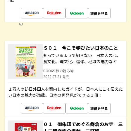
冊。
詳細を見る
AD
Ｓ０１ 今こそ学びたい日本のこと
知っているようで知らない 日本人の心、
食文化、職文化、信仰、地域の魅力など
BOOKS 旅の読み物
2022.07.21 発売
１万人の訪日外国人を案内したガイドが、日本人にこそ伝えた
い日本の魅力が満載。日本の再発見ができる１冊！
詳細を見る
０１ 御朱印でめぐる鎌倉のお寺 三