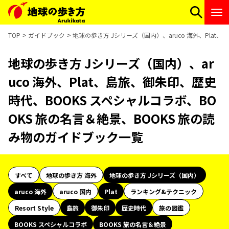
TOP
ガイドブック
地球の歩き方 Jシリーズ（国内）、aruco 海外、Plat
地球の歩き方 Jシリーズ（国内）、ar
uco 海外、Plat、島旅、御朱印、歴史
時代、BOOKS スペシャルコラボ、BO
OKS 旅の名言＆絶景、BOOKS 旅の読
み物のガイドブック一覧
すべて
地球の歩き方 海外
地球の歩き方 Jシリーズ（国内）
aruco 海外
aruco 国内
Plat
ランキング&テクニック
Resort Style
島旅
御朱印
歴史時代
旅の図鑑
BOOKS スペシャルコラボ
BOOKS 旅の名言＆絶景