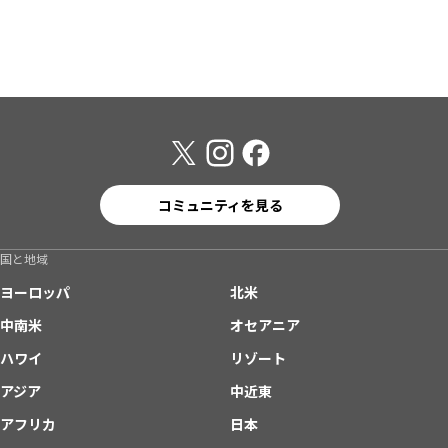
コミュニティを見る
国と地域
ヨーロッパ
北米
中南米
オセアニア
ハワイ
リゾート
アジア
中近東
アフリカ
日本