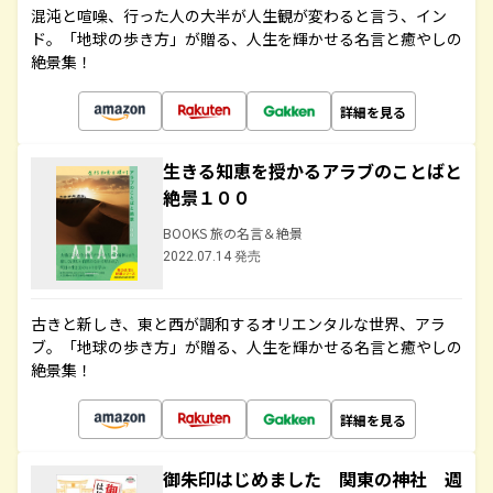
混沌と喧噪、行った人の大半が人生観が変わると言う、イン
ド。「地球の歩き方」が贈る、人生を輝かせる名言と癒やしの
絶景集！
詳細を見る
生きる知恵を授かるアラブのことばと
絶景１００
BOOKS 旅の名言＆絶景
2022.07.14 発売
古きと新しき、東と西が調和するオリエンタルな世界、アラ
ブ。「地球の歩き方」が贈る、人生を輝かせる名言と癒やしの
絶景集！
詳細を見る
御朱印はじめました 関東の神社 週