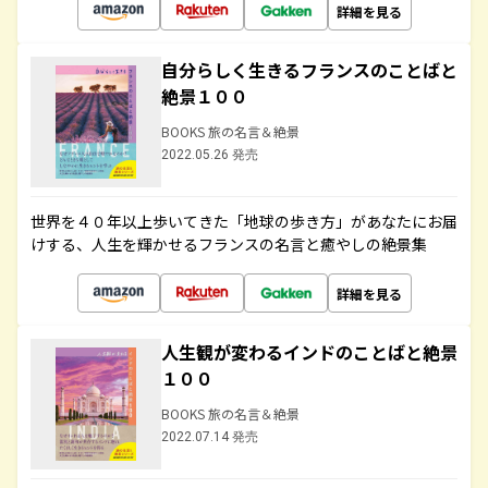
詳細を見る
自分らしく生きるフランスのことばと
絶景１００
BOOKS 旅の名言＆絶景
2022.05.26 発売
世界を４０年以上歩いてきた「地球の歩き方」があなたにお届
けする、人生を輝かせるフランスの名言と癒やしの絶景集
詳細を見る
人生観が変わるインドのことばと絶景
１００
BOOKS 旅の名言＆絶景
2022.07.14 発売