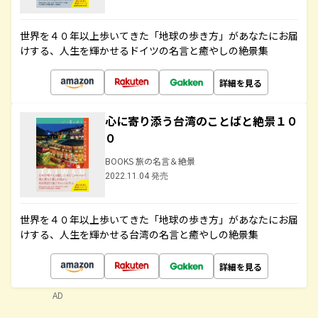
世界を４０年以上歩いてきた「地球の歩き方」があなたにお届
けする、人生を輝かせるドイツの名言と癒やしの絶景集
詳細を見る
心に寄り添う台湾のことばと絶景１０
０
BOOKS 旅の名言＆絶景
2022.11.04 発売
世界を４０年以上歩いてきた「地球の歩き方」があなたにお届
けする、人生を輝かせる台湾の名言と癒やしの絶景集
詳細を見る
AD