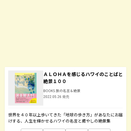
ＡＬＯＨＡを感じるハワイのことばと
絶景１００
BOOKS 旅の名言＆絶景
2022.05.26 発売
世界を４０年以上歩いてきた「地球の歩き方」があなたにお届
けする、人生を輝かせるハワイの名言と癒やしの絶景集