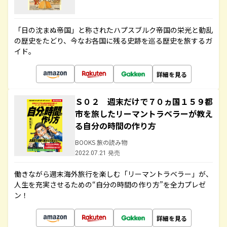
「日の沈まぬ帝国」と称されたハプスブルク帝国の栄光と動乱
の歴史をたどり、今なお各国に残る史跡を巡る歴史を旅するガ
イド。
詳細を見る
Ｓ０２ 週末だけで７０ヵ国１５９都
市を旅したリーマントラベラーが教え
る自分の時間の作り方
BOOKS 旅の読み物
2022.07.21 発売
働きながら週末海外旅行を楽しむ「リーマントラベラー」が、
人生を充実させるための“自分の時間の作り方”を全力プレゼ
ン！
詳細を見る