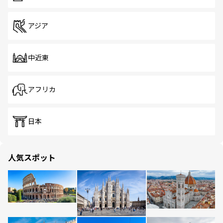
アジア
中近東
アフリカ
日本
人気スポット