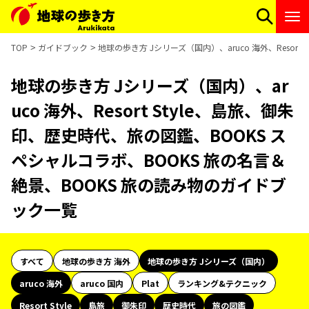
TOP
ガイドブック
地球の歩き方 Jシリーズ（国内）、aruco 海外、Reso
地球の歩き方 Jシリーズ（国内）、ar
uco 海外、Resort Style、島旅、御朱
印、歴史時代、旅の図鑑、BOOKS ス
ペシャルコラボ、BOOKS 旅の名言＆
絶景、BOOKS 旅の読み物のガイドブ
ック一覧
すべて
地球の歩き方 海外
地球の歩き方 Jシリーズ（国内）
aruco 海外
aruco 国内
Plat
ランキング&テクニック
Resort Style
島旅
御朱印
歴史時代
旅の図鑑