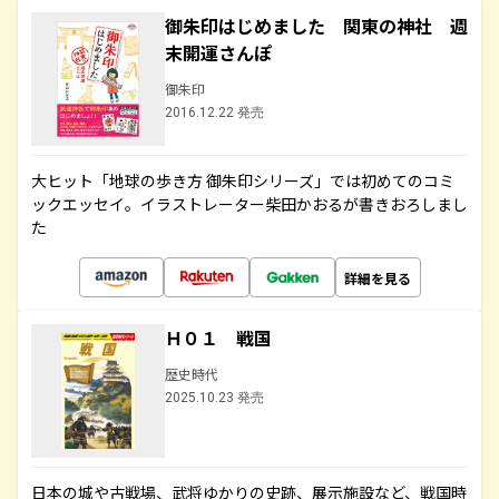
御朱印はじめました 関東の神社 週
末開運さんぽ
御朱印
2016.12.22 発売
大ヒット「地球の歩き方 御朱印シリーズ」では初めてのコミ
ックエッセイ。イラストレーター柴田かおるが書きおろしまし
た
詳細を見る
Ｈ０１ 戦国
歴史時代
2025.10.23 発売
日本の城や古戦場、武将ゆかりの史跡、展示施設など、戦国時