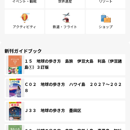
イベント・観戦
世界遺産
リゾート
アクティビティ
鉄道・フライト
ショップ
新刊ガイドブック
１５ 地球の歩き方 島旅 伊豆大島 利島（伊豆諸
島①）３訂版
Ｃ０２ 地球の歩き方 ハワイ島 ２０２７～２０２
８
Ｊ３３ 地球の歩き方 墨田区