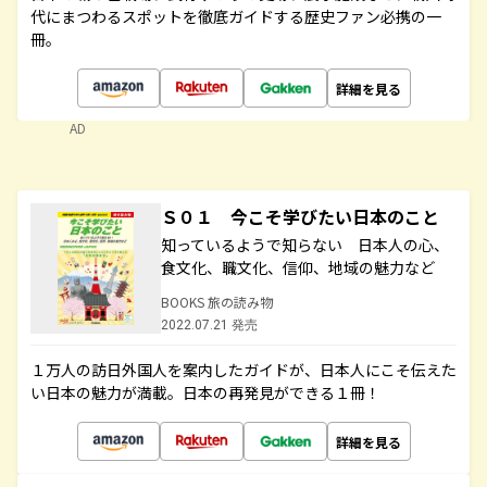
代にまつわるスポットを徹底ガイドする歴史ファン必携の一
冊。
詳細を見る
AD
Ｓ０１ 今こそ学びたい日本のこと
知っているようで知らない 日本人の心、
食文化、職文化、信仰、地域の魅力など
BOOKS 旅の読み物
2022.07.21 発売
１万人の訪日外国人を案内したガイドが、日本人にこそ伝えた
い日本の魅力が満載。日本の再発見ができる１冊！
詳細を見る