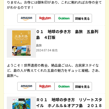
りません。お寺には御朱印があり、これに触れればお寺の全て
がわかるのです！
詳細を見る
０１ 地球の歩き方 島旅 五島列
島 ４訂版
島旅
2024.07.04 発売
ようこそ！世界遺産の教会、絶品島ごはん、古民家ステイな
ど、島の人が教えてくれた五島の魅力をギュッと凝縮。さあ、
島旅へ。
詳細を見る
Ｒ０１ 地球の歩き方 リゾートスタ
イル ホノルル＆オアフ島 ２０１８