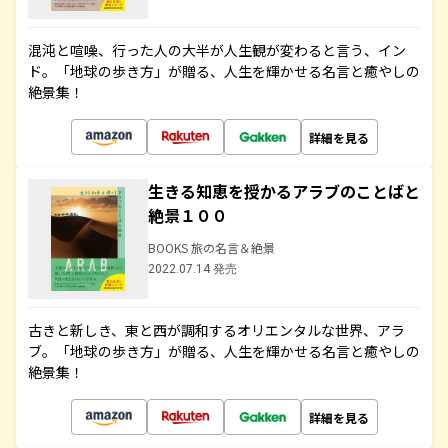
混沌と喧噪、行った人の大半が人生観が変わると言う、イン
ド。「地球の歩き方」が贈る、人生を輝かせる名言と癒やしの
絶景集！
詳細を見る
生きる知恵を授かるアラブのことばと
絶景１００
BOOKS 旅の名言＆絶景
2022.07.14 発売
古きと新しき、東と西が調和するオリエンタルな世界、アラ
ブ。「地球の歩き方」が贈る、人生を輝かせる名言と癒やしの
絶景集！
詳細を見る