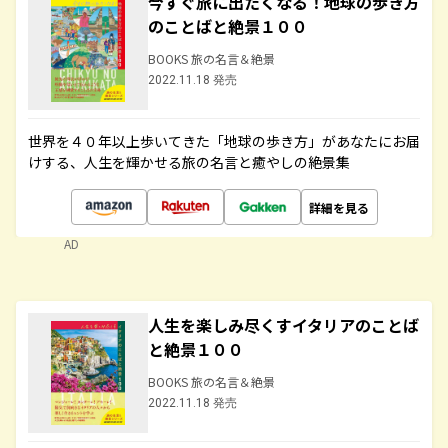
今すぐ旅に出たくなる！地球の歩き方
のことばと絶景１００
BOOKS 旅の名言＆絶景
2022.11.18 発売
世界を４０年以上歩いてきた「地球の歩き方」があなたにお届
けする、人生を輝かせる旅の名言と癒やしの絶景集
詳細を見る
AD
人生を楽しみ尽くすイタリアのことば
と絶景１００
BOOKS 旅の名言＆絶景
2022.11.18 発売