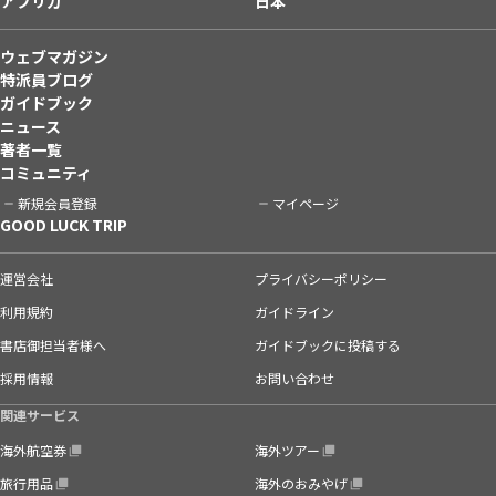
アフリカ
日本
ウェブマガジン
特派員ブログ
ガイドブック
ニュース
著者一覧
コミュニティ
新規会員登録
マイページ
GOOD LUCK TRIP
運営会社
プライバシーポリシー
利用規約
ガイドライン
書店御担当者様へ
ガイドブックに投稿する
採用情報
お問い合わせ
関連サービス
海外航空券
海外ツアー
旅行用品
海外のおみやげ