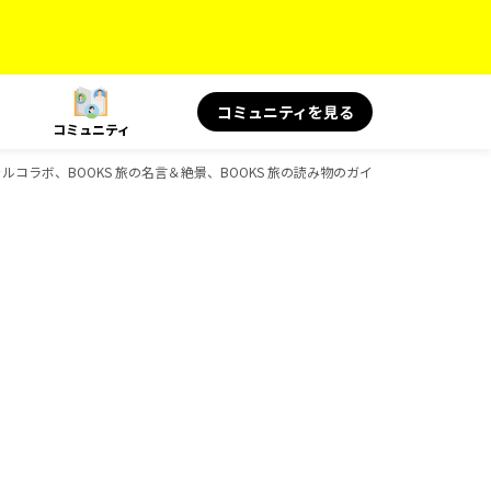
コミュニティを見る
コミュニティ
ャルコラボ、BOOKS 旅の名言＆絶景、BOOKS 旅の読み物のガイドブック一覧