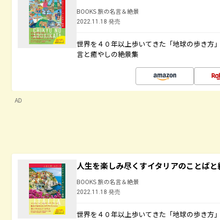
BOOKS 旅の名言＆絶景
2022.11.18 発売
世界を４０年以上歩いてきた「地球の歩き方
言と癒やしの絶景集
AD
人生を楽しみ尽くすイタリアのことばと
BOOKS 旅の名言＆絶景
2022.11.18 発売
世界を４０年以上歩いてきた「地球の歩き方