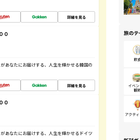
詳細を見る
旅のテ
００
飲
」があなたにお届けする、人生を輝かせる韓国の
詳細を見る
イベン
観
００
アクティ
」があなたにお届けする、人生を輝かせるドイツ