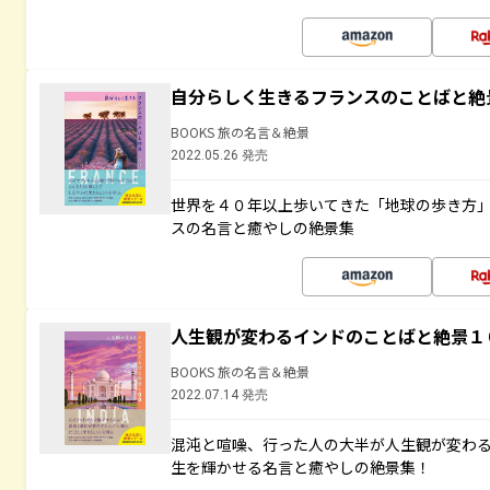
自分らしく生きるフランスのことばと絶
BOOKS 旅の名言＆絶景
2022.05.26 発売
世界を４０年以上歩いてきた「地球の歩き方
スの名言と癒やしの絶景集
人生観が変わるインドのことばと絶景１
BOOKS 旅の名言＆絶景
2022.07.14 発売
混沌と喧噪、行った人の大半が人生観が変わ
生を輝かせる名言と癒やしの絶景集！