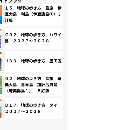
イドブック
１５ 地球の歩き方 島旅 伊
豆大島 利島（伊豆諸島①）３
訂版
Ｃ０２ 地球の歩き方 ハワイ
島 ２０２７～２０２８
Ｊ３３ 地球の歩き方 墨田区
０２ 地球の歩き方 島旅 奄
美大島 喜界島 加計呂麻島
（奄美群島１） ５訂版
Ｄ１７ 地球の歩き方 タイ
２０２７～２０２８