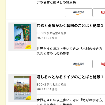
アの名言と癒やしの絶景集
共感と勇気がわく韓国のことばと絶景１
BOOKS 旅の名言＆絶景
2022.11.04 発売
世界を４０年以上歩いてきた「地球の歩き方
名言と癒やしの絶景集
道しるべとなるドイツのことばと絶景１
BOOKS 旅の名言＆絶景
2022.11.04 発売
世界を４０年以上歩いてきた「地球の歩き方
の名言と癒やしの絶景集