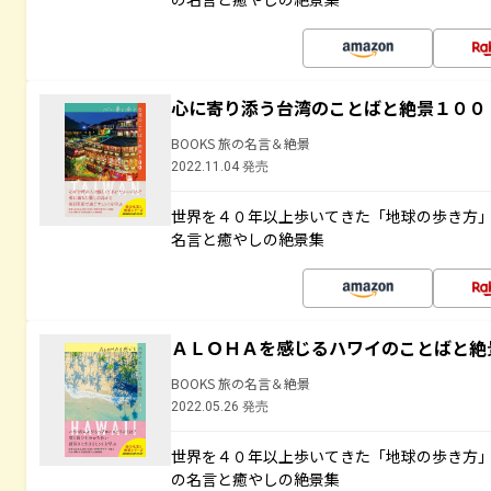
心に寄り添う台湾のことばと絶景１００
BOOKS 旅の名言＆絶景
2022.11.04 発売
世界を４０年以上歩いてきた「地球の歩き方
名言と癒やしの絶景集
ＡＬＯＨＡを感じるハワイのことばと絶
BOOKS 旅の名言＆絶景
2022.05.26 発売
世界を４０年以上歩いてきた「地球の歩き方
の名言と癒やしの絶景集