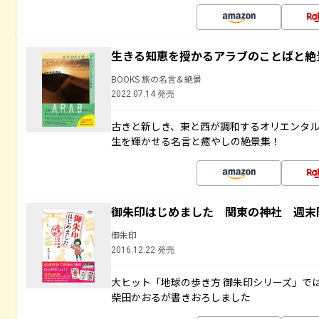
生きる知恵を授かるアラブのことばと絶
BOOKS 旅の名言＆絶景
2022.07.14 発売
古きと新しき、東と西が調和するオリエンタ
生を輝かせる名言と癒やしの絶景集！
御朱印はじめました 関東の神社 週末
御朱印
2016.12.22 発売
大ヒット「地球の歩き方 御朱印シリーズ」で
柴田かおるが書きおろしました