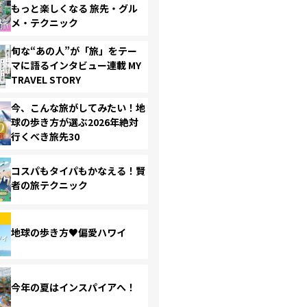
もっと楽しくなる 旅先・グル
メ・テクニック
旬な“あの人”が「旅」をテー
マに語るインタビュー連載 MY
TRAVEL STORY
今、こんな旅がしてみたい！地
球の歩き方が選ぶ2026年絶対
行くべき旅先30
コスパもタイパもかなえる！賢
者の旅テクニック
地球の歩き方♥偏愛ハワイ
今年の夏はインスパイアへ！