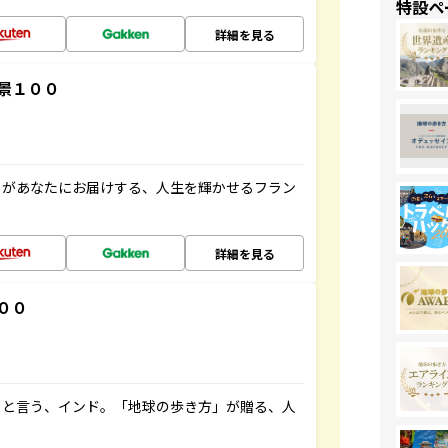
特設ペ
詳細を見る
景１００
」があなたにお届けする、人生を輝かせるフラン
詳細を見る
００
ると言う、インド。「地球の歩き方」が贈る、人