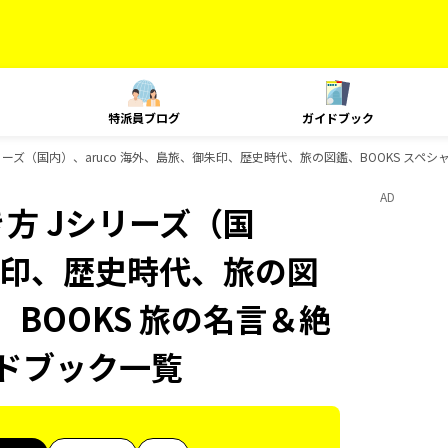
特派員ブログ
ガイドブック
ーズ（国内）、aruco 海外、島旅、御朱印、歴史時代、旅の図鑑、BOOKS スペシ
AD
方 Jシリーズ（国
御朱印、歴史時代、旅の図
、BOOKS 旅の名言＆絶
イドブック一覧