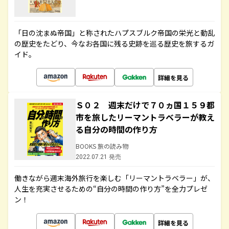
「日の沈まぬ帝国」と称されたハプスブルク帝国の栄光と動乱
の歴史をたどり、今なお各国に残る史跡を巡る歴史を旅するガ
イド。
詳細を見る
Ｓ０２ 週末だけで７０ヵ国１５９都
市を旅したリーマントラベラーが教え
る自分の時間の作り方
BOOKS 旅の読み物
2022.07.21 発売
働きながら週末海外旅行を楽しむ「リーマントラベラー」が、
人生を充実させるための“自分の時間の作り方”を全力プレゼ
ン！
詳細を見る