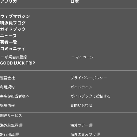
アフリカ
日本
ウェブマガジン
特派員ブログ
ガイドブック
ニュース
著者一覧
コミュニティ
新規会員登録
マイページ
GOOD LUCK TRIP
運営会社
プライバシーポリシー
利用規約
ガイドライン
書店御担当者様へ
ガイドブックに投稿する
採用情報
お問い合わせ
関連サービス
海外航空券
海外ツアー
旅行用品
海外のおみやげ