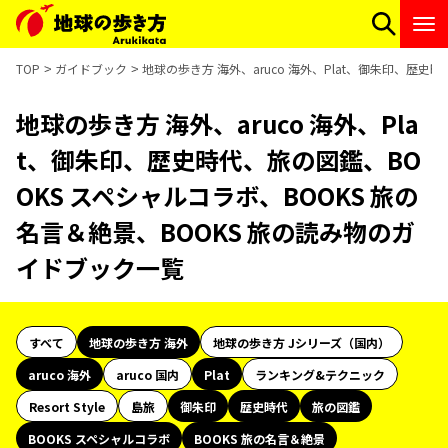
TOP
ガイドブック
地球の歩き方 海外、aruco 海外、Plat、御朱印、歴史
地球の歩き方 海外、aruco 海外、Pla
t、御朱印、歴史時代、旅の図鑑、BO
OKS スペシャルコラボ、BOOKS 旅の
名言＆絶景、BOOKS 旅の読み物のガ
イドブック一覧
すべて
地球の歩き方 海外
地球の歩き方 Jシリーズ（国内）
aruco 海外
aruco 国内
Plat
ランキング&テクニック
Resort Style
島旅
御朱印
歴史時代
旅の図鑑
BOOKS スペシャルコラボ
BOOKS 旅の名言＆絶景