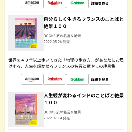
詳細を見る
自分らしく生きるフランスのことばと
絶景１００
BOOKS 旅の名言＆絶景
2022.05.26 発売
世界を４０年以上歩いてきた「地球の歩き方」があなたにお届
けする、人生を輝かせるフランスの名言と癒やしの絶景集
詳細を見る
人生観が変わるインドのことばと絶景
１００
BOOKS 旅の名言＆絶景
2022.07.14 発売