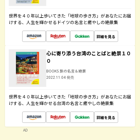
世界を４０年以上歩いてきた「地球の歩き方」があなたにお届
けする、人生を輝かせるドイツの名言と癒やしの絶景集
詳細を見る
心に寄り添う台湾のことばと絶景１０
０
BOOKS 旅の名言＆絶景
2022.11.04 発売
世界を４０年以上歩いてきた「地球の歩き方」があなたにお届
けする、人生を輝かせる台湾の名言と癒やしの絶景集
詳細を見る
AD