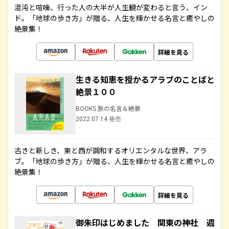
混沌と喧噪、行った人の大半が人生観が変わると言う、イン
ド。「地球の歩き方」が贈る、人生を輝かせる名言と癒やしの
絶景集！
詳細を見る
生きる知恵を授かるアラブのことばと
絶景１００
BOOKS 旅の名言＆絶景
2022.07.14 発売
古きと新しき、東と西が調和するオリエンタルな世界、アラ
ブ。「地球の歩き方」が贈る、人生を輝かせる名言と癒やしの
絶景集！
詳細を見る
御朱印はじめました 関東の神社 週