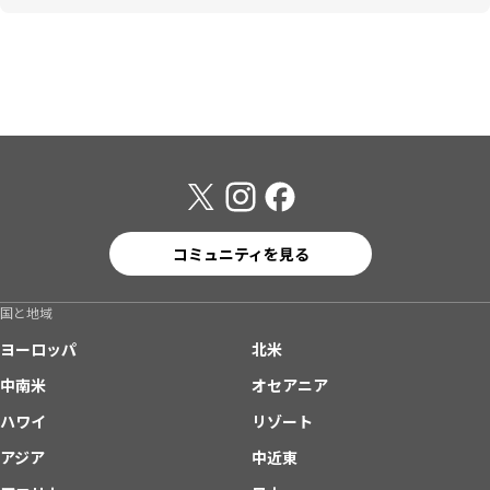
コミュニティを見る
国と地域
ヨーロッパ
北米
中南米
オセアニア
ハワイ
リゾート
アジア
中近東