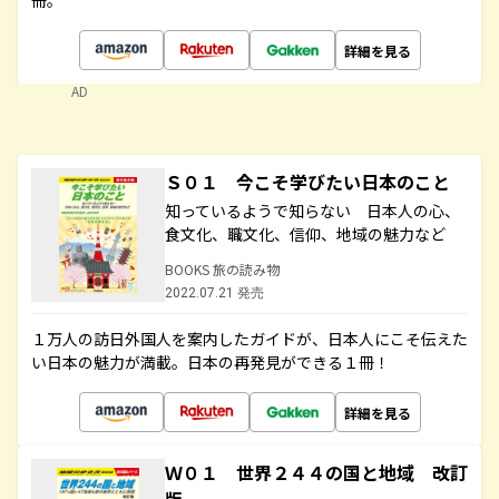
冊。
詳細を見る
AD
Ｓ０１ 今こそ学びたい日本のこと
知っているようで知らない 日本人の心、
食文化、職文化、信仰、地域の魅力など
BOOKS 旅の読み物
2022.07.21 発売
１万人の訪日外国人を案内したガイドが、日本人にこそ伝えた
い日本の魅力が満載。日本の再発見ができる１冊！
詳細を見る
Ｗ０１ 世界２４４の国と地域 改訂