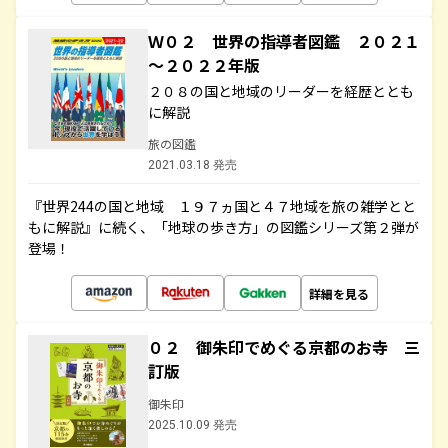
Ｗ０２ 世界の指導者図鑑 ２０２１
～２０２２年版
２０８の国と地域のリーダーを経歴ととも
に解説
旅の図鑑
2021.03.18 発売
『世界244の国と地域 １９７ヵ国と４７地域を旅の雑学とと
もに解説』に続く、「地球の歩き方」の図鑑シリーズ第２弾が
登場！
詳細を見る
０２ 御朱印でめぐる京都のお寺 三
訂版
御朱印
2025.10.09 発売