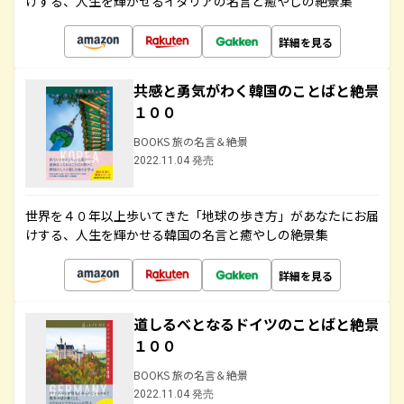
けする、人生を輝かせるイタリアの名言と癒やしの絶景集
詳細を見る
共感と勇気がわく韓国のことばと絶景
１００
BOOKS 旅の名言＆絶景
2022.11.04 発売
世界を４０年以上歩いてきた「地球の歩き方」があなたにお届
けする、人生を輝かせる韓国の名言と癒やしの絶景集
詳細を見る
道しるべとなるドイツのことばと絶景
１００
BOOKS 旅の名言＆絶景
2022.11.04 発売