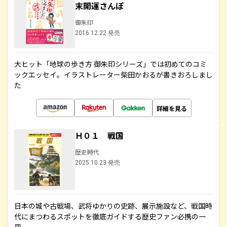
末開運さんぽ
御朱印
2016.12.22 発売
大ヒット「地球の歩き方 御朱印シリーズ」では初めてのコミ
ックエッセイ。イラストレーター柴田かおるが書きおろしまし
た
詳細を見る
Ｈ０１ 戦国
歴史時代
2025.10.23 発売
日本の城や古戦場、武将ゆかりの史跡、展示施設など、戦国時
代にまつわるスポットを徹底ガイドする歴史ファン必携の一