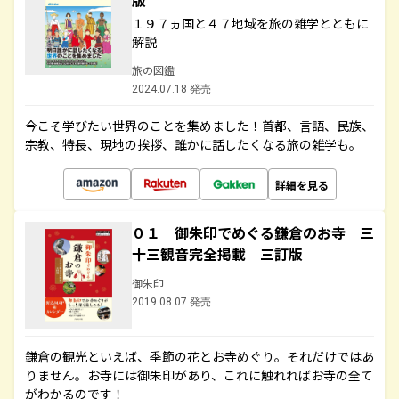
版
１９７ヵ国と４７地域を旅の雑学とともに
解説
旅の図鑑
2024.07.18 発売
今こそ学びたい世界のことを集めました！首都、言語、民族、
宗教、特長、現地の挨拶、誰かに話したくなる旅の雑学も。
詳細を見る
０１ 御朱印でめぐる鎌倉のお寺 三
十三観音完全掲載 三訂版
御朱印
2019.08.07 発売
鎌倉の観光といえば、季節の花とお寺めぐり。それだけではあ
りません。お寺には御朱印があり、これに触れればお寺の全て
がわかるのです！