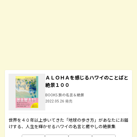
ＡＬＯＨＡを感じるハワイのことばと
絶景１００
BOOKS 旅の名言＆絶景
2022.05.26 発売
世界を４０年以上歩いてきた「地球の歩き方」があなたにお届
けする、人生を輝かせるハワイの名言と癒やしの絶景集