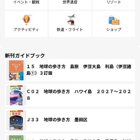
イベント・観戦
世界遺産
リゾート
アクティビティ
鉄道・フライト
ショップ
新刊ガイドブック
１５ 地球の歩き方 島旅 伊豆大島 利島（伊豆諸
島①）３訂版
Ｃ０２ 地球の歩き方 ハワイ島 ２０２７～２０２
８
Ｊ３３ 地球の歩き方 墨田区