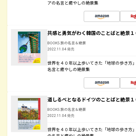
アの名言と癒やしの絶景集
共感と勇気がわく韓国のことばと絶景１
BOOKS 旅の名言＆絶景
2022.11.04 発売
世界を４０年以上歩いてきた「地球の歩き方
名言と癒やしの絶景集
道しるべとなるドイツのことばと絶景１
BOOKS 旅の名言＆絶景
2022.11.04 発売
世界を４０年以上歩いてきた「地球の歩き方
の名言と癒やしの絶景集