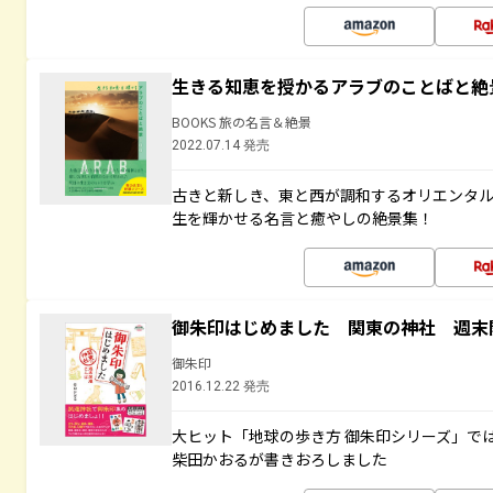
生きる知恵を授かるアラブのことばと絶
BOOKS 旅の名言＆絶景
2022.07.14 発売
古きと新しき、東と西が調和するオリエンタ
生を輝かせる名言と癒やしの絶景集！
御朱印はじめました 関東の神社 週末
御朱印
2016.12.22 発売
大ヒット「地球の歩き方 御朱印シリーズ」で
柴田かおるが書きおろしました