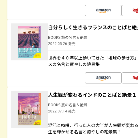
自分らしく生きるフランスのことばと絶
BOOKS 旅の名言＆絶景
2022.05.26 発売
世界を４０年以上歩いてきた「地球の歩き方
スの名言と癒やしの絶景集
人生観が変わるインドのことばと絶景１
BOOKS 旅の名言＆絶景
2022.07.14 発売
混沌と喧噪、行った人の大半が人生観が変わ
生を輝かせる名言と癒やしの絶景集！