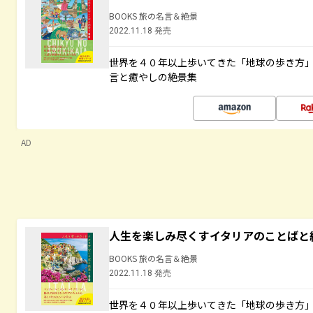
BOOKS 旅の名言＆絶景
2022.11.18 発売
世界を４０年以上歩いてきた「地球の歩き方
言と癒やしの絶景集
AD
人生を楽しみ尽くすイタリアのことばと
BOOKS 旅の名言＆絶景
2022.11.18 発売
世界を４０年以上歩いてきた「地球の歩き方