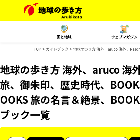
国と地域
ウェブマガジン
TOP
ガイドブック
地球の歩き方 海外、aruco 海外、Res
地球の歩き方 海外、aruco 海外、R
旅、御朱印、歴史時代、BOOK
OOKS 旅の名言＆絶景、BOO
ブック一覧