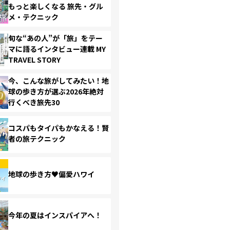
もっと楽しくなる 旅先・グル
メ・テクニック
旬な“あの人”が「旅」をテー
マに語るインタビュー連載 MY
TRAVEL STORY
今、こんな旅がしてみたい！地
球の歩き方が選ぶ2026年絶対
行くべき旅先30
コスパもタイパもかなえる！賢
者の旅テクニック
地球の歩き方♥偏愛ハワイ
今年の夏はインスパイアへ！