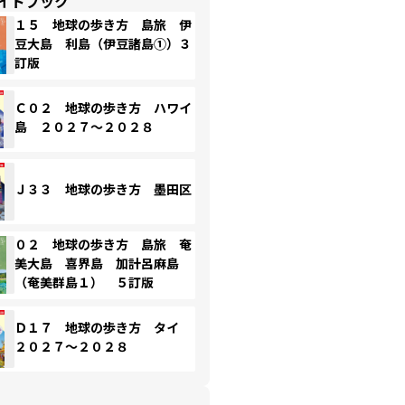
イドブック
１５ 地球の歩き方 島旅 伊
豆大島 利島（伊豆諸島①）３
訂版
Ｃ０２ 地球の歩き方 ハワイ
島 ２０２７～２０２８
Ｊ３３ 地球の歩き方 墨田区
０２ 地球の歩き方 島旅 奄
美大島 喜界島 加計呂麻島
（奄美群島１） ５訂版
Ｄ１７ 地球の歩き方 タイ
２０２７～２０２８