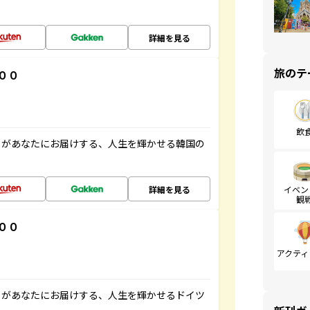
詳細を見る
旅のテ
００
飲
」があなたにお届けする、人生を輝かせる韓国の
詳細を見る
イベン
観
００
アクティ
」があなたにお届けする、人生を輝かせるドイツ