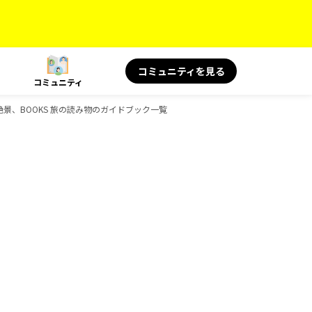
コミュニティを見る
コミュニティ
言＆絶景、BOOKS 旅の読み物のガイドブック一覧