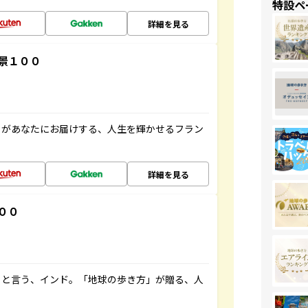
特設ペ
詳細を見る
景１００
」があなたにお届けする、人生を輝かせるフラン
詳細を見る
００
ると言う、インド。「地球の歩き方」が贈る、人