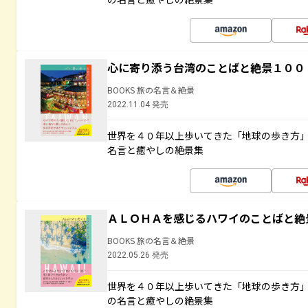
心に寄り添う台湾のことばと絶景１００
BOOKS 旅の名言＆絶景
2022.11.04 発売
世界を４０年以上歩いてきた「地球の歩き方
名言と癒やしの絶景集
ＡＬＯＨＡを感じるハワイのことばと絶
BOOKS 旅の名言＆絶景
2022.05.26 発売
世界を４０年以上歩いてきた「地球の歩き方
の名言と癒やしの絶景集