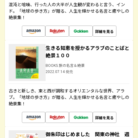
混沌と喧噪、行った人の大半が人生観が変わると言う、イン
ド。「地球の歩き方」が贈る、人生を輝かせる名言と癒やしの
絶景集！
詳細を見る
生きる知恵を授かるアラブのことばと
絶景１００
BOOKS 旅の名言＆絶景
2022.07.14 発売
古きと新しき、東と西が調和するオリエンタルな世界、アラ
ブ。「地球の歩き方」が贈る、人生を輝かせる名言と癒やしの
絶景集！
詳細を見る
御朱印はじめました 関東の神社 週