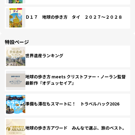
Ｄ１７ 地球の歩き方 タイ ２０２７～２０２８
特設ページ
世界遺産ランキング
地球の歩き方 meets クリストファー・ノーラン監督
最新作『オデュッセイア』
準備も滞在もスマートに！ トラベルハック2026
地球の歩き方アワード みんなで選ぶ、旅のベスト。