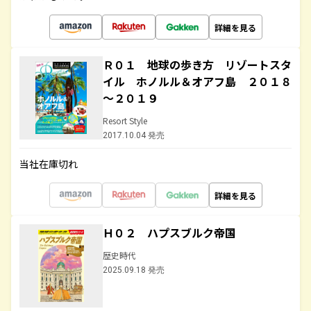
詳細を見る
Ｒ０１ 地球の歩き方 リゾートスタ
イル ホノルル＆オアフ島 ２０１８
～２０１９
Resort Style
2017.10.04 発売
当社在庫切れ
詳細を見る
Ｈ０２ ハプスブルク帝国
歴史時代
2025.09.18 発売