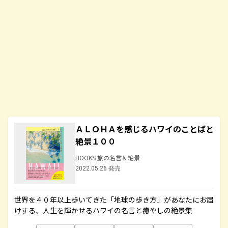
ＡＬＯＨＡを感じるハワイのことばと
絶景１００
BOOKS 旅の名言＆絶景
2022.05.26 発売
世界を４０年以上歩いてきた「地球の歩き方」があなたにお届
けする、人生を輝かせるハワイの名言と癒やしの絶景集