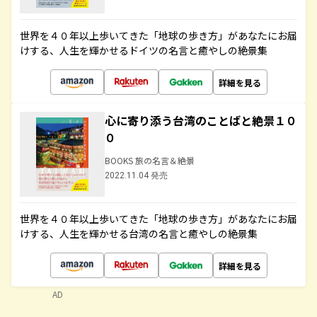
世界を４０年以上歩いてきた「地球の歩き方」があなたにお届
けする、人生を輝かせるドイツの名言と癒やしの絶景集
詳細を見る
心に寄り添う台湾のことばと絶景１０
０
BOOKS 旅の名言＆絶景
2022.11.04 発売
世界を４０年以上歩いてきた「地球の歩き方」があなたにお届
けする、人生を輝かせる台湾の名言と癒やしの絶景集
詳細を見る
AD