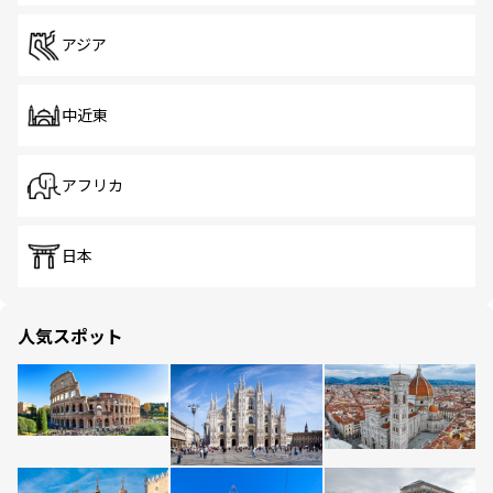
アジア
中近東
アフリカ
日本
人気スポット