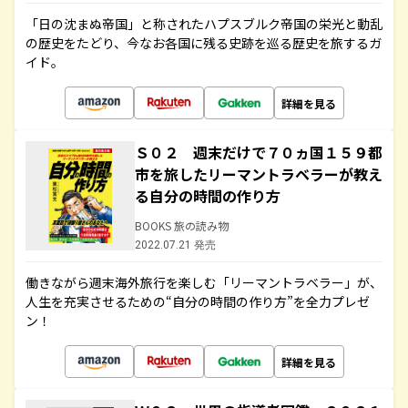
「日の沈まぬ帝国」と称されたハプスブルク帝国の栄光と動乱
の歴史をたどり、今なお各国に残る史跡を巡る歴史を旅するガ
イド。
詳細を見る
Ｓ０２ 週末だけで７０ヵ国１５９都
市を旅したリーマントラベラーが教え
る自分の時間の作り方
BOOKS 旅の読み物
2022.07.21 発売
働きながら週末海外旅行を楽しむ「リーマントラベラー」が、
人生を充実させるための“自分の時間の作り方”を全力プレゼ
ン！
詳細を見る