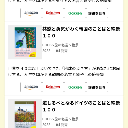
けする、人生を輝かせるイタリアの名言と癒やしの絶景集
詳細を見る
共感と勇気がわく韓国のことばと絶景
１００
BOOKS 旅の名言＆絶景
2022.11.04 発売
世界を４０年以上歩いてきた「地球の歩き方」があなたにお届
けする、人生を輝かせる韓国の名言と癒やしの絶景集
詳細を見る
道しるべとなるドイツのことばと絶景
１００
BOOKS 旅の名言＆絶景
2022.11.04 発売