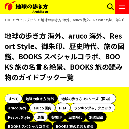
TOP
ガイドブック
地球の歩き方 海外、aruco 海外、Resort Style
地球の歩き方 海外、aruco 海外、Res
ort Style、御朱印、歴史時代、旅の図
鑑、BOOKS スペシャルコラボ、BOO
KS 旅の名言＆絶景、BOOKS 旅の読み
物のガイドブック一覧
すべて
地球の歩き方 海外
地球の歩き方 Jシリーズ（国内）
aruco 海外
aruco 国内
Plat
ランキング&テクニック
Resort Style
島旅
御朱印
歴史時代
旅の図鑑
BOOKS スペシャルコラボ
BOOKS 旅の名言＆絶景