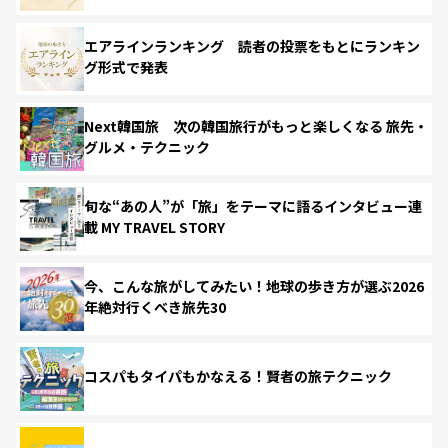
エアラインランキング 読者の投票をもとにランキン
グ形式で発表
Next韓国旅 次の韓国旅行がもっと楽しくなる 旅先・
グルメ・テクニック
旬な“あの人”が「旅」をテーマに語るインタビュー連
載 MY TRAVEL STORY
今、こんな旅がしてみたい！地球の歩き方が選ぶ2026
年絶対行くべき旅先30
コスパもタイパもかなえる！賢者の旅テクニック