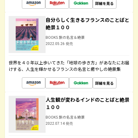
詳細を見る
自分らしく生きるフランスのことばと
絶景１００
BOOKS 旅の名言＆絶景
2022.05.26 発売
世界を４０年以上歩いてきた「地球の歩き方」があなたにお届
けする、人生を輝かせるフランスの名言と癒やしの絶景集
詳細を見る
人生観が変わるインドのことばと絶景
１００
BOOKS 旅の名言＆絶景
2022.07.14 発売