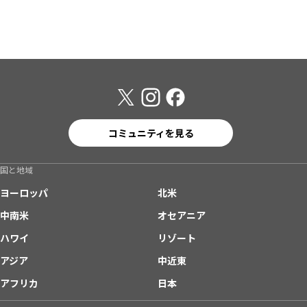
コミュニティを見る
国と地域
ヨーロッパ
北米
中南米
オセアニア
ハワイ
リゾート
アジア
中近東
アフリカ
日本