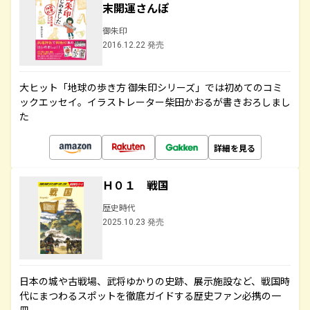
末開運さんぽ
御朱印
2016.12.22 発売
大ヒット「地球の歩き方 御朱印シリーズ」では初めてのコミ
ックエッセイ。イラストレーター柴田かおるが書きおろしまし
た
詳細を見る
Ｈ０１ 戦国
歴史時代
2025.10.23 発売
日本の城や古戦場、武将ゆかりの史跡、展示施設など、戦国時
代にまつわるスポットを徹底ガイドする歴史ファン必携の一