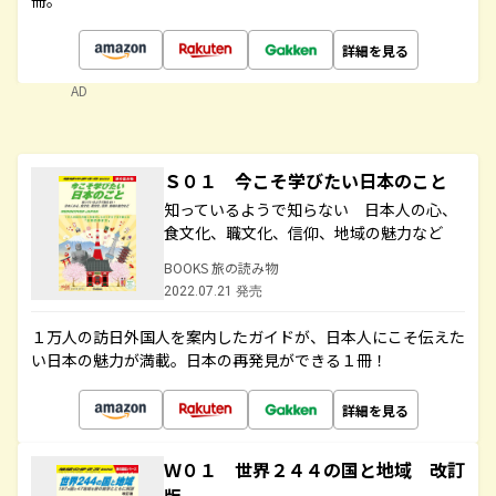
冊。
詳細を見る
AD
Ｓ０１ 今こそ学びたい日本のこと
知っているようで知らない 日本人の心、
食文化、職文化、信仰、地域の魅力など
BOOKS 旅の読み物
2022.07.21 発売
１万人の訪日外国人を案内したガイドが、日本人にこそ伝えた
い日本の魅力が満載。日本の再発見ができる１冊！
詳細を見る
Ｗ０１ 世界２４４の国と地域 改訂