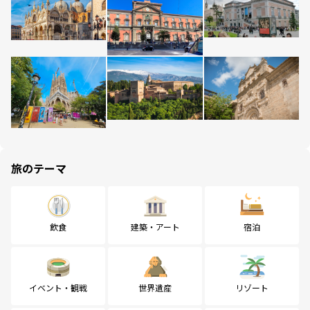
旅のテーマ
飲食
建築・アート
宿泊
イベント・観戦
世界遺産
リゾート