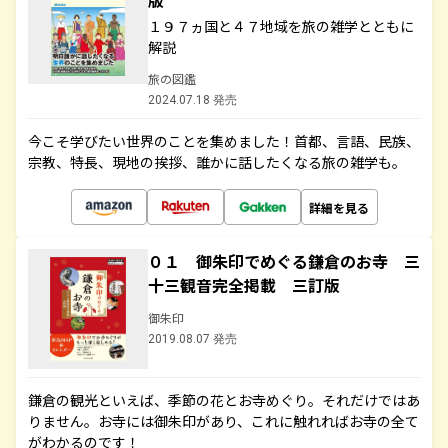
版
１９７ヵ国と４７地域を旅の雑学とともに
解説
旅の図鑑
2024.07.18 発売
今こそ学びたい世界のことを集めました！首都、言語、民族、
宗教、特長、現地の挨拶、誰かに話したくなる旅の雑学も。
詳細を見る
０１ 御朱印でめぐる鎌倉のお寺 三
十三観音完全掲載 三訂版
御朱印
2019.08.07 発売
鎌倉の観光といえば、季節の花とお寺めぐり。それだけではあ
りません。お寺には御朱印があり、これに触れればお寺の全て
がわかるのです！