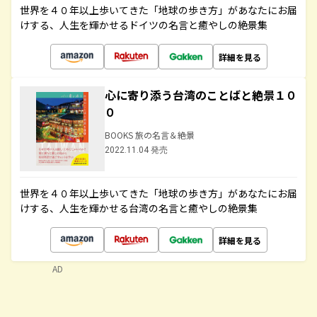
世界を４０年以上歩いてきた「地球の歩き方」があなたにお届
けする、人生を輝かせるドイツの名言と癒やしの絶景集
詳細を見る
心に寄り添う台湾のことばと絶景１０
０
BOOKS 旅の名言＆絶景
2022.11.04 発売
世界を４０年以上歩いてきた「地球の歩き方」があなたにお届
けする、人生を輝かせる台湾の名言と癒やしの絶景集
詳細を見る
AD