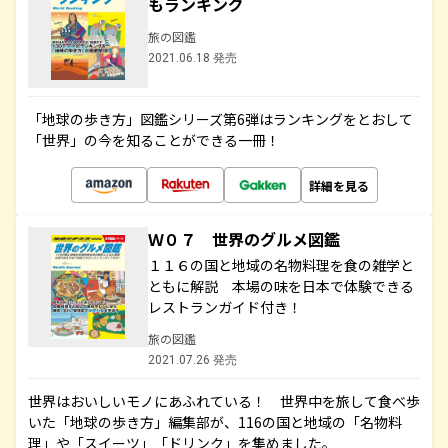
もランキング
旅の図鑑
2021.06.18 発売
「地球の歩き方」図鑑シリーズ第6弾はランキングをとおして
「世界」の今を知ることができる一冊！
詳細を見る
Ｗ０７ 世界のグルメ図鑑
１１６の国と地域の名物料理を食の雑学と
ともに解説 本場の味を日本で体験できる
レストランガイド付き！
旅の図鑑
2021.07.26 発売
世界はおいしいモノにあふれている！ 世界中を旅して食べ歩
いた「地球の歩き方」編集部が、116の国と地域の「名物料
理」や「スイーツ」「ドリンク」を集めました。