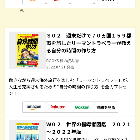
AD
Ｓ０２ 週末だけで７０ヵ国１５９都
市を旅したリーマントラベラーが教え
る自分の時間の作り方
BOOKS 旅の読み物
2022.07.21 発売
働きながら週末海外旅行を楽しむ「リーマントラベラー」が、
人生を充実させるための“自分の時間の作り方”を全力プレゼ
ン！
詳細を見る
Ｗ０２ 世界の指導者図鑑 ２０２１
～２０２２年版
２０８の国と地域のリーダーを経歴ととも