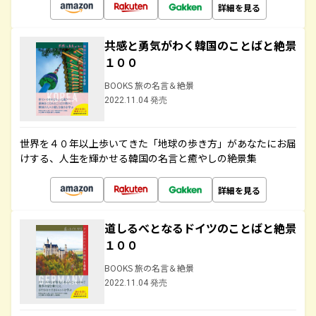
詳細を見る
共感と勇気がわく韓国のことばと絶景
１００
BOOKS 旅の名言＆絶景
2022.11.04 発売
世界を４０年以上歩いてきた「地球の歩き方」があなたにお届
けする、人生を輝かせる韓国の名言と癒やしの絶景集
詳細を見る
道しるべとなるドイツのことばと絶景
１００
BOOKS 旅の名言＆絶景
2022.11.04 発売