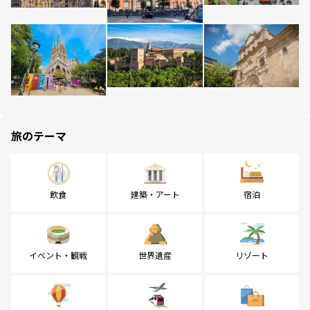
旅のテーマ
飲食
建築・アート
宿泊
イベント・観戦
世界遺産
リゾート