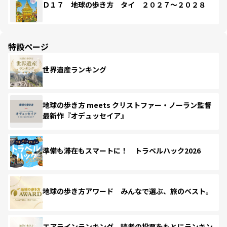
Ｄ１７ 地球の歩き方 タイ ２０２７～２０２８
特設ページ
世界遺産ランキング
地球の歩き方 meets クリストファー・ノーラン監督
最新作『オデュッセイア』
準備も滞在もスマートに！ トラベルハック2026
地球の歩き方アワード みんなで選ぶ、旅のベスト。
エアラインランキング 読者の投票をもとにランキン