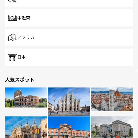
中近東
アフリカ
日本
人気スポット