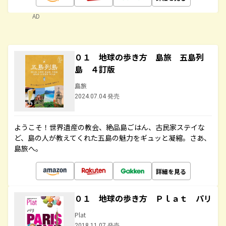
AD
０１ 地球の歩き方 島旅 五島列
島 ４訂版
島旅
2024.07.04 発売
ようこそ！世界遺産の教会、絶品島ごはん、古民家ステイな
ど、島の人が教えてくれた五島の魅力をギュッと凝縮。さあ、
島旅へ。
詳細を見る
０１ 地球の歩き方 Ｐｌａｔ パリ
Plat
2018.11.07 発売