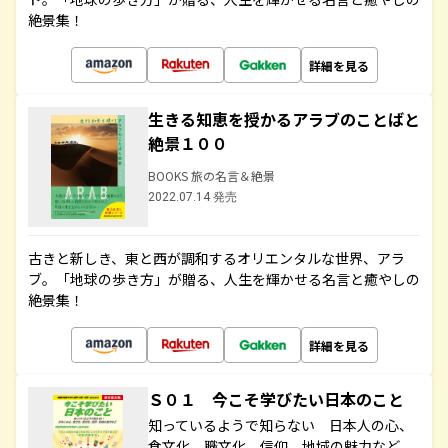
絶景集！
詳細を見る
生きる知恵を授かるアラブのことばと
絶景１００
BOOKS 旅の名言＆絶景
2022.07.14 発売
古きと新しき、東と西が調和するオリエンタルな世界、アラ
ブ。「地球の歩き方」が贈る、人生を輝かせる名言と癒やしの
絶景集！
詳細を見る
Ｓ０１ 今こそ学びたい日本のこと
知っているようで知らない 日本人の心、
食文化、職文化、信仰、地域の魅力など