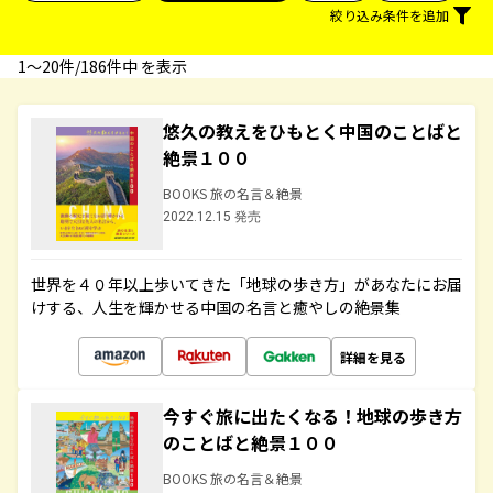
絞り込み条件を追加
1〜20件/186件中 を表示
悠久の教えをひもとく中国のことばと
絶景１００
BOOKS 旅の名言＆絶景
2022.12.15 発売
世界を４０年以上歩いてきた「地球の歩き方」があなたにお届
けする、人生を輝かせる中国の名言と癒やしの絶景集
詳細を見る
今すぐ旅に出たくなる！地球の歩き方
のことばと絶景１００
BOOKS 旅の名言＆絶景