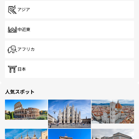
アジア
中近東
アフリカ
日本
人気スポット