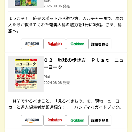
2026.08.06 発売
ようこそ！ 絶景スポットから遊び方、カルチャーまで、島の
人たちが教えてくれた奄美大島の魅力を1冊に凝縮。さあ、島
旅へ。
詳細を見る
０２ 地球の歩き方 Ｐｌａｔ ニュ
ーヨーク
Plat
2024.08.08 発売
「ＮＹでやるべきこと」「見るべきもの」を、現地ニューヨー
カーと達人編集者が厳選紹介！！ ハンディなガイドブック。
詳細を見る