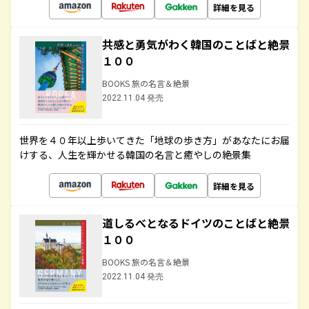
詳細を見る
共感と勇気がわく韓国のことばと絶景
１００
BOOKS 旅の名言＆絶景
2022.11.04 発売
世界を４０年以上歩いてきた「地球の歩き方」があなたにお届
けする、人生を輝かせる韓国の名言と癒やしの絶景集
詳細を見る
道しるべとなるドイツのことばと絶景
１００
BOOKS 旅の名言＆絶景
2022.11.04 発売