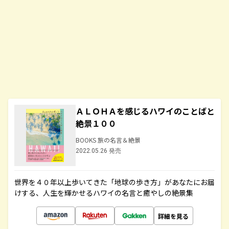
ＡＬＯＨＡを感じるハワイのことばと
絶景１００
BOOKS 旅の名言＆絶景
2022.05.26 発売
世界を４０年以上歩いてきた「地球の歩き方」があなたにお届
けする、人生を輝かせるハワイの名言と癒やしの絶景集
詳細を見る