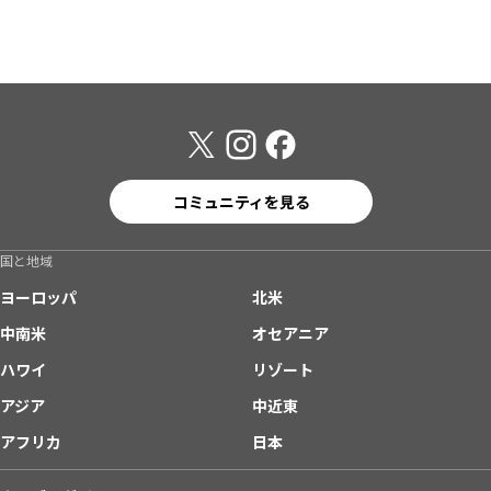
コミュニティを見る
国と地域
ヨーロッパ
北米
中南米
オセアニア
ハワイ
リゾート
アジア
中近東
アフリカ
日本