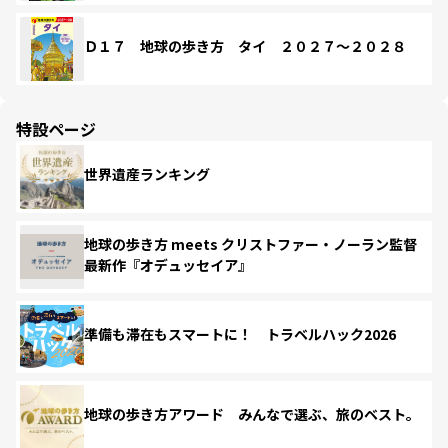
Ｄ１７ 地球の歩き方 タイ ２０２７～２０２８
特設ページ
世界遺産ランキング
地球の歩き方 meets クリストファー・ノーラン監督
最新作『オデュッセイア』
準備も滞在もスマートに！ トラベルハック2026
地球の歩き方アワード みんなで選ぶ、旅のベスト。