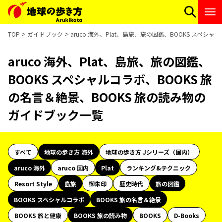
TOP
ガイドブック
aruco 海外、Plat、島旅、旅の図鑑、BOOKS スペ
aruco 海外、Plat、島旅、旅の図鑑、
BOOKS スペシャルコラボ、BOOKS 旅
の名言＆絶景、BOOKS 旅の読み物の
ガイドブック一覧
すべて
地球の歩き方 海外
地球の歩き方 Jシリーズ（国内）
aruco 海外
aruco 国内
Plat
ランキング&テクニック
Resort Style
島旅
御朱印
歴史時代
旅の図鑑
BOOKS スペシャルコラボ
BOOKS 旅の名言＆絶景
BOOKS 旅と健康
BOOKS 旅の読み物
BOOKS
D-Books