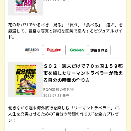
花の都パリでやるべき「見る」「買う」「食べる」「遊ぶ」を
厳選して、豊富な写真と詳細な図解で案内するビジュアルガイ
ド。
詳細を見る
Ｓ０２ 週末だけで７０ヵ国１５９都
市を旅したリーマントラベラーが教え
る自分の時間の作り方
BOOKS 旅の読み物
2022.07.21 発売
働きながら週末海外旅行を楽しむ「リーマントラベラー」が、
人生を充実させるための“自分の時間の作り方”を全力プレゼ
ン！