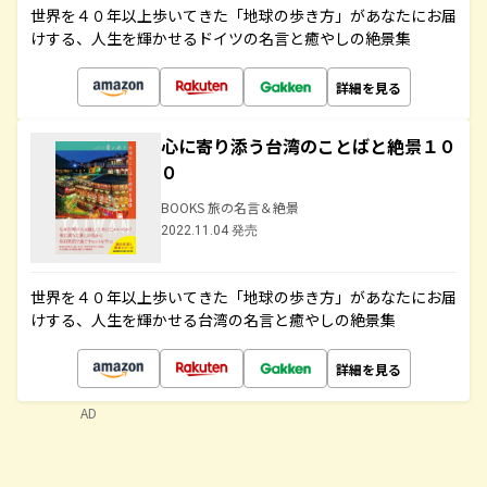
世界を４０年以上歩いてきた「地球の歩き方」があなたにお届
けする、人生を輝かせるドイツの名言と癒やしの絶景集
詳細を見る
心に寄り添う台湾のことばと絶景１０
０
BOOKS 旅の名言＆絶景
2022.11.04 発売
世界を４０年以上歩いてきた「地球の歩き方」があなたにお届
けする、人生を輝かせる台湾の名言と癒やしの絶景集
詳細を見る
AD