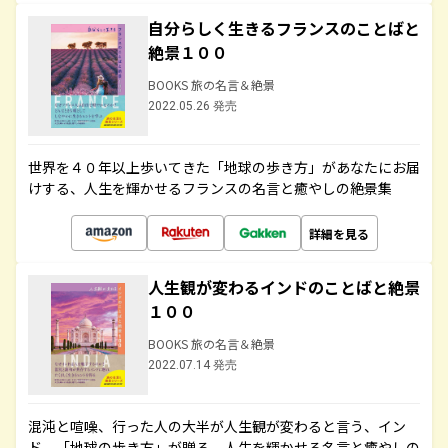
自分らしく生きるフランスのことばと
絶景１００
BOOKS 旅の名言＆絶景
2022.05.26 発売
世界を４０年以上歩いてきた「地球の歩き方」があなたにお届
けする、人生を輝かせるフランスの名言と癒やしの絶景集
詳細を見る
人生観が変わるインドのことばと絶景
１００
BOOKS 旅の名言＆絶景
2022.07.14 発売
混沌と喧噪、行った人の大半が人生観が変わると言う、イン
ド。「地球の歩き方」が贈る、人生を輝かせる名言と癒やしの