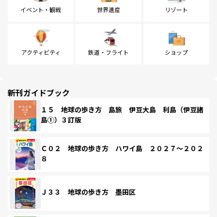
イベント・観戦
世界遺産
リゾート
アクティビティ
鉄道・フライト
ショップ
新刊ガイドブック
１５ 地球の歩き方 島旅 伊豆大島 利島（伊豆諸
島①）３訂版
Ｃ０２ 地球の歩き方 ハワイ島 ２０２７～２０２
８
Ｊ３３ 地球の歩き方 墨田区