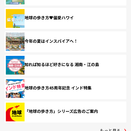
地球の歩き方♥偏愛ハワイ
今年の夏はインスパイアへ！
知れば知るほど好きになる 湘南・江の島
地球の歩き方45周年記念 インド特集
「地球の歩き方」シリーズ広告のご案内
もっと見る