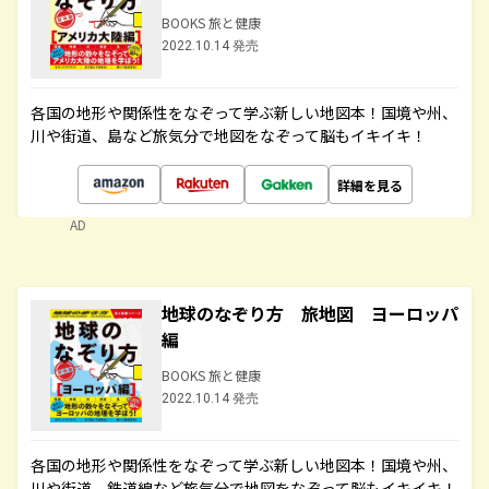
BOOKS 旅と健康
2022.10.14 発売
各国の地形や関係性をなぞって学ぶ新しい地図本！国境や州、
川や街道、島など旅気分で地図をなぞって脳もイキイキ！
詳細を見る
AD
地球のなぞり方 旅地図 ヨーロッパ
編
BOOKS 旅と健康
2022.10.14 発売
各国の地形や関係性をなぞって学ぶ新しい地図本！国境や州、
川や街道、鉄道線など旅気分で地図をなぞって脳もイキイキ！