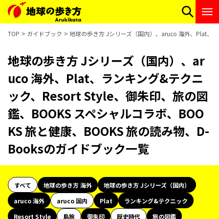
TOP
ガイドブック
地球の歩き方 Jシリーズ（国内）、aruco 海外、Plat、
地球の歩き方 Jシリーズ（国内）、ar
uco 海外、Plat、ランキング&テクニ
ック、Resort Style、御朱印、旅の図
鑑、BOOKS スペシャルコラボ、BOO
KS 旅と健康、BOOKS 旅の読み物、D-
Booksのガイドブック一覧
すべて
地球の歩き方 海外
地球の歩き方 Jシリーズ（国内）
aruco 海外
aruco 国内
Plat
ランキング&テクニック
Resort Style
島旅
御朱印
歴史時代
旅の図鑑