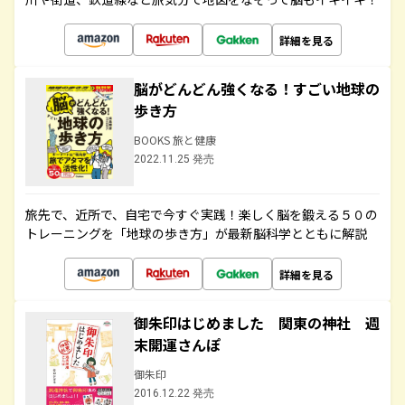
詳細を見る
脳がどんどん強くなる！すごい地球の
歩き方
BOOKS 旅と健康
2022.11.25 発売
旅先で、近所で、自宅で今すぐ実践！楽しく脳を鍛える５０の
トレーニングを「地球の歩き方」が最新脳科学とともに解説
詳細を見る
御朱印はじめました 関東の神社 週
末開運さんぽ
御朱印
2016.12.22 発売