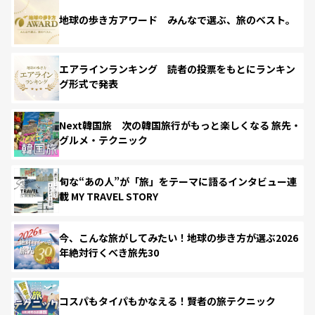
地球の歩き方アワード みんなで選ぶ、旅のベスト。
エアラインランキング 読者の投票をもとにランキン
グ形式で発表
Next韓国旅 次の韓国旅行がもっと楽しくなる 旅先・
グルメ・テクニック
旬な“あの人”が「旅」をテーマに語るインタビュー連
載 MY TRAVEL STORY
今、こんな旅がしてみたい！地球の歩き方が選ぶ2026
年絶対行くべき旅先30
コスパもタイパもかなえる！賢者の旅テクニック