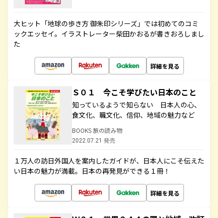
大ヒット「地球の歩き方 御朱印シリーズ」では初めてのコミ
ックエッセイ。イラストレーター柴田かおるが書きおろしまし
た
詳細を見る
Ｓ０１ 今こそ学びたい日本のこと
知っているようで知らない 日本人の心、
食文化、職文化、信仰、地域の魅力など
BOOKS 旅の読み物
2022.07.21 発売
１万人の訪日外国人を案内したガイドが、日本人にこそ伝えた
い日本の魅力が満載。日本の再発見ができる１冊！
詳細を見る