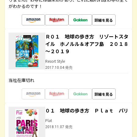
がわかるのです！
詳細を見る
Ｒ０１ 地球の歩き方 リゾートスタ
イル ホノルル＆オアフ島 ２０１８
～２０１９
Resort Style
2017.10.04 発売
当社在庫切れ
詳細を見る
０１ 地球の歩き方 Ｐｌａｔ パリ
Plat
2018.11.07 発売