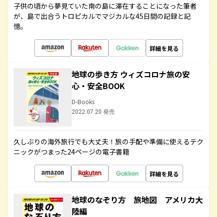
子供の頃から夢見ていた南の島に滞在することになった筆者
が、島で出合うトロピカルでマジカルな45日間の記録と記
憶。
詳細を見る
地球の歩き方 ウィズコロナ旅の安
心・安全BOOK
D-Books
2022.07.20 発売
久しぶりの海外旅行でも大丈夫！旅の手配や準備に使えるテク
ニックがつまった24ページの電子書籍
詳細を見る
地球のなぞり方 旅地図 アメリカ大
陸編