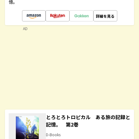
憶。
詳細を見る
AD
とろとろトロピカル ある旅の記録と
記憶。 第2巻
D-Books