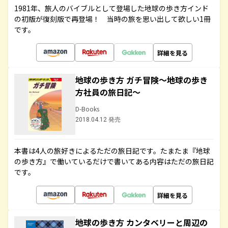
1981年、旅人のバイブルとして登場した地球の歩き方インド
の初版が復刻版で再登場！ 当時の旅を思い出して欲しい1冊
です。
詳細を見る
地球の歩き方 ガチ冒険～地球の歩き
方社員の旅日記～
D-Books
2018.04.12 発売
本書は4人の旅好きによるただの旅日記です。たまたま『地球
の歩き方』で働いているだけで書いてある内容はただの旅日記
です。
詳細を見る
地球の歩き方 カンタベリーと周辺の