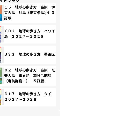
イドブック
１５ 地球の歩き方 島旅 伊
豆大島 利島（伊豆諸島①）３
訂版
Ｃ０２ 地球の歩き方 ハワイ
島 ２０２７～２０２８
Ｊ３３ 地球の歩き方 墨田区
０２ 地球の歩き方 島旅 奄
美大島 喜界島 加計呂麻島
（奄美群島１） ５訂版
Ｄ１７ 地球の歩き方 タイ
２０２７～２０２８