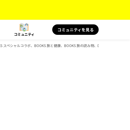
コミュニティを見る
コミュニティ
 スペシャルコラボ、BOOKS 旅と健康、BOOKS 旅の読み物、D-Booksのガイド