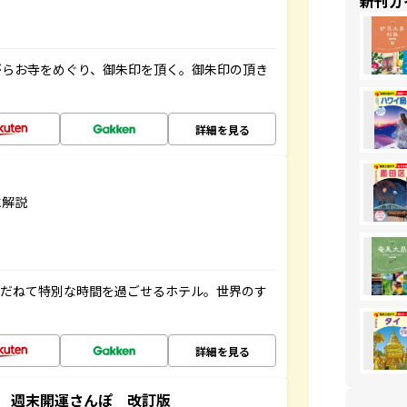
新刊ガ
がらお寺をめぐり、御朱印を頂く。御朱印の頂き
詳細を見る
に解説
ゆだねて特別な時間を過ごせるホテル。世界のす
詳細を見る
 週末開運さんぽ 改訂版