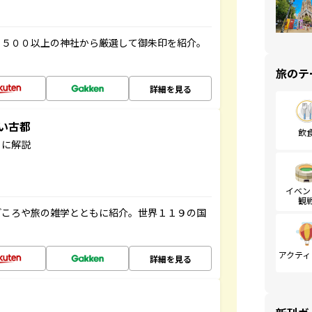
１５００以上の神社から厳選して御朱印を紹介。
旅のテ
詳細を見る
しい古都
飲
もに解説
イベン
観
どころや旅の雑学とともに紹介。世界１１９の国
アクティ
詳細を見る