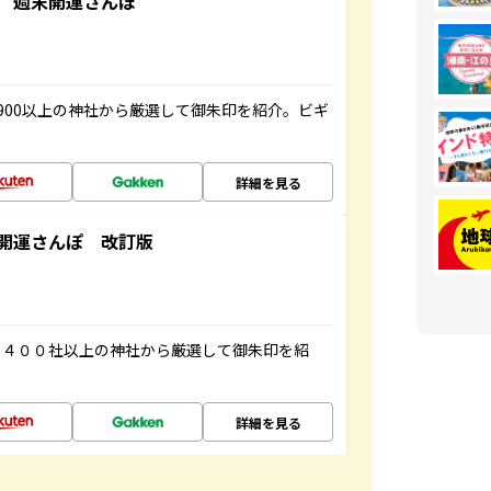
 週末開運さんぽ
900以上の神社から厳選して御朱印を紹介。ビギ
詳細を見る
開運さんぽ 改訂版
３４００社以上の神社から厳選して御朱印を紹
詳細を見る