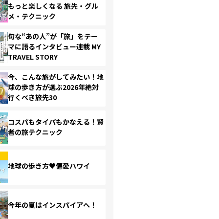
もっと楽しくなる 旅先・グル
メ・テクニック
旬な“あの人”が「旅」をテー
マに語るインタビュー連載 MY
TRAVEL STORY
今、こんな旅がしてみたい！地
球の歩き方が選ぶ2026年絶対
行くべき旅先30
コスパもタイパもかなえる！賢
者の旅テクニック
地球の歩き方♥偏愛ハワイ
今年の夏はインスパイアへ！