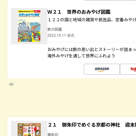
Ｗ２１ 世界のおみやげ図鑑
１２２の国と地域の雑貨や民芸品、定番みや
旅の図鑑
2022.10.11 発売
おみやげには旅の思い出とストーリーが詰ま
海外みやげを通して世界にふれよう
AD
２１ 御朱印でめぐる京都の神社 週末
御朱印