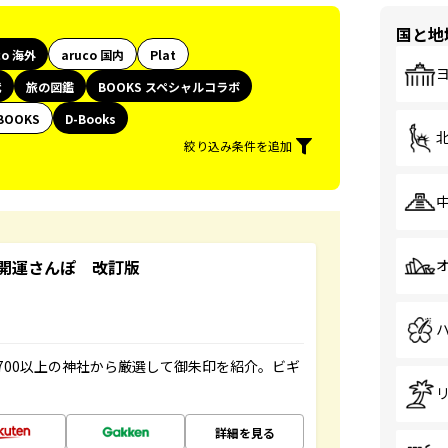
国と地
co 海外
aruco 国内
Plat
代
旅の図鑑
BOOKS スペシャルコラボ
BOOKS
D-Books
絞り込み条件を追加
開運さんぽ 改訂版
700以上の神社から厳選して御朱印を紹介。ビギ
詳細を見る