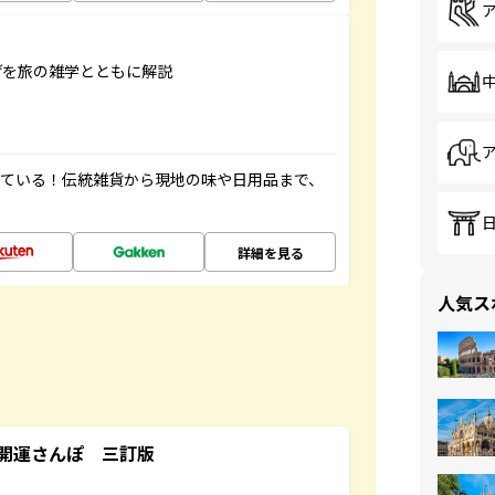
げを旅の雑学とともに解説
っている！伝統雑貨から現地の味や日用品まで、
詳細を見る
人気ス
開運さんぽ 三訂版