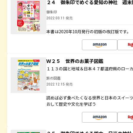
２４ 御朱印でめぐる愛知の神社 週末
御朱印
2022.03.11 発売
本書は2020年10月発行の初版の改訂版です。
Ｗ２５ 世界のお菓子図鑑
１１３の国と地域＆日本４７都道府県のロー
旅の図鑑
2022.12.15 発売
読めば必ず食べたくなる世界と日本のスイー
おして歴史や文化を学ぼう