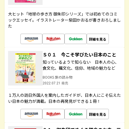
大ヒット「地球の歩き方 御朱印シリーズ」では初めてのコミ
ックエッセイ。イラストレーター柴田かおるが書きおろしまし
た
詳細を見る
Ｓ０１ 今こそ学びたい日本のこと
知っているようで知らない 日本人の心、
食文化、職文化、信仰、地域の魅力など
BOOKS 旅の読み物
2022.07.21 発売
１万人の訪日外国人を案内したガイドが、日本人にこそ伝えた
い日本の魅力が満載。日本の再発見ができる１冊！
詳細を見る