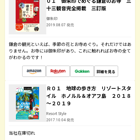
０１ 御朱印でめぐる鎌倉のお寺 三
十三観音完全掲載 三訂版
御朱印
2019.08.07 発売
鎌倉の観光といえば、季節の花とお寺めぐり。それだけではあ
りません。お寺には御朱印があり、これに触れればお寺の全て
がわかるのです！
詳細を見る
Ｒ０１ 地球の歩き方 リゾートスタ
イル ホノルル＆オアフ島 ２０１８
～２０１９
Resort Style
2017.10.04 発売
当社在庫切れ