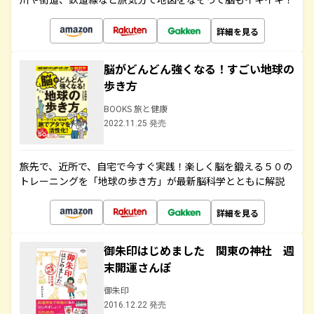
詳細を見る
脳がどんどん強くなる！すごい地球の
歩き方
BOOKS 旅と健康
2022.11.25 発売
旅先で、近所で、自宅で今すぐ実践！楽しく脳を鍛える５０の
トレーニングを「地球の歩き方」が最新脳科学とともに解説
詳細を見る
御朱印はじめました 関東の神社 週
末開運さんぽ
御朱印
2016.12.22 発売