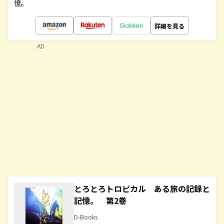
憶。
詳細を見る
AD
とろとろトロピカル ある旅の記録と
記憶。 第2巻
D-Books