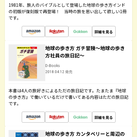
1981年、旅人のバイブルとして登場した地球の歩き方インド
の初版が復刻版で再登場！ 当時の旅を思い出して欲しい1冊
です。
詳細を見る
地球の歩き方 ガチ冒険～地球の歩き
方社員の旅日記～
D-Books
2018.04.12 発売
本書は4人の旅好きによるただの旅日記です。たまたま『地球
の歩き方』で働いているだけで書いてある内容はただの旅日記
です。
詳細を見る
地球の歩き方 カンタベリーと周辺の