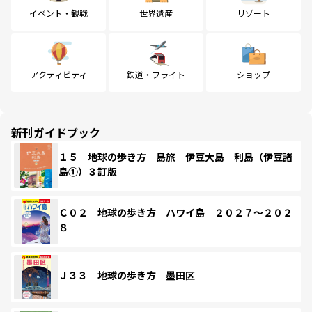
イベント・観戦
世界遺産
リゾート
アクティビティ
鉄道・フライト
ショップ
新刊ガイドブック
１５ 地球の歩き方 島旅 伊豆大島 利島（伊豆諸
島①）３訂版
Ｃ０２ 地球の歩き方 ハワイ島 ２０２７～２０２
８
Ｊ３３ 地球の歩き方 墨田区