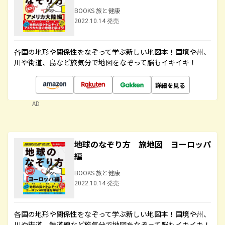
BOOKS 旅と健康
2022.10.14 発売
各国の地形や関係性をなぞって学ぶ新しい地図本！国境や州、
川や街道、島など旅気分で地図をなぞって脳もイキイキ！
詳細を見る
AD
地球のなぞり方 旅地図 ヨーロッパ
編
BOOKS 旅と健康
2022.10.14 発売
各国の地形や関係性をなぞって学ぶ新しい地図本！国境や州、
川や街道、鉄道線など旅気分で地図をなぞって脳もイキイキ！