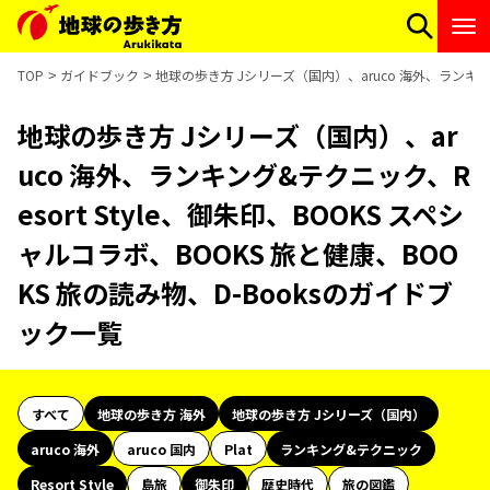
TOP
ガイドブック
地球の歩き方 Jシリーズ（国内）、aruco 海外、ランキング
地球の歩き方 Jシリーズ（国内）、ar
uco 海外、ランキング&テクニック、R
esort Style、御朱印、BOOKS スペシ
ャルコラボ、BOOKS 旅と健康、BOO
KS 旅の読み物、D-Booksのガイドブ
ック一覧
すべて
地球の歩き方 海外
地球の歩き方 Jシリーズ（国内）
aruco 海外
aruco 国内
Plat
ランキング&テクニック
Resort Style
島旅
御朱印
歴史時代
旅の図鑑