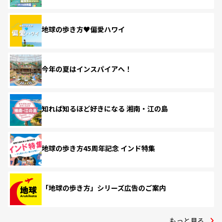
地球の歩き方♥偏愛ハワイ
今年の夏はインスパイアへ！
知れば知るほど好きになる 湘南・江の島
地球の歩き方45周年記念 インド特集
「地球の歩き方」シリーズ広告のご案内
もっと見る