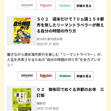
詳細を見る
Ｓ０２ 週末だけで７０ヵ国１５９都
市を旅したリーマントラベラーが教え
る自分の時間の作り方
BOOKS 旅の読み物
2022.07.21 発売
働きながら週末海外旅行を楽しむ「リーマントラベラー」が、
人生を充実させるための“自分の時間の作り方”を全力プレゼ
ン！
詳細を見る
０２ 御朱印でめぐる京都のお寺 三
訂版
御朱印
2025.10.09 発売