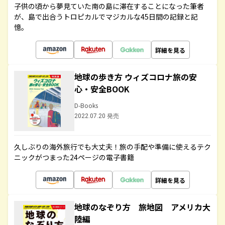
子供の頃から夢見ていた南の島に滞在することになった筆者
が、島で出合うトロピカルでマジカルな45日間の記録と記
憶。
詳細を見る
地球の歩き方 ウィズコロナ旅の安
心・安全BOOK
D-Books
2022.07.20 発売
久しぶりの海外旅行でも大丈夫！旅の手配や準備に使えるテク
ニックがつまった24ページの電子書籍
詳細を見る
地球のなぞり方 旅地図 アメリカ大
陸編