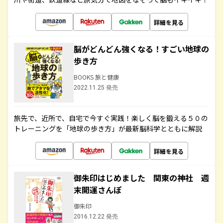
詳細を見る
脳がどんどん強くなる！すごい地球の
歩き方
BOOKS 旅と健康
2022.11.25 発売
旅先で、近所で、自宅で今すぐ実践！楽しく脳を鍛える５０の
トレーニングを「地球の歩き方」が最新脳科学とともに解説
詳細を見る
御朱印はじめました 関東の神社 週
末開運さんぽ
御朱印
2016.12.22 発売