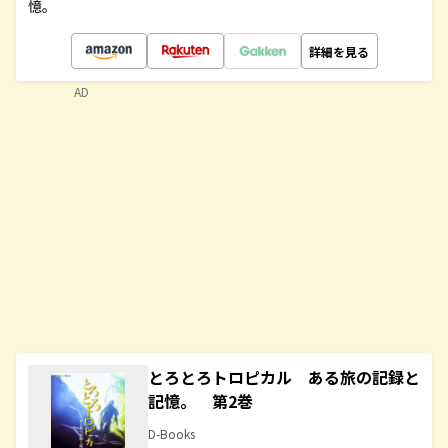
憶。
詳細を見る
AD
とろとろトロピカル ある旅の記録と
記憶。 第2巻
D-Books