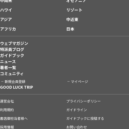
中南米
オセアニア
ハワイ
リゾート
アジア
中近東
アフリカ
日本
ウェブマガジン
特派員ブログ
ガイドブック
ニュース
著者一覧
コミュニティ
新規会員登録
マイページ
GOOD LUCK TRIP
運営会社
プライバシーポリシー
利用規約
ガイドライン
書店御担当者様へ
ガイドブックに投稿する
採用情報
お問い合わせ