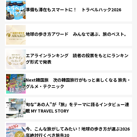
準備も滞在もスマートに！ トラベルハック2026
地球の歩き方アワード みんなで選ぶ、旅のベスト。
エアラインランキング 読者の投票をもとにランキン
グ形式で発表
Next韓国旅 次の韓国旅行がもっと楽しくなる 旅先・
グルメ・テクニック
旬な“あの人”が「旅」をテーマに語るインタビュー連
載 MY TRAVEL STORY
今、こんな旅がしてみたい！地球の歩き方が選ぶ2026
年絶対行くべき旅先30