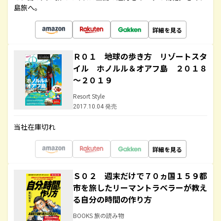
島旅へ。
詳細を見る
Ｒ０１ 地球の歩き方 リゾートスタ
イル ホノルル＆オアフ島 ２０１８
～２０１９
Resort Style
2017.10.04 発売
当社在庫切れ
詳細を見る
Ｓ０２ 週末だけで７０ヵ国１５９都
市を旅したリーマントラベラーが教え
る自分の時間の作り方
BOOKS 旅の読み物