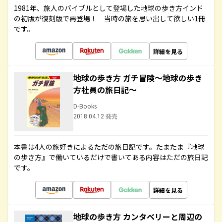
1981年、旅人のバイブルとして登場した地球の歩き方インド
の初版が復刻版で再登場！ 当時の旅を思い出して欲しい1冊
です。
詳細を見る
地球の歩き方 ガチ冒険～地球の歩き
方社員の旅日記～
D-Books
2018.04.12 発売
本書は4人の旅好きによるただの旅日記です。たまたま『地球
の歩き方』で働いているだけで書いてある内容はただの旅日記
です。
詳細を見る
地球の歩き方 カンタベリーと周辺の