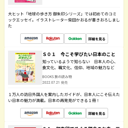
大ヒット「地球の歩き方 御朱印シリーズ」では初めてのコミ
ックエッセイ。イラストレーター柴田かおるが書きおろしまし
た
詳細を見る
Ｓ０１ 今こそ学びたい日本のこと
知っているようで知らない 日本人の心、
食文化、職文化、信仰、地域の魅力など
BOOKS 旅の読み物
2022.07.21 発売
１万人の訪日外国人を案内したガイドが、日本人にこそ伝えた
い日本の魅力が満載。日本の再発見ができる１冊！
詳細を見る