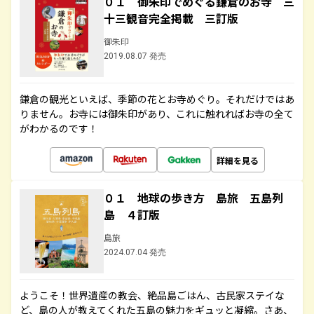
０１ 御朱印でめぐる鎌倉のお寺 三
十三観音完全掲載 三訂版
御朱印
2019.08.07 発売
鎌倉の観光といえば、季節の花とお寺めぐり。それだけではあ
りません。お寺には御朱印があり、これに触れればお寺の全て
がわかるのです！
詳細を見る
０１ 地球の歩き方 島旅 五島列
島 ４訂版
島旅
2024.07.04 発売
ようこそ！世界遺産の教会、絶品島ごはん、古民家ステイな
ど、島の人が教えてくれた五島の魅力をギュッと凝縮。さあ、