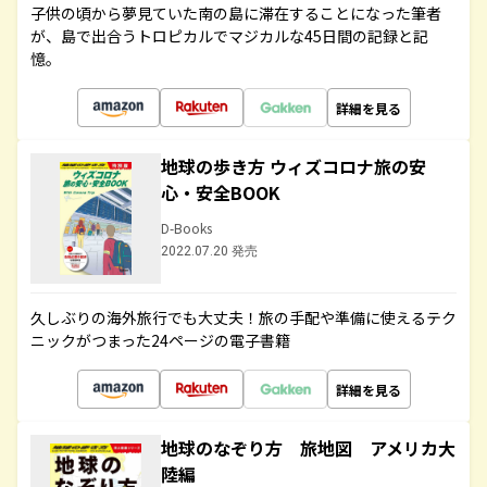
子供の頃から夢見ていた南の島に滞在することになった筆者
が、島で出合うトロピカルでマジカルな45日間の記録と記
憶。
詳細を見る
地球の歩き方 ウィズコロナ旅の安
心・安全BOOK
D-Books
2022.07.20 発売
久しぶりの海外旅行でも大丈夫！旅の手配や準備に使えるテク
ニックがつまった24ページの電子書籍
詳細を見る
地球のなぞり方 旅地図 アメリカ大
陸編