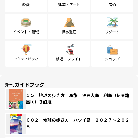
飲食
建築・アート
宿泊
イベント・観戦
世界遺産
リゾート
アクティビティ
鉄道・フライト
ショップ
新刊ガイドブック
１５ 地球の歩き方 島旅 伊豆大島 利島（伊豆諸
島①）３訂版
Ｃ０２ 地球の歩き方 ハワイ島 ２０２７～２０２
８