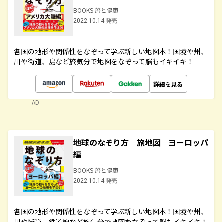
BOOKS 旅と健康
2022.10.14 発売
各国の地形や関係性をなぞって学ぶ新しい地図本！国境や州、
川や街道、島など旅気分で地図をなぞって脳もイキイキ！
詳細を見る
AD
地球のなぞり方 旅地図 ヨーロッパ
編
BOOKS 旅と健康
2022.10.14 発売
各国の地形や関係性をなぞって学ぶ新しい地図本！国境や州、
川や街道、鉄道線など旅気分で地図をなぞって脳もイキイキ！