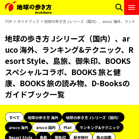
TOP
ガイドブック
地球の歩き方 Jシリーズ（国内）、aruco 海外、ランキング
地球の歩き方 Jシリーズ（国内）、ar
uco 海外、ランキング&テクニック、R
esort Style、島旅、御朱印、BOOKS
スペシャルコラボ、BOOKS 旅と健
康、BOOKS 旅の読み物、D-Booksの
ガイドブック一覧
すべて
地球の歩き方 海外
地球の歩き方 Jシリーズ（国内）
aruco 海外
aruco 国内
Plat
ランキング&テクニック
Resort Style
島旅
御朱印
歴史時代
旅の図鑑