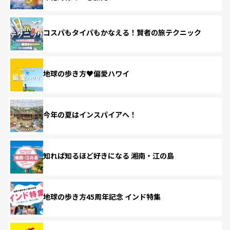
コスパもタイパもかなえる！賢者の旅テクニック
地球の歩き方♥偏愛ハワイ
今年の夏はインスパイアへ！
知れば知るほど好きになる 湘南・江の島
地球の歩き方45周年記念 インド特集