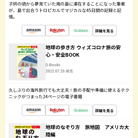
子供の頃から夢見ていた南の島に滞在することになった筆者
が、島で出合うトロピカルでマジカルな45日間の記録と記
憶。
詳細を見る
地球の歩き方 ウィズコロナ旅の安
心・安全BOOK
D-Books
2022.07.20 発売
久しぶりの海外旅行でも大丈夫！旅の手配や準備に使えるテク
ニックがつまった24ページの電子書籍
詳細を見る
地球のなぞり方 旅地図 アメリカ大
陸編