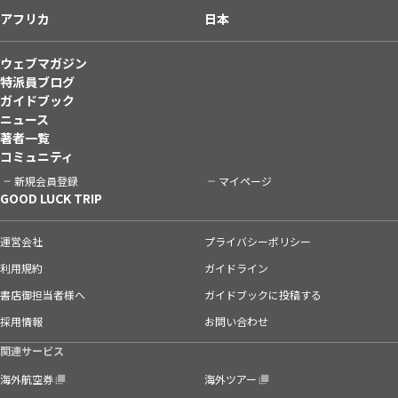
アフリカ
日本
ウェブマガジン
特派員ブログ
ガイドブック
ニュース
著者一覧
コミュニティ
新規会員登録
マイページ
GOOD LUCK TRIP
運営会社
プライバシーポリシー
利用規約
ガイドライン
書店御担当者様へ
ガイドブックに投稿する
採用情報
お問い合わせ
関連サービス
海外航空券
海外ツアー