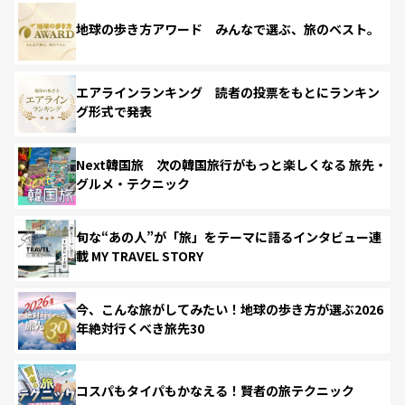
地球の歩き方アワード みんなで選ぶ、旅のベスト。
エアラインランキング 読者の投票をもとにランキン
グ形式で発表
Next韓国旅 次の韓国旅行がもっと楽しくなる 旅先・
グルメ・テクニック
旬な“あの人”が「旅」をテーマに語るインタビュー連
載 MY TRAVEL STORY
今、こんな旅がしてみたい！地球の歩き方が選ぶ2026
年絶対行くべき旅先30
コスパもタイパもかなえる！賢者の旅テクニック