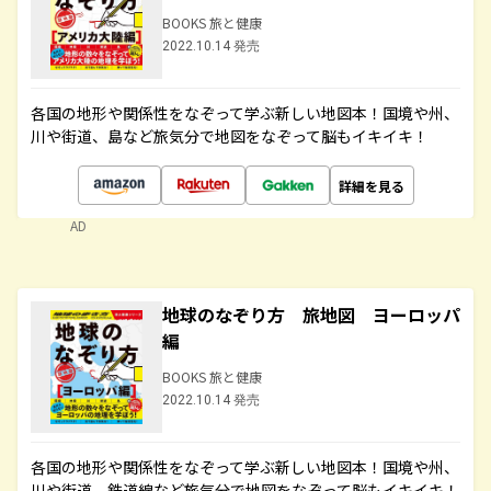
BOOKS 旅と健康
2022.10.14 発売
各国の地形や関係性をなぞって学ぶ新しい地図本！国境や州、
川や街道、島など旅気分で地図をなぞって脳もイキイキ！
詳細を見る
AD
地球のなぞり方 旅地図 ヨーロッパ
編
BOOKS 旅と健康
2022.10.14 発売
各国の地形や関係性をなぞって学ぶ新しい地図本！国境や州、
川や街道、鉄道線など旅気分で地図をなぞって脳もイキイキ！