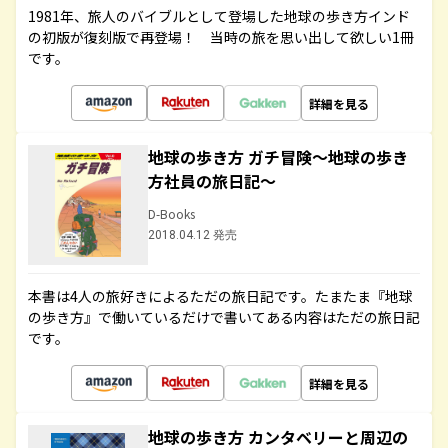
1981年、旅人のバイブルとして登場した地球の歩き方インド
の初版が復刻版で再登場！ 当時の旅を思い出して欲しい1冊
です。
詳細を見る
地球の歩き方 ガチ冒険～地球の歩き
方社員の旅日記～
D-Books
2018.04.12 発売
本書は4人の旅好きによるただの旅日記です。たまたま『地球
の歩き方』で働いているだけで書いてある内容はただの旅日記
です。
詳細を見る
地球の歩き方 カンタベリーと周辺の