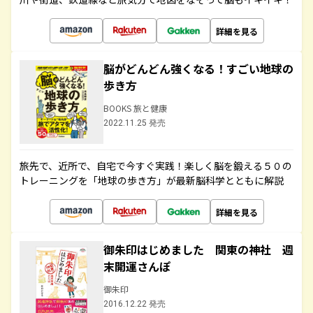
詳細を見る
脳がどんどん強くなる！すごい地球の
歩き方
BOOKS 旅と健康
2022.11.25 発売
旅先で、近所で、自宅で今すぐ実践！楽しく脳を鍛える５０の
トレーニングを「地球の歩き方」が最新脳科学とともに解説
詳細を見る
御朱印はじめました 関東の神社 週
末開運さんぽ
御朱印
2016.12.22 発売