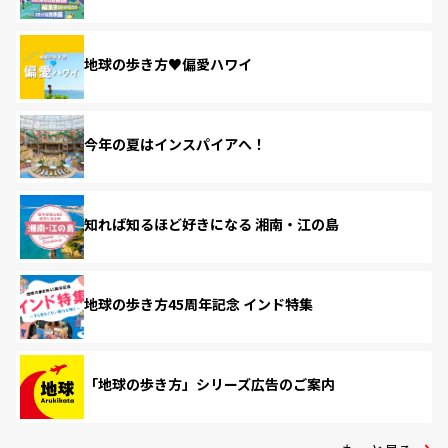
地球の歩き方♥偏愛ハワイ
今年の夏はインスパイアへ！
知れば知るほど好きになる 湘南・江の島
地球の歩き方45周年記念 インド特集
「地球の歩き方」シリーズ広告のご案内