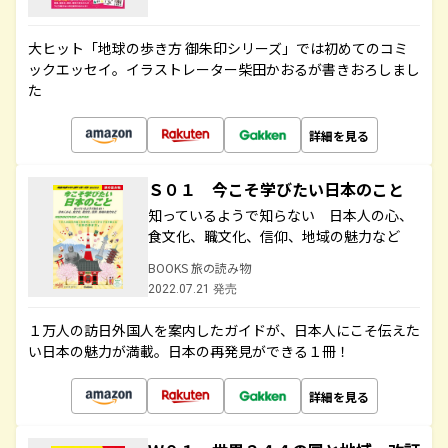
大ヒット「地球の歩き方 御朱印シリーズ」では初めてのコミ
ックエッセイ。イラストレーター柴田かおるが書きおろしまし
た
詳細を見る
Ｓ０１ 今こそ学びたい日本のこと
知っているようで知らない 日本人の心、
食文化、職文化、信仰、地域の魅力など
BOOKS 旅の読み物
2022.07.21 発売
１万人の訪日外国人を案内したガイドが、日本人にこそ伝えた
い日本の魅力が満載。日本の再発見ができる１冊！
詳細を見る