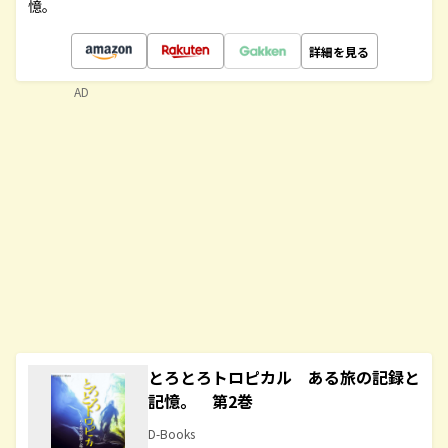
憶。
詳細を見る
AD
とろとろトロピカル ある旅の記録と
記憶。 第2巻
D-Books