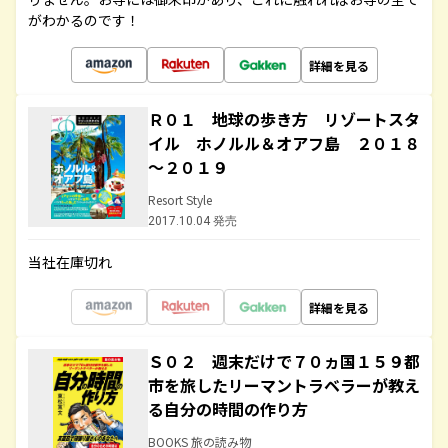
がわかるのです！
詳細を見る
Ｒ０１ 地球の歩き方 リゾートスタ
イル ホノルル＆オアフ島 ２０１８
～２０１９
Resort Style
2017.10.04 発売
当社在庫切れ
詳細を見る
Ｓ０２ 週末だけで７０ヵ国１５９都
市を旅したリーマントラベラーが教え
る自分の時間の作り方
BOOKS 旅の読み物