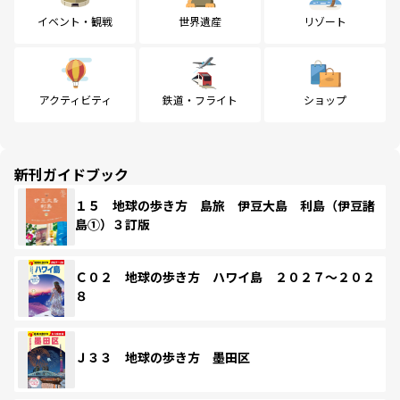
イベント・観戦
世界遺産
リゾート
アクティビティ
鉄道・フライト
ショップ
新刊ガイドブック
１５ 地球の歩き方 島旅 伊豆大島 利島（伊豆諸
島①）３訂版
Ｃ０２ 地球の歩き方 ハワイ島 ２０２７～２０２
８
Ｊ３３ 地球の歩き方 墨田区