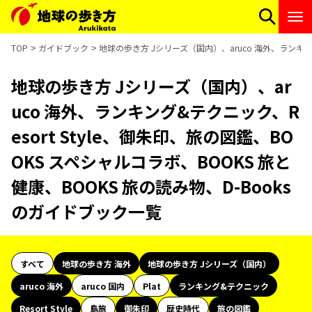
TOP
ガイドブック
地球の歩き方 Jシリーズ（国内）、aruco 海外、ランキング
地球の歩き方 Jシリーズ（国内）、ar
uco 海外、ランキング&テクニック、R
esort Style、御朱印、旅の図鑑、BO
OKS スペシャルコラボ、BOOKS 旅と
健康、BOOKS 旅の読み物、D-Books
のガイドブック一覧
すべて
地球の歩き方 海外
地球の歩き方 Jシリーズ（国内）
aruco 海外
aruco 国内
Plat
ランキング&テクニック
Resort Style
島旅
御朱印
歴史時代
旅の図鑑