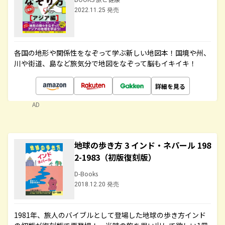
2022.11.25 発売
各国の地形や関係性をなぞって学ぶ新しい地図本！国境や州、
川や街道、島など旅気分で地図をなぞって脳もイキイキ！
詳細を見る
AD
地球の歩き方 3 インド・ネパール 198
2-1983（初版復刻版）
D-Books
2018.12.20 発売
1981年、旅人のバイブルとして登場した地球の歩き方インド