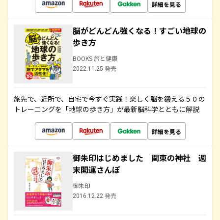
詳細を見る
脳がどんどん強くなる！すごい地球の
歩き方
BOOKS 旅と健康
2022.11.25 発売
旅先で、近所で、自宅で今すぐ実践！楽しく脳を鍛える５０の
トレーニングを「地球の歩き方」が最新脳科学とともに解説
詳細を見る
御朱印はじめました 関東の神社 週
末開運さんぽ
御朱印
2016.12.22 発売