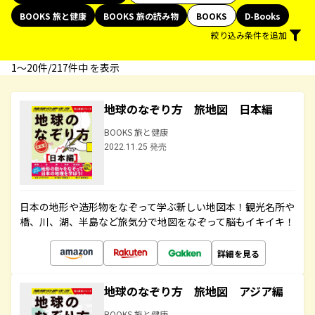
BOOKS 旅と健康
BOOKS 旅の読み物
BOOKS
D-Books
絞り込み条件を追加
1〜20件/217件中 を表示
地球のなぞり方 旅地図 日本編
BOOKS 旅と健康
2022.11.25 発売
日本の地形や造形物をなぞって学ぶ新しい地図本！観光名所や
橋、川、湖、半島など旅気分で地図をなぞって脳もイキイキ！
詳細を見る
地球のなぞり方 旅地図 アジア編
BOOKS 旅と健康