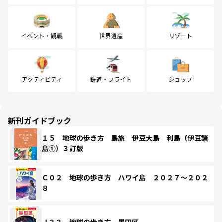
イベント・観戦
世界遺産
リゾート
アクティビティ
鉄道・フライト
ショップ
新刊ガイドブック
１５ 地球の歩き方 島旅 伊豆大島 利島（伊豆諸
島①）３訂版
Ｃ０２ 地球の歩き方 ハワイ島 ２０２７～２０２
８