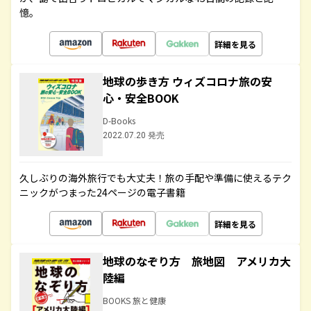
憶。
詳細を見る
地球の歩き方 ウィズコロナ旅の安
心・安全BOOK
D-Books
2022.07.20 発売
久しぶりの海外旅行でも大丈夫！旅の手配や準備に使えるテク
ニックがつまった24ページの電子書籍
詳細を見る
地球のなぞり方 旅地図 アメリカ大
陸編
BOOKS 旅と健康