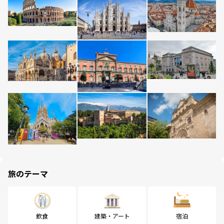
旅のテーマ
飲食
建築・アート
宿泊