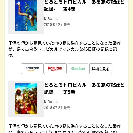
とろとろトロピカル ある旅の記録と
記憶。 第4巻
D-Books
2018.07.26 発売
子供の頃から夢見ていた南の島に滞在することになった筆者
が、島で出合うトロピカルでマジカルな45日間の記録と記
憶。
詳細を見る
とろとろトロピカル ある旅の記録と
記憶。 第5巻
D-Books
2018.07.26 発売
子供の頃から夢見ていた南の島に滞在することになった筆者
が、島で出合うトロピカルでマジカルな45日間の記録と記