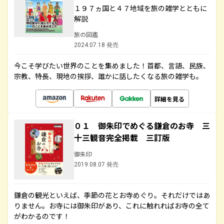
１９７ヵ国と４７地域を旅の雑学とともに
解説
旅の図鑑
2024.07.18 発売
今こそ学びたい世界のことを集めました！首都、言語、民族、
宗教、特長、現地の挨拶、誰かに話したくなる旅の雑学も。
詳細を見る
０１ 御朱印でめぐる鎌倉のお寺 三
十三観音完全掲載 三訂版
御朱印
2019.08.07 発売
鎌倉の観光といえば、季節の花とお寺めぐり。それだけではあ
りません。お寺には御朱印があり、これに触れればお寺の全て
がわかるのです！