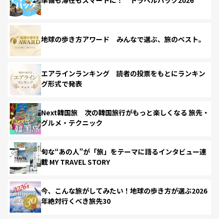
準備も滞在もスマートに！ トラベルハック2026
地球の歩き方アワード みんなで選ぶ、旅のベスト。
エアラインランキング 読者の投票をもとにランキン
グ形式で発表
Next韓国旅 次の韓国旅行がもっと楽しくなる 旅先・
グルメ・テクニック
旬な“あの人”が「旅」をテーマに語るインタビュー連
載 MY TRAVEL STORY
今、こんな旅がしてみたい！地球の歩き方が選ぶ2026
年絶対行くべき旅先30