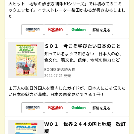
大ヒット「地球の歩き方 御朱印シリーズ」では初めてのコミ
ックエッセイ。イラストレーター柴田かおるが書きおろしまし
た
詳細を見る
Ｓ０１ 今こそ学びたい日本のこと
知っているようで知らない 日本人の心、
食文化、職文化、信仰、地域の魅力など
BOOKS 旅の読み物
2022.07.21 発売
１万人の訪日外国人を案内したガイドが、日本人にこそ伝えた
い日本の魅力が満載。日本の再発見ができる１冊！
詳細を見る
Ｗ０１ 世界２４４の国と地域 改訂
版