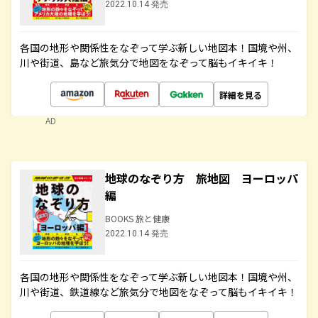
2022.10.14 発売
各国の地形や関係性をなぞって学ぶ新しい地図本！国境や州、
川や街道、島など旅気分で地図をなぞって脳もイキイキ！
詳細を見る
AD
地球のなぞり方 旅地図 ヨーロッパ
編
BOOKS 旅と健康
2022.10.14 発売
各国の地形や関係性をなぞって学ぶ新しい地図本！国境や州、
川や街道、鉄道線など旅気分で地図をなぞって脳もイキイキ！