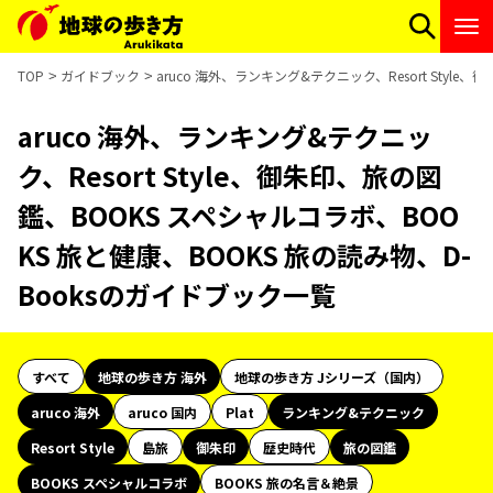
TOP
ガイドブック
aruco 海外、ランキング&テクニック、Resort Styl
aruco 海外、ランキング&テクニッ
ク、Resort Style、御朱印、旅の図
鑑、BOOKS スペシャルコラボ、BOO
KS 旅と健康、BOOKS 旅の読み物、D-
Booksのガイドブック一覧
すべて
地球の歩き方 海外
地球の歩き方 Jシリーズ（国内）
aruco 海外
aruco 国内
Plat
ランキング&テクニック
Resort Style
島旅
御朱印
歴史時代
旅の図鑑
BOOKS スペシャルコラボ
BOOKS 旅の名言＆絶景