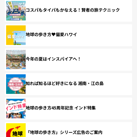
コスパもタイパもかなえる！賢者の旅テクニック
地球の歩き方♥偏愛ハワイ
今年の夏はインスパイアへ！
知れば知るほど好きになる 湘南・江の島
地球の歩き方45周年記念 インド特集
「地球の歩き方」シリーズ広告のご案内