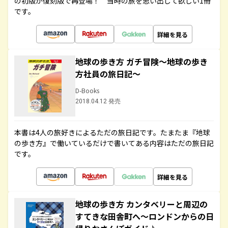
の初版が復刻版で再登場！ 当時の旅を思い出して欲しい1冊
です。
詳細を見る
地球の歩き方 ガチ冒険～地球の歩き
方社員の旅日記～
D-Books
2018.04.12 発売
本書は4人の旅好きによるただの旅日記です。たまたま『地球
の歩き方』で働いているだけで書いてある内容はただの旅日記
です。
詳細を見る
地球の歩き方 カンタベリーと周辺の
すてきな田舎町へ～ロンドンからの日