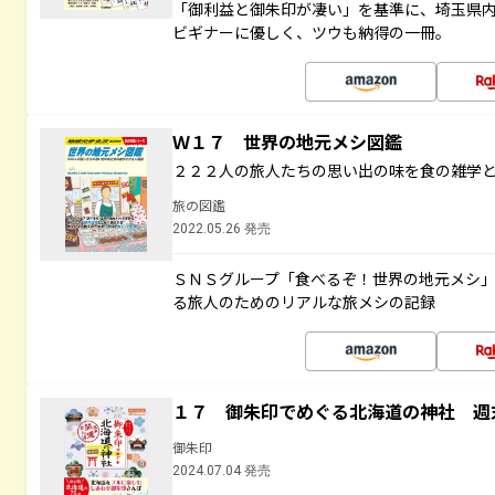
「御利益と御朱印が凄い」を基準に、埼玉県
ビギナーに優しく、ツウも納得の一冊。
Ｗ１７ 世界の地元メシ図鑑
２２２人の旅人たちの思い出の味を食の雑学
旅の図鑑
2022.05.26 発売
ＳＮＳグループ「食べるぞ！世界の地元メシ
る旅人のためのリアルな旅メシの記録
１７ 御朱印でめぐる北海道の神社 週
御朱印
2024.07.04 発売