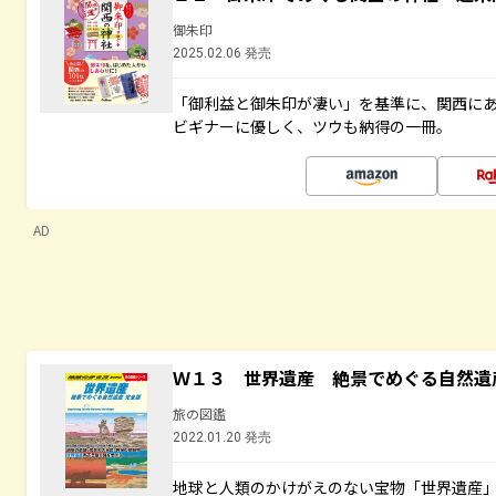
御朱印
2025.02.06 発売
「御利益と御朱印が凄い」を基準に、関西に
ビギナーに優しく、ツウも納得の一冊。
AD
Ｗ１３ 世界遺産 絶景でめぐる自然遺
旅の図鑑
2022.01.20 発売
地球と人類のかけがえのない宝物「世界遺産」