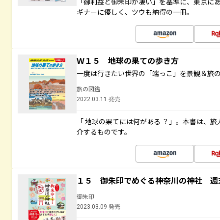
「御利益と御朱印が凄い」を基準に、東京に
ギナーに優しく、ツウも納得の一冊。
Ｗ１５ 地球の果ての歩き方
一度は行きたい世界の「端っこ」を景観＆旅
旅の図鑑
2022.03.11 発売
「 地球の果てには何がある ？」。本書は、旅
介するものです。
１５ 御朱印でめぐる神奈川の神社 週
御朱印
2023.03.09 発売