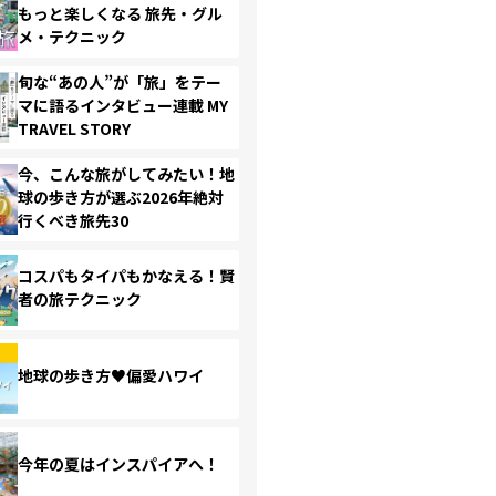
もっと楽しくなる 旅先・グル
メ・テクニック
旬な“あの人”が「旅」をテー
マに語るインタビュー連載 MY
TRAVEL STORY
今、こんな旅がしてみたい！地
球の歩き方が選ぶ2026年絶対
行くべき旅先30
コスパもタイパもかなえる！賢
者の旅テクニック
地球の歩き方♥偏愛ハワイ
今年の夏はインスパイアへ！