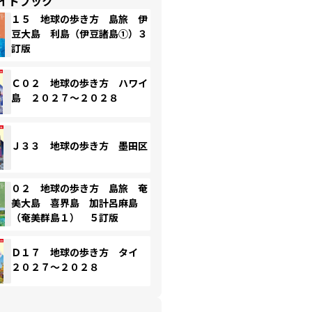
イドブック
１５ 地球の歩き方 島旅 伊
豆大島 利島（伊豆諸島①）３
訂版
Ｃ０２ 地球の歩き方 ハワイ
島 ２０２７～２０２８
Ｊ３３ 地球の歩き方 墨田区
０２ 地球の歩き方 島旅 奄
美大島 喜界島 加計呂麻島
（奄美群島１） ５訂版
Ｄ１７ 地球の歩き方 タイ
２０２７～２０２８