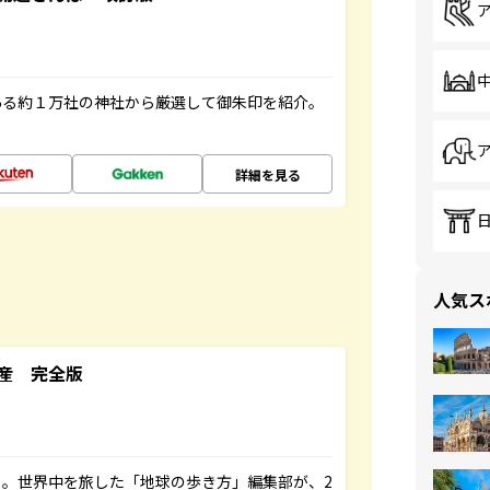
ある約１万社の神社から厳選して御朱印を紹介。
詳細を見る
人気ス
産 完全版
。世界中を旅した「地球の歩き方」編集部が、2