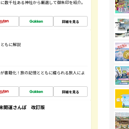
内に数千社ある神社から厳選して御朱印を紹介。
詳細を見る
とともに解説
」が書籍化！旅の記憶とともに綴られる旅人によ
詳細を見る
末開運さんぽ 改訂版