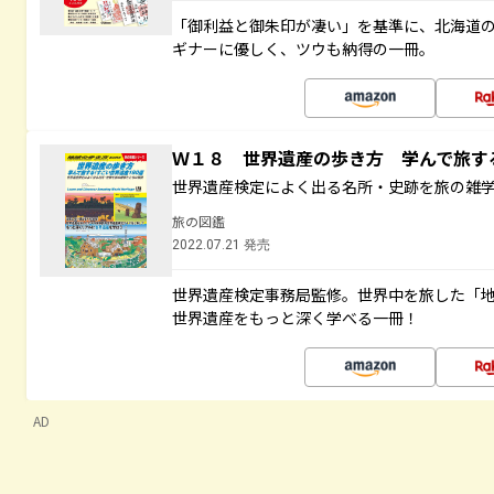
「御利益と御朱印が凄い」を基準に、北海道
ギナーに優しく、ツウも納得の一冊。
Ｗ１８ 世界遺産の歩き方 学んで旅
世界遺産検定によく出る名所・史跡を旅の雑
旅の図鑑
2022.07.21 発売
世界遺産検定事務局監修。世界中を旅した「
世界遺産をもっと深く学べる一冊！
AD