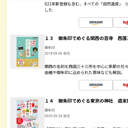
021年新登録も含む、すべての「自然遺産」（
した
１３ 御朱印でめぐる関西の百寺 西国
御朱印
2018.06.06 発売
関西の名刹を西国三十三所を中心に季節の花
由緒や御朱印に込められた意味なども解説。
１４ 御朱印でめぐる東京の神社 週末
御朱印
2025.05.26 発売