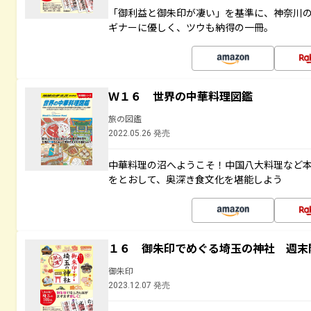
「御利益と御朱印が凄い」を基準に、神奈川
ギナーに優しく、ツウも納得の一冊。
Ｗ１６ 世界の中華料理図鑑
旅の図鑑
2022.05.26 発売
中華料理の沼へようこそ！中国八大料理など
をとおして、奥深き食文化を堪能しよう
１６ 御朱印でめぐる埼玉の神社 週末
御朱印
2023.12.07 発売