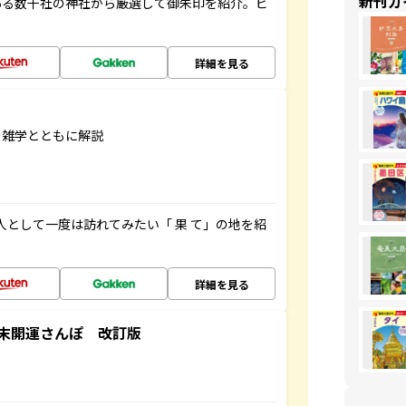
新刊ガ
ある数千社の神社から厳選して御朱印を紹介。ビ
詳細を見る
の雑学とともに解説
人として一度は訪れてみたい「 果 て」の地を紹
詳細を見る
末開運さんぽ 改訂版