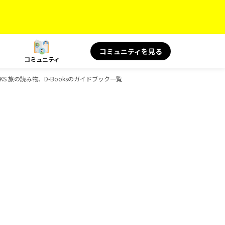
コミュニティを見る
コミュニティ
KS 旅の読み物、D-Booksのガイドブック一覧