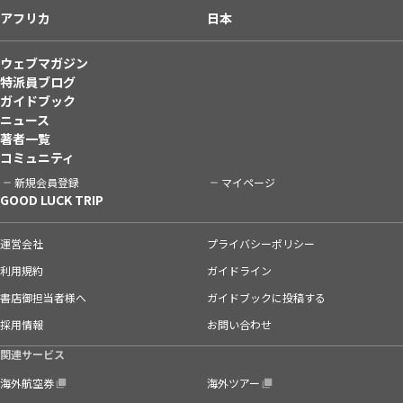
アフリカ
日本
ウェブマガジン
特派員ブログ
ガイドブック
ニュース
著者一覧
コミュニティ
新規会員登録
マイページ
GOOD LUCK TRIP
運営会社
プライバシーポリシー
利用規約
ガイドライン
書店御担当者様へ
ガイドブックに投稿する
採用情報
お問い合わせ
関連サービス
海外航空券
海外ツアー