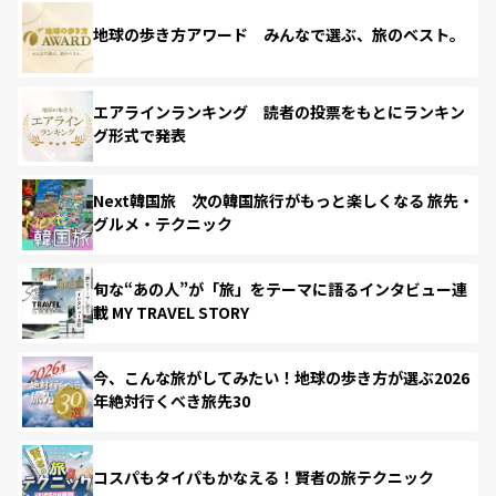
地球の歩き方アワード みんなで選ぶ、旅のベスト。
エアラインランキング 読者の投票をもとにランキン
グ形式で発表
Next韓国旅 次の韓国旅行がもっと楽しくなる 旅先・
グルメ・テクニック
旬な“あの人”が「旅」をテーマに語るインタビュー連
載 MY TRAVEL STORY
今、こんな旅がしてみたい！地球の歩き方が選ぶ2026
年絶対行くべき旅先30
コスパもタイパもかなえる！賢者の旅テクニック