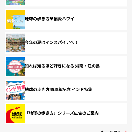
地球の歩き方♥偏愛ハワイ
今年の夏はインスパイアへ！
知れば知るほど好きになる 湘南・江の島
地球の歩き方45周年記念 インド特集
「地球の歩き方」シリーズ広告のご案内