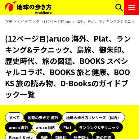
TOP
ガイドブック
(12ページ目)aruco 海外、Plat、ランキング&テク
(12ページ目)aruco 海外、Plat、ラン
キング&テクニック、島旅、御朱印、
歴史時代、旅の図鑑、BOOKS スペシ
ャルコラボ、BOOKS 旅と健康、BOO
KS 旅の読み物、D-Booksのガイドブ
ック一覧
すべて
地球の歩き方 海外
地球の歩き方 Jシリーズ（国内）
aruco 海外
aruco 国内
Plat
ランキング&テクニック
Resort Style
島旅
御朱印
歴史時代
旅の図鑑