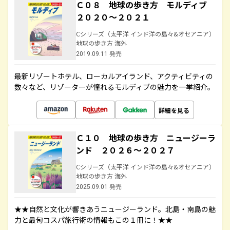
Ｃ０８ 地球の歩き方 モルディブ
２０２０～２０２１
Cシリーズ（太平洋 インド洋の島々&オセアニア）
地球の歩き方 海外
2019.09.11 発売
最新リゾートホテル、ローカルアイランド、アクティビティの
数々など、リゾーターが憧れるモルディブの魅力を一挙紹介。
詳細を見る
Ｃ１０ 地球の歩き方 ニュージーラ
ンド ２０２６～２０２７
Cシリーズ（太平洋 インド洋の島々&オセアニア）
地球の歩き方 海外
2025.09.01 発売
★★自然と文化が響きあうニュージーランド。北島・南島の魅
力と最旬コスパ旅行術の情報もこの１冊に！★★