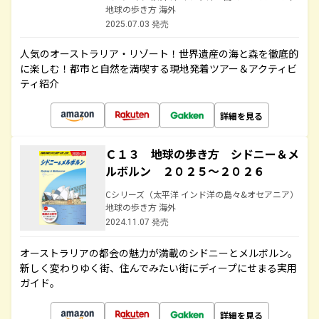
地球の歩き方 海外
2025.07.03 発売
人気のオーストラリア・リゾート！世界遺産の海と森を徹底的
に楽しむ！都市と自然を満喫する現地発着ツアー＆アクティビ
ティ紹介
詳細を見る
Ｃ１３ 地球の歩き方 シドニー＆メ
ルボルン ２０２５～２０２６
Cシリーズ（太平洋 インド洋の島々&オセアニア）
地球の歩き方 海外
2024.11.07 発売
オーストラリアの都会の魅力が満載のシドニーとメルボルン。
新しく変わりゆく街、住んでみたい街にディープにせまる実用
ガイド。
詳細を見る