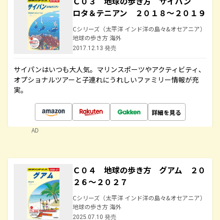
Ｃ０３ 地球の歩き方 サイパン
ロタ＆テニアン ２０１８～２０１９
Cシリーズ（太平洋 インド洋の島々&オセアニア）
地球の歩き方 海外
2017.12.13 発売
サイパンはいつも大人気。マリンスポーツやアクティビティ、
オプショナルツアーと子連れにうれしいファミリー情報が充
実。
詳細を見る
AD
Ｃ０４ 地球の歩き方 グアム ２０
２６～２０２７
Cシリーズ（太平洋 インド洋の島々&オセアニア）
地球の歩き方 海外
2025.07.10 発売