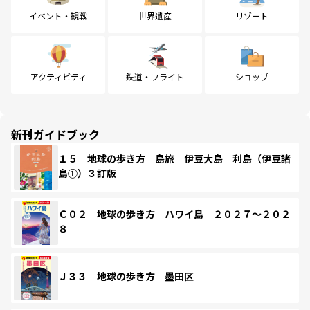
イベント・観戦
世界遺産
リゾート
アクティビティ
鉄道・フライト
ショップ
新刊ガイドブック
１５ 地球の歩き方 島旅 伊豆大島 利島（伊豆諸
島①）３訂版
Ｃ０２ 地球の歩き方 ハワイ島 ２０２７～２０２
８
Ｊ３３ 地球の歩き方 墨田区