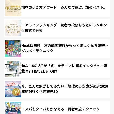
地球の歩き方アワード みんなで選ぶ、旅のベスト。
エアラインランキング 読者の投票をもとにランキン
グ形式で発表
Next韓国旅 次の韓国旅行がもっと楽しくなる 旅先・
グルメ・テクニック
旬な“あの人”が「旅」をテーマに語るインタビュー連
載 MY TRAVEL STORY
今、こんな旅がしてみたい！地球の歩き方が選ぶ2026
年絶対行くべき旅先30
コスパもタイパもかなえる！賢者の旅テクニック