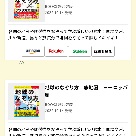
BOOKS 旅と健康
2022.10.14 発売
各国の地形や関係性をなぞって学ぶ新しい地図本！国境や州、
川や街道、島など旅気分で地図をなぞって脳もイキイキ！
詳細を見る
AD
地球のなぞり方 旅地図 ヨーロッパ
編
BOOKS 旅と健康
2022.10.14 発売
各国の地形や関係性をなぞって学ぶ新しい地図本！国境や州、
川や街道、鉄道線など旅気分で地図をなぞって脳もイキイキ！