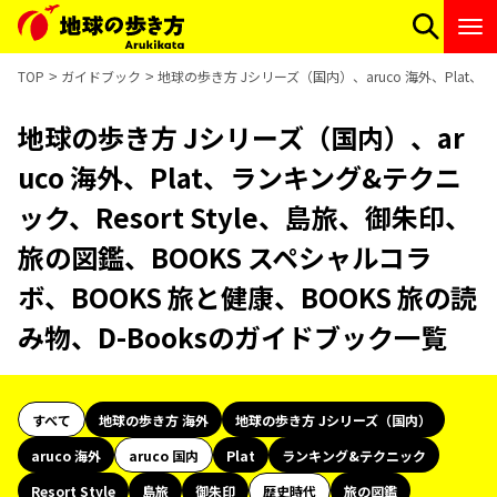
TOP
ガイドブック
地球の歩き方 Jシリーズ（国内）、aruco 海外、Plat、
地球の歩き方 Jシリーズ（国内）、ar
uco 海外、Plat、ランキング&テクニ
ック、Resort Style、島旅、御朱印、
旅の図鑑、BOOKS スペシャルコラ
ボ、BOOKS 旅と健康、BOOKS 旅の読
み物、D-Booksのガイドブック一覧
すべて
地球の歩き方 海外
地球の歩き方 Jシリーズ（国内）
aruco 海外
aruco 国内
Plat
ランキング&テクニック
Resort Style
島旅
御朱印
歴史時代
旅の図鑑