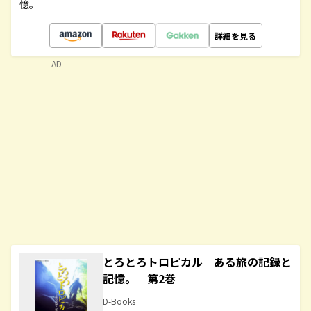
憶。
詳細を見る
AD
とろとろトロピカル ある旅の記録と
記憶。 第2巻
D-Books