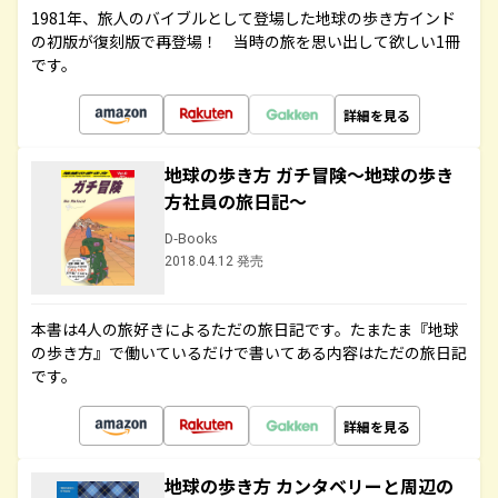
1981年、旅人のバイブルとして登場した地球の歩き方インド
の初版が復刻版で再登場！ 当時の旅を思い出して欲しい1冊
です。
詳細を見る
地球の歩き方 ガチ冒険～地球の歩き
方社員の旅日記～
D-Books
2018.04.12 発売
本書は4人の旅好きによるただの旅日記です。たまたま『地球
の歩き方』で働いているだけで書いてある内容はただの旅日記
です。
詳細を見る
地球の歩き方 カンタベリーと周辺の