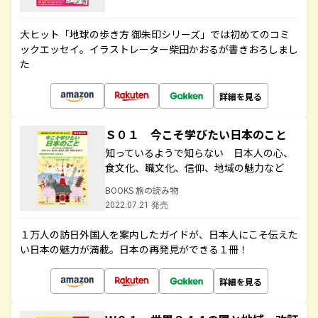
大ヒット「地球の歩き方 御朱印シリーズ」では初めてのコミ
ックエッセイ。イラストレーター柴田かおるが書きおろしまし
た
詳細を見る
Ｓ０１ 今こそ学びたい日本のこと
知っているようで知らない 日本人の心、
食文化、職文化、信仰、地域の魅力など
BOOKS 旅の読み物
2022.07.21 発売
１万人の訪日外国人を案内したガイドが、日本人にこそ伝えた
い日本の魅力が満載。日本の再発見ができる１冊！
詳細を見る