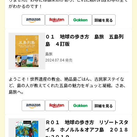
がわかるのです！
詳細を見る
０１ 地球の歩き方 島旅 五島列
島 ４訂版
島旅
2024.07.04 発売
ようこそ！世界遺産の教会、絶品島ごはん、古民家ステイな
ど、島の人が教えてくれた五島の魅力をギュッと凝縮。さあ、
島旅へ。
詳細を見る
Ｒ０１ 地球の歩き方 リゾートスタ
イル ホノルル＆オアフ島 ２０１８
～２０１９