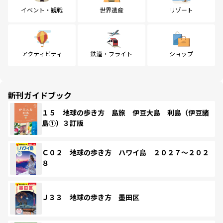
イベント・観戦
世界遺産
リゾート
アクティビティ
鉄道・フライト
ショップ
新刊ガイドブック
１５ 地球の歩き方 島旅 伊豆大島 利島（伊豆諸
島①）３訂版
Ｃ０２ 地球の歩き方 ハワイ島 ２０２７～２０２
８
Ｊ３３ 地球の歩き方 墨田区