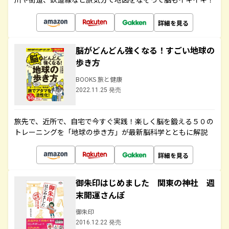
詳細を見る
脳がどんどん強くなる！すごい地球の
歩き方
BOOKS 旅と健康
2022.11.25 発売
旅先で、近所で、自宅で今すぐ実践！楽しく脳を鍛える５０の
トレーニングを「地球の歩き方」が最新脳科学とともに解説
詳細を見る
御朱印はじめました 関東の神社 週
末開運さんぽ
御朱印
2016.12.22 発売