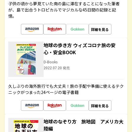
子供の頃から夢見ていた南の島に滞在することになった筆者
が、島で出合うトロピカルでマジカルな45日間の記録と記
憶。
詳細を見る
地球の歩き方 ウィズコロナ旅の安
心・安全BOOK
D-Books
2022.07.20 発売
久しぶりの海外旅行でも大丈夫！旅の手配や準備に使えるテク
ニックがつまった24ページの電子書籍
詳細を見る
地球のなぞり方 旅地図 アメリカ大
陸編