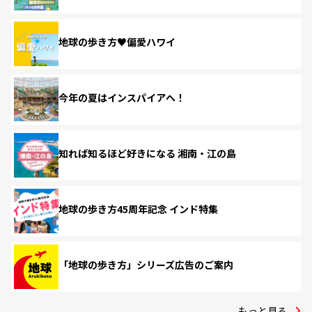
地球の歩き方♥偏愛ハワイ
今年の夏はインスパイアへ！
知れば知るほど好きになる 湘南・江の島
地球の歩き方45周年記念 インド特集
「地球の歩き方」シリーズ広告のご案内
もっと見る