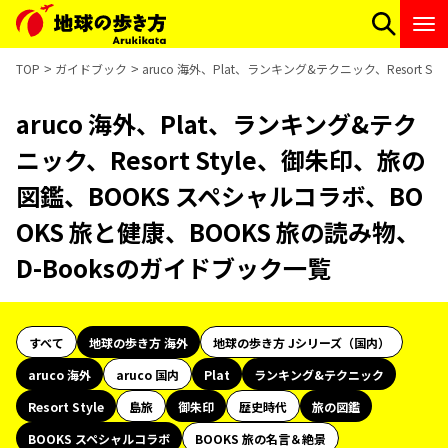
TOP
ガイドブック
aruco 海外、Plat、ランキング&テクニック、Resort
aruco 海外、Plat、ランキング&テク
ニック、Resort Style、御朱印、旅の
図鑑、BOOKS スペシャルコラボ、BO
OKS 旅と健康、BOOKS 旅の読み物、
D-Booksのガイドブック一覧
すべて
地球の歩き方 海外
地球の歩き方 Jシリーズ（国内）
aruco 海外
aruco 国内
Plat
ランキング&テクニック
Resort Style
島旅
御朱印
歴史時代
旅の図鑑
BOOKS スペシャルコラボ
BOOKS 旅の名言＆絶景