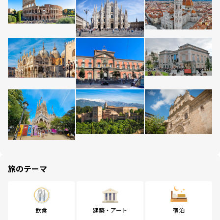
旅のテーマ
飲食
建築・アート
宿泊