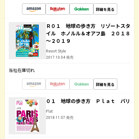
詳細を見る
Ｒ０１ 地球の歩き方 リゾートスタ
イル ホノルル＆オアフ島 ２０１８
～２０１９
Resort Style
2017.10.04 発売
当社在庫切れ
詳細を見る
０１ 地球の歩き方 Ｐｌａｔ パリ
Plat
2018.11.07 発売