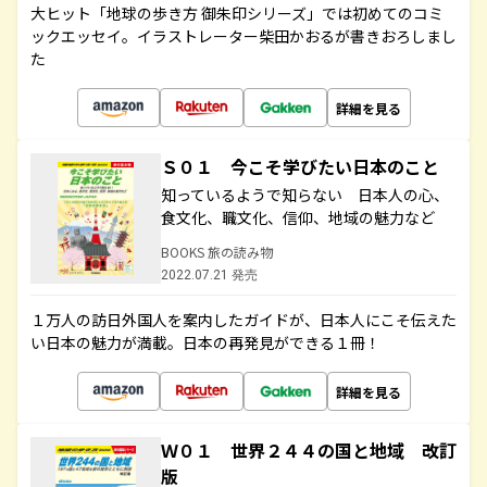
大ヒット「地球の歩き方 御朱印シリーズ」では初めてのコミ
ックエッセイ。イラストレーター柴田かおるが書きおろしまし
た
詳細を見る
Ｓ０１ 今こそ学びたい日本のこと
知っているようで知らない 日本人の心、
食文化、職文化、信仰、地域の魅力など
BOOKS 旅の読み物
2022.07.21 発売
１万人の訪日外国人を案内したガイドが、日本人にこそ伝えた
い日本の魅力が満載。日本の再発見ができる１冊！
詳細を見る
Ｗ０１ 世界２４４の国と地域 改訂
版