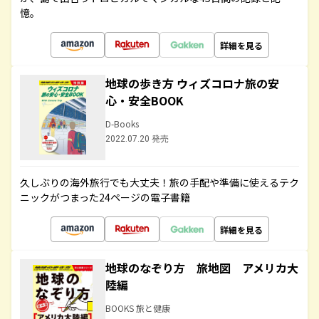
憶。
詳細を見る
地球の歩き方 ウィズコロナ旅の安
心・安全BOOK
D-Books
2022.07.20 発売
久しぶりの海外旅行でも大丈夫！旅の手配や準備に使えるテク
ニックがつまった24ページの電子書籍
詳細を見る
地球のなぞり方 旅地図 アメリカ大
陸編
BOOKS 旅と健康