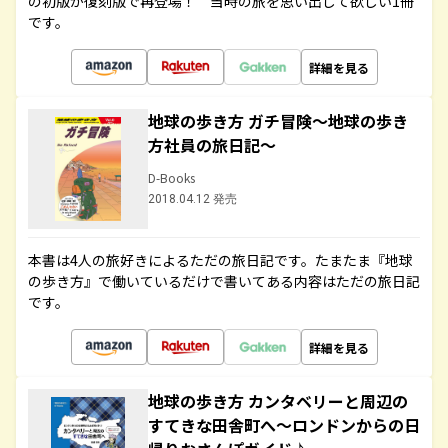
の初版が復刻版で再登場！ 当時の旅を思い出して欲しい1冊
です。
詳細を見る
地球の歩き方 ガチ冒険～地球の歩き
方社員の旅日記～
D-Books
2018.04.12 発売
本書は4人の旅好きによるただの旅日記です。たまたま『地球
の歩き方』で働いているだけで書いてある内容はただの旅日記
です。
詳細を見る
地球の歩き方 カンタベリーと周辺の
すてきな田舎町へ～ロンドンからの日