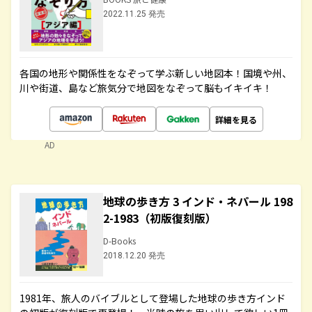
2022.11.25 発売
各国の地形や関係性をなぞって学ぶ新しい地図本！国境や州、
川や街道、島など旅気分で地図をなぞって脳もイキイキ！
詳細を見る
AD
地球の歩き方 3 インド・ネパール 198
2-1983（初版復刻版）
D-Books
2018.12.20 発売
1981年、旅人のバイブルとして登場した地球の歩き方インド