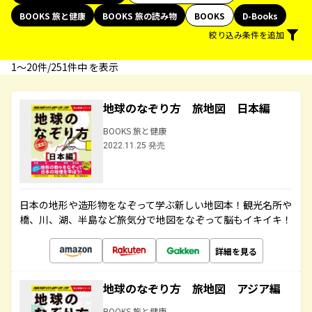
BOOKS 旅と健康
BOOKS 旅の読み物
BOOKS
D-Books
絞り込み条件を追加
1〜20件/251件中 を表示
地球のなぞり方 旅地図 日本編
BOOKS 旅と健康
2022.11.25 発売
日本の地形や造形物をなぞって学ぶ新しい地図本！観光名所や
橋、川、湖、半島など旅気分で地図をなぞって脳もイキイキ！
詳細を見る
地球のなぞり方 旅地図 アジア編
BOOKS 旅と健康