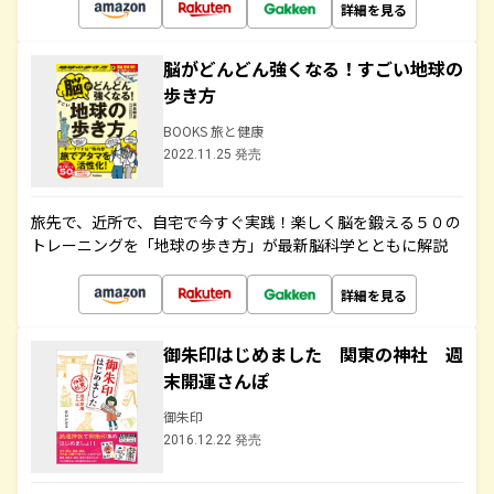
詳細を見る
脳がどんどん強くなる！すごい地球の
歩き方
BOOKS 旅と健康
2022.11.25 発売
旅先で、近所で、自宅で今すぐ実践！楽しく脳を鍛える５０の
トレーニングを「地球の歩き方」が最新脳科学とともに解説
詳細を見る
御朱印はじめました 関東の神社 週
末開運さんぽ
御朱印
2016.12.22 発売