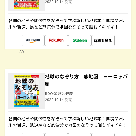
2022.10.14 発売
各国の地形や関係性をなぞって学ぶ新しい地図本！国境や州、
川や街道、島など旅気分で地図をなぞって脳もイキイキ！
詳細を見る
AD
地球のなぞり方 旅地図 ヨーロッパ
編
BOOKS 旅と健康
2022.10.14 発売
各国の地形や関係性をなぞって学ぶ新しい地図本！国境や州、
川や街道、鉄道線など旅気分で地図をなぞって脳もイキイキ！