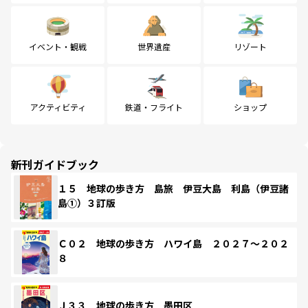
イベント・観戦
世界遺産
リゾート
アクティビティ
鉄道・フライト
ショップ
新刊ガイドブック
１５ 地球の歩き方 島旅 伊豆大島 利島（伊豆諸
島①）３訂版
Ｃ０２ 地球の歩き方 ハワイ島 ２０２７～２０２
８
Ｊ３３ 地球の歩き方 墨田区