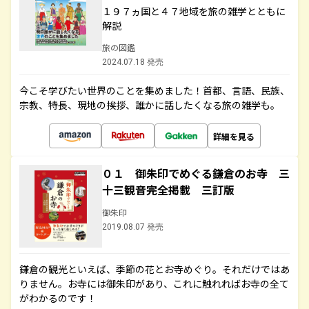
１９７ヵ国と４７地域を旅の雑学とともに
解説
旅の図鑑
2024.07.18 発売
今こそ学びたい世界のことを集めました！首都、言語、民族、
宗教、特長、現地の挨拶、誰かに話したくなる旅の雑学も。
詳細を見る
０１ 御朱印でめぐる鎌倉のお寺 三
十三観音完全掲載 三訂版
御朱印
2019.08.07 発売
鎌倉の観光といえば、季節の花とお寺めぐり。それだけではあ
りません。お寺には御朱印があり、これに触れればお寺の全て
がわかるのです！