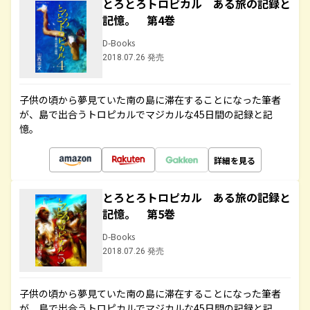
とろとろトロピカル ある旅の記録と
記憶。 第4巻
D-Books
2018.07.26 発売
子供の頃から夢見ていた南の島に滞在することになった筆者
が、島で出合うトロピカルでマジカルな45日間の記録と記
憶。
詳細を見る
とろとろトロピカル ある旅の記録と
記憶。 第5巻
D-Books
2018.07.26 発売
子供の頃から夢見ていた南の島に滞在することになった筆者
が、島で出合うトロピカルでマジカルな45日間の記録と記