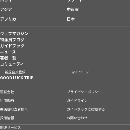
アジア
中近東
アフリカ
日本
ウェブマガジン
特派員ブログ
ガイドブック
ニュース
著者一覧
コミュニティ
新規会員登録
マイページ
GOOD LUCK TRIP
運営会社
プライバシーポリシー
利用規約
ガイドライン
書店御担当者様へ
ガイドブックに投稿する
採用情報
お問い合わせ
関連サービス