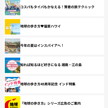
コスパもタイパもかなえる！賢者の旅テクニック
地球の歩き方♥偏愛ハワイ
今年の夏はインスパイアへ！
知れば知るほど好きになる 湘南・江の島
地球の歩き方45周年記念 インド特集
「地球の歩き方」シリーズ広告のご案内