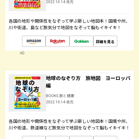
2022.10.14 発売
各国の地形や関係性をなぞって学ぶ新しい地図本！国境や州、
川や街道、島など旅気分で地図をなぞって脳もイキイキ！
詳細を見る
AD
地球のなぞり方 旅地図 ヨーロッパ
編
BOOKS 旅と健康
2022.10.14 発売
各国の地形や関係性をなぞって学ぶ新しい地図本！国境や州、
川や街道、鉄道線など旅気分で地図をなぞって脳もイキイキ！