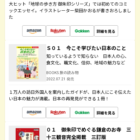
大ヒット「地球の歩き方 御朱印シリーズ」では初めてのコミ
ックエッセイ。イラストレーター柴田かおるが書きおろしまし
た
詳細を見る
Ｓ０１ 今こそ学びたい日本のこと
知っているようで知らない 日本人の心、
食文化、職文化、信仰、地域の魅力など
BOOKS 旅の読み物
2022.07.21 発売
１万人の訪日外国人を案内したガイドが、日本人にこそ伝えた
い日本の魅力が満載。日本の再発見ができる１冊！
詳細を見る
０１ 御朱印でめぐる鎌倉のお寺 三
十三観音完全掲載 三訂版