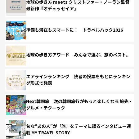
地球の歩き方 meets クリストファー・ノーラン監督
最新作『オデュッセイア』
準備も滞在もスマートに！ トラベルハック2026
地球の歩き方アワード みんなで選ぶ、旅のベスト。
エアラインランキング 読者の投票をもとにランキン
グ形式で発表
Next韓国旅 次の韓国旅行がもっと楽しくなる 旅先・
グルメ・テクニック
旬な“あの人”が「旅」をテーマに語るインタビュー連
載 MY TRAVEL STORY