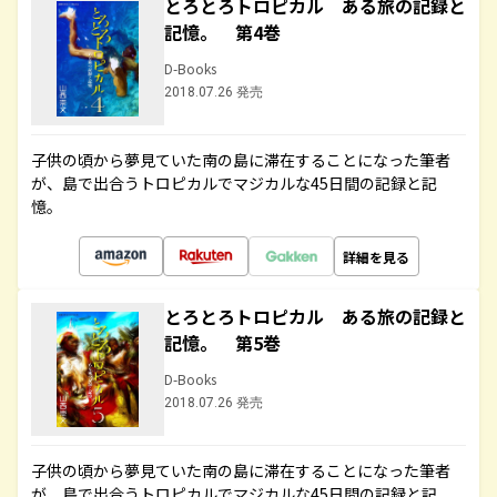
とろとろトロピカル ある旅の記録と
記憶。 第4巻
D-Books
2018.07.26 発売
子供の頃から夢見ていた南の島に滞在することになった筆者
が、島で出合うトロピカルでマジカルな45日間の記録と記
憶。
詳細を見る
とろとろトロピカル ある旅の記録と
記憶。 第5巻
D-Books
2018.07.26 発売
子供の頃から夢見ていた南の島に滞在することになった筆者
が、島で出合うトロピカルでマジカルな45日間の記録と記