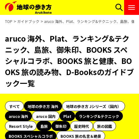
TOP
ガイドブック
aruco 海外、Plat、ランキング&テクニック、島旅、御朱
aruco 海外、Plat、ランキング&テク
ニック、島旅、御朱印、BOOKS スペ
シャルコラボ、BOOKS 旅と健康、BO
OKS 旅の読み物、D-Booksのガイドブ
ック一覧
すべて
地球の歩き方 海外
地球の歩き方 Jシリーズ（国内）
aruco 海外
aruco 国内
Plat
ランキング&テクニック
Resort Style
島旅
御朱印
歴史時代
旅の図鑑
BOOKS スペシャルコラボ
BOOKS 旅の名言＆絶景