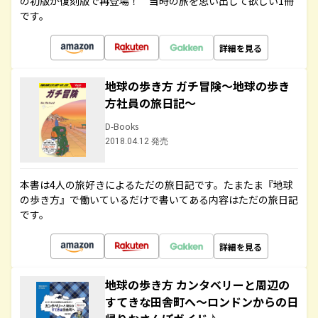
の初版が復刻版で再登場！ 当時の旅を思い出して欲しい1冊
です。
詳細を見る
地球の歩き方 ガチ冒険～地球の歩き
方社員の旅日記～
D-Books
2018.04.12 発売
本書は4人の旅好きによるただの旅日記です。たまたま『地球
の歩き方』で働いているだけで書いてある内容はただの旅日記
です。
詳細を見る
地球の歩き方 カンタベリーと周辺の
すてきな田舎町へ～ロンドンからの日