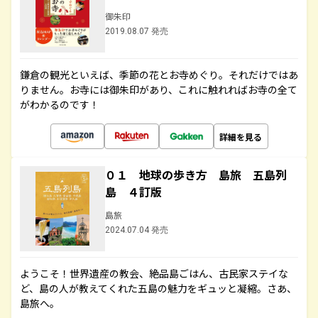
御朱印
2019.08.07 発売
鎌倉の観光といえば、季節の花とお寺めぐり。それだけではあ
りません。お寺には御朱印があり、これに触れればお寺の全て
がわかるのです！
詳細を見る
０１ 地球の歩き方 島旅 五島列
島 ４訂版
島旅
2024.07.04 発売
ようこそ！世界遺産の教会、絶品島ごはん、古民家ステイな
ど、島の人が教えてくれた五島の魅力をギュッと凝縮。さあ、
島旅へ。