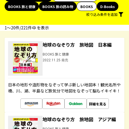
BOOKS 旅と健康
BOOKS 旅の読み物
BOOKS
D-Books
絞り込み条件を追加
1〜20件/221件中 を表示
地球のなぞり方 旅地図 日本編
BOOKS 旅と健康
2022.11.25 発売
日本の地形や造形物をなぞって学ぶ新しい地図本！観光名所や
橋、川、湖、半島など旅気分で地図をなぞって脳もイキイキ！
詳細を見る
地球のなぞり方 旅地図 アジア編
BOOKS 旅と健康