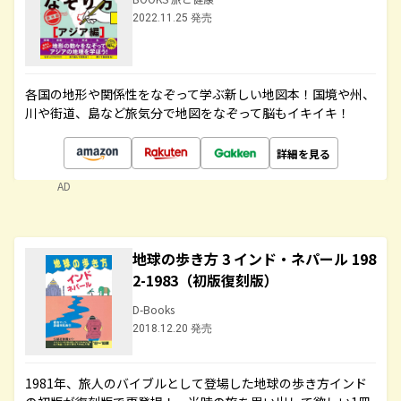
2022.11.25 発売
各国の地形や関係性をなぞって学ぶ新しい地図本！国境や州、
川や街道、島など旅気分で地図をなぞって脳もイキイキ！
詳細を見る
AD
地球の歩き方 3 インド・ネパール 198
2-1983（初版復刻版）
D-Books
2018.12.20 発売
1981年、旅人のバイブルとして登場した地球の歩き方インド