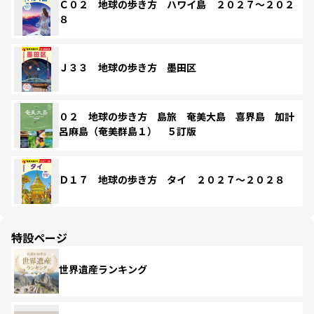
Ｃ０２ 地球の歩き方 ハワイ島 ２０２７～２０２
８
Ｊ３３ 地球の歩き方 墨田区
０２ 地球の歩き方 島旅 奄美大島 喜界島 加計
呂麻島（奄美群島１） ５訂版
Ｄ１７ 地球の歩き方 タイ ２０２７～２０２８
特設ページ
世界遺産ランキング