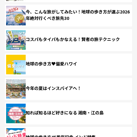
今、こんな旅がしてみたい！地球の歩き方が選ぶ2026
年絶対行くべき旅先30
コスパもタイパもかなえる！賢者の旅テクニック
地球の歩き方♥偏愛ハワイ
今年の夏はインスパイアへ！
知れば知るほど好きになる 湘南・江の島