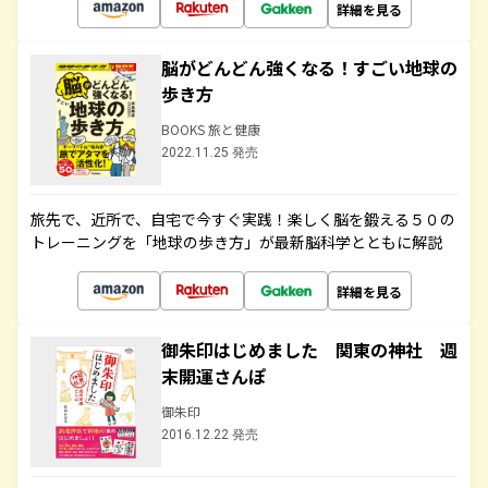
詳細を見る
脳がどんどん強くなる！すごい地球の
歩き方
BOOKS 旅と健康
2022.11.25 発売
旅先で、近所で、自宅で今すぐ実践！楽しく脳を鍛える５０の
トレーニングを「地球の歩き方」が最新脳科学とともに解説
詳細を見る
御朱印はじめました 関東の神社 週
末開運さんぽ
御朱印
2016.12.22 発売