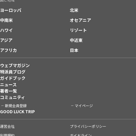
ヨーロッパ
北米
中南米
オセアニア
ハワイ
リゾート
アジア
中近東
アフリカ
日本
ウェブマガジン
特派員ブログ
ガイドブック
ニュース
著者一覧
コミュニティ
新規会員登録
マイページ
GOOD LUCK TRIP
運営会社
プライバシーポリシー
利用規約
ガイドライン