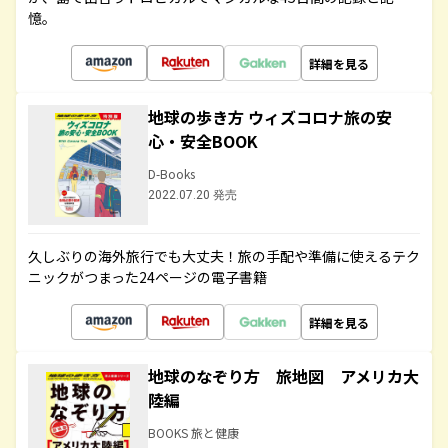
憶。
詳細を見る
地球の歩き方 ウィズコロナ旅の安
心・安全BOOK
D-Books
2022.07.20 発売
久しぶりの海外旅行でも大丈夫！旅の手配や準備に使えるテク
ニックがつまった24ページの電子書籍
詳細を見る
地球のなぞり方 旅地図 アメリカ大
陸編
BOOKS 旅と健康