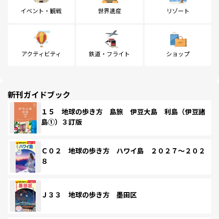
イベント・観戦
世界遺産
リゾート
アクティビティ
鉄道・フライト
ショップ
新刊ガイドブック
１５ 地球の歩き方 島旅 伊豆大島 利島（伊豆諸
島①）３訂版
Ｃ０２ 地球の歩き方 ハワイ島 ２０２７～２０２
８
Ｊ３３ 地球の歩き方 墨田区