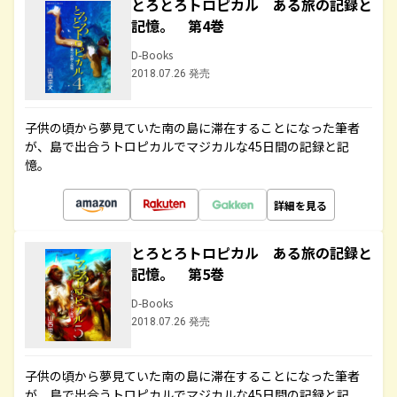
とろとろトロピカル ある旅の記録と
記憶。 第4巻
D-Books
2018.07.26 発売
子供の頃から夢見ていた南の島に滞在することになった筆者
が、島で出合うトロピカルでマジカルな45日間の記録と記
憶。
詳細を見る
とろとろトロピカル ある旅の記録と
記憶。 第5巻
D-Books
2018.07.26 発売
子供の頃から夢見ていた南の島に滞在することになった筆者
が、島で出合うトロピカルでマジカルな45日間の記録と記