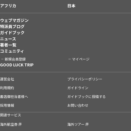
アフリカ
日本
ウェブマガジン
特派員ブログ
ガイドブック
ニュース
著者一覧
コミュニティ
新規会員登録
マイページ
GOOD LUCK TRIP
運営会社
プライバシーポリシー
利用規約
ガイドライン
書店御担当者様へ
ガイドブックに投稿する
採用情報
お問い合わせ
関連サービス
海外航空券
海外ツアー