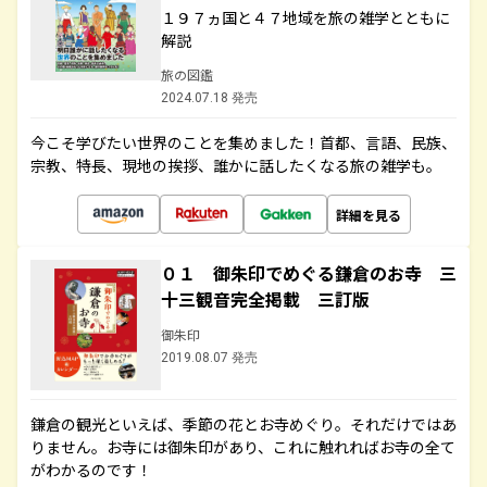
１９７ヵ国と４７地域を旅の雑学とともに
解説
旅の図鑑
2024.07.18 発売
今こそ学びたい世界のことを集めました！首都、言語、民族、
宗教、特長、現地の挨拶、誰かに話したくなる旅の雑学も。
詳細を見る
０１ 御朱印でめぐる鎌倉のお寺 三
十三観音完全掲載 三訂版
御朱印
2019.08.07 発売
鎌倉の観光といえば、季節の花とお寺めぐり。それだけではあ
りません。お寺には御朱印があり、これに触れればお寺の全て
がわかるのです！