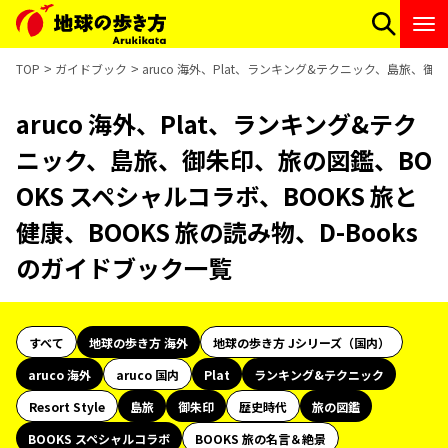
TOP
ガイドブック
aruco 海外、Plat、ランキング&テクニック、島旅、御
aruco 海外、Plat、ランキング&テク
ニック、島旅、御朱印、旅の図鑑、BO
OKS スペシャルコラボ、BOOKS 旅と
健康、BOOKS 旅の読み物、D-Books
のガイドブック一覧
すべて
地球の歩き方 海外
地球の歩き方 Jシリーズ（国内）
aruco 海外
aruco 国内
Plat
ランキング&テクニック
Resort Style
島旅
御朱印
歴史時代
旅の図鑑
BOOKS スペシャルコラボ
BOOKS 旅の名言＆絶景