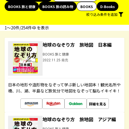
BOOKS 旅と健康
BOOKS 旅の読み物
BOOKS
D-Books
絞り込み条件を追加
1〜20件/254件中 を表示
地球のなぞり方 旅地図 日本編
BOOKS 旅と健康
2022.11.25 発売
日本の地形や造形物をなぞって学ぶ新しい地図本！観光名所や
橋、川、湖、半島など旅気分で地図をなぞって脳もイキイキ！
詳細を見る
地球のなぞり方 旅地図 アジア編
BOOKS 旅と健康