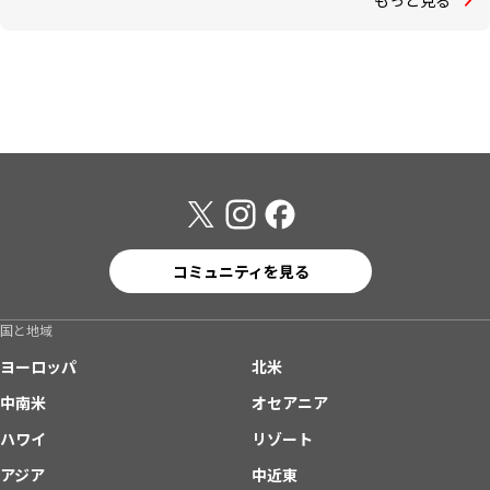
コミュニティを見る
国と地域
ヨーロッパ
北米
中南米
オセアニア
ハワイ
リゾート
アジア
中近東