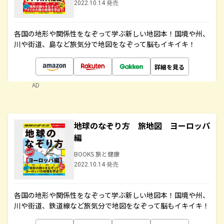
2022.10.14 発売
各国の地形や関係性をなぞって学ぶ新しい地図本！国境や州、
川や街道、島など旅気分で地図をなぞって脳もイキイキ！
詳細を見る
AD
地球のなぞり方 旅地図 ヨーロッパ
編
BOOKS 旅と健康
2022.10.14 発売
各国の地形や関係性をなぞって学ぶ新しい地図本！国境や州、
川や街道、鉄道線など旅気分で地図をなぞって脳もイキイキ！