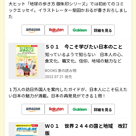
大ヒット「地球の歩き方 御朱印シリーズ」では初めてのコミ
ックエッセイ。イラストレーター柴田かおるが書きおろしまし
た
詳細を見る
Ｓ０１ 今こそ学びたい日本のこと
知っているようで知らない 日本人の心、
食文化、職文化、信仰、地域の魅力など
BOOKS 旅の読み物
2022.07.21 発売
１万人の訪日外国人を案内したガイドが、日本人にこそ伝えた
い日本の魅力が満載。日本の再発見ができる１冊！
詳細を見る
Ｗ０１ 世界２４４の国と地域 改訂
版