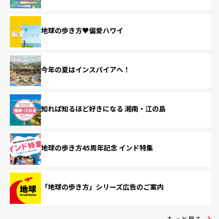
地球の歩き方♥偏愛ハワイ
今年の夏はインスパイアへ！
知れば知るほど好きになる 湘南・江の島
地球の歩き方45周年記念 インド特集
「地球の歩き方」シリーズ広告のご案内
もっと見る