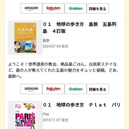
詳細を見る
０１ 地球の歩き方 島旅 五島列
島 ４訂版
島旅
2024.07.04 発売
ようこそ！世界遺産の教会、絶品島ごはん、古民家ステイな
ど、島の人が教えてくれた五島の魅力をギュッと凝縮。さあ、
島旅へ。
詳細を見る
０１ 地球の歩き方 Ｐｌａｔ パリ
Plat
2018.11.07 発売