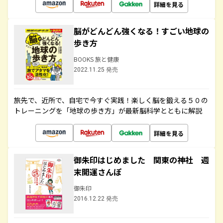
詳細を見る
脳がどんどん強くなる！すごい地球の
歩き方
BOOKS 旅と健康
2022.11.25 発売
旅先で、近所で、自宅で今すぐ実践！楽しく脳を鍛える５０の
トレーニングを「地球の歩き方」が最新脳科学とともに解説
詳細を見る
御朱印はじめました 関東の神社 週
末開運さんぽ
御朱印
2016.12.22 発売