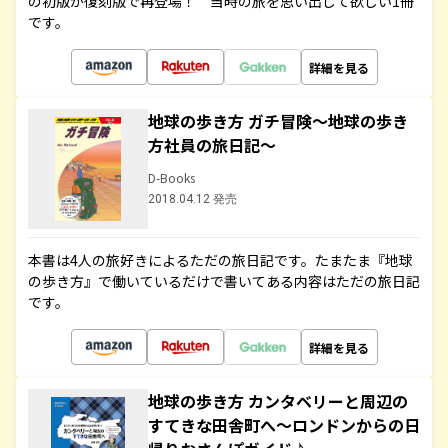
の初版が復刻版で再登場！ 当時の旅を思い出して欲しい1冊
です。
詳細を見る
地球の歩き方 ガチ冒険～地球の歩き
方社員の旅日記～
D-Books
2018.04.12 発売
本書は4人の旅好きによるただの旅日記です。たまたま『地球
の歩き方』で働いているだけで書いてある内容はただの旅日記
です。
詳細を見る
地球の歩き方 カンタベリーと周辺の
すてきな田舎町へ～ロンドンからの日