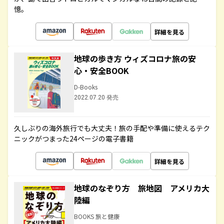
憶。
詳細を見る
地球の歩き方 ウィズコロナ旅の安
心・安全BOOK
D-Books
2022.07.20 発売
久しぶりの海外旅行でも大丈夫！旅の手配や準備に使えるテク
ニックがつまった24ページの電子書籍
詳細を見る
地球のなぞり方 旅地図 アメリカ大
陸編
BOOKS 旅と健康