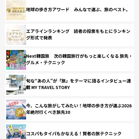
地球の歩き方アワード みんなで選ぶ、旅のベスト。
エアラインランキング 読者の投票をもとにランキン
グ形式で発表
Next韓国旅 次の韓国旅行がもっと楽しくなる 旅先・
グルメ・テクニック
旬な“あの人”が「旅」をテーマに語るインタビュー連
載 MY TRAVEL STORY
今、こんな旅がしてみたい！地球の歩き方が選ぶ2026
年絶対行くべき旅先30
コスパもタイパもかなえる！賢者の旅テクニック