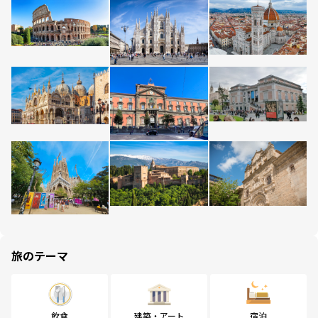
旅のテーマ
飲食
建築・アート
宿泊