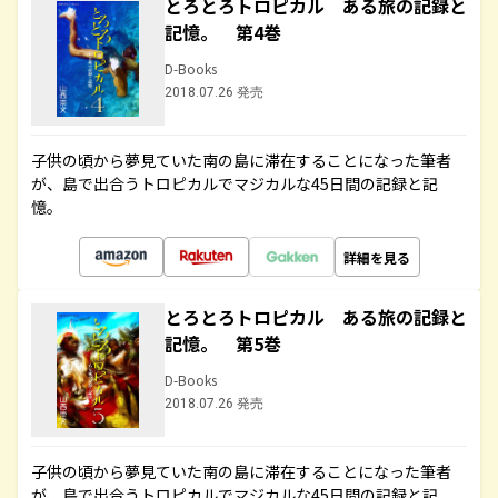
とろとろトロピカル ある旅の記録と
記憶。 第4巻
D-Books
2018.07.26 発売
子供の頃から夢見ていた南の島に滞在することになった筆者
が、島で出合うトロピカルでマジカルな45日間の記録と記
憶。
詳細を見る
とろとろトロピカル ある旅の記録と
記憶。 第5巻
D-Books
2018.07.26 発売
子供の頃から夢見ていた南の島に滞在することになった筆者
が、島で出合うトロピカルでマジカルな45日間の記録と記