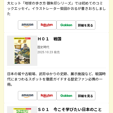
大ヒット「地球の歩き方 御朱印シリーズ」では初めてのコミ
ックエッセイ。イラストレーター柴田かおるが書きおろしまし
た
詳細を見る
Ｈ０１ 戦国
歴史時代
2025.10.23 発売
日本の城や古戦場、武将ゆかりの史跡、展示施設など、戦国時
代にまつわるスポットを徹底ガイドする歴史ファン必携の一
冊。
詳細を見る
Ｓ０１ 今こそ学びたい日本のこと