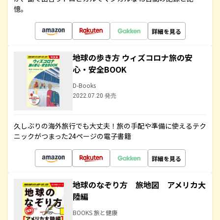
憶。
詳細を見る
地球の歩き方 ウィズコロナ旅の安
心・安全BOOK
D-Books
2022.07.20 発売
久しぶりの海外旅行でも大丈夫！旅の手配や準備に使えるテク
ニックがつまった24ページの電子書籍
詳細を見る
地球のなぞり方 旅地図 アメリカ大
陸編
BOOKS 旅と健康