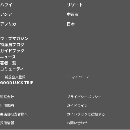
ハワイ
リゾート
アジア
中近東
アフリカ
日本
ウェブマガジン
特派員ブログ
ガイドブック
ニュース
著者一覧
コミュニティ
新規会員登録
マイページ
GOOD LUCK TRIP
運営会社
プライバシーポリシー
利用規約
ガイドライン
書店御担当者様へ
ガイドブックに投稿する
採用情報
お問い合わせ