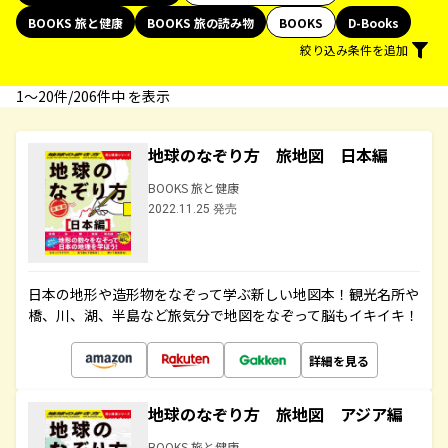
BOOKS 旅と健康
BOOKS 旅の読み物
BOOKS
D-Books
絞り込み条件を追加
1〜20件/206件中 を表示
地球のなぞり方 旅地図 日本編
BOOKS 旅と健康
2022.11.25 発売
日本の地形や造形物をなぞって学ぶ新しい地図本！観光名所や
橋、川、湖、半島など旅気分で地図をなぞって脳もイキイキ！
詳細を見る
地球のなぞり方 旅地図 アジア編
BOOKS 旅と健康