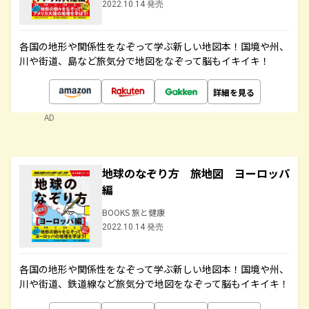
2022.10.14 発売
各国の地形や関係性をなぞって学ぶ新しい地図本！国境や州、
川や街道、島など旅気分で地図をなぞって脳もイキイキ！
詳細を見る
AD
地球のなぞり方 旅地図 ヨーロッパ
編
BOOKS 旅と健康
2022.10.14 発売
各国の地形や関係性をなぞって学ぶ新しい地図本！国境や州、
川や街道、鉄道線など旅気分で地図をなぞって脳もイキイキ！