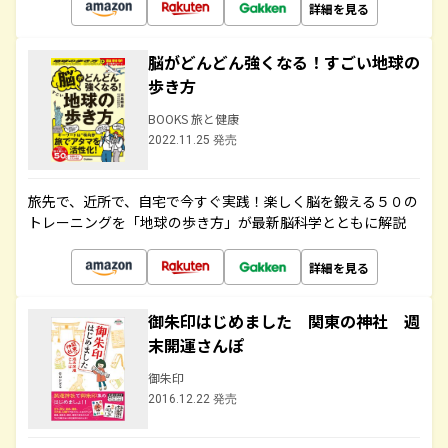
詳細を見る
脳がどんどん強くなる！すごい地球の
歩き方
BOOKS 旅と健康
2022.11.25 発売
旅先で、近所で、自宅で今すぐ実践！楽しく脳を鍛える５０の
トレーニングを「地球の歩き方」が最新脳科学とともに解説
詳細を見る
御朱印はじめました 関東の神社 週
末開運さんぽ
御朱印
2016.12.22 発売