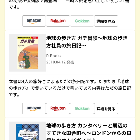
の初版が復刻版で再登場！ 当時の旅を思い出して欲しい1冊
です。
詳細を見る
地球の歩き方 ガチ冒険～地球の歩き
方社員の旅日記～
D-Books
2018.04.12 発売
本書は4人の旅好きによるただの旅日記です。たまたま『地球
の歩き方』で働いているだけで書いてある内容はただの旅日記
です。
詳細を見る
地球の歩き方 カンタベリーと周辺の
すてきな田舎町へ～ロンドンからの日