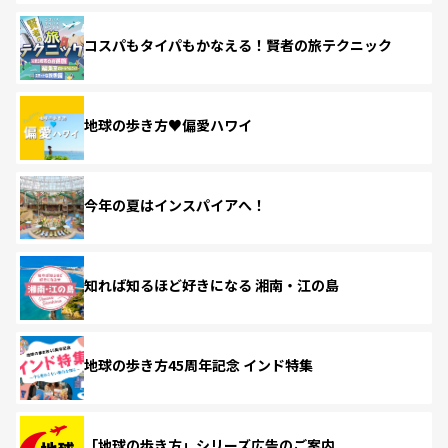
コスパもタイパもかなえる！賢者の旅テクニック
地球の歩き方♥偏愛ハワイ
今年の夏はインスパイアへ！
知れば知るほど好きになる 湘南・江の島
地球の歩き方45周年記念 インド特集
「地球の歩き方」シリーズ広告のご案内