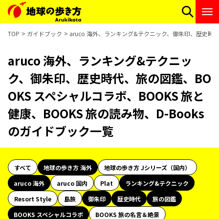
TOP
ガイドブック
aruco 海外、ランキング&テクニック、御朱印、歴史時代、
aruco 海外、ランキング&テクニッ
ク、御朱印、歴史時代、旅の図鑑、BO
OKS スペシャルコラボ、BOOKS 旅と
健康、BOOKS 旅の読み物、D-Books
のガイドブック一覧
すべて
地球の歩き方 海外
地球の歩き方 Jシリーズ（国内）
aruco 海外
aruco 国内
Plat
ランキング&テクニック
Resort Style
島旅
御朱印
歴史時代
旅の図鑑
BOOKS スペシャルコラボ
BOOKS 旅の名言＆絶景