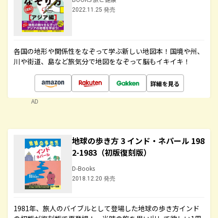
2022.11.25 発売
各国の地形や関係性をなぞって学ぶ新しい地図本！国境や州、
川や街道、島など旅気分で地図をなぞって脳もイキイキ！
詳細を見る
AD
地球の歩き方 3 インド・ネパール 198
2-1983（初版復刻版）
D-Books
2018.12.20 発売
1981年、旅人のバイブルとして登場した地球の歩き方インド