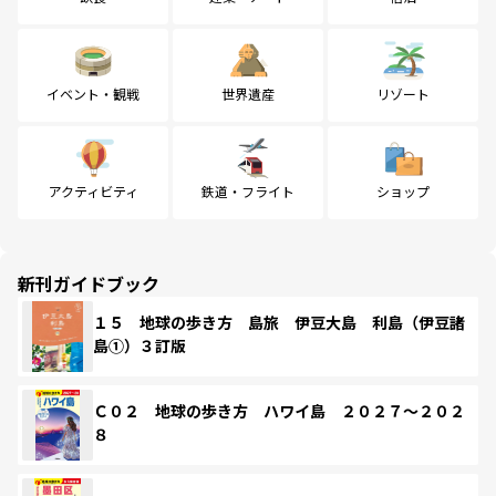
イベント・観戦
世界遺産
リゾート
アクティビティ
鉄道・フライト
ショップ
新刊ガイドブック
１５ 地球の歩き方 島旅 伊豆大島 利島（伊豆諸
島①）３訂版
Ｃ０２ 地球の歩き方 ハワイ島 ２０２７～２０２
８