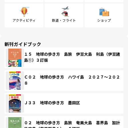
アクティビティ
鉄道・フライト
ショップ
新刊ガイドブック
１５ 地球の歩き方 島旅 伊豆大島 利島（伊豆諸
島①）３訂版
Ｃ０２ 地球の歩き方 ハワイ島 ２０２７～２０２
８
Ｊ３３ 地球の歩き方 墨田区
０２ 地球の歩き方 島旅 奄美大島 喜界島 加計