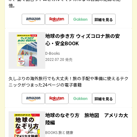
憶。
詳細を見る
地球の歩き方 ウィズコロナ旅の安
心・安全BOOK
D-Books
2022.07.20 発売
久しぶりの海外旅行でも大丈夫！旅の手配や準備に使えるテク
ニックがつまった24ページの電子書籍
詳細を見る
地球のなぞり方 旅地図 アメリカ大
陸編
BOOKS 旅と健康