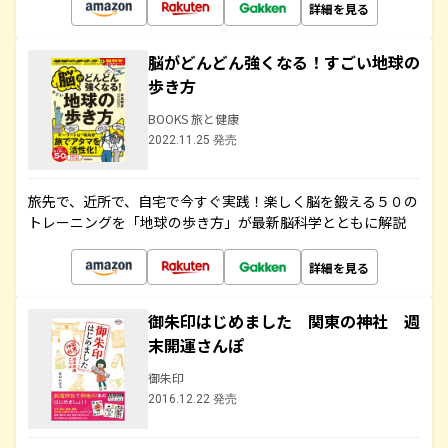
詳細を見る
脳がどんどん強くなる！すごい地球の
歩き方
BOOKS 旅と健康
2022.11.25 発売
旅先で、近所で、自宅で今すぐ実践！楽しく脳を鍛える５０の
トレーニングを「地球の歩き方」が最新脳科学とともに解説
詳細を見る
御朱印はじめました 関東の神社 週
末開運さんぽ
御朱印
2016.12.22 発売