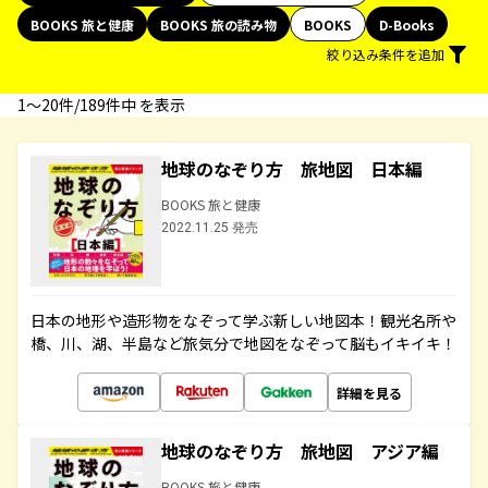
BOOKS 旅と健康
BOOKS 旅の読み物
BOOKS
D-Books
絞り込み条件を追加
1〜20件/189件中 を表示
地球のなぞり方 旅地図 日本編
BOOKS 旅と健康
2022.11.25 発売
日本の地形や造形物をなぞって学ぶ新しい地図本！観光名所や
橋、川、湖、半島など旅気分で地図をなぞって脳もイキイキ！
詳細を見る
地球のなぞり方 旅地図 アジア編
BOOKS 旅と健康