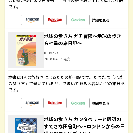
の初版が復刻版で再登場！ 当時の旅を思い出して欲しい1冊
です。
詳細を見る
地球の歩き方 ガチ冒険～地球の歩き
方社員の旅日記～
D-Books
2018.04.12 発売
本書は4人の旅好きによるただの旅日記です。たまたま『地球
の歩き方』で働いているだけで書いてある内容はただの旅日記
です。
詳細を見る
地球の歩き方 カンタベリーと周辺の
すてきな田舎町へ～ロンドンからの日