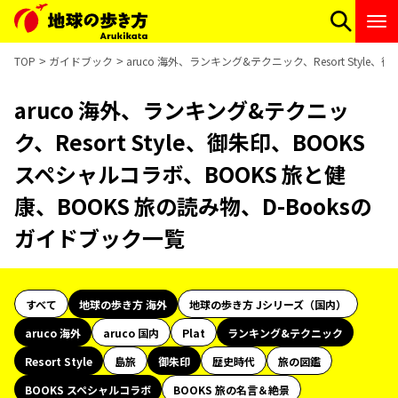
TOP
ガイドブック
aruco 海外、ランキング&テクニック、Resort Styl
aruco 海外、ランキング&テクニッ
ク、Resort Style、御朱印、BOOKS
スペシャルコラボ、BOOKS 旅と健
康、BOOKS 旅の読み物、D-Booksの
ガイドブック一覧
すべて
地球の歩き方 海外
地球の歩き方 Jシリーズ（国内）
aruco 海外
aruco 国内
Plat
ランキング&テクニック
Resort Style
島旅
御朱印
歴史時代
旅の図鑑
BOOKS スペシャルコラボ
BOOKS 旅の名言＆絶景