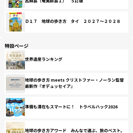
呂麻島（奄美群島１） ５訂版
Ｄ１７ 地球の歩き方 タイ ２０２７～２０２８
特設ページ
世界遺産ランキング
地球の歩き方 meets クリストファー・ノーラン監督
最新作『オデュッセイア』
準備も滞在もスマートに！ トラベルハック2026
地球の歩き方アワード みんなで選ぶ、旅のベスト。