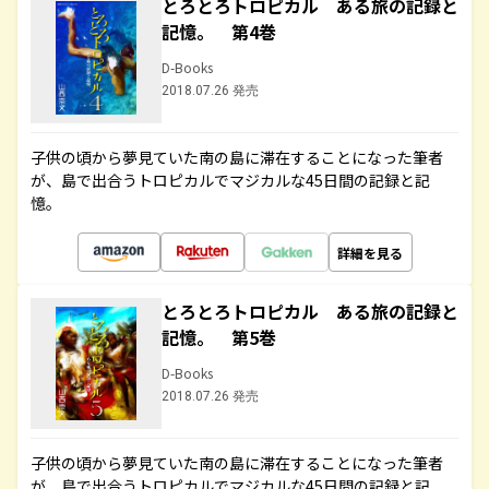
とろとろトロピカル ある旅の記録と
記憶。 第4巻
D-Books
2018.07.26 発売
子供の頃から夢見ていた南の島に滞在することになった筆者
が、島で出合うトロピカルでマジカルな45日間の記録と記
憶。
詳細を見る
とろとろトロピカル ある旅の記録と
記憶。 第5巻
D-Books
2018.07.26 発売
子供の頃から夢見ていた南の島に滞在することになった筆者
が、島で出合うトロピカルでマジカルな45日間の記録と記