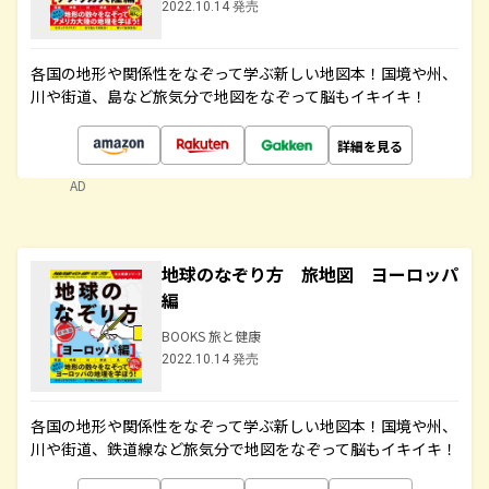
2022.10.14 発売
各国の地形や関係性をなぞって学ぶ新しい地図本！国境や州、
川や街道、島など旅気分で地図をなぞって脳もイキイキ！
詳細を見る
AD
地球のなぞり方 旅地図 ヨーロッパ
編
BOOKS 旅と健康
2022.10.14 発売
各国の地形や関係性をなぞって学ぶ新しい地図本！国境や州、
川や街道、鉄道線など旅気分で地図をなぞって脳もイキイキ！