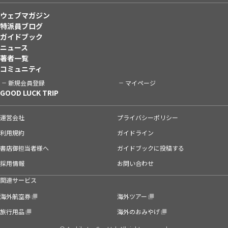
ウェブマガジン
特派員ブログ
ガイドブック
ニュース
著者一覧
コミュニティ
新規会員登録
マイページ
GOOD LUCK TRIP
運営会社
プライバシーポリシー
利用規約
ガイドライン
書店御担当者様へ
ガイドブックに投稿する
採用情報
お問い合わせ
関連サービス
海外航空券
海外ツアー
旅行用品
海外のおみやげ