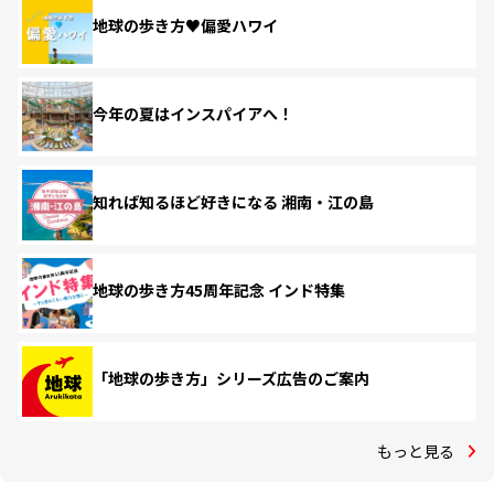
地球の歩き方♥偏愛ハワイ
今年の夏はインスパイアへ！
知れば知るほど好きになる 湘南・江の島
地球の歩き方45周年記念 インド特集
「地球の歩き方」シリーズ広告のご案内
もっと見る