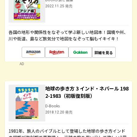
2022.11.25 発売
各国の地形や関係性をなぞって学ぶ新しい地図本！国境や州、
川や街道、島など旅気分で地図をなぞって脳もイキイキ！
詳細を見る
AD
地球の歩き方 3 インド・ネパール 198
2-1983（初版復刻版）
D-Books
2018.12.20 発売
1981年、旅人のバイブルとして登場した地球の歩き方インド