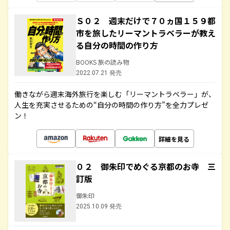
Ｓ０２ 週末だけで７０ヵ国１５９都
市を旅したリーマントラベラーが教え
る自分の時間の作り方
BOOKS 旅の読み物
2022.07.21 発売
働きながら週末海外旅行を楽しむ「リーマントラベラー」が、
人生を充実させるための“自分の時間の作り方”を全力プレゼ
ン！
詳細を見る
０２ 御朱印でめぐる京都のお寺 三
訂版
御朱印
2025.10.09 発売