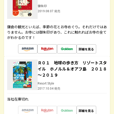
御朱印
2019.08.07 発売
鎌倉の観光といえば、季節の花とお寺めぐり。それだけではあ
りません。お寺には御朱印があり、これに触れればお寺の全て
がわかるのです！
詳細を見る
Ｒ０１ 地球の歩き方 リゾートスタ
イル ホノルル＆オアフ島 ２０１８
～２０１９
Resort Style
2017.10.04 発売
当社在庫切れ
詳細を見る