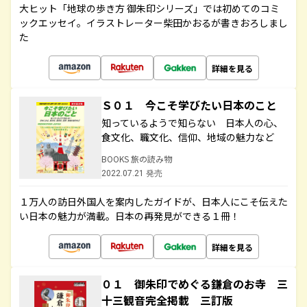
大ヒット「地球の歩き方 御朱印シリーズ」では初めてのコミ
ックエッセイ。イラストレーター柴田かおるが書きおろしまし
た
詳細を見る
Ｓ０１ 今こそ学びたい日本のこと
知っているようで知らない 日本人の心、
食文化、職文化、信仰、地域の魅力など
BOOKS 旅の読み物
2022.07.21 発売
１万人の訪日外国人を案内したガイドが、日本人にこそ伝えた
い日本の魅力が満載。日本の再発見ができる１冊！
詳細を見る
０１ 御朱印でめぐる鎌倉のお寺 三
十三観音完全掲載 三訂版