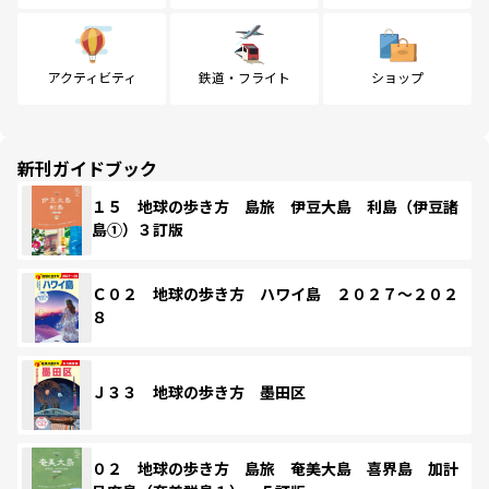
アクティビティ
鉄道・フライト
ショップ
新刊ガイドブック
１５ 地球の歩き方 島旅 伊豆大島 利島（伊豆諸
島①）３訂版
Ｃ０２ 地球の歩き方 ハワイ島 ２０２７～２０２
８
Ｊ３３ 地球の歩き方 墨田区
０２ 地球の歩き方 島旅 奄美大島 喜界島 加計