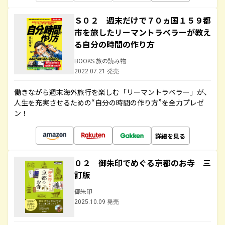
Ｓ０２ 週末だけで７０ヵ国１５９都
市を旅したリーマントラベラーが教え
る自分の時間の作り方
BOOKS 旅の読み物
2022.07.21 発売
働きながら週末海外旅行を楽しむ「リーマントラベラー」が、
人生を充実させるための“自分の時間の作り方”を全力プレゼ
ン！
詳細を見る
０２ 御朱印でめぐる京都のお寺 三
訂版
御朱印
2025.10.09 発売