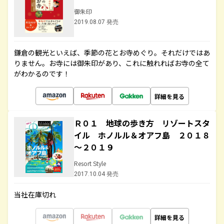
御朱印
2019.08.07 発売
鎌倉の観光といえば、季節の花とお寺めぐり。それだけではあ
りません。お寺には御朱印があり、これに触れればお寺の全て
がわかるのです！
詳細を見る
Ｒ０１ 地球の歩き方 リゾートスタ
イル ホノルル＆オアフ島 ２０１８
～２０１９
Resort Style
2017.10.04 発売
当社在庫切れ
詳細を見る