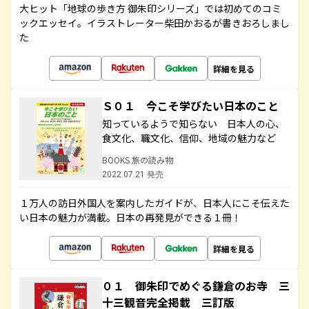
大ヒット「地球の歩き方 御朱印シリーズ」では初めてのコミ
ックエッセイ。イラストレーター柴田かおるが書きおろしまし
た
詳細を見る
Ｓ０１ 今こそ学びたい日本のこと
知っているようで知らない 日本人の心、
食文化、職文化、信仰、地域の魅力など
BOOKS 旅の読み物
2022.07.21 発売
１万人の訪日外国人を案内したガイドが、日本人にこそ伝えた
い日本の魅力が満載。日本の再発見ができる１冊！
詳細を見る
０１ 御朱印でめぐる鎌倉のお寺 三
十三観音完全掲載 三訂版