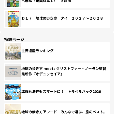
呂麻島（奄美群島１） ５訂版
Ｄ１７ 地球の歩き方 タイ ２０２７～２０２８
特設ページ
世界遺産ランキング
地球の歩き方 meets クリストファー・ノーラン監督
最新作『オデュッセイア』
準備も滞在もスマートに！ トラベルハック2026
地球の歩き方アワード みんなで選ぶ、旅のベスト。