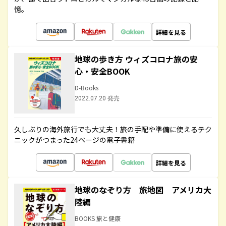
憶。
詳細を見る
地球の歩き方 ウィズコロナ旅の安
心・安全BOOK
D-Books
2022.07.20 発売
久しぶりの海外旅行でも大丈夫！旅の手配や準備に使えるテク
ニックがつまった24ページの電子書籍
詳細を見る
地球のなぞり方 旅地図 アメリカ大
陸編
BOOKS 旅と健康