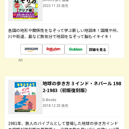
2022.11.25 発売
各国の地形や関係性をなぞって学ぶ新しい地図本！国境や州、
川や街道、島など旅気分で地図をなぞって脳もイキイキ！
詳細を見る
AD
地球の歩き方 3 インド・ネパール 198
2-1983（初版復刻版）
D-Books
2018.12.20 発売
1981年、旅人のバイブルとして登場した地球の歩き方インド