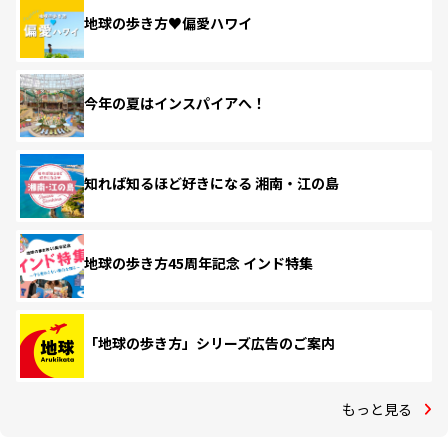
地球の歩き方♥偏愛ハワイ
今年の夏はインスパイアへ！
知れば知るほど好きになる 湘南・江の島
地球の歩き方45周年記念 インド特集
「地球の歩き方」シリーズ広告のご案内
もっと見る