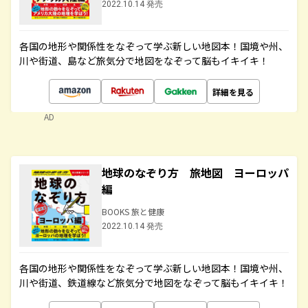
2022.10.14 発売
各国の地形や関係性をなぞって学ぶ新しい地図本！国境や州、
川や街道、島など旅気分で地図をなぞって脳もイキイキ！
詳細を見る
AD
地球のなぞり方 旅地図 ヨーロッパ
編
BOOKS 旅と健康
2022.10.14 発売
各国の地形や関係性をなぞって学ぶ新しい地図本！国境や州、
川や街道、鉄道線など旅気分で地図をなぞって脳もイキイキ！