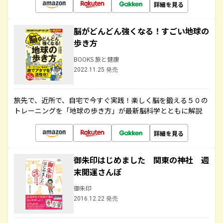
詳細を見る
脳がどんどん強くなる！すごい地球の
歩き方
BOOKS 旅と健康
2022.11.25 発売
旅先で、近所で、自宅で今すぐ実践！楽しく脳を鍛える５０の
トレーニングを「地球の歩き方」が最新脳科学とともに解説
詳細を見る
御朱印はじめました 関東の神社 週
末開運さんぽ
御朱印
2016.12.22 発売