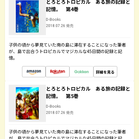
とろとろトロピカル ある旅の記録と
記憶。 第4巻
D-Books
2018.07.26 発売
子供の頃から夢見ていた南の島に滞在することになった筆者
が、島で出合うトロピカルでマジカルな45日間の記録と記
憶。
詳細を見る
とろとろトロピカル ある旅の記録と
記憶。 第5巻
D-Books
2018.07.26 発売
子供の頃から夢見ていた南の島に滞在することになった筆者
が、島で出合うトロピカルでマジカルな45日間の記録と記