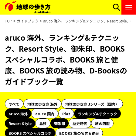
TOP
ガイドブック
aruco 海外、ランキング&テクニック、Resort Styl
aruco 海外、ランキング&テクニッ
ク、Resort Style、御朱印、BOOKS
スペシャルコラボ、BOOKS 旅と健
康、BOOKS 旅の読み物、D-Booksの
ガイドブック一覧
すべて
地球の歩き方 海外
地球の歩き方 Jシリーズ（国内）
aruco 海外
aruco 国内
Plat
ランキング&テクニック
Resort Style
島旅
御朱印
歴史時代
旅の図鑑
BOOKS スペシャルコラボ
BOOKS 旅の名言＆絶景