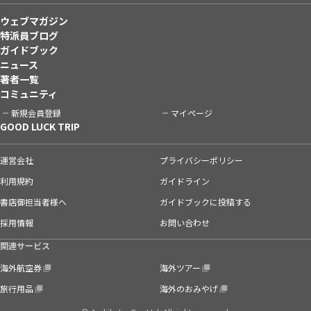
ウェブマガジン
特派員ブログ
ガイドブック
ニュース
著者一覧
コミュニティ
新規会員登録
マイページ
GOOD LUCK TRIP
運営会社
プライバシーポリシー
利用規約
ガイドライン
書店御担当者様へ
ガイドブックに投稿する
採用情報
お問い合わせ
関連サービス
海外航空券
海外ツアー
旅行用品
海外のおみやげ