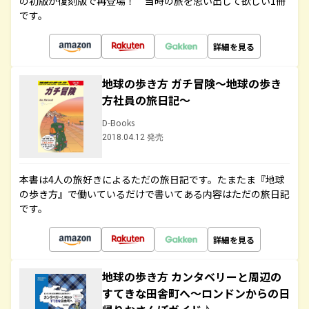
の初版が復刻版で再登場！ 当時の旅を思い出して欲しい1冊
です。
詳細を見る
地球の歩き方 ガチ冒険～地球の歩き
方社員の旅日記～
D-Books
2018.04.12 発売
本書は4人の旅好きによるただの旅日記です。たまたま『地球
の歩き方』で働いているだけで書いてある内容はただの旅日記
です。
詳細を見る
地球の歩き方 カンタベリーと周辺の
すてきな田舎町へ～ロンドンからの日