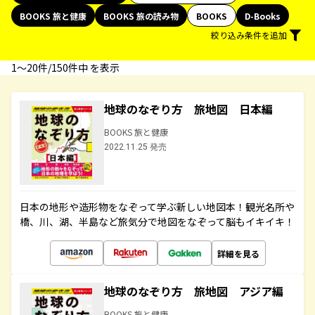
BOOKS 旅と健康
BOOKS 旅の読み物
BOOKS
D-Books
絞り込み条件を追加
1〜20件/150件中 を表示
地球のなぞり方 旅地図 日本編
BOOKS 旅と健康
2022.11.25 発売
日本の地形や造形物をなぞって学ぶ新しい地図本！観光名所や
橋、川、湖、半島など旅気分で地図をなぞって脳もイキイキ！
詳細を見る
地球のなぞり方 旅地図 アジア編
BOOKS 旅と健康