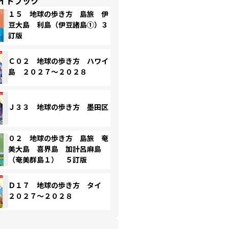
イドブック
１５ 地球の歩き方 島旅 伊
豆大島 利島（伊豆諸島①）３
訂版
Ｃ０２ 地球の歩き方 ハワイ
島 ２０２７～２０２８
Ｊ３３ 地球の歩き方 墨田区
０２ 地球の歩き方 島旅 奄
美大島 喜界島 加計呂麻島
（奄美群島１） ５訂版
Ｄ１７ 地球の歩き方 タイ
２０２７～２０２８