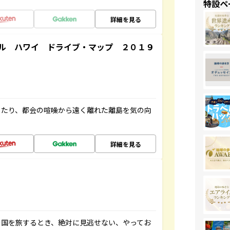
特設ペ
詳細を見る
ル ハワイ ドライブ・マップ ２０１９
したり、都会の喧噪から遠く離れた離島を気の向
詳細を見る
の国を旅するとき、絶対に見逃せない、やってお