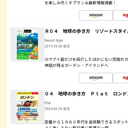
を楽しみ尽くすプラン＆最新情報満載！
Ｒ０４ 地球の歩き方 リゾートスタイ
Resort Style
2019.03.06 発売
カウアイ島だけを紹介したほかにない究極のガ
神話が残るガーデン・アイランドへ
０４ 地球の歩き方 Ｐｌａｔ ロンド
Plat
2024.06.20 発売
定番から１９６０年代を追体験できるスポッ
よく楽しみたい旅行者に最適な一冊。