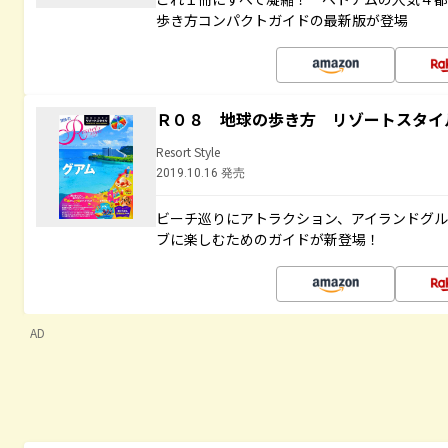
歩き方コンパクトガイドの最新版が登場
Ｒ０８ 地球の歩き方 リゾートスタイ
Resort Style
2019.10.16 発売
ビーチ巡りにアトラクション、アイランドグル
ブに楽しむためのガイドが新登場！
AD