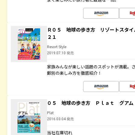
Ｒ０５ 地球の歩き方 リゾートスタイ
２１
Resort Style
2019.07.10 発売
家族みんなが楽しい話題のスポットが満載。
齢別の楽しみ方を徹底紹介！
０５ 地球の歩き方 Ｐｌａｔ グアム
Plat
2016.03.04 発売
当社在庫切れ