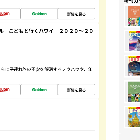
新刊ガ
詳細を見る
ル こどもと行くハワイ ２０２０～２０
さらに子連れ旅の不安を解消するノウハウや、年
詳細を見る