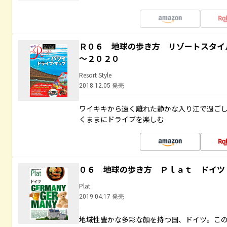
Ｒ０６ 地球の歩き方 リゾートスタイ
～２０２０
Resort Style
2018.12.05 発売
ワイキキから遠く離れた静かな入り江で過ご
くままにドライブを楽しむ
０６ 地球の歩き方 Ｐｌａｔ ドイツ
Plat
2019.04.17 発売
地域性豊かな多彩な顔を持つ国、ドイツ。こ