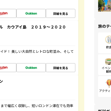
詳細を見る
旅のテ
ル カウアイ島 ２０１９～２０２０
飲
イド！ 美しい大自然とレトロな町並み、そして
詳細を見る
イベン
観
ン
アクティ
トまで幅広く収録し、短いロンドン滞在でも効率