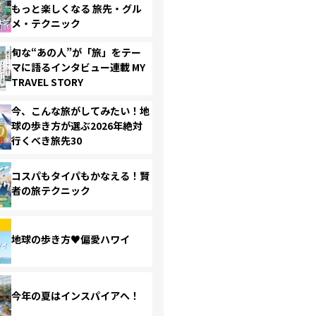
もっと楽しくなる 旅先・グル
メ・テクニック
旬な“あの人”が「旅」をテー
マに語るインタビュー連載 MY
TRAVEL STORY
今、こんな旅がしてみたい！地
球の歩き方が選ぶ2026年絶対
行くべき旅先30
コスパもタイパもかなえる！賢
者の旅テクニック
地球の歩き方♥偏愛ハワイ
今年の夏はインスパイアへ！