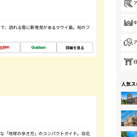
まで、訪れる度に新発見があるマウイ島。旬のフ
詳細を見る
人気ス
利な「地球の歩き方」のコンパクトガイド。台北