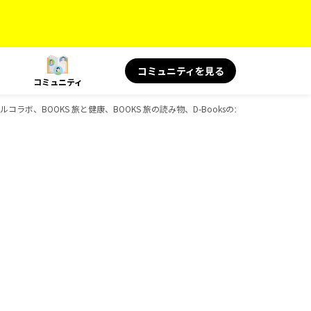
コミュニティを見る
コミュニティ
ペシャルコラボ、BOOKS 旅と健康、BOOKS 旅の読み物、D-Booksのガイドブック一覧