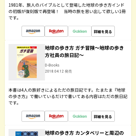
1981年、旅人のバイブルとして登場した地球の歩き方インド
の初版が復刻版で再登場！ 当時の旅を思い出して欲しい1冊
です。
詳細を見る
地球の歩き方 ガチ冒険～地球の歩き
方社員の旅日記～
D-Books
2018.04.12 発売
本書は4人の旅好きによるただの旅日記です。たまたま『地球
の歩き方』で働いているだけで書いてある内容はただの旅日記
です。
詳細を見る
地球の歩き方 カンタベリーと周辺の