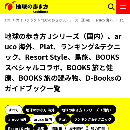
TOP
ガイドブック
地球の歩き方 Jシリーズ（国内）、aruco 海外、Plat、ラ
地球の歩き方 Jシリーズ（国内）、ar
uco 海外、Plat、ランキング&テクニ
ック、Resort Style、島旅、BOOKS
スペシャルコラボ、BOOKS 旅と健
康、BOOKS 旅の読み物、D-Booksの
ガイドブック一覧
すべて
地球の歩き方 海外
地球の歩き方 Jシリーズ（国内）
aruco 海外
aruco 国内
Plat
ランキング&テクニック
Resort Style
島旅
御朱印
歴史時代
旅の図鑑