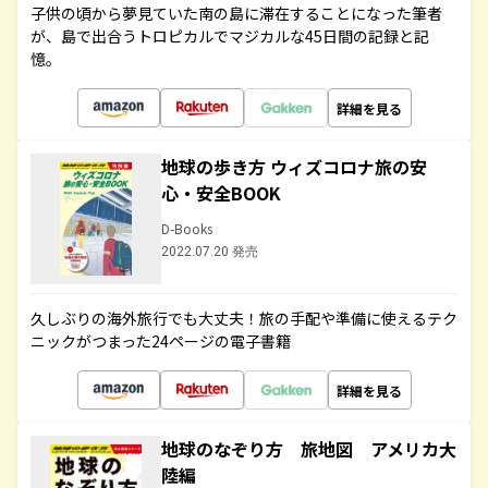
子供の頃から夢見ていた南の島に滞在することになった筆者
が、島で出合うトロピカルでマジカルな45日間の記録と記
憶。
詳細を見る
地球の歩き方 ウィズコロナ旅の安
心・安全BOOK
D-Books
2022.07.20 発売
久しぶりの海外旅行でも大丈夫！旅の手配や準備に使えるテク
ニックがつまった24ページの電子書籍
詳細を見る
地球のなぞり方 旅地図 アメリカ大
陸編