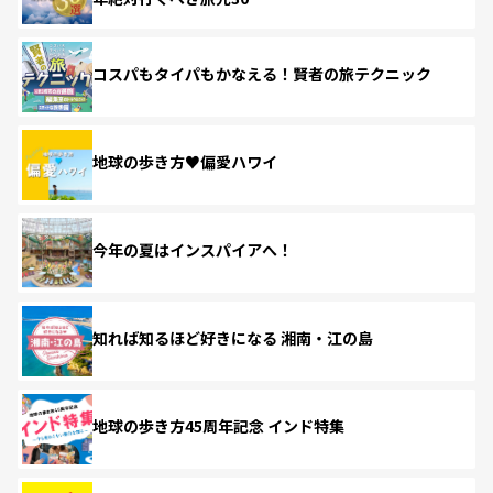
コスパもタイパもかなえる！賢者の旅テクニック
地球の歩き方♥偏愛ハワイ
今年の夏はインスパイアへ！
知れば知るほど好きになる 湘南・江の島
地球の歩き方45周年記念 インド特集