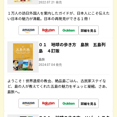
2022.07.21 発売
１万人の訪日外国人を案内したガイドが、日本人にこそ伝えた
い日本の魅力が満載。日本の再発見ができる１冊！
詳細を見る
０１ 地球の歩き方 島旅 五島列
島 ４訂版
島旅
2024.07.04 発売
ようこそ！世界遺産の教会、絶品島ごはん、古民家ステイな
ど、島の人が教えてくれた五島の魅力をギュッと凝縮。さあ、
島旅へ。
詳細を見る