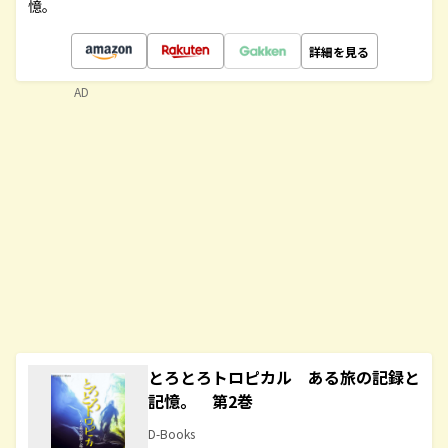
憶。
詳細を見る
AD
とろとろトロピカル ある旅の記録と
記憶。 第2巻
D-Books