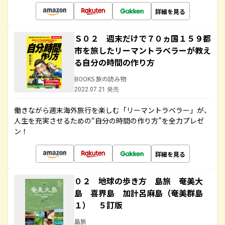
詳細を見る
Ｓ０２ 週末だけで７０ヵ国１５９都
市を旅したリーマントラベラーが教え
る自分の時間の作り方
BOOKS 旅の読み物
2022.07.21 発売
働きながら週末海外旅行を楽しむ「リーマントラベラー」が、
人生を充実させるための“自分の時間の作り方”を全力プレゼ
ン！
詳細を見る
０２ 地球の歩き方 島旅 奄美大
島 喜界島 加計呂麻島（奄美群島
１） ５訂版
島旅