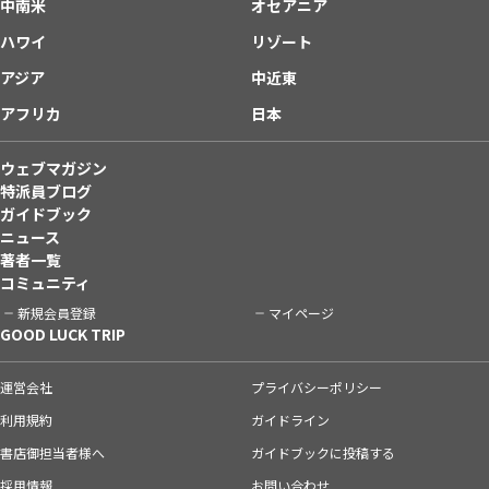
中南米
オセアニア
ハワイ
リゾート
アジア
中近東
アフリカ
日本
ウェブマガジン
特派員ブログ
ガイドブック
ニュース
著者一覧
コミュニティ
新規会員登録
マイページ
GOOD LUCK TRIP
運営会社
プライバシーポリシー
利用規約
ガイドライン
書店御担当者様へ
ガイドブックに投稿する
採用情報
お問い合わせ