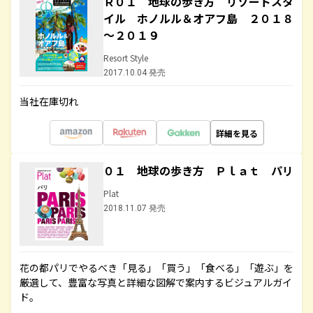
Ｒ０１ 地球の歩き方 リゾートスタ
イル ホノルル＆オアフ島 ２０１８
～２０１９
Resort Style
2017.10.04 発売
当社在庫切れ
詳細を見る
０１ 地球の歩き方 Ｐｌａｔ パリ
Plat
2018.11.07 発売
花の都パリでやるべき「見る」「買う」「食べる」「遊ぶ」を
厳選して、豊富な写真と詳細な図解で案内するビジュアルガイ
ド。