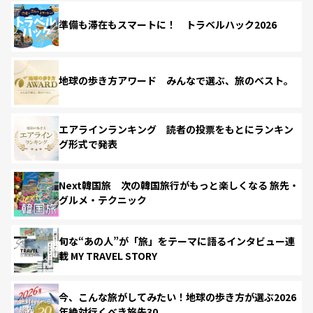
準備も滞在もスマートに！ トラベルハック2026
地球の歩き方アワード みんなで選ぶ、旅のベスト。
エアラインランキング 読者の投票をもとにランキン
グ形式で発表
Next韓国旅 次の韓国旅行がもっと楽しくなる 旅先・
グルメ・テクニック
旬な“あの人”が「旅」をテーマに語るインタビュー連
載 MY TRAVEL STORY
今、こんな旅がしてみたい！地球の歩き方が選ぶ2026
年絶対行くべき旅先30