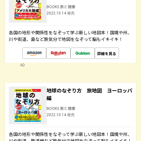
BOOKS 旅と健康
2022.10.14 発売
各国の地形や関係性をなぞって学ぶ新しい地図本！国境や州、
川や街道、島など旅気分で地図をなぞって脳もイキイキ！
詳細を見る
AD
地球のなぞり方 旅地図 ヨーロッパ
編
BOOKS 旅と健康
2022.10.14 発売
各国の地形や関係性をなぞって学ぶ新しい地図本！国境や州、
川や街道、鉄道線など旅気分で地図をなぞって脳もイキイキ！