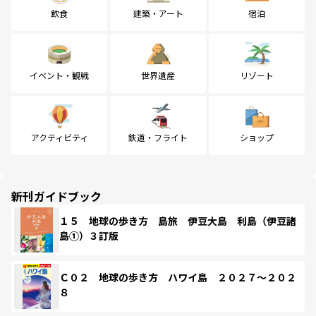
飲食
建築・アート
宿泊
イベント・観戦
世界遺産
リゾート
アクティビティ
鉄道・フライト
ショップ
新刊ガイドブック
１５ 地球の歩き方 島旅 伊豆大島 利島（伊豆諸
島①）３訂版
Ｃ０２ 地球の歩き方 ハワイ島 ２０２７～２０２
８