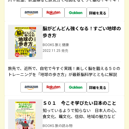
詳細を見る
脳がどんどん強くなる！すごい地球の
歩き方
BOOKS 旅と健康
2022.11.25 発売
旅先で、近所で、自宅で今すぐ実践！楽しく脳を鍛える５０の
トレーニングを「地球の歩き方」が最新脳科学とともに解説
詳細を見る
Ｓ０１ 今こそ学びたい日本のこと
知っているようで知らない 日本人の心、
食文化、職文化、信仰、地域の魅力など
BOOKS 旅の読み物