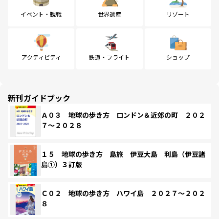
イベント・観戦
世界遺産
リゾート
アクティビティ
鉄道・フライト
ショップ
新刊ガイドブック
Ａ０３ 地球の歩き方 ロンドン＆近郊の町 ２０２
７～２０２８
１５ 地球の歩き方 島旅 伊豆大島 利島（伊豆諸
島①）３訂版
Ｃ０２ 地球の歩き方 ハワイ島 ２０２７～２０２
８