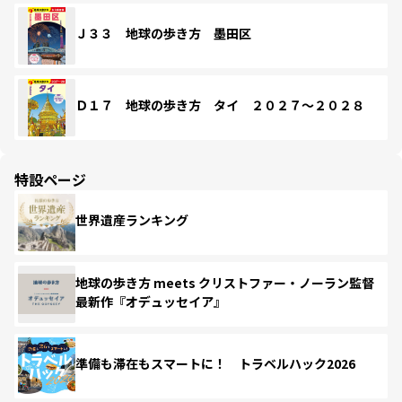
Ｊ３３ 地球の歩き方 墨田区
Ｄ１７ 地球の歩き方 タイ ２０２７～２０２８
特設ページ
世界遺産ランキング
地球の歩き方 meets クリストファー・ノーラン監督
最新作『オデュッセイア』
準備も滞在もスマートに！ トラベルハック2026