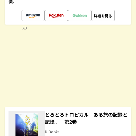
憶。
詳細を見る
AD
とろとろトロピカル ある旅の記録と
記憶。 第2巻
D-Books