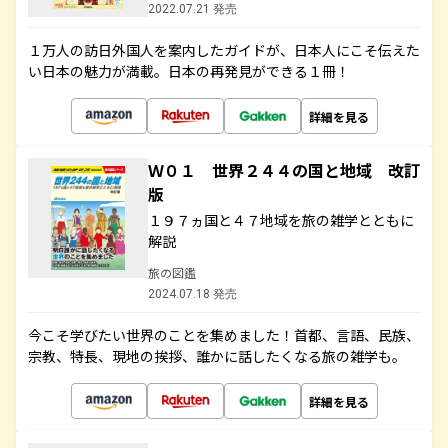
2022.07.21 発売
１万人の訪日外国人を案内したガイドが、日本人にこそ伝えた
い日本の魅力が満載。日本の再発見ができる１冊！
詳細を見る
Ｗ０１ 世界２４４の国と地域 改訂
版
１９７ヵ国と４７地域を旅の雑学とともに
解説
旅の図鑑
2024.07.18 発売
今こそ学びたい世界のことを集めました！首都、言語、民族、
宗教、特長、現地の挨拶、誰かに話したくなる旅の雑学も。
詳細を見る