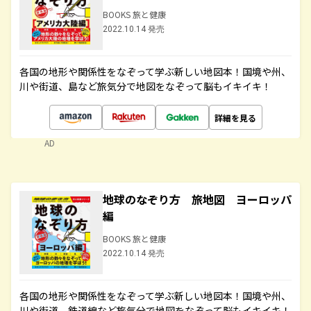
BOOKS 旅と健康
2022.10.14 発売
各国の地形や関係性をなぞって学ぶ新しい地図本！国境や州、
川や街道、島など旅気分で地図をなぞって脳もイキイキ！
詳細を見る
AD
地球のなぞり方 旅地図 ヨーロッパ
編
BOOKS 旅と健康
2022.10.14 発売
各国の地形や関係性をなぞって学ぶ新しい地図本！国境や州、
川や街道、鉄道線など旅気分で地図をなぞって脳もイキイキ！