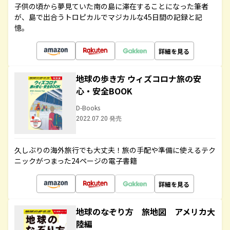
子供の頃から夢見ていた南の島に滞在することになった筆者
が、島で出合うトロピカルでマジカルな45日間の記録と記
憶。
詳細を見る
地球の歩き方 ウィズコロナ旅の安
心・安全BOOK
D-Books
2022.07.20 発売
久しぶりの海外旅行でも大丈夫！旅の手配や準備に使えるテク
ニックがつまった24ページの電子書籍
詳細を見る
地球のなぞり方 旅地図 アメリカ大
陸編