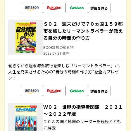
詳細を見る
Ｓ０２ 週末だけで７０ヵ国１５９都
市を旅したリーマントラベラーが教え
る自分の時間の作り方
BOOKS 旅の読み物
2022.07.21 発売
働きながら週末海外旅行を楽しむ「リーマントラベラー」が、
人生を充実させるための“自分の時間の作り方”を全力プレゼ
ン！
詳細を見る
Ｗ０２ 世界の指導者図鑑 ２０２１
～２０２２年版
２０８の国と地域のリーダーを経歴ととも
に解説