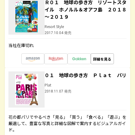
Ｒ０１ 地球の歩き方 リゾートスタ
イル ホノルル＆オアフ島 ２０１８
～２０１９
Resort Style
2017.10.04 発売
当社在庫切れ
詳細を見る
０１ 地球の歩き方 Ｐｌａｔ パリ
Plat
2018.11.07 発売
花の都パリでやるべき「見る」「買う」「食べる」「遊ぶ」を
厳選して、豊富な写真と詳細な図解で案内するビジュアルガイ
ド。