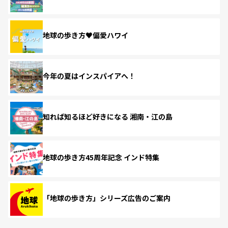
地球の歩き方♥偏愛ハワイ
今年の夏はインスパイアへ！
知れば知るほど好きになる 湘南・江の島
地球の歩き方45周年記念 インド特集
「地球の歩き方」シリーズ広告のご案内