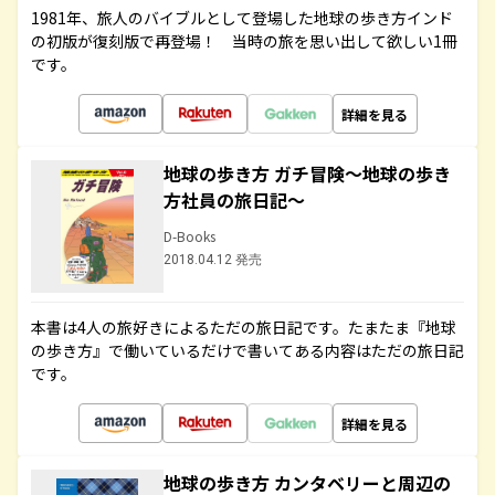
1981年、旅人のバイブルとして登場した地球の歩き方インド
の初版が復刻版で再登場！ 当時の旅を思い出して欲しい1冊
です。
詳細を見る
地球の歩き方 ガチ冒険～地球の歩き
方社員の旅日記～
D-Books
2018.04.12 発売
本書は4人の旅好きによるただの旅日記です。たまたま『地球
の歩き方』で働いているだけで書いてある内容はただの旅日記
です。
詳細を見る
地球の歩き方 カンタベリーと周辺の