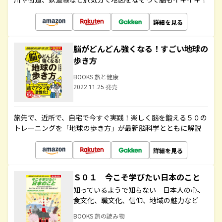
詳細を見る
脳がどんどん強くなる！すごい地球の
歩き方
BOOKS 旅と健康
2022.11.25 発売
旅先で、近所で、自宅で今すぐ実践！楽しく脳を鍛える５０の
トレーニングを「地球の歩き方」が最新脳科学とともに解説
詳細を見る
Ｓ０１ 今こそ学びたい日本のこと
知っているようで知らない 日本人の心、
食文化、職文化、信仰、地域の魅力など
BOOKS 旅の読み物