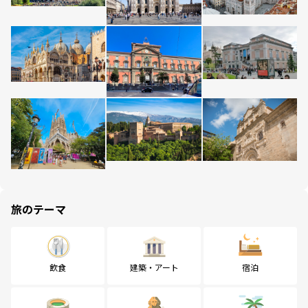
旅のテーマ
飲食
建築・アート
宿泊