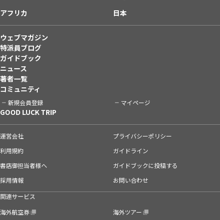
アフリカ
日本
ウェブマガジン
特派員ブログ
ガイドブック
ニュース
著者一覧
コミュニティ
新規会員登録
マイページ
GOOD LUCK TRIP
運営会社
プライバシーポリシー
利用規約
ガイドライン
書店御担当者様へ
ガイドブックに投稿する
採用情報
お問い合わせ
関連サービス
海外航空券
海外ツアー