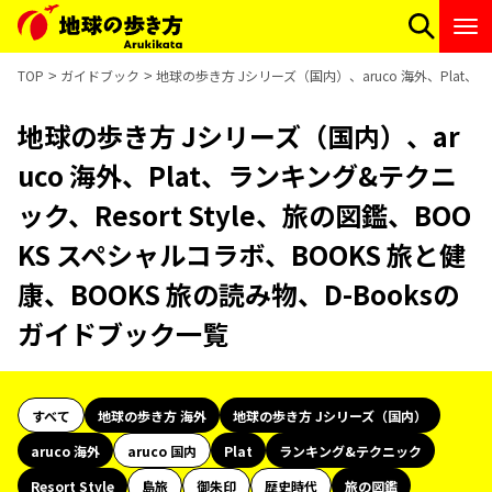
TOP
ガイドブック
地球の歩き方 Jシリーズ（国内）、aruco 海外、Plat、ラ
地球の歩き方 Jシリーズ（国内）、ar
uco 海外、Plat、ランキング&テクニ
ック、Resort Style、旅の図鑑、BOO
KS スペシャルコラボ、BOOKS 旅と健
康、BOOKS 旅の読み物、D-Booksの
ガイドブック一覧
すべて
地球の歩き方 海外
地球の歩き方 Jシリーズ（国内）
aruco 海外
aruco 国内
Plat
ランキング&テクニック
Resort Style
島旅
御朱印
歴史時代
旅の図鑑