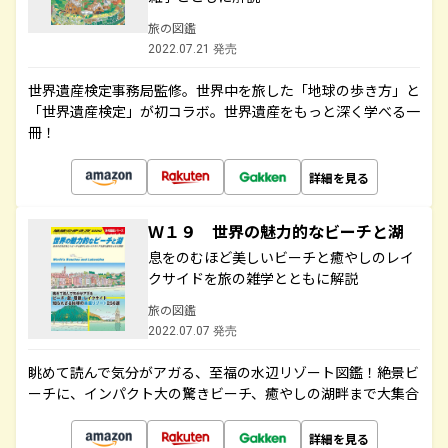
旅の図鑑
2022.07.21 発売
世界遺産検定事務局監修。世界中を旅した「地球の歩き方」と
「世界遺産検定」が初コラボ。世界遺産をもっと深く学べる一
冊！
詳細を見る
Ｗ１９ 世界の魅力的なビーチと湖
息をのむほど美しいビーチと癒やしのレイ
クサイドを旅の雑学とともに解説
旅の図鑑
2022.07.07 発売
眺めて読んで気分がアガる、至福の水辺リゾート図鑑！絶景ビ
ーチに、インパクト大の驚きビーチ、癒やしの湖畔まで大集合
詳細を見る