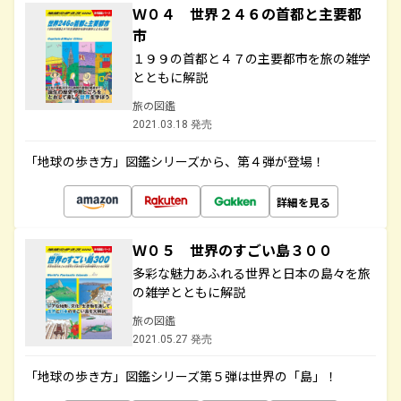
Ｗ０４ 世界２４６の首都と主要都
市
１９９の首都と４７の主要都市を旅の雑学
とともに解説
旅の図鑑
2021.03.18 発売
「地球の歩き方」図鑑シリーズから、第４弾が登場！
詳細を見る
Ｗ０５ 世界のすごい島３００
多彩な魅力あふれる世界と日本の島々を旅
の雑学とともに解説
旅の図鑑
2021.05.27 発売
「地球の歩き方」図鑑シリーズ第５弾は世界の「島」！