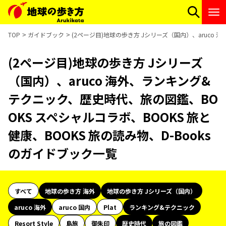
TOP
ガイドブック
(2ページ目)地球の歩き方 Jシリーズ（国内）、aruco 
(2ページ目)地球の歩き方 Jシリーズ
（国内）、aruco 海外、ランキング&
テクニック、歴史時代、旅の図鑑、BO
OKS スペシャルコラボ、BOOKS 旅と
健康、BOOKS 旅の読み物、D-Books
のガイドブック一覧
すべて
地球の歩き方 海外
地球の歩き方 Jシリーズ（国内）
aruco 海外
aruco 国内
Plat
ランキング&テクニック
Resort Style
島旅
御朱印
歴史時代
旅の図鑑