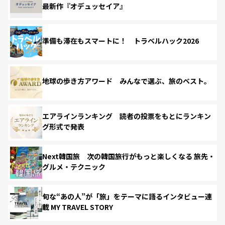
最新作『オデュッセイア』
準備も滞在もスマートに！ トラベルハック2026
地球の歩き方アワード みんなで選ぶ、旅のベスト。
エアラインランキング 読者の投票をもとにランキン
グ形式で発表
Next韓国旅 次の韓国旅行がもっと楽しくなる 旅先・
グルメ・テクニック
旬な“あの人”が「旅」をテーマに語るインタビュー連
載 MY TRAVEL STORY