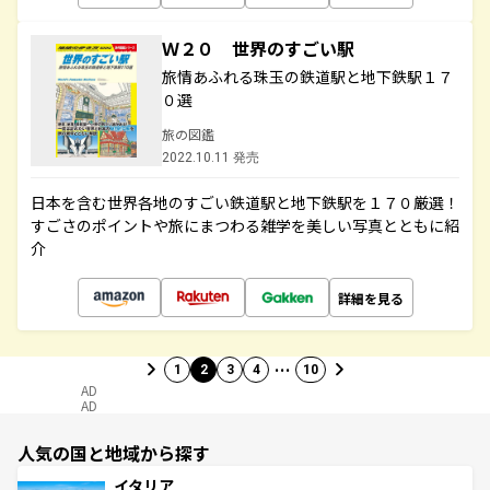
Ｗ２０ 世界のすごい駅
旅情あふれる珠玉の鉄道駅と地下鉄駅１７
０選
旅の図鑑
2022.10.11 発売
日本を含む世界各地のすごい鉄道駅と地下鉄駅を１７０厳選！
すごさのポイントや旅にまつわる雑学を美しい写真とともに紹
介
詳細を見る
…
1
2
3
4
10
AD
AD
人気の国と地域から探す
イタリア