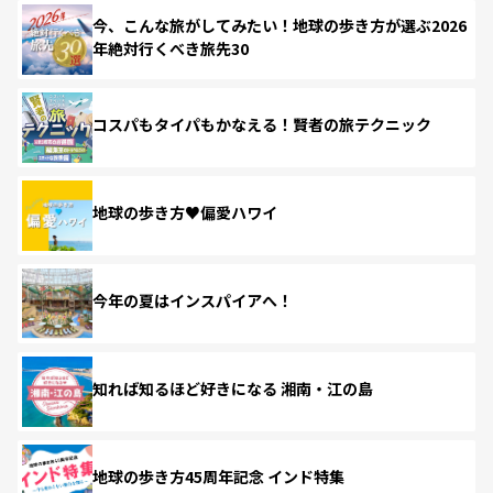
今、こんな旅がしてみたい！地球の歩き方が選ぶ2026
年絶対行くべき旅先30
コスパもタイパもかなえる！賢者の旅テクニック
地球の歩き方♥偏愛ハワイ
今年の夏はインスパイアへ！
知れば知るほど好きになる 湘南・江の島
地球の歩き方45周年記念 インド特集