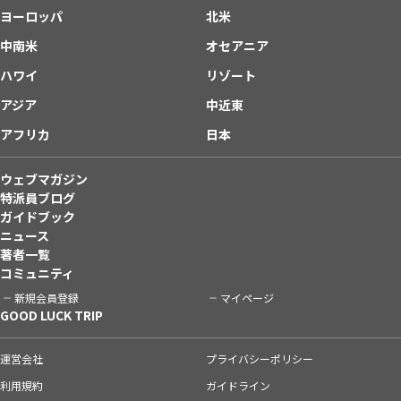
ヨーロッパ
北米
中南米
オセアニア
ハワイ
リゾート
アジア
中近東
アフリカ
日本
ウェブマガジン
特派員ブログ
ガイドブック
ニュース
著者一覧
コミュニティ
新規会員登録
マイページ
GOOD LUCK TRIP
運営会社
プライバシーポリシー
利用規約
ガイドライン