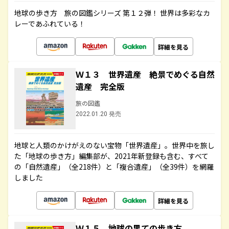
地球の歩き方 旅の図鑑シリーズ 第１２弾！ 世界は多彩なカ
レーであふれている！
詳細を見る
Ｗ１３ 世界遺産 絶景でめぐる自然
遺産 完全版
旅の図鑑
2022.01.20 発売
地球と人類のかけがえのない宝物「世界遺産」。世界中を旅し
た「地球の歩き方」編集部が、2021年新登録も含む、すべて
の「自然遺産」（全218件）と「複合遺産」（全39件）を網羅
しました
詳細を見る
Ｗ１５ 地球の果ての歩き方