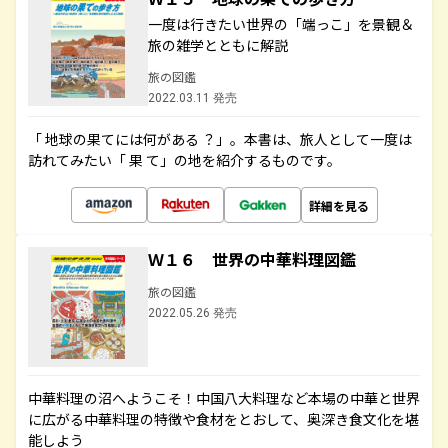
一度は行きたい世界の「端っこ」を景観＆
旅の雑学とともに解説
旅の図鑑
2022.03.11 発売
「 地球の果てには何がある ？」。本書は、旅人として一度は
訪れてみたい「 果 て」の地を紹介するものです。
詳細を見る
Ｗ１６ 世界の中華料理図鑑
旅の図鑑
2022.05.26 発売
中華料理の沼へようこそ！中国八大料理など本場の中華と世界
に広がる中華料理の特徴や食材をとおして、奥深き食文化を堪
能しよう