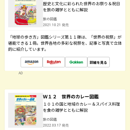
歴史と文化に彩られた世界のお祭り＆祝日
を旅の雑学とともに解説
旅の図鑑
2021.10.21 発売
「地球の歩き方」図鑑シリーズ第１１弾は、「世界の祝祭」が
堪能できる１冊。世界各地の多彩な祝祭を、記事と写真で立体
的に紹介しています。
詳細を見る
AD
Ｗ１２ 世界のカレー図鑑
１０１の国と地域のカレー＆スパイス料理
を食の雑学とともに解説
旅の図鑑
2022.03.17 発売