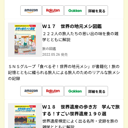
詳細を見る
Ｗ１７ 世界の地元メシ図鑑
２２２人の旅人たちの思い出の味を食の雑
学とともに解説
旅の図鑑
2022.05.26 発売
ＳＮＳグループ「食べるぞ！世界の地元メシ」が書籍化！旅の
記憶とともに綴られる旅人による旅人のためのリアルな旅メシ
の記録
詳細を見る
Ｗ１８ 世界遺産の歩き方 学んで旅
する！すごい世界遺産１９０選
世界遺産検定によく出る名所・史跡を旅の
雑学とともに解説