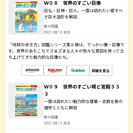
Ｗ０８ 世界のすごい巨像
巨仏・巨神・巨人。一度は訪れたい愛すべ
き巨大造形を解説
旅の図鑑
2021.08.12 発売
「地球の歩き方」図鑑シリーズ第８弾は、でっかい像・巨像で
す。世界のあちこちでさまざまな人々が色々な意図を持って立
ち上げてきた魅力的な巨像たち。
詳細を見る
Ｗ０９ 世界のすごい城と宮殿３３
３
一度は訪れたい魅力的な建築・史跡を旅の
雑学とともに解説
旅の図鑑
2021.08.12 発売