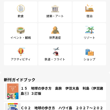
飲食
建築・アート
宿泊
イベント・観戦
世界遺産
リゾート
アクティビティ
鉄道・フライト
ショップ
新刊ガイドブック
１５ 地球の歩き方 島旅 伊豆大島 利島（伊豆諸
島①）３訂版
Ｃ０２ 地球の歩き方 ハワイ島 ２０２７～２０２