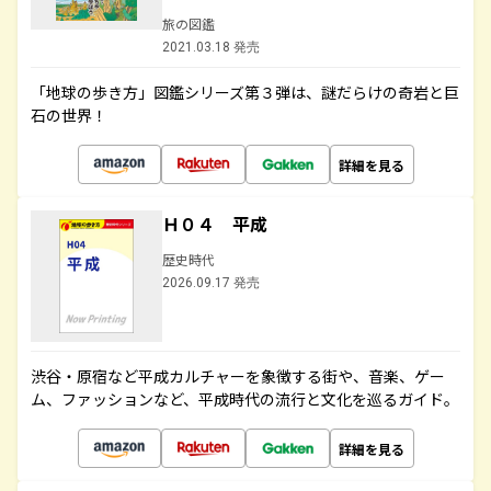
旅の図鑑
2021.03.18 発売
「地球の歩き方」図鑑シリーズ第３弾は、謎だらけの奇岩と巨
石の世界！
詳細を見る
Ｈ０４ 平成
歴史時代
2026.09.17 発売
渋谷・原宿など平成カルチャーを象徴する街や、音楽、ゲー
ム、ファッションなど、平成時代の流行と文化を巡るガイド。
詳細を見る