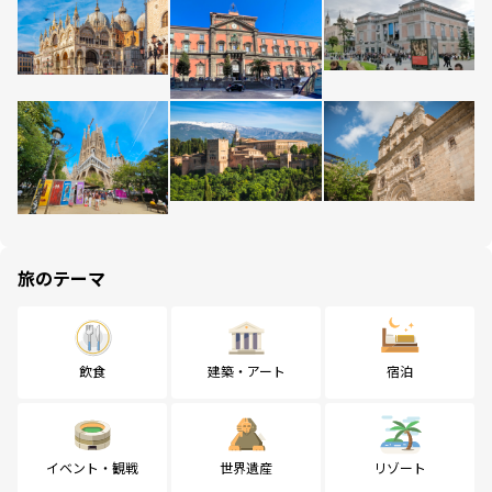
旅のテーマ
飲食
建築・アート
宿泊
イベント・観戦
世界遺産
リゾート