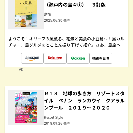
（瀬戸内の島々①） ３訂版
島旅
2025.06.30 発売
ようこそ！オリーブの風薫る、絶景と美食の小豆島へ！島カル
チャー、島グルメをとことん掘り下げて紹介。さあ、島旅へ
詳細を見る
AD
Ｒ１３ 地球の歩き方 リゾートスタ
イル ペナン ランカウイ クアラル
ンプール ２０１９～２０２０
Resort Style
2018.09.26 発売