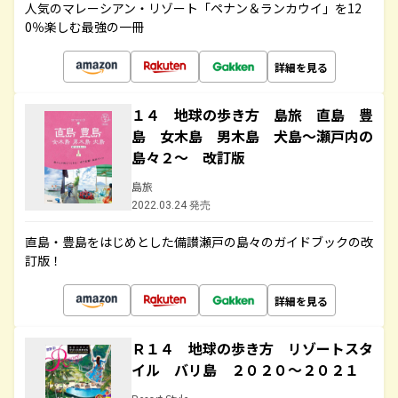
人気のマレーシアン・リゾート「ペナン＆ランカウイ」を12
0％楽しむ最強の一冊
詳細を見る
１４ 地球の歩き方 島旅 直島 豊
島 女木島 男木島 犬島～瀬戸内の
島々２～ 改訂版
島旅
2022.03.24 発売
直島・豊島をはじめとした備讃瀬戸の島々のガイドブックの改
訂版！
詳細を見る
Ｒ１４ 地球の歩き方 リゾートスタ
イル バリ島 ２０２０～２０２１