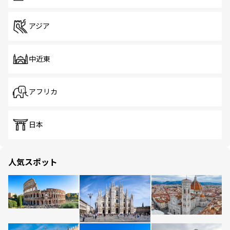
アジア
中近東
アフリカ
日本
人気スポット