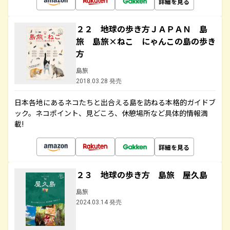
詳細を見る
２２ 地球の歩き方ＪＡＰＡＮ 島
旅 島旅×ねこ にゃんこの島の歩き
方
島旅
2018.03.28 発売
日本各地にあるネコたちと出合える島を訪ねる本格的ガイドブ
ック。ネコポイント、見どころ、休憩場所など具体的情報満
載!
詳細を見る
２３ 地球の歩き方 島旅 屋久島
島旅
2024.03.14 発売