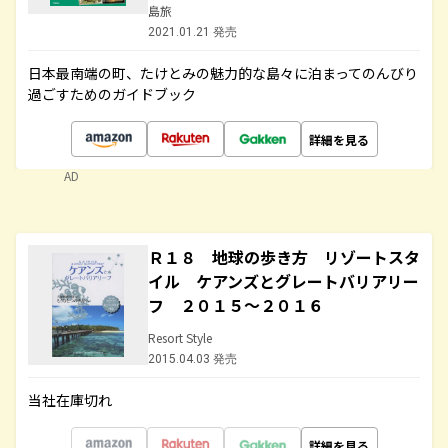
島旅
2021.01.21 発売
日本最南端の町、たけとみの魅力的な島々に泊まってのんびり
過ごすためのガイドブック
詳細を見る
AD
Ｒ１８ 地球の歩き方 リゾートスタ
イル ケアンズとグレートバリアリー
フ ２０１５～２０１６
Resort Style
2015.04.03 発売
当社在庫切れ
詳細を見る