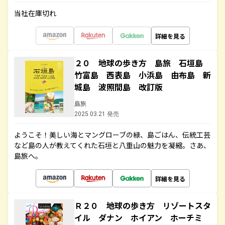
当社在庫切れ
詳細を見る
２０ 地球の歩き方 島旅 石垣島
竹富島 西表島 小浜島 由布島 新
城島 波照間島 改訂版
島旅
2025.03.21 発売
ようこそ！美しい海とマングローブの緑、島ごはん、伝統工芸
など島の人が教えてくれた石垣と八重山の魅力を凝縮。さあ、
島旅へ。
詳細を見る
Ｒ２０ 地球の歩き方 リゾートスタ
イル ダナン ホイアン ホーチミ