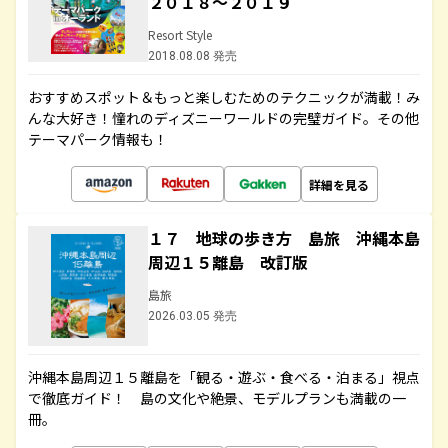
２０１８～２０１９
Resort Style
2018.08.08 発売
おすすめスポット＆もっと楽しむためのテクニックが満載！み
んな大好き！憧れのディズニーワールドの完璧ガイド。その他
テーマパーク情報も！
詳細を見る
１７ 地球の歩き方 島旅 沖縄本島
周辺１５離島 改訂版
島旅
2026.03.05 発売
沖縄本島周辺１５離島を「観る・遊ぶ・食べる・泊まる」視点
で徹底ガイド！ 島の文化や絶景、モデルプランも満載の一
冊。