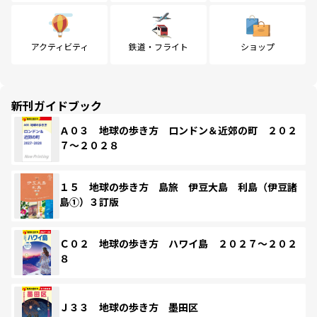
アクティビティ
鉄道・フライト
ショップ
新刊ガイドブック
Ａ０３ 地球の歩き方 ロンドン＆近郊の町 ２０２
７～２０２８
１５ 地球の歩き方 島旅 伊豆大島 利島（伊豆諸
島①）３訂版
Ｃ０２ 地球の歩き方 ハワイ島 ２０２７～２０２
８
Ｊ３３ 地球の歩き方 墨田区