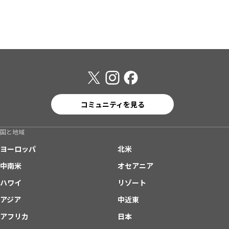
コミュニティを見る
国と地域
ヨーロッパ
北米
中南米
オセアニア
ハワイ
リゾート
アジア
中近東
アフリカ
日本