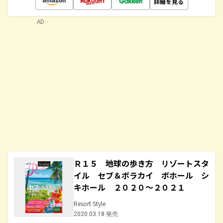
詳細を見る
AD
Ｒ１５ 地球の歩き方 リゾートスタ
イル セブ＆ボラカイ ボホール シ
キホール ２０２０～２０２１
Resort Style
2020.03.18 発売