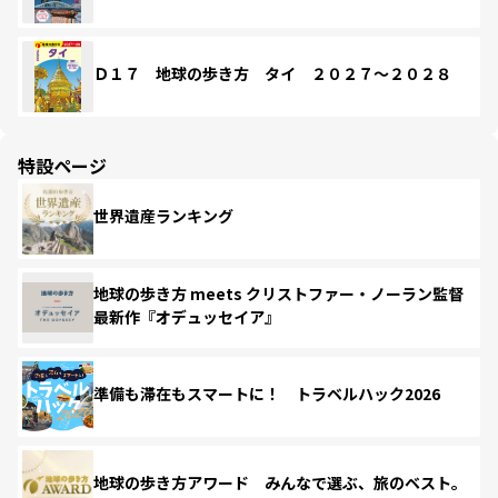
Ｄ１７ 地球の歩き方 タイ ２０２７～２０２８
特設ページ
世界遺産ランキング
地球の歩き方 meets クリストファー・ノーラン監督
最新作『オデュッセイア』
準備も滞在もスマートに！ トラベルハック2026
地球の歩き方アワード みんなで選ぶ、旅のベスト。