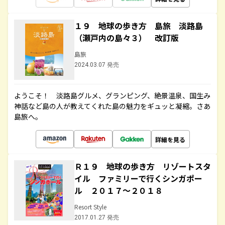
１９ 地球の歩き方 島旅 淡路島
（瀬戸内の島々３） 改訂版
島旅
2024.03.07 発売
ようこそ！ 淡路島グルメ、グランピング、絶景温泉、国生み
神話など島の人が教えてくれた島の魅力をギュッと凝縮。さあ
島旅へ。
詳細を見る
Ｒ１９ 地球の歩き方 リゾートスタ
イル ファミリーで行くシンガポー
ル ２０１７～２０１８
Resort Style
2017.01.27 発売