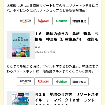
お気軽に楽しめる南国リゾートセブの極上リゾートホテルにス
パ、ダイビングにグルメ・ショップなど最新情報満載！
詳細を見る
１６ 地球の歩き方 島旅 新島 式
根島 神津島（伊豆諸島②） 改訂版
島旅
2023.01.19 発売
どこまでも広がる海に、ワイルドすぎる野外温泉、神話にまつ
わるパワースポットに、絶品島グルメまでとことんご案内。
詳細を見る
Ｒ１６ 地球の歩き方 リゾートスタ
イル テーマパークｉｎオーランド