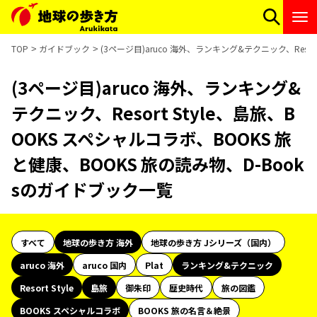
TOP
ガイドブック
(3ページ目)aruco 海外、ランキング&テクニック、Reso
(3ページ目)aruco 海外、ランキング&
テクニック、Resort Style、島旅、B
OOKS スペシャルコラボ、BOOKS 旅
と健康、BOOKS 旅の読み物、D-Book
sのガイドブック一覧
すべて
地球の歩き方 海外
地球の歩き方 Jシリーズ（国内）
aruco 海外
aruco 国内
Plat
ランキング&テクニック
Resort Style
島旅
御朱印
歴史時代
旅の図鑑
BOOKS スペシャルコラボ
BOOKS 旅の名言＆絶景