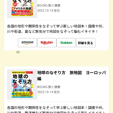
BOOKS 旅と健康
2022.10.14 発売
各国の地形や関係性をなぞって学ぶ新しい地図本！国境や州、
川や街道、島など旅気分で地図をなぞって脳もイキイキ！
詳細を見る
AD
地球のなぞり方 旅地図 ヨーロッパ
編
BOOKS 旅と健康
2022.10.14 発売
各国の地形や関係性をなぞって学ぶ新しい地図本！国境や州、
川や街道、鉄道線など旅気分で地図をなぞって脳もイキイキ！