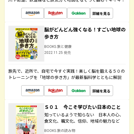
詳細を見る
脳がどんどん強くなる！すごい地球の
歩き方
BOOKS 旅と健康
2022.11.25 発売
旅先で、近所で、自宅で今すぐ実践！楽しく脳を鍛える５０の
トレーニングを「地球の歩き方」が最新脳科学とともに解説
詳細を見る
Ｓ０１ 今こそ学びたい日本のこと
知っているようで知らない 日本人の心、
食文化、職文化、信仰、地域の魅力など
BOOKS 旅の読み物