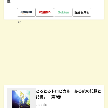
憶。
詳細を見る
AD
とろとろトロピカル ある旅の記録と
記憶。 第2巻
D-Books