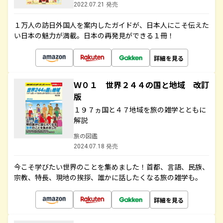
2022.07.21 発売
１万人の訪日外国人を案内したガイドが、日本人にこそ伝えた
い日本の魅力が満載。日本の再発見ができる１冊！
詳細を見る
Ｗ０１ 世界２４４の国と地域 改訂
版
１９７ヵ国と４７地域を旅の雑学とともに
解説
旅の図鑑
2024.07.18 発売
今こそ学びたい世界のことを集めました！首都、言語、民族、
宗教、特長、現地の挨拶、誰かに話したくなる旅の雑学も。
詳細を見る