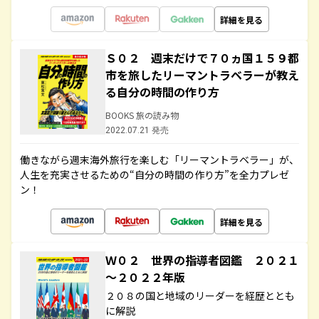
詳細を見る
Ｓ０２ 週末だけで７０ヵ国１５９都
市を旅したリーマントラベラーが教え
る自分の時間の作り方
BOOKS 旅の読み物
2022.07.21 発売
働きながら週末海外旅行を楽しむ「リーマントラベラー」が、
人生を充実させるための“自分の時間の作り方”を全力プレゼ
ン！
詳細を見る
Ｗ０２ 世界の指導者図鑑 ２０２１
～２０２２年版
２０８の国と地域のリーダーを経歴ととも
に解説