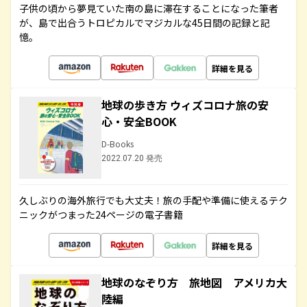
子供の頃から夢見ていた南の島に滞在することになった筆者
が、島で出合うトロピカルでマジカルな45日間の記録と記
憶。
詳細を見る
地球の歩き方 ウィズコロナ旅の安
心・安全BOOK
D-Books
2022.07.20 発売
久しぶりの海外旅行でも大丈夫！旅の手配や準備に使えるテク
ニックがつまった24ページの電子書籍
詳細を見る
地球のなぞり方 旅地図 アメリカ大
陸編