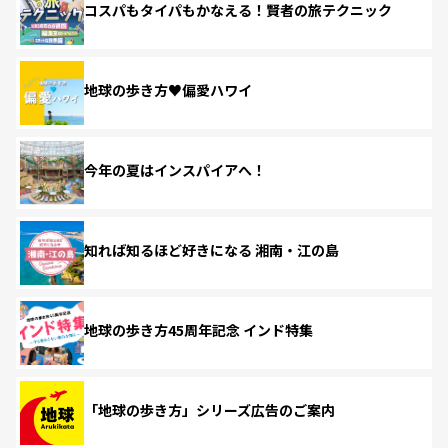
コスパもタイパもかなえる！賢者の旅テクニック
地球の歩き方♥偏愛ハワイ
今年の夏はインスパイアへ！
知れば知るほど好きになる 湘南・江の島
地球の歩き方45周年記念 インド特集
「地球の歩き方」シリーズ広告のご案内