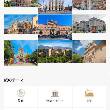
旅のテーマ
飲食
建築・アート
宿泊