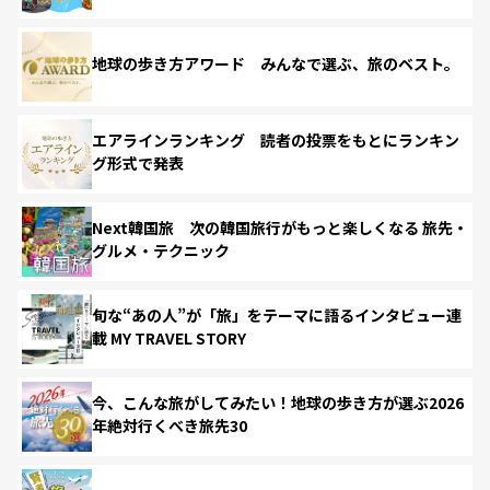
地球の歩き方アワード みんなで選ぶ、旅のベスト。
エアラインランキング 読者の投票をもとにランキン
グ形式で発表
Next韓国旅 次の韓国旅行がもっと楽しくなる 旅先・
グルメ・テクニック
旬な“あの人”が「旅」をテーマに語るインタビュー連
載 MY TRAVEL STORY
今、こんな旅がしてみたい！地球の歩き方が選ぶ2026
年絶対行くべき旅先30