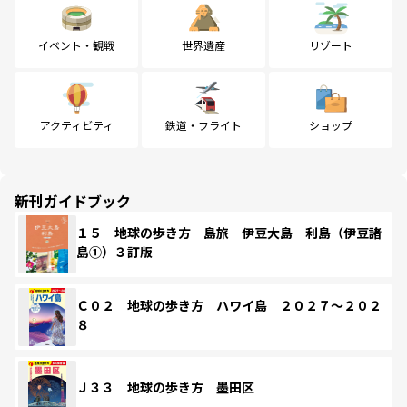
イベント・観戦
世界遺産
リゾート
アクティビティ
鉄道・フライト
ショップ
新刊ガイドブック
１５ 地球の歩き方 島旅 伊豆大島 利島（伊豆諸
島①）３訂版
Ｃ０２ 地球の歩き方 ハワイ島 ２０２７～２０２
８
Ｊ３３ 地球の歩き方 墨田区