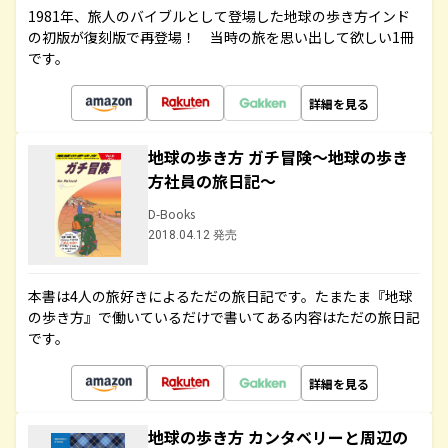
1981年、旅人のバイブルとして登場した地球の歩き方インド
の初版が復刻版で再登場！ 当時の旅を思い出して欲しい1冊
です。
詳細を見る
地球の歩き方 ガチ冒険～地球の歩き
方社員の旅日記～
D-Books
2018.04.12 発売
本書は4人の旅好きによるただの旅日記です。たまたま『地球
の歩き方』で働いているだけで書いてある内容はただの旅日記
です。
詳細を見る
地球の歩き方 カンタベリーと周辺の