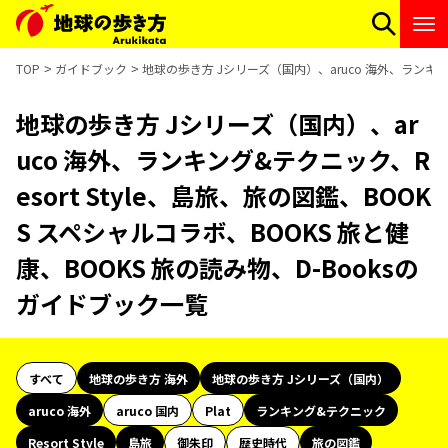
TOP
ガイドブック
地球の歩き方 Jシリーズ（国内）、aruco 海外、ランキング
地球の歩き方 Jシリーズ（国内）、ar
uco 海外、ランキング&テクニック、R
esort Style、島旅、旅の図鑑、BOOK
S スペシャルコラボ、BOOKS 旅と健
康、BOOKS 旅の読み物、D-Booksの
ガイドブック一覧
すべて
地球の歩き方 海外
地球の歩き方 Jシリーズ（国内）
aruco 海外
aruco 国内
Plat
ランキング&テクニック
Resort Style
島旅
御朱印
歴史時代
旅の図鑑