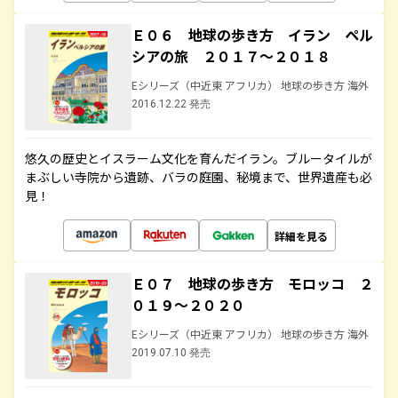
Ｅ０６ 地球の歩き方 イラン ペル
シアの旅 ２０１７～２０１８
Eシリーズ（中近東 アフリカ） 地球の歩き方 海外
2016.12.22 発売
悠久の歴史とイスラーム文化を育んだイラン。ブルータイルが
まぶしい寺院から遺跡、バラの庭園、秘境まで、世界遺産も必
見！
詳細を見る
Ｅ０７ 地球の歩き方 モロッコ ２
０１９～２０２０
Eシリーズ（中近東 アフリカ） 地球の歩き方 海外
2019.07.10 発売