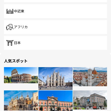
中近東
アフリカ
日本
人気スポット