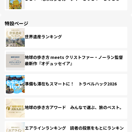
特設ページ
世界遺産ランキング
地球の歩き方 meets クリストファー・ノーラン監督
最新作『オデュッセイア』
準備も滞在もスマートに！ トラベルハック2026
地球の歩き方アワード みんなで選ぶ、旅のベスト。
エアラインランキング 読者の投票をもとにランキン