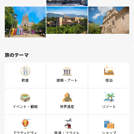
旅のテーマ
飲食
建築・アート
宿泊
イベント・観戦
世界遺産
リゾート
アクティビティ
鉄道・フライト
ショップ