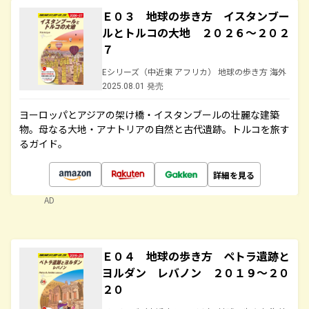
Ｅ０３ 地球の歩き方 イスタンブー
ルとトルコの大地 ２０２６～２０２
７
Eシリーズ（中近東 アフリカ） 地球の歩き方 海外
2025.08.01 発売
ヨーロッパとアジアの架け橋・イスタンブールの壮麗な建築
物。母なる大地・アナトリアの自然と古代遺跡。トルコを旅す
るガイド。
詳細を見る
AD
Ｅ０４ 地球の歩き方 ペトラ遺跡と
ヨルダン レバノン ２０１９～２０
２０