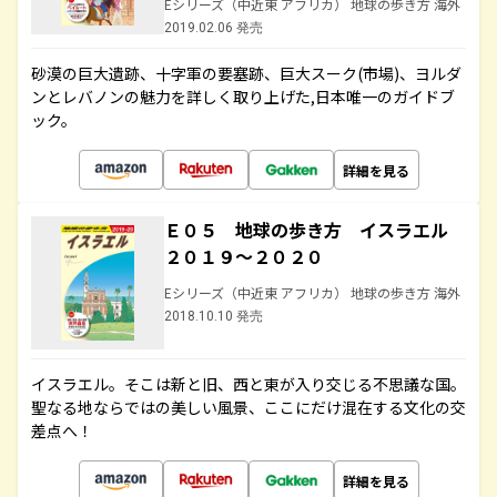
Eシリーズ（中近東 アフリカ） 地球の歩き方 海外
2019.02.06 発売
砂漠の巨大遺跡、十字軍の要塞跡、巨大スーク(市場)、ヨルダ
ンとレバノンの魅力を詳しく取り上げた,日本唯一のガイドブ
ック。
詳細を見る
Ｅ０５ 地球の歩き方 イスラエル
２０１９～２０２０
Eシリーズ（中近東 アフリカ） 地球の歩き方 海外
2018.10.10 発売
イスラエル。そこは新と旧、西と東が入り交じる不思議な国。
聖なる地ならではの美しい風景、ここにだけ混在する文化の交
差点へ！
詳細を見る