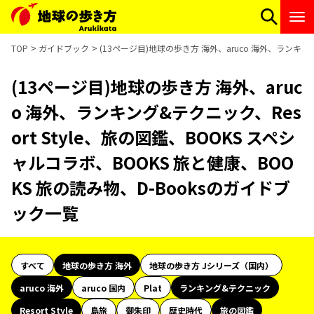
TOP
ガイドブック
(13ページ目)地球の歩き方 海外、aruco 海外、ランキング
(13ページ目)地球の歩き方 海外、aruc
o 海外、ランキング&テクニック、Res
ort Style、旅の図鑑、BOOKS スペシ
ャルコラボ、BOOKS 旅と健康、BOO
KS 旅の読み物、D-Booksのガイドブ
ック一覧
すべて
地球の歩き方 海外
地球の歩き方 Jシリーズ（国内）
aruco 海外
aruco 国内
Plat
ランキング&テクニック
Resort Style
島旅
御朱印
歴史時代
旅の図鑑