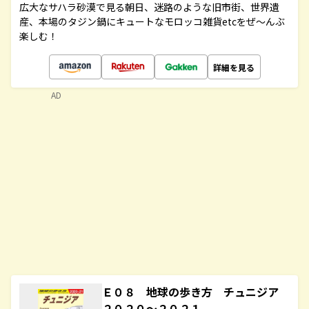
広大なサハラ砂漠で見る朝日、迷路のような旧市街、世界遺
産、本場のタジン鍋にキュートなモロッコ雑貨etcをぜ～んぶ
楽しむ！
詳細を見る
AD
Ｅ０８ 地球の歩き方 チュニジア
２０２０～２０２１