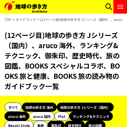
TOP
ガイドブック
(12ページ目)地球の歩き方 Jシリーズ（国内）、aruc
(12ページ目)地球の歩き方 Jシリーズ
（国内）、aruco 海外、ランキング&
テクニック、御朱印、歴史時代、旅の
図鑑、BOOKS スペシャルコラボ、BO
OKS 旅と健康、BOOKS 旅の読み物の
ガイドブック一覧
すべて
地球の歩き方 海外
地球の歩き方 Jシリーズ（国内）
aruco 海外
aruco 国内
Plat
ランキング&テクニック
Resort Style
島旅
御朱印
歴史時代
旅の図鑑