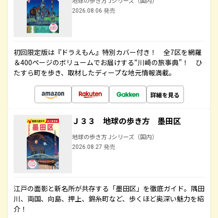
地球の歩き方 Jシリーズ（国内）
2026.08.06 発売
初回限定版は『ドラえもん』特別カバー付き！ 全7区を網羅
＆400ページのボリュームでお届けする“川崎の旅事典”！ ひ
たすら町を歩き、取材したディープな地元情報満載。
詳細を見る
Ｊ３３ 地球の歩き方 墨田区
地球の歩き方 Jシリーズ（国内）
2026.08.27 発売
江戸の面影と新名所が共存する「墨田区」を徹底ガイド。隅田
川、両国、向島、押上、錦糸町など、歩くほど奥深い魅力を紹
介！