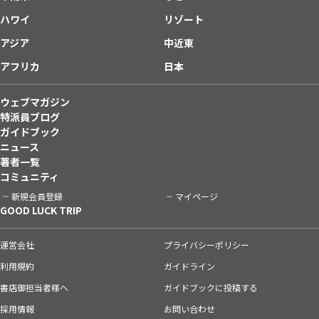
ハワイ
リゾート
アジア
中近東
アフリカ
日本
ウェブマガジン
特派員ブログ
ガイドブック
ニュース
著者一覧
コミュニティ
新規会員登録
マイページ
GOOD LUCK TRIP
運営会社
プライバシーポリシー
利用規約
ガイドライン
書店御担当者様へ
ガイドブックに投稿する
採用情報
お問い合わせ