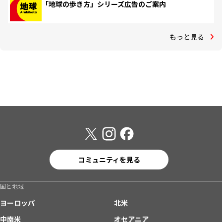
「地球の歩き方」シリーズ広告のご案内
もっと見る
コミュニティを見る
国と地域
ヨーロッパ
北米
中南米
オセアニア