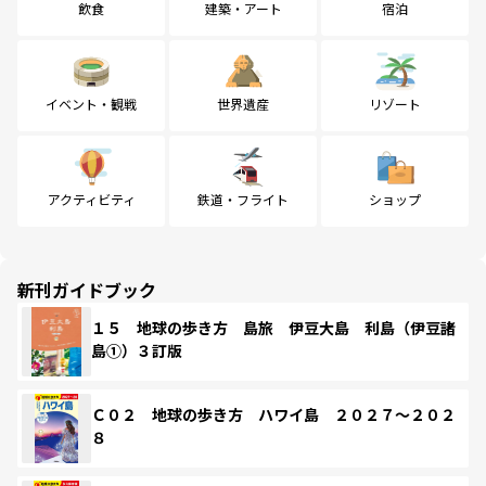
飲食
建築・アート
宿泊
イベント・観戦
世界遺産
リゾート
アクティビティ
鉄道・フライト
ショップ
新刊ガイドブック
１５ 地球の歩き方 島旅 伊豆大島 利島（伊豆諸
島①）３訂版
Ｃ０２ 地球の歩き方 ハワイ島 ２０２７～２０２
８