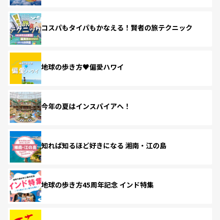
コスパもタイパもかなえる！賢者の旅テクニック
地球の歩き方♥偏愛ハワイ
今年の夏はインスパイアへ！
知れば知るほど好きになる 湘南・江の島
地球の歩き方45周年記念 インド特集