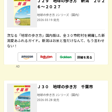
Ｊ２９ 地球の歩き方 新潟 ２０２
６～２０２７
地球の歩き方 Jシリーズ（国内）
2026.03.19 発売
次なる「地球の歩き方」国内版は、全３０市町村を網羅した新
潟愛あふれるガイド。新潟はお米と雪だけなんて、もう言わせ
ない！
詳細を見る
AD
Ｊ３０ 地球の歩き方 千葉市
地球の歩き方 Jシリーズ（国内）
2026.05.28 発売