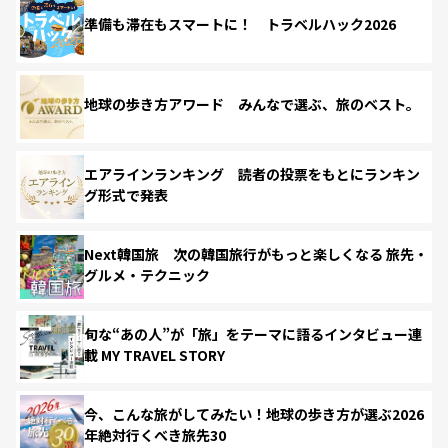
準備も滞在もスマートに！ トラベルハック2026
地球の歩き方アワード みんなで選ぶ、旅のベスト。
エアラインランキング 読者の投票をもとにランキン
グ形式で発表
Next韓国旅 次の韓国旅行がもっと楽しくなる 旅先・
グルメ・テクニック
旬な“あの人”が「旅」をテーマに語るインタビュー連
載 MY TRAVEL STORY
今、こんな旅がしてみたい！地球の歩き方が選ぶ2026
年絶対行くべき旅先30