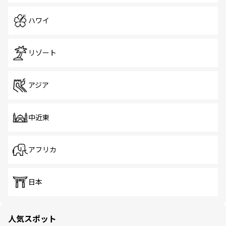
ハワイ
リゾート
アジア
中近東
アフリカ
日本
人気スポット