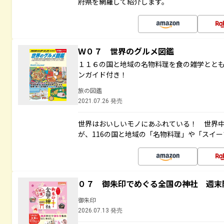
府県を網羅して紹介します。
Ｗ０７ 世界のグルメ図鑑
１１６の国と地域の名物料理を食の雑学とと
ンガイド付き！
旅の図鑑
2021.07.26 発売
世界はおいしいモノにあふれている！ 世界
が、116の国と地域の「名物料理」や「スイ
０７ 御朱印でめぐる全国の神社 週末
御朱印
2026.07.13 発売