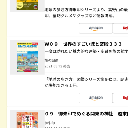
地球の歩き方御朱印シリーズより、高野山の
印、宿坊グルメやグッズなど情報満載。
Ｗ０９ 世界のすごい城と宮殿３３３
一度は訪れたい魅力的な建築・史跡を旅の雑
旅の図鑑
2021.08.12 発売
「地球の歩き方」図鑑シリーズ第９弾は、歴
が堪能できる１冊。
０９ 御朱印でめぐる関東の神社 週末
御朱印