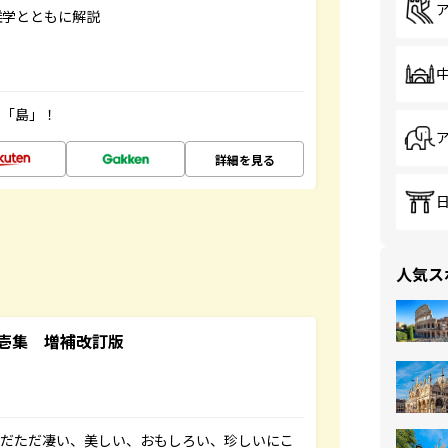
雑学とともに解説
の「島」！
詳細を見る
人気ス
壱集 増補改訂版
ただただ凄い、美しい、おもしろい、珍しいにこ