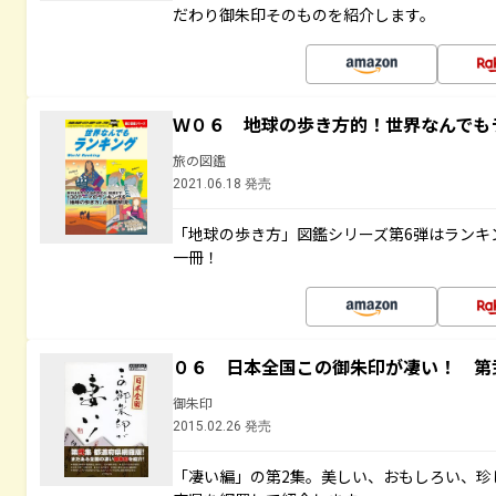
だわり御朱印そのものを紹介します。
Ｗ０６ 地球の歩き方的！世界なんでも
旅の図鑑
2021.06.18 発売
「地球の歩き方」図鑑シリーズ第6弾はランキ
一冊！
０６ 日本全国この御朱印が凄い！ 第
御朱印
2015.02.26 発売
「凄い編」の第2集。美しい、おもしろい、珍