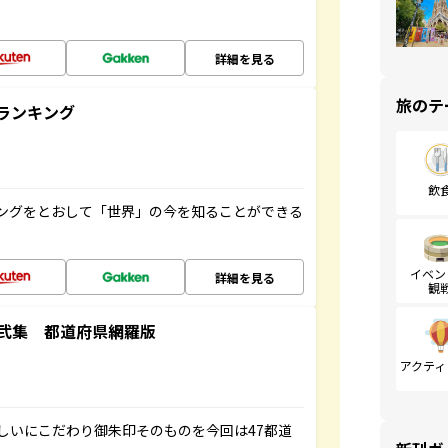
詳細を見る
旅のテ
ランキング
飲
ングをとおして「世界」の今を知ることができる
イベン
詳細を見る
観
弐集 都道府県網羅版
アクティ
しいにこだわり御朱印そのものを今回は47都道