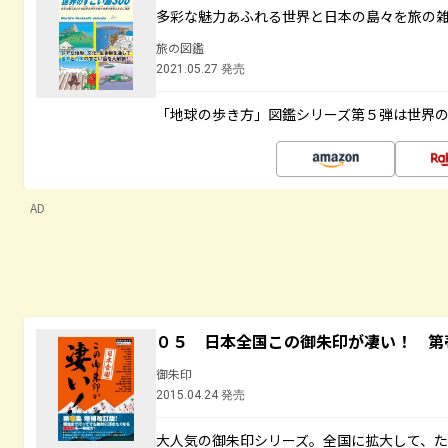
多彩な魅力あふれる世界と日本の島々を旅の
旅の図鑑
2021.05.27 発売
「地球の歩き方」図鑑シリーズ第５弾は世界
AD
０５ 日本全国この御朱印が凄い！ 第
御朱印
2015.04.24 発売
大人気の御朱印シリーズ。全国に拡大して、