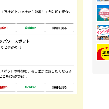
る１万社以上の神社から厳選して御朱印を紹介。
詳細を見る
地＆パワースポット
祈りと奇跡の地
ースポットの特徴を、明日誰かに話したくなるふ
とともに徹底紹介。
詳細を見る