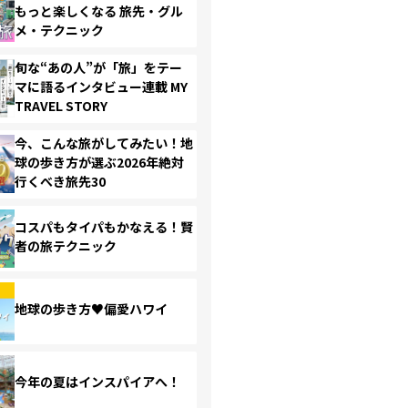
もっと楽しくなる 旅先・グル
メ・テクニック
旬な“あの人”が「旅」をテー
マに語るインタビュー連載 MY
TRAVEL STORY
今、こんな旅がしてみたい！地
球の歩き方が選ぶ2026年絶対
行くべき旅先30
コスパもタイパもかなえる！賢
者の旅テクニック
地球の歩き方♥偏愛ハワイ
今年の夏はインスパイアへ！