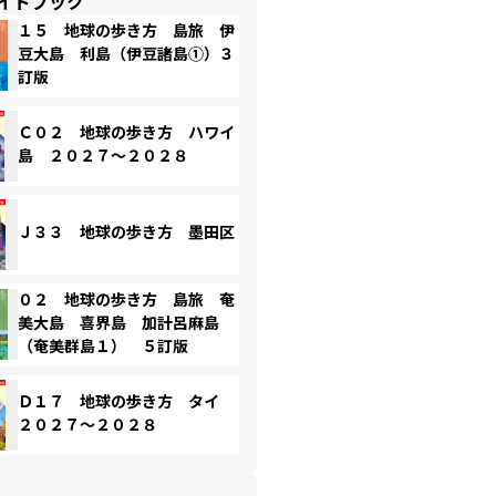
イドブック
１５ 地球の歩き方 島旅 伊
豆大島 利島（伊豆諸島①）３
訂版
Ｃ０２ 地球の歩き方 ハワイ
島 ２０２７～２０２８
Ｊ３３ 地球の歩き方 墨田区
０２ 地球の歩き方 島旅 奄
美大島 喜界島 加計呂麻島
（奄美群島１） ５訂版
Ｄ１７ 地球の歩き方 タイ
２０２７～２０２８