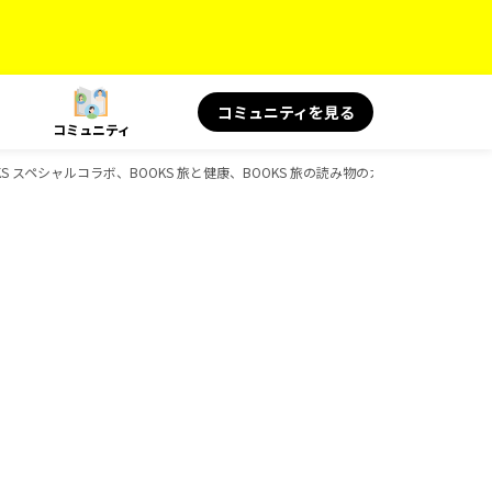
コミュニティを見る
コミュニティ
S スペシャルコラボ、BOOKS 旅と健康、BOOKS 旅の読み物のガイドブック一覧