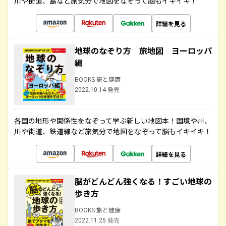
川や街道、島など旅気分で地図をなぞって脳もイキイキ！
詳細を見る
地球のなぞり方 旅地図 ヨーロッパ
編
BOOKS 旅と健康
2022.10.14 発売
各国の地形や関係性をなぞって学ぶ新しい地図本！国境や州、
川や街道、鉄道線など旅気分で地図をなぞって脳もイキイキ！
詳細を見る
脳がどんどん強くなる！すごい地球の
歩き方
BOOKS 旅と健康
2022.11.25 発売