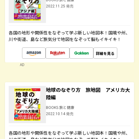
2022.11.25 発売
各国の地形や関係性をなぞって学ぶ新しい地図本！国境や州、
川や街道、島など旅気分で地図をなぞって脳もイキイキ！
詳細を見る
AD
地球のなぞり方 旅地図 アメリカ大
陸編
BOOKS 旅と健康
2022.10.14 発売
各国の地形や関係性をなぞって学ぶ新しい地図本！国境や州、