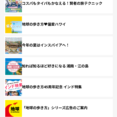
コスパもタイパもかなえる！賢者の旅テクニック
地球の歩き方♥偏愛ハワイ
今年の夏はインスパイアへ！
知れば知るほど好きになる 湘南・江の島
地球の歩き方45周年記念 インド特集
「地球の歩き方」シリーズ広告のご案内