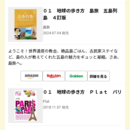
０１ 地球の歩き方 島旅 五島列
島 ４訂版
島旅
2024.07.04 発売
ようこそ！世界遺産の教会、絶品島ごはん、古民家ステイな
ど、島の人が教えてくれた五島の魅力をギュッと凝縮。さあ、
島旅へ。
詳細を見る
０１ 地球の歩き方 Ｐｌａｔ パリ
Plat
2018.11.07 発売