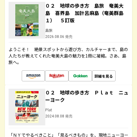
０２ 地球の歩き方 島旅 奄美大
島 喜界島 加計呂麻島（奄美群島
１） ５訂版
島旅
2026.08.06 発売
ようこそ！ 絶景スポットから遊び方、カルチャーまで、島の
人たちが教えてくれた奄美大島の魅力を1冊に凝縮。さあ、島
旅へ。
詳細を見る
０２ 地球の歩き方 Ｐｌａｔ ニュ
ーヨーク
Plat
2024.08.08 発売
「ＮＹでやるべきこと」「見るべきもの」を、現地ニューヨー