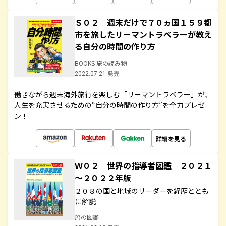
Ｓ０２ 週末だけで７０ヵ国１５９都
市を旅したリーマントラベラーが教え
る自分の時間の作り方
BOOKS 旅の読み物
2022.07.21 発売
働きながら週末海外旅行を楽しむ「リーマントラベラー」が、
人生を充実させるための“自分の時間の作り方”を全力プレゼ
ン！
詳細を見る
Ｗ０２ 世界の指導者図鑑 ２０２１
～２０２２年版
２０８の国と地域のリーダーを経歴ととも
に解説
旅の図鑑