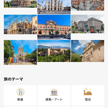
旅のテーマ
飲食
建築・アート
宿泊