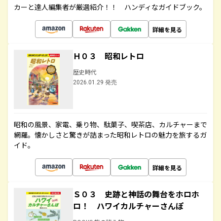
カーと達人編集者が厳選紹介！！ ハンディなガイドブック。
詳細を見る
Ｈ０３ 昭和レトロ
歴史時代
2026.01.29 発売
昭和の風景、家電、乗り物、駄菓子、喫茶店、カルチャーまで
網羅。懐かしさと驚きが詰まった昭和レトロの魅力を旅するガ
イド。
詳細を見る
Ｓ０３ 史跡と神話の舞台をホロホ
ロ！ ハワイカルチャーさんぽ