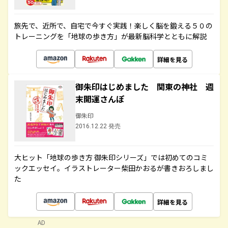
旅先で、近所で、自宅で今すぐ実践！楽しく脳を鍛える５０の
トレーニングを「地球の歩き方」が最新脳科学とともに解説
詳細を見る
御朱印はじめました 関東の神社 週
末開運さんぽ
御朱印
2016.12.22 発売
大ヒット「地球の歩き方 御朱印シリーズ」では初めてのコミ
ックエッセイ。イラストレーター柴田かおるが書きおろしまし
た
詳細を見る
AD