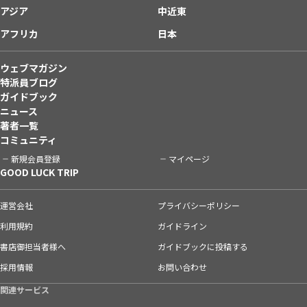
アジア
中近東
アフリカ
日本
ウェブマガジン
特派員ブログ
ガイドブック
ニュース
著者一覧
コミュニティ
新規会員登録
マイページ
GOOD LUCK TRIP
運営会社
プライバシーポリシー
利用規約
ガイドライン
書店御担当者様へ
ガイドブックに投稿する
採用情報
お問い合わせ
関連サービス