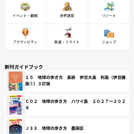
イベント・観戦
世界遺産
リゾート
アクティビティ
鉄道・フライト
ショップ
新刊ガイドブック
１５ 地球の歩き方 島旅 伊豆大島 利島（伊豆諸
島①）３訂版
Ｃ０２ 地球の歩き方 ハワイ島 ２０２７～２０２
８
Ｊ３３ 地球の歩き方 墨田区