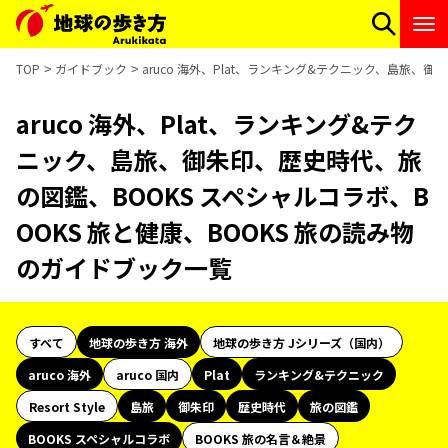
TOP
ガイドブック
aruco 海外、Plat、ランキング&テクニック、島旅、
aruco 海外、Plat、ランキング&テク
ニック、島旅、御朱印、歴史時代、旅
の図鑑、BOOKS スペシャルコラボ、B
OOKS 旅と健康、BOOKS 旅の読み物
のガイドブック一覧
すべて
地球の歩き方 海外
地球の歩き方 Jシリーズ（国内）
aruco 海外
aruco 国内
Plat
ランキング&テクニック
Resort Style
島旅
御朱印
歴史時代
旅の図鑑
BOOKS スペシャルコラボ
BOOKS 旅の名言＆絶景