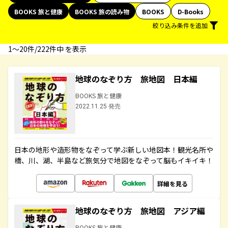
BOOKS 旅と健康
BOOKS 旅の読み物
BOOKS
D-Books
絞り込み条件を追加
1〜20件/222件中 を表示
地球のなぞり方 旅地図 日本編
BOOKS 旅と健康
2022.11.25 発売
日本の地形や造形物をなぞって学ぶ新しい地図本！観光名所や
橋、川、湖、半島など旅気分で地図をなぞって脳もイキイキ！
詳細を見る
地球のなぞり方 旅地図 アジア編
BOOKS 旅と健康