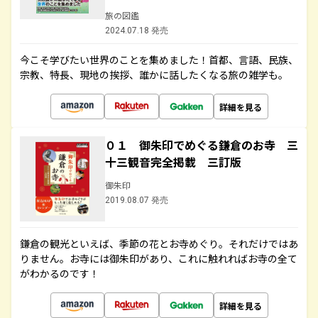
旅の図鑑
2024.07.18 発売
今こそ学びたい世界のことを集めました！首都、言語、民族、
宗教、特長、現地の挨拶、誰かに話したくなる旅の雑学も。
詳細を見る
０１ 御朱印でめぐる鎌倉のお寺 三
十三観音完全掲載 三訂版
御朱印
2019.08.07 発売
鎌倉の観光といえば、季節の花とお寺めぐり。それだけではあ
りません。お寺には御朱印があり、これに触れればお寺の全て
がわかるのです！
詳細を見る