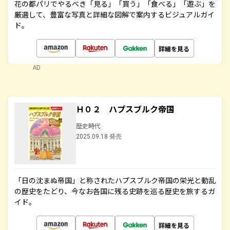
花の都パリでやるべき「見る」「買う」「食べる」「遊ぶ」を
厳選して、豊富な写真と詳細な図解で案内するビジュアルガイ
ド。
詳細を見る
AD
Ｈ０２ ハプスブルク帝国
歴史時代
2025.09.18 発売
「日の沈まぬ帝国」と称されたハプスブルク帝国の栄光と動乱
の歴史をたどり、今なお各国に残る史跡を巡る歴史を旅するガ
イド。
詳細を見る