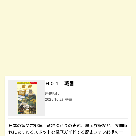
Ｈ０１ 戦国
歴史時代
2025.10.23 発売
日本の城や古戦場、武将ゆかりの史跡、展示施設など、戦国時
代にまつわるスポットを徹底ガイドする歴史ファン必携の一