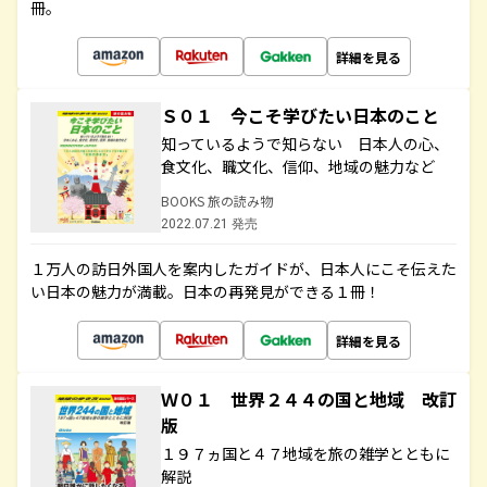
冊。
詳細を見る
Ｓ０１ 今こそ学びたい日本のこと
知っているようで知らない 日本人の心、
食文化、職文化、信仰、地域の魅力など
BOOKS 旅の読み物
2022.07.21 発売
１万人の訪日外国人を案内したガイドが、日本人にこそ伝えた
い日本の魅力が満載。日本の再発見ができる１冊！
詳細を見る
Ｗ０１ 世界２４４の国と地域 改訂
版
１９７ヵ国と４７地域を旅の雑学とともに
解説