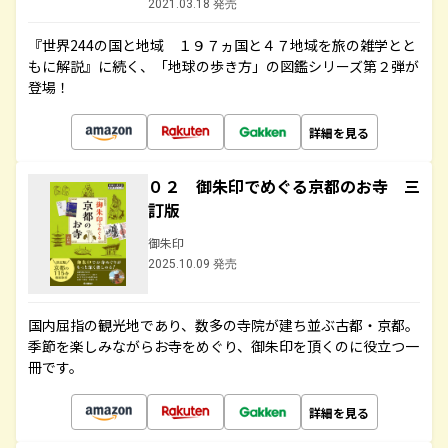
2021.03.18 発売
『世界244の国と地域 １９７ヵ国と４７地域を旅の雑学とと
もに解説』に続く、「地球の歩き方」の図鑑シリーズ第２弾が
登場！
詳細を見る
０２ 御朱印でめぐる京都のお寺 三
訂版
御朱印
2025.10.09 発売
国内屈指の観光地であり、数多の寺院が建ち並ぶ古都・京都。
季節を楽しみながらお寺をめぐり、御朱印を頂くのに役立つ一
冊です。
詳細を見る