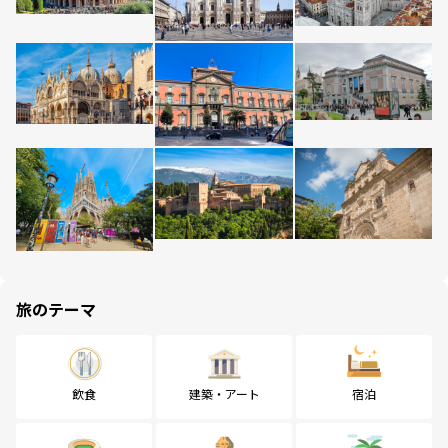
旅のテーマ
飲食
建築・アート
宿泊