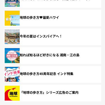
地球の歩き方♥偏愛ハワイ
今年の夏はインスパイアへ！
知れば知るほど好きになる 湘南・江の島
地球の歩き方45周年記念 インド特集
「地球の歩き方」シリーズ広告のご案内