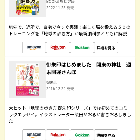
BOOKS 旅と健康
2022.11.25 発売
旅先で、近所で、自宅で今すぐ実践！楽しく脳を鍛える５０の
トレーニングを「地球の歩き方」が最新脳科学とともに解説
詳細を見る
御朱印はじめました 関東の神社 週
末開運さんぽ
御朱印
2016.12.22 発売
大ヒット「地球の歩き方 御朱印シリーズ」では初めてのコミ
ックエッセイ。イラストレーター柴田かおるが書きおろしまし
た
詳細を見る