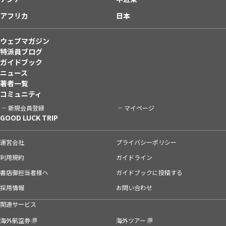
アフリカ
日本
ウェブマガジン
特派員ブログ
ガイドブック
ニュース
著者一覧
コミュニティ
新規会員登録
マイページ
GOOD LUCK TRIP
運営会社
プライバシーポリシー
利用規約
ガイドライン
書店御担当者様へ
ガイドブックに投稿する
採用情報
お問い合わせ
関連サービス
海外航空券
海外ツアー