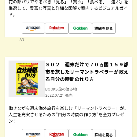
花の都パリでやるべき「見る」「買う」「食べる」「遊ぶ」を
厳選して、豊富な写真と詳細な図解で案内するビジュアルガイ
ド。
詳細を見る
AD
Ｓ０２ 週末だけで７０ヵ国１５９都
市を旅したリーマントラベラーが教え
る自分の時間の作り方
BOOKS 旅の読み物
2022.07.21 発売
働きながら週末海外旅行を楽しむ「リーマントラベラー」が、
人生を充実させるための“自分の時間の作り方”を全力プレゼ
ン！
詳細を見る