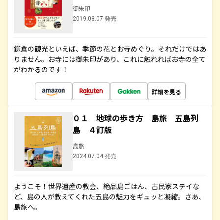
御朱印
2019.08.07 発売
鎌倉の観光といえば、季節の花とお寺めぐり。それだけではあ
りません。お寺には御朱印があり、これに触れればお寺の全て
がわかるのです！
詳細を見る
０１ 地球の歩き方 島旅 五島列
島 ４訂版
島旅
2024.07.04 発売
ようこそ！世界遺産の教会、絶品島ごはん、古民家ステイな
ど、島の人が教えてくれた五島の魅力をギュッと凝縮。さあ、
島旅へ。