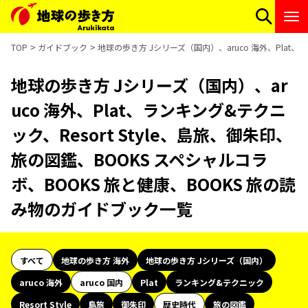
TOP
ガイドブック
地球の歩き方 Jシリーズ（国内）、aruco 海外、Plat、
地球の歩き方 Jシリーズ（国内）、ar
uco 海外、Plat、ランキング&テクニ
ック、Resort Style、島旅、御朱印、
旅の図鑑、BOOKS スペシャルコラ
ボ、BOOKS 旅と健康、BOOKS 旅の読
み物のガイドブック一覧
すべて
地球の歩き方 海外
地球の歩き方 Jシリーズ（国内）
aruco 海外
aruco 国内
Plat
ランキング&テクニック
Resort Style
島旅
御朱印
歴史時代
旅の図鑑