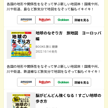
各国の地形や関係性をなぞって学ぶ新しい地図本！国境や州、
川や街道、島など旅気分で地図をなぞって脳もイキイキ！
詳細を見る
地球のなぞり方 旅地図 ヨーロッパ
編
BOOKS 旅と健康
2022.10.14 発売
各国の地形や関係性をなぞって学ぶ新しい地図本！国境や州、
川や街道、鉄道線など旅気分で地図をなぞって脳もイキイキ！
詳細を見る
脳がどんどん強くなる！すごい地球の
歩き方