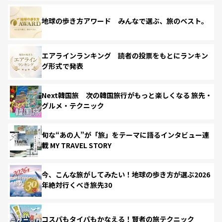
地球の歩き方アワード みんなで選ぶ、旅のベスト。
エアラインランキング 読者の投票をもとにランキン
グ形式で発表
Next韓国旅 次の韓国旅行がもっと楽しくなる 旅先・
グルメ・テクニック
旬な“あの人”が「旅」をテーマに語るインタビュー連
載 MY TRAVEL STORY
今、こんな旅がしてみたい！地球の歩き方が選ぶ2026
年絶対行くべき旅先30
コスパもタイパもかなえる！賢者の旅テクニック