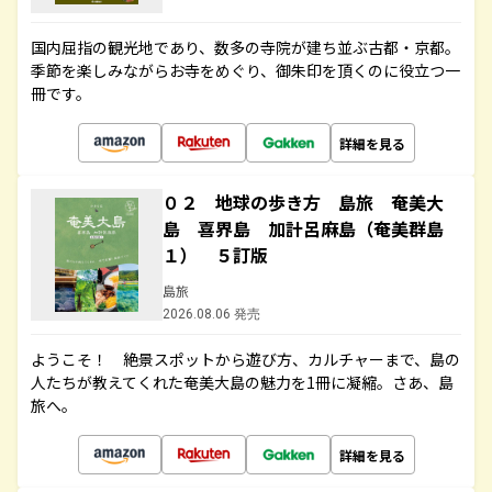
国内屈指の観光地であり、数多の寺院が建ち並ぶ古都・京都。
季節を楽しみながらお寺をめぐり、御朱印を頂くのに役立つ一
冊です。
詳細を見る
０２ 地球の歩き方 島旅 奄美大
島 喜界島 加計呂麻島（奄美群島
１） ５訂版
島旅
2026.08.06 発売
ようこそ！ 絶景スポットから遊び方、カルチャーまで、島の
人たちが教えてくれた奄美大島の魅力を1冊に凝縮。さあ、島
旅へ。
詳細を見る