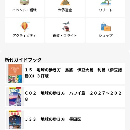
イベント・観戦
世界遺産
リゾート
アクティビティ
鉄道・フライト
ショップ
新刊ガイドブック
１５ 地球の歩き方 島旅 伊豆大島 利島（伊豆諸
島①）３訂版
Ｃ０２ 地球の歩き方 ハワイ島 ２０２７～２０２
８
Ｊ３３ 地球の歩き方 墨田区