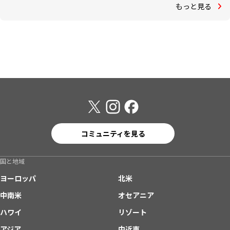
もっと見る
コミュニティを見る
国と地域
ヨーロッパ
北米
中南米
オセアニア
ハワイ
リゾート
アジア
中近東