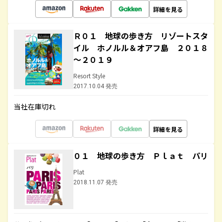
詳細を見る
Ｒ０１ 地球の歩き方 リゾートスタ
イル ホノルル＆オアフ島 ２０１８
～２０１９
Resort Style
2017.10.04 発売
当社在庫切れ
詳細を見る
０１ 地球の歩き方 Ｐｌａｔ パリ
Plat
2018.11.07 発売