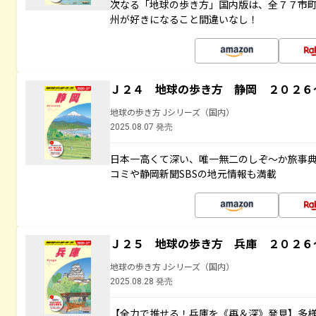
次なる「地球の歩き方」国内版は、全７７市
州が好きになること間違いなし！
Ｊ２４ 地球の歩き方 静岡 ２０２６
地球の歩き方 Jシリーズ（国内）
2025.08.07 発売
日本一高くて深い、唯一無二のしぞ～か旅事
コミや静岡新聞SBSの地元情報も満載
Ｊ２５ 地球の歩き方 兵庫 ２０２６
地球の歩き方 Jシリーズ（国内）
2025.08.28 発売
【全力で推せる！兵庫を《再＆深》発見】多