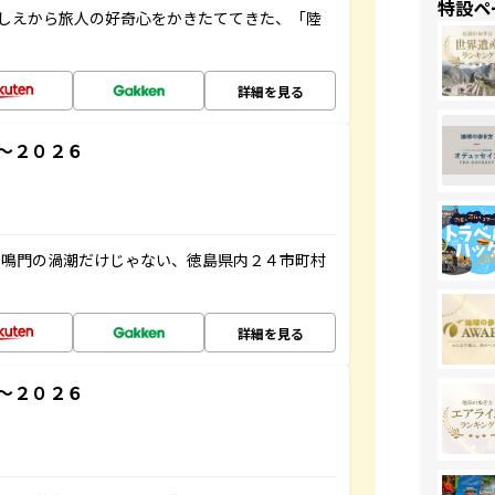
特設ペ
にしえから旅人の好奇心をかきたててきた、「陸
詳細を見る
～２０２６
、鳴門の渦潮だけじゃない、徳島県内２４市町村
詳細を見る
～２０２６