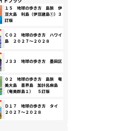
イドブック
１５ 地球の歩き方 島旅 伊
豆大島 利島（伊豆諸島①）３
訂版
Ｃ０２ 地球の歩き方 ハワイ
島 ２０２７～２０２８
Ｊ３３ 地球の歩き方 墨田区
０２ 地球の歩き方 島旅 奄
美大島 喜界島 加計呂麻島
（奄美群島１） ５訂版
Ｄ１７ 地球の歩き方 タイ
２０２７～２０２８