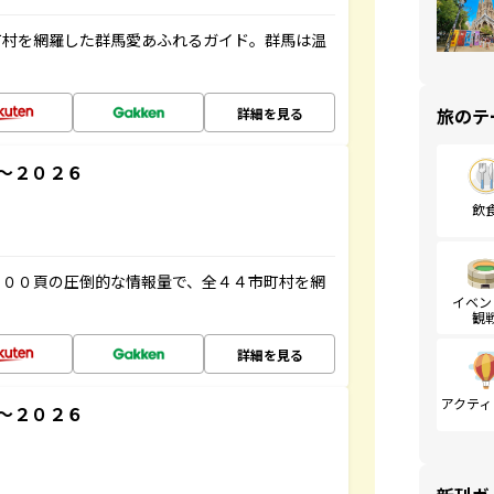
町村を網羅した群馬愛あふれるガイド。群馬は温
旅のテ
詳細を見る
～２０２６
飲
５００頁の圧倒的な情報量で、全４４市町村を網
イベン
観
詳細を見る
アクティ
～２０２６