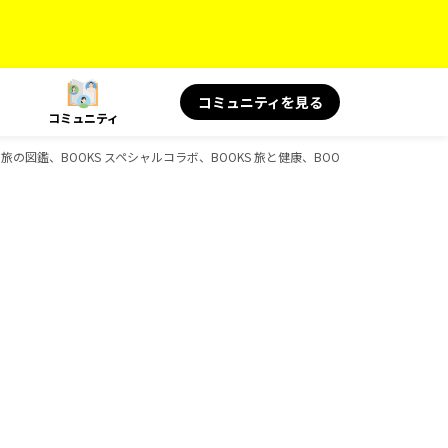
コミュニティを見る
コミュニティ
朱印、旅の図鑑、BOOKS スペシャルコラボ、BOOKS 旅と健康、BOOKS 旅の読み物の