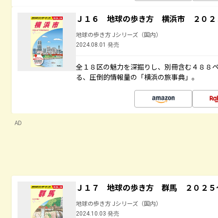
Ｊ１６ 地球の歩き方 横浜市 ２０２
地球の歩き方 Jシリーズ（国内）
2024.08.01 発売
全１８区の魅力を深掘りし、別冊含む４８８
る、圧倒的情報量の「横浜の旅事典」。
AD
Ｊ１７ 地球の歩き方 群馬 ２０２５
地球の歩き方 Jシリーズ（国内）
2024.10.03 発売