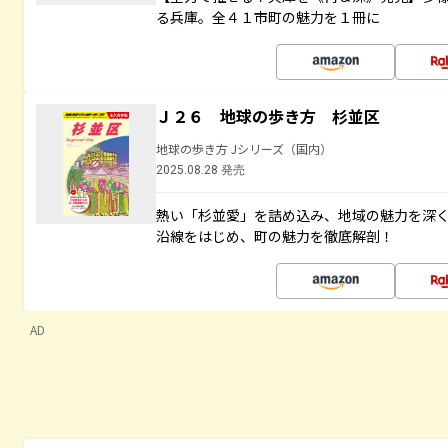
る兵庫。全４１市町の魅力を１冊に
Ｊ２６ 地球の歩き方 杉並区
地球の歩き方 Jシリーズ（国内）
2025.08.28 発売
熱い「杉並愛」を詰め込み、地域の魅力を深
沿線をはじめ、町の魅力を徹底解剖！
AD