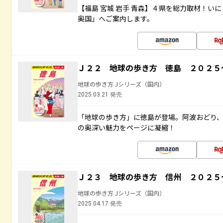
【福島 宮城 岩手 青森】４県を総力取材！い
奥国」へご案内します。
Ｊ２２ 地球の歩き方 徳島 ２０２５
地球の歩き方 Jシリーズ（国内）
2025.03.21 発売
「地球の歩き方」に徳島が登場。阿波おどり
の奥深い魅力をページに凝縮！
Ｊ２３ 地球の歩き方 信州 ２０２５
地球の歩き方 Jシリーズ（国内）
2025.04.17 発売