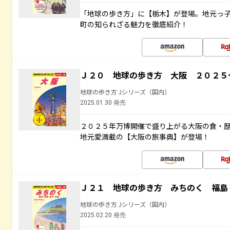
「地球の歩き方」に【栃木】が登場。地元っ
町の知られざる魅力を徹底紹介！
Ｊ２０ 地球の歩き方 大阪 ２０２５
地球の歩き方 Jシリーズ（国内）
2025.01.30 発売
２０２５年万博開催で盛り上がる大阪の食・
地元愛満載の【大阪の旅事典】が登場！
Ｊ２１ 地球の歩き方 みちのく 福島 
地球の歩き方 Jシリーズ（国内）
2025.02.20 発売