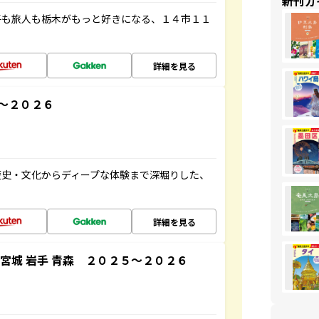
新刊ガ
子も旅人も栃木がもっと好きになる、１４市１１
詳細を見る
～２０２６
歴史・文化からディープな体験まで深堀りした、
詳細を見る
宮城 岩手 青森 ２０２５～２０２６