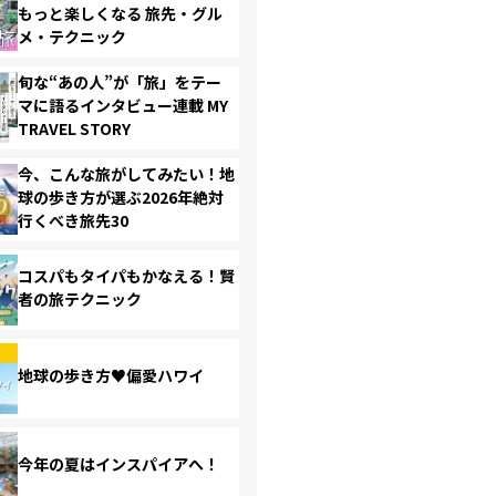
もっと楽しくなる 旅先・グル
メ・テクニック
旬な“あの人”が「旅」をテー
マに語るインタビュー連載 MY
TRAVEL STORY
今、こんな旅がしてみたい！地
球の歩き方が選ぶ2026年絶対
行くべき旅先30
コスパもタイパもかなえる！賢
者の旅テクニック
地球の歩き方♥偏愛ハワイ
今年の夏はインスパイアへ！