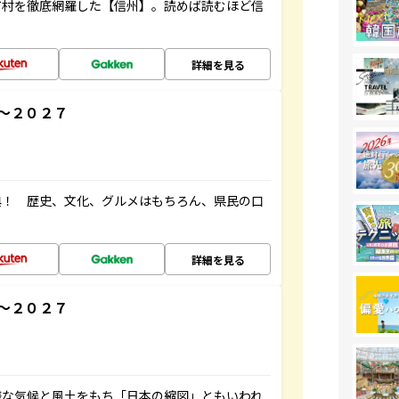
町村を徹底網羅した【信州】。読めば読むほど信
詳細を見る
～２０２７
典！ 歴史、文化、グルメはもちろん、県民の口
詳細を見る
～２０２７
様な気候と風土をもち「日本の縮図」ともいわれ