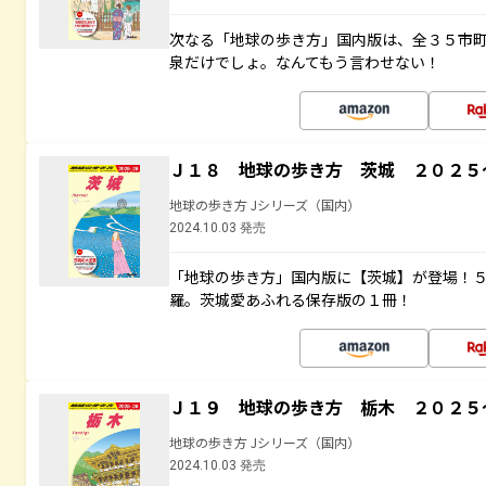
次なる「地球の歩き方」国内版は、全３５市
泉だけでしょ。なんてもう言わせない！
Ｊ１８ 地球の歩き方 茨城 ２０２５
地球の歩き方 Jシリーズ（国内）
2024.10.03 発売
「地球の歩き方」国内版に【茨城】が登場！
羅。茨城愛あふれる保存版の１冊！
Ｊ１９ 地球の歩き方 栃木 ２０２５
地球の歩き方 Jシリーズ（国内）
2024.10.03 発売