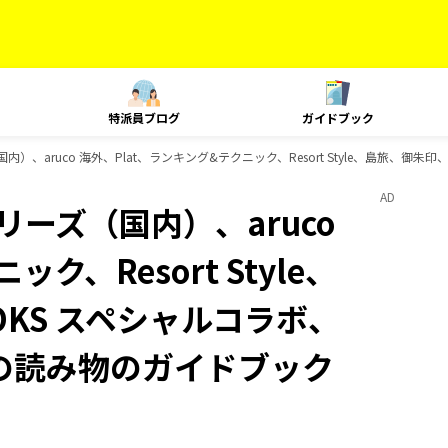
特派員ブログ
ガイドブック
国内）、aruco 海外、Plat、ランキング&テクニック、Resort Style、島旅、御
AD
リーズ（国内）、aruco
ク、Resort Style、
KS スペシャルコラボ、
 旅の読み物のガイドブック