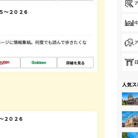
５～２０２６
ページに情報集結。何度でも読んで歩きたくな
詳細を見る
人気ス
～２０２６