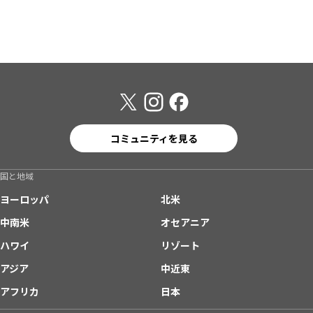
コミュニティを見る
国と地域
ヨーロッパ
北米
中南米
オセアニア
ハワイ
リゾート
アジア
中近東
アフリカ
日本