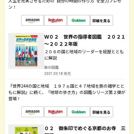
人生を充実させるための“自分の時間の作り方”を全力プレゼ
ン！
詳細を見る
Ｗ０２ 世界の指導者図鑑 ２０２１
～２０２２年版
２０８の国と地域のリーダーを経歴ととも
に解説
旅の図鑑
2021.03.18 発売
『世界244の国と地域 １９７ヵ国と４７地域を旅の雑学とと
もに解説』に続く、「地球の歩き方」の図鑑シリーズ第２弾が
登場！
詳細を見る
０２ 御朱印でめぐる京都のお寺 三