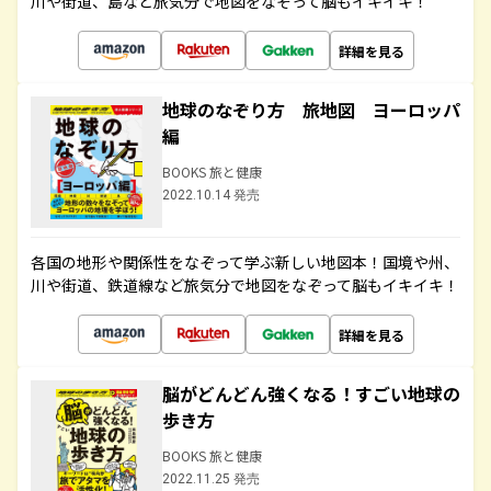
川や街道、島など旅気分で地図をなぞって脳もイキイキ！
詳細を見る
地球のなぞり方 旅地図 ヨーロッパ
編
BOOKS 旅と健康
2022.10.14 発売
各国の地形や関係性をなぞって学ぶ新しい地図本！国境や州、
川や街道、鉄道線など旅気分で地図をなぞって脳もイキイキ！
詳細を見る
脳がどんどん強くなる！すごい地球の
歩き方
BOOKS 旅と健康
2022.11.25 発売