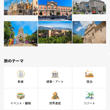
旅のテーマ
飲食
建築・アート
宿泊
イベント・観戦
世界遺産
リゾート