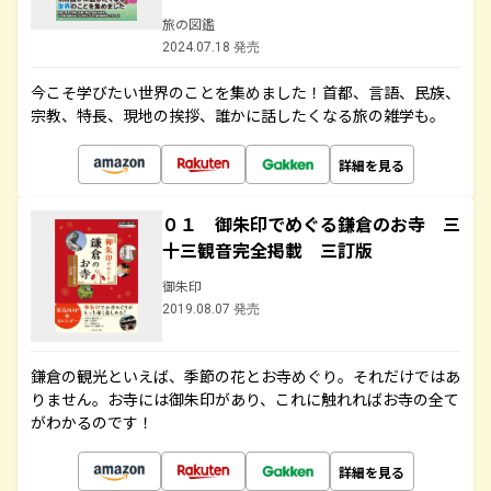
旅の図鑑
2024.07.18 発売
今こそ学びたい世界のことを集めました！首都、言語、民族、
宗教、特長、現地の挨拶、誰かに話したくなる旅の雑学も。
詳細を見る
０１ 御朱印でめぐる鎌倉のお寺 三
十三観音完全掲載 三訂版
御朱印
2019.08.07 発売
鎌倉の観光といえば、季節の花とお寺めぐり。それだけではあ
りません。お寺には御朱印があり、これに触れればお寺の全て
がわかるのです！
詳細を見る