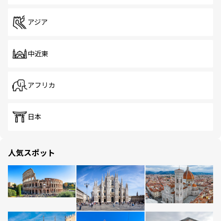
アジア
中近東
アフリカ
日本
人気スポット