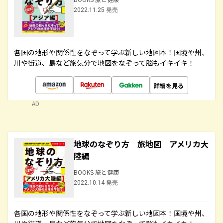
2022.11.25 発売
各国の地形や関係性をなぞって学ぶ新しい地図本！国境や州、
川や街道、島など旅気分で地図をなぞって脳もイキイキ！
詳細を見る
AD
地球のなぞり方 旅地図 アメリカ大
陸編
BOOKS 旅と健康
2022.10.14 発売
各国の地形や関係性をなぞって学ぶ新しい地図本！国境や州、