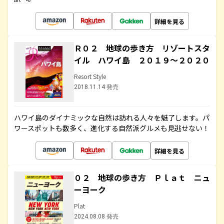
詳細を見る
Ｒ０２ 地球の歩き方 リゾートスタ
イル ハワイ島 ２０１９～２０２０
Resort Style
2018.11.14 発売
ハワイ島のダイナミックな自然は訪れる人々を魅了します。パ
ワースポットも数多く、進化する自然派グルメも見逃せない！
詳細を見る
０２ 地球の歩き方 Ｐｌａｔ ニュ
ーヨーク
Plat
2024.08.08 発売