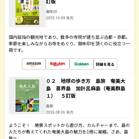
訂版
御朱印
2025.10.09 発売
国内屈指の観光地であり、数多の寺院が建ち並ぶ古都・京都。
季節を楽しみながらお寺をめぐり、御朱印を頂くのに役立つ一
冊です。
詳細を見る
０２ 地球の歩き方 島旅 奄美大
島 喜界島 加計呂麻島（奄美群島
１） ５訂版
島旅
2026.08.06 発売
ようこそ！ 絶景スポットから遊び方、カルチャーまで、島の
人たちが教えてくれた奄美大島の魅力を1冊に凝縮。さあ、島
旅へ。