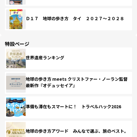
Ｄ１７ 地球の歩き方 タイ ２０２７～２０２８
特設ページ
世界遺産ランキング
地球の歩き方 meets クリストファー・ノーラン監督
最新作『オデュッセイア』
準備も滞在もスマートに！ トラベルハック2026
地球の歩き方アワード みんなで選ぶ、旅のベスト。