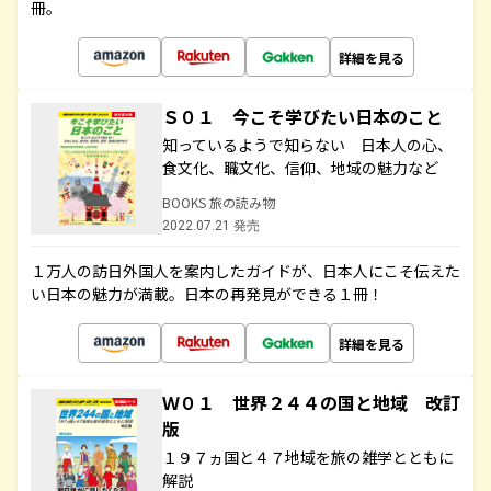
冊。
詳細を見る
Ｓ０１ 今こそ学びたい日本のこと
知っているようで知らない 日本人の心、
食文化、職文化、信仰、地域の魅力など
BOOKS 旅の読み物
2022.07.21 発売
１万人の訪日外国人を案内したガイドが、日本人にこそ伝えた
い日本の魅力が満載。日本の再発見ができる１冊！
詳細を見る
Ｗ０１ 世界２４４の国と地域 改訂
版
１９７ヵ国と４７地域を旅の雑学とともに
解説