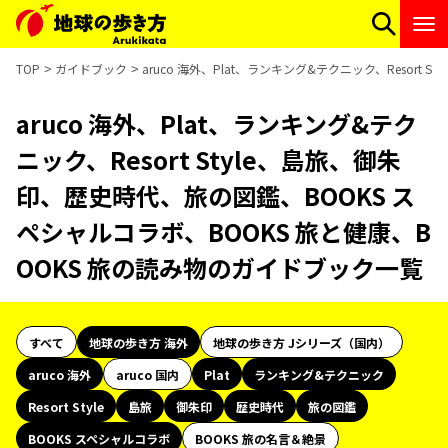
TOP
ガイドブック
aruco 海外、Plat、ランキング&テクニック、Resor
aruco 海外、Plat、ランキング&テク
ニック、Resort Style、島旅、御朱
印、歴史時代、旅の図鑑、BOOKS ス
ペシャルコラボ、BOOKS 旅と健康、B
OOKS 旅の読み物のガイドブック一覧
すべて
地球の歩き方 海外
地球の歩き方 Jシリーズ（国内）
aruco 海外
aruco 国内
Plat
ランキング&テクニック
Resort Style
島旅
御朱印
歴史時代
旅の図鑑
BOOKS スペシャルコラボ
BOOKS 旅の名言＆絶景