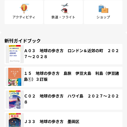
アクティビティ
鉄道・フライト
ショップ
新刊ガイドブック
Ａ０３ 地球の歩き方 ロンドン＆近郊の町 ２０２
７～２０２８
１５ 地球の歩き方 島旅 伊豆大島 利島（伊豆諸
島①）３訂版
Ｃ０２ 地球の歩き方 ハワイ島 ２０２７～２０２
８
Ｊ３３ 地球の歩き方 墨田区