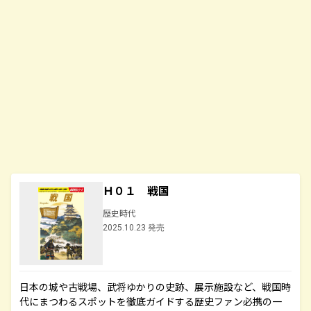
Ｈ０１ 戦国
歴史時代
2025.10.23 発売
日本の城や古戦場、武将ゆかりの史跡、展示施設など、戦国時
代にまつわるスポットを徹底ガイドする歴史ファン必携の一