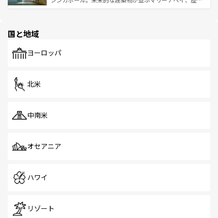
ける。 なお、新着のタイ情報は
コンテンツ一覧
を参照して
そう。 なお、新着の香港情報は
コンテンツ一覧
を参照して
と伝統を感じられるエスニックタウン、多数の緑豊かな公
ほしい。
ほしい。
園や自然保護区など、自然が調和した近代的な景観と文化
の多様性あふれるカラフルな町は、どこを歩いても新しい
国と地域
発見がある。さらに、治安のよさや充実した公共交通機関
も、旅行者にとっては魅力的なポイント。グルメも豊富
で、ホーカーズは地元の風情を楽しめる外せないスポット
ヨーロッパ
だ。訪れる人を飽きさせないシンガポールで、多様な魅力
を体感しよう。 なお、新着のシンガポール情報は
コンテン
ツ一覧
を参照してほしい。
北米
中南米
オセアニア
ハワイ
リゾート