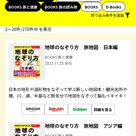
BOOKS 旅と健康
BOOKS 旅の読み物
BOOKS
D-Books
絞り込み条件を追加
1〜20件/270件中 を表示
地球のなぞり方 旅地図 日本編
BOOKS 旅と健康
2022.11.25 発売
日本の地形や造形物をなぞって学ぶ新しい地図本！観光名所や
橋、川、湖、半島など旅気分で地図をなぞって脳もイキイキ！
詳細を見る
地球のなぞり方 旅地図 アジア編
BOOKS 旅と健康