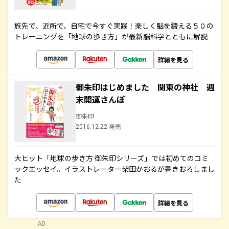
旅先で、近所で、自宅で今すぐ実践！楽しく脳を鍛える５０の
トレーニングを「地球の歩き方」が最新脳科学とともに解説
詳細を見る
御朱印はじめました 関東の神社 週
末開運さんぽ
御朱印
2016.12.22 発売
大ヒット「地球の歩き方 御朱印シリーズ」では初めてのコミ
ックエッセイ。イラストレーター柴田かおるが書きおろしまし
た
詳細を見る
AD