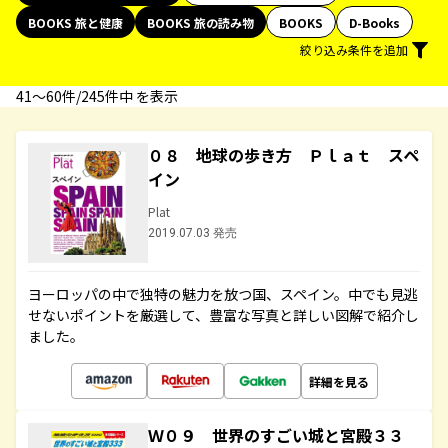
BOOKS 旅と健康
BOOKS 旅の読み物
BOOKS
D-Books
絞り込み条件を追加
41〜60件/245件中 を表示
０８ 地球の歩き方 Ｐｌａｔ スペ
イン
Plat
2019.07.03 発売
ヨーロッパの中で独特の魅力を放つ国、スペイン。中でも見逃
せないポイントを厳選して、豊富な写真と詳しい図解で紹介し
ました。
詳細を見る
Ｗ０９ 世界のすごい城と宮殿３３