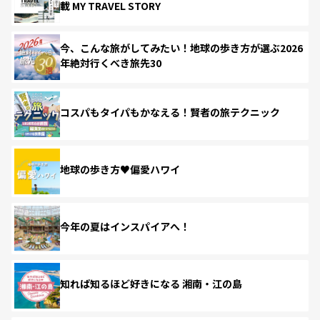
載 MY TRAVEL STORY
今、こんな旅がしてみたい！地球の歩き方が選ぶ2026
年絶対行くべき旅先30
コスパもタイパもかなえる！賢者の旅テクニック
地球の歩き方♥偏愛ハワイ
今年の夏はインスパイアへ！
知れば知るほど好きになる 湘南・江の島