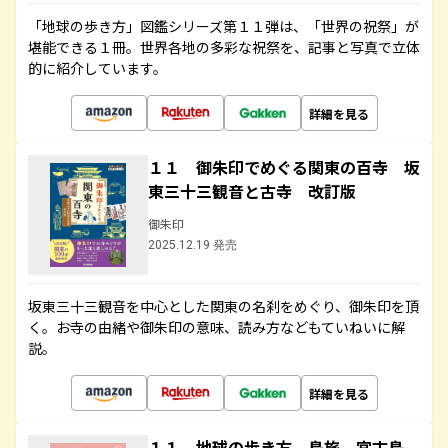
「地球の歩き方」図鑑シリーズ第１１弾は、「世界の祝祭」が
堪能できる１冊。世界各地の多彩な祝祭を、記事と写真で立体
的に紹介しています。
詳細を見る
１１ 御朱印でめぐる関東の百寺 坂
東三十三観音と古寺 改訂版
御朱印
2025.12.19 発売
坂東三十三観音を中心とした関東の名刹をめぐり、御朱印を頂
く。お寺の由緒や御朱印の意味、読み方などもていねいに解
説。
詳細を見る
１１ 地球の歩き方 島旅 宮古島