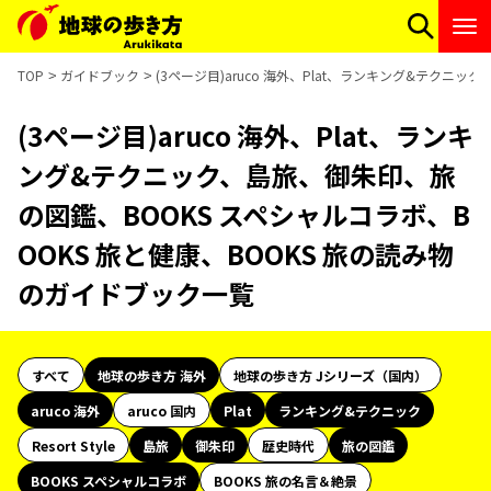
TOP
ガイドブック
(3ページ目)aruco 海外、Plat、ランキング&テクニ
(3ページ目)aruco 海外、Plat、ランキ
ング&テクニック、島旅、御朱印、旅
の図鑑、BOOKS スペシャルコラボ、B
OOKS 旅と健康、BOOKS 旅の読み物
のガイドブック一覧
すべて
地球の歩き方 海外
地球の歩き方 Jシリーズ（国内）
aruco 海外
aruco 国内
Plat
ランキング&テクニック
Resort Style
島旅
御朱印
歴史時代
旅の図鑑
BOOKS スペシャルコラボ
BOOKS 旅の名言＆絶景