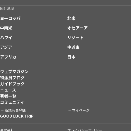
国と地域
ヨーロッパ
北米
中南米
オセアニア
ハワイ
リゾート
アジア
中近東
アフリカ
日本
ウェブマガジン
特派員ブログ
ガイドブック
ニュース
著者一覧
コミュニティ
新規会員登録
マイページ
GOOD LUCK TRIP
運営会社
プライバシーポリシー