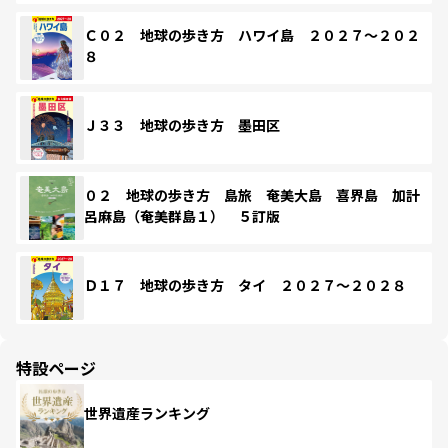
Ｃ０２ 地球の歩き方 ハワイ島 ２０２７～２０２
８
Ｊ３３ 地球の歩き方 墨田区
０２ 地球の歩き方 島旅 奄美大島 喜界島 加計
呂麻島（奄美群島１） ５訂版
Ｄ１７ 地球の歩き方 タイ ２０２７～２０２８
特設ページ
世界遺産ランキング