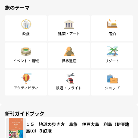
旅のテーマ
飲食
建築・アート
宿泊
イベント・観戦
世界遺産
リゾート
アクティビティ
鉄道・フライト
ショップ
新刊ガイドブック
１５ 地球の歩き方 島旅 伊豆大島 利島（伊豆諸
島①）３訂版