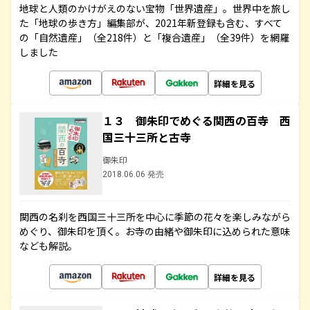
地球と人類のかけがえのない宝物「世界遺産」。世界中を旅し
た「地球の歩き方」編集部が、2021年新登録も含む、すべて
の「自然遺産」（全218件）と「複合遺産」（全39件）を網羅
しました
詳細を見る
１３ 御朱印でめぐる関西の百寺 西
国三十三所と古寺
御朱印
2018.06.06 発売
関西の名刹を西国三十三所を中心に季節の花々を楽しみながら
めぐり、御朱印を頂く。お寺の由緒や御朱印に込められた意味
なども解説。
詳細を見る