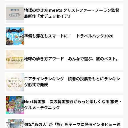
地球の歩き方 meets クリストファー・ノーラン監督
最新作『オデュッセイア』
準備も滞在もスマートに！ トラベルハック2026
地球の歩き方アワード みんなで選ぶ、旅のベスト。
エアラインランキング 読者の投票をもとにランキン
グ形式で発表
Next韓国旅 次の韓国旅行がもっと楽しくなる 旅先・
グルメ・テクニック
旬な“あの人”が「旅」をテーマに語るインタビュー連