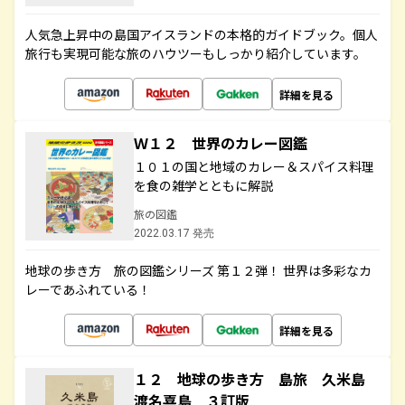
人気急上昇中の島国アイスランドの本格的ガイドブック。個人
旅行も実現可能な旅のハウツーもしっかり紹介しています。
詳細を見る
Ｗ１２ 世界のカレー図鑑
１０１の国と地域のカレー＆スパイス料理
を食の雑学とともに解説
旅の図鑑
2022.03.17 発売
地球の歩き方 旅の図鑑シリーズ 第１２弾！ 世界は多彩なカ
レーであふれている！
詳細を見る
１２ 地球の歩き方 島旅 久米島
渡名喜島 ３訂版