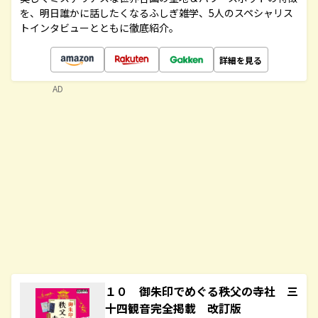
を、明日誰かに話したくなるふしぎ雑学、5人のスペシャリス
トインタビューとともに徹底紹介。
詳細を見る
AD
１０ 御朱印でめぐる秩父の寺社 三
十四観音完全掲載 改訂版