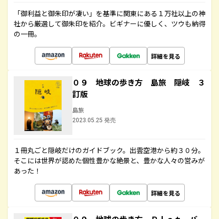
「御利益と御朱印が凄い」を基準に関東にある１万社以上の神
社から厳選して御朱印を紹介。ビギナーに優しく、ツウも納得
の一冊。
詳細を見る
０９ 地球の歩き方 島旅 隠岐 ３
訂版
島旅
2023.05.25 発売
１冊丸ごと隠岐だけのガイドブック。出雲空港から約３０分。
そこには世界が認めた個性豊かな絶景と、豊かな人々の営みが
あった！
詳細を見る