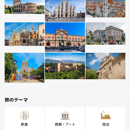
旅のテーマ
飲食
建築・アート
宿泊