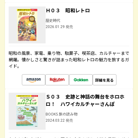
Ｈ０３ 昭和レトロ
歴史時代
2026.01.29 発売
昭和の風景、家電、乗り物、駄菓子、喫茶店、カルチャーまで
網羅。懐かしさと驚きが詰まった昭和レトロの魅力を旅するガ
イド。
詳細を見る
Ｓ０３ 史跡と神話の舞台をホロホ
ロ！ ハワイカルチャーさんぽ
BOOKS 旅の読み物
2024.03.22 発売