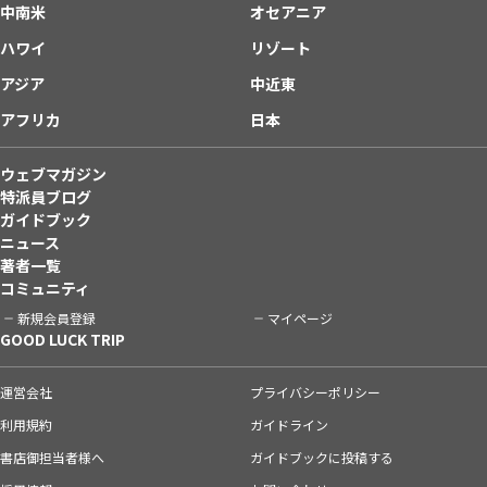
中南米
オセアニア
ハワイ
リゾート
アジア
中近東
アフリカ
日本
ウェブマガジン
特派員ブログ
ガイドブック
ニュース
著者一覧
コミュニティ
新規会員登録
マイページ
GOOD LUCK TRIP
運営会社
プライバシーポリシー
利用規約
ガイドライン
書店御担当者様へ
ガイドブックに投稿する