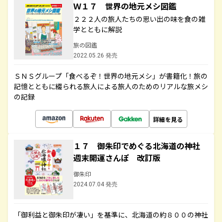
Ｗ１７ 世界の地元メシ図鑑
２２２人の旅人たちの思い出の味を食の雑
学とともに解説
旅の図鑑
2022.05.26 発売
ＳＮＳグループ「食べるぞ！世界の地元メシ」が書籍化！旅の
記憶とともに綴られる旅人による旅人のためのリアルな旅メシ
の記録
詳細を見る
１７ 御朱印でめぐる北海道の神社
週末開運さんぽ 改訂版
御朱印
2024.07.04 発売
「御利益と御朱印が凄い」を基準に、北海道の約８００の神社