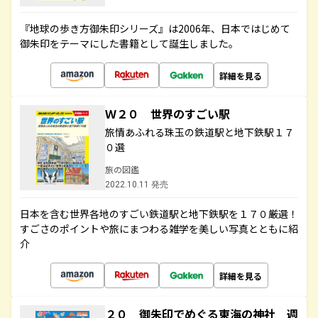
『地球の歩き方御朱印シリーズ』は2006年、日本ではじめて
御朱印をテーマにした書籍として誕生しました。
詳細を見る
Ｗ２０ 世界のすごい駅
旅情あふれる珠玉の鉄道駅と地下鉄駅１７
０選
旅の図鑑
2022.10.11 発売
日本を含む世界各地のすごい鉄道駅と地下鉄駅を１７０厳選！
すごさのポイントや旅にまつわる雑学を美しい写真とともに紹
介
詳細を見る
２０ 御朱印でめぐる東海の神社 週