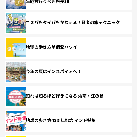
年絶対行くべき旅先30
コスパもタイパもかなえる！賢者の旅テクニック
地球の歩き方♥偏愛ハワイ
今年の夏はインスパイアへ！
知れば知るほど好きになる 湘南・江の島
地球の歩き方45周年記念 インド特集