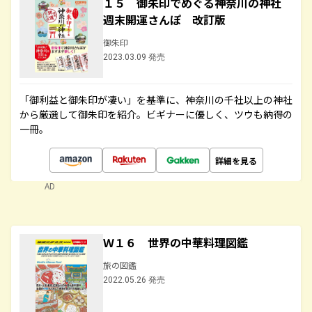
１５ 御朱印でめぐる神奈川の神社
週末開運さんぽ 改訂版
御朱印
2023.03.09 発売
「御利益と御朱印が凄い」を基準に、神奈川の千社以上の神社
から厳選して御朱印を紹介。ビギナーに優しく、ツウも納得の
一冊。
詳細を見る
AD
Ｗ１６ 世界の中華料理図鑑
旅の図鑑
2022.05.26 発売