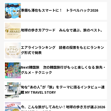
準備も滞在もスマートに！ トラベルハック2026
地球の歩き方アワード みんなで選ぶ、旅のベスト。
エアラインランキング 読者の投票をもとにランキン
グ形式で発表
Next韓国旅 次の韓国旅行がもっと楽しくなる 旅先・
グルメ・テクニック
旬な“あの人”が「旅」をテーマに語るインタビュー連
載 MY TRAVEL STORY
今、こんな旅がしてみたい！地球の歩き方が選ぶ2026