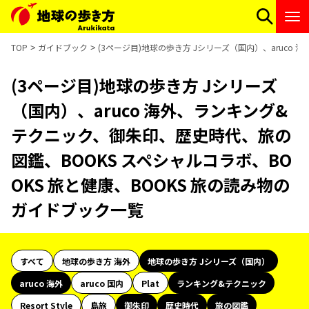
TOP
ガイドブック
(3ページ目)地球の歩き方 Jシリーズ（国内）、aruco
(3ページ目)地球の歩き方 Jシリーズ
（国内）、aruco 海外、ランキング&
テクニック、御朱印、歴史時代、旅の
図鑑、BOOKS スペシャルコラボ、BO
OKS 旅と健康、BOOKS 旅の読み物の
ガイドブック一覧
すべて
地球の歩き方 海外
地球の歩き方 Jシリーズ（国内）
aruco 海外
aruco 国内
Plat
ランキング&テクニック
Resort Style
島旅
御朱印
歴史時代
旅の図鑑