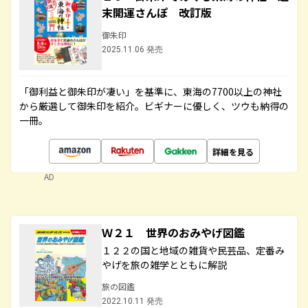
末開運さんぽ 改訂版
御朱印
2025.11.06 発売
「御利益と御朱印が凄い」を基準に、東海の7700以上の神社
から厳選して御朱印を紹介。ビギナーに優しく、ツウも納得の
一冊。
詳細を見る
AD
Ｗ２１ 世界のおみやげ図鑑
１２２の国と地域の雑貨や民芸品、定番み
やげを旅の雑学とともに解説
旅の図鑑
2022.10.11 発売