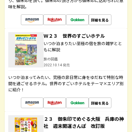
り、御朱印を頂く。御朱印の頂き方から御朱印に込められた意
味を解説。
詳細を見る
Ｗ２３ 世界のすごいホテル
いつか泊まりたい至極の宿を旅の雑学とと
もに解説
旅の図鑑
2022.10.14 発売
いつか泊まってみたい、究極の非日常に身をゆだねて特別な時
間を過ごせるホテル。世界のすごいホテルをテーマ×エリア別
に紹介！
詳細を見る
２３ 御朱印でめぐる大阪 兵庫の神
社 週末開運さんぽ 改訂版