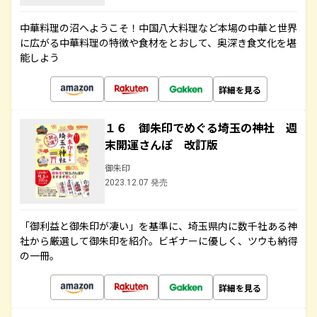
中華料理の沼へようこそ！中国八大料理など本場の中華と世界
に広がる中華料理の特徴や食材をとおして、奥深き食文化を堪
能しよう
詳細を見る
１６ 御朱印でめぐる埼玉の神社 週
末開運さんぽ 改訂版
御朱印
2023.12.07 発売
「御利益と御朱印が凄い」を基準に、埼玉県内に数千社ある神
社から厳選して御朱印を紹介。ビギナーに優しく、ツウも納得
の一冊。
詳細を見る