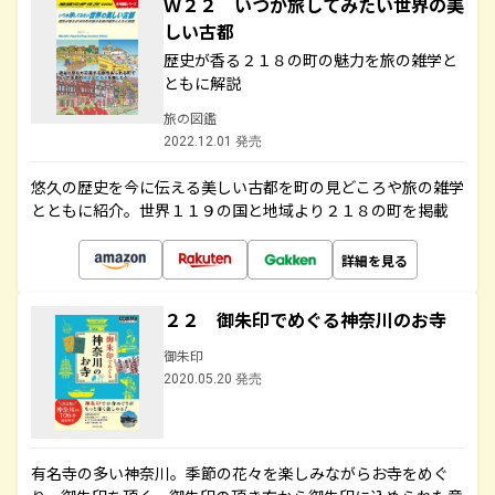
Ｗ２２ いつか旅してみたい世界の美
しい古都
歴史が香る２１８の町の魅力を旅の雑学と
ともに解説
旅の図鑑
2022.12.01 発売
悠久の歴史を今に伝える美しい古都を町の見どころや旅の雑学
とともに紹介。世界１１９の国と地域より２１８の町を掲載
詳細を見る
２２ 御朱印でめぐる神奈川のお寺
御朱印
2020.05.20 発売
有名寺の多い神奈川。季節の花々を楽しみながらお寺をめぐ