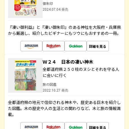
御朱印
2024.07.04 発売
『凄い御利益』と『凄い御朱印』のある神社を大阪府・兵庫県
から厳選し、紹介したビギナーにもツウにもおすすめの一冊。
詳細を見る
Ｗ２４ 日本の凄い神木
全都道府県２５０柱のヌシとそれを守る人
に会いに行く
旅の図鑑
2022.10.27 発売
全都道府県の地元で信仰される神木や、歴史ある巨木を紹介し
た図鑑。木の歴史や人の生活との関わりなど、木と旅の情報満
載。
詳細を見る