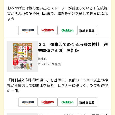
おみやげには旅の思い出とストーリーが詰まっている！伝統雑
貨から現地の味や日用品まで、海外みやげを通して世界にふれ
よう
詳細を見る
２１ 御朱印でめぐる京都の神社 週
末開運さんぽ 三訂版
御朱印
2024.12.19 発売
「御利益と御朱印が凄い」を基準に、京都の１５００以上の神
社から厳選して御朱印を紹介。ビギナーに優しく、ツウも納得
の一冊。
詳細を見る