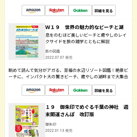
詳細を見る
Ｗ１９ 世界の魅力的なビーチと湖
息をのむほど美しいビーチと癒やしのレイ
クサイドを旅の雑学とともに解説
旅の図鑑
2022.07.07 発売
眺めて読んで気分がアガる、至福の水辺リゾート図鑑！絶景ビ
ーチに、インパクト大の驚きビーチ、癒やしの湖畔まで大集合
詳細を見る
１９ 御朱印でめぐる千葉の神社 週
末開運さんぽ 改訂版
御朱印
2022.01.13 発売