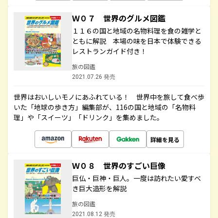
Ｗ０７ 世界のグルメ図鑑
１１６の国と地域の名物料理を食の雑学と
ともに解説 本場の味を日本で体験できる
レストランガイド付き！
旅の図鑑
2021.07.26 発売
世界はおいしいモノにあふれている！ 世界中を旅して食べ歩
いた「地球の歩き方」編集部が、116の国と地域の「名物料
理」や「スイーツ」「ドリンク」を集めました。
詳細を見る
Ｗ０８ 世界のすごい巨像
巨仏・巨神・巨人。一度は訪れたい愛すべ
き巨大造形を解説
旅の図鑑
2021.08.12 発売