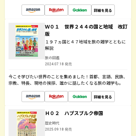
詳細を見る
Ｗ０１ 世界２４４の国と地域 改訂
版
１９７ヵ国と４７地域を旅の雑学とともに
解説
旅の図鑑
2024.07.18 発売
今こそ学びたい世界のことを集めました！首都、言語、民族、
宗教、特長、現地の挨拶、誰かに話したくなる旅の雑学も。
詳細を見る
Ｈ０２ ハプスブルク帝国
歴史時代
2025.09.18 発売