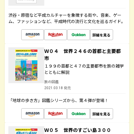
渋谷・原宿など平成カルチャーを象徴する街や、音楽、ゲー
ム、ファッションなど、平成時代の流行と文化を巡るガイド。
詳細を見る
Ｗ０４ 世界２４６の首都と主要都
市
１９９の首都と４７の主要都市を旅の雑学
とともに解説
旅の図鑑
2021.03.18 発売
「地球の歩き方」図鑑シリーズから、第４弾が登場！
詳細を見る
Ｗ０５ 世界のすごい島３００