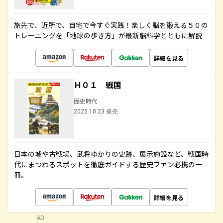
旅先で、近所で、自宅で今すぐ実践！楽しく脳を鍛える５０の
トレーニングを「地球の歩き方」が最新脳科学とともに解説
詳細を見る
Ｈ０１ 戦国
歴史時代
2025.10.23 発売
日本の城や古戦場、武将ゆかりの史跡、展示施設など、戦国時
代にまつわるスポットを徹底ガイドする歴史ファン必携の一
冊。
詳細を見る
AD