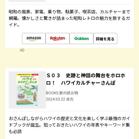
昭和の風景、家電、乗り物、駄菓子、喫茶店、カルチャーまで
網羅。懐かしさと驚きが詰まった昭和レトロの魅力を旅するガ
イド。
詳細を見る
AD
Ｓ０３ 史跡と神話の舞台をホロホ
ロ！ ハワイカルチャーさんぽ
BOOKS 旅の読み物
2024.03.22 発売
おさんぽしながらハワイの歴史と文化を楽しく学ぶ最強のガイ
ドブックが誕生。知っておきたいハワイの年表やキーワード集
も必読