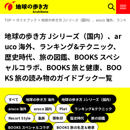
TOP
ガイドブック
地球の歩き方 Jシリーズ（国内）、aruco 海外、ランキ
地球の歩き方 Jシリーズ（国内）、ar
uco 海外、ランキング&テクニック、
歴史時代、旅の図鑑、BOOKS スペシ
ャルコラボ、BOOKS 旅と健康、BOO
KS 旅の読み物のガイドブック一覧
すべて
地球の歩き方 海外
地球の歩き方 Jシリーズ（国内）
aruco 海外
aruco 国内
Plat
ランキング&テクニック
Resort Style
島旅
御朱印
歴史時代
旅の図鑑
BOOKS スペシャルコラボ
BOOKS 旅の名言＆絶景