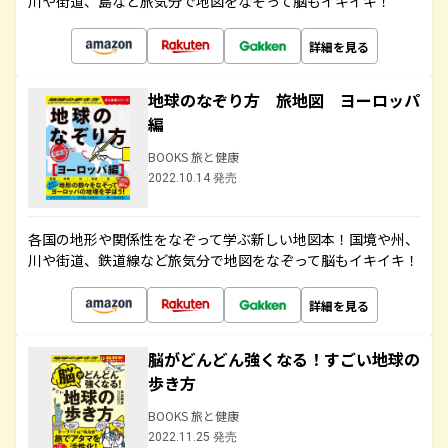
川や街道、島など旅気分で地図をなぞって脳もイキイキ！
詳細を見る
地球のなぞり方 旅地図 ヨーロッパ
編
BOOKS 旅と健康
2022.10.14 発売
各国の地形や関係性をなぞって学ぶ新しい地図本！国境や州、
川や街道、鉄道線など旅気分で地図をなぞって脳もイキイキ！
詳細を見る
脳がどんどん強くなる！すごい地球の
歩き方
BOOKS 旅と健康
2022.11.25 発売