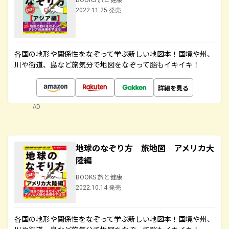
2022.11.25 発売
各国の地形や関係性をなぞって学ぶ新しい地図本！国境や州、
川や街道、島など旅気分で地図をなぞって脳もイキイキ！
詳細を見る
AD
地球のなぞり方 旅地図 アメリカ大
陸編
BOOKS 旅と健康
2022.10.14 発売
各国の地形や関係性をなぞって学ぶ新しい地図本！国境や州、