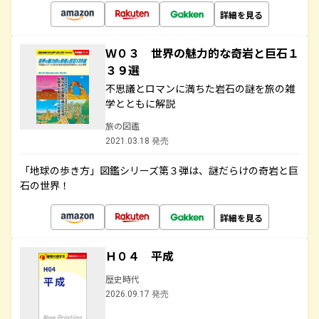
詳細を見る
Ｗ０３ 世界の魅力的な奇岩と巨石１
３９選
不思議とロマンに満ちた岩石の謎を旅の雑
学とともに解説
旅の図鑑
2021.03.18 発売
「地球の歩き方」図鑑シリーズ第３弾は、謎だらけの奇岩と巨
石の世界！
詳細を見る
Ｈ０４ 平成
歴史時代
2026.09.17 発売