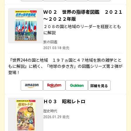
Ｗ０２ 世界の指導者図鑑 ２０２１
～２０２２年版
２０８の国と地域のリーダーを経歴ととも
に解説
旅の図鑑
2021.03.18 発売
『世界244の国と地域 １９７ヵ国と４７地域を旅の雑学とと
もに解説』に続く、「地球の歩き方」の図鑑シリーズ第２弾が
登場！
詳細を見る
Ｈ０３ 昭和レトロ
歴史時代
2026.01.29 発売