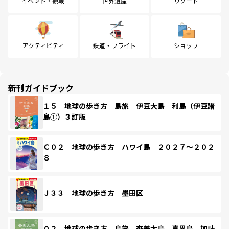
イベント・観戦
世界遺産
リゾート
アクティビティ
鉄道・フライト
ショップ
新刊ガイドブック
１５ 地球の歩き方 島旅 伊豆大島 利島（伊豆諸
島①）３訂版
Ｃ０２ 地球の歩き方 ハワイ島 ２０２７～２０２
８
Ｊ３３ 地球の歩き方 墨田区
０２ 地球の歩き方 島旅 奄美大島 喜界島 加計