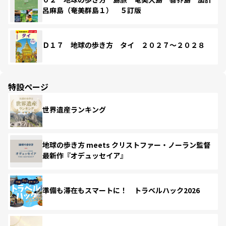
呂麻島（奄美群島１） ５訂版
Ｄ１７ 地球の歩き方 タイ ２０２７～２０２８
特設ページ
世界遺産ランキング
地球の歩き方 meets クリストファー・ノーラン監督
最新作『オデュッセイア』
準備も滞在もスマートに！ トラベルハック2026