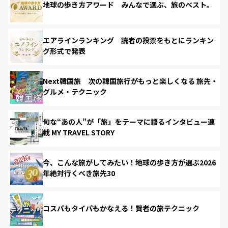
地球の歩き方アワード みんなで選ぶ、旅のベスト。
エアラインランキング 読者の投票をもとにランキン
グ形式で発表
Next韓国旅 次の韓国旅行がもっと楽しくなる 旅先・
グルメ・テクニック
旬な“あの人”が「旅」をテーマに語るインタビュー連
載 MY TRAVEL STORY
今、こんな旅がしてみたい！地球の歩き方が選ぶ2026
年絶対行くべき旅先30
コスパもタイパもかなえる！賢者の旅テクニック