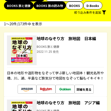
BOOKS 旅と健康
BOOKS 旅の読み物
BOOKS
D-Books
絞り込み条件を追加
1〜20件/173件中 を表示
地球のなぞり方 旅地図 日本編
BOOKS 旅と健康
2022.11.25 発売
日本の地形や造形物をなぞって学ぶ新しい地図本！観光名所や
橋、川、湖、半島など旅気分で地図をなぞって脳もイキイキ！
詳細を見る
地球のなぞり方 旅地図 アジア編
BOOKS 旅と健康