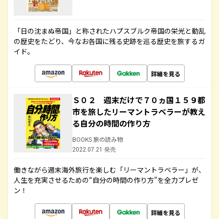
「日の沈まぬ帝国」と称されたハプスブルク帝国の栄光と動乱
の歴史をたどり、今なお各国に残る史跡を巡る歴史を旅するガ
イド。
詳細を見る
Ｓ０２ 週末だけで７０ヵ国１５９都
市を旅したリーマントラベラーが教え
る自分の時間の作り方
BOOKS 旅の読み物
2022.07.21 発売
働きながら週末海外旅行を楽しむ「リーマントラベラー」が、
人生を充実させるための“自分の時間の作り方”を全力プレゼ
ン！
詳細を見る