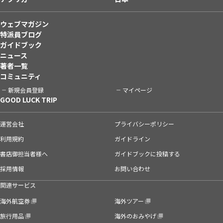
ウェブマガジン
特派員ブログ
ガイドブック
ニュース
著者一覧
コミュニティ
新規会員登録
マイページ
GOOD LUCK TRIP
運営会社
プライバシーポリシー
利用規約
ガイドライン
書店御担当者様へ
ガイドブックに投稿する
採用情報
お問い合わせ
関連サービス
海外航空券
海外ツアー
旅行用品
海外のおみやげ