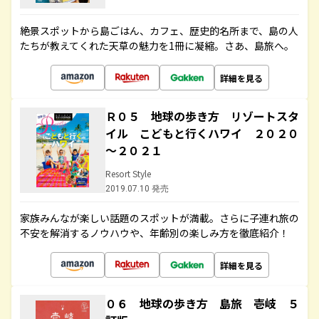
絶景スポットから島ごはん、カフェ、歴史的名所まで、島の人
たちが教えてくれた天草の魅力を1冊に凝縮。さあ、島旅へ。
詳細を見る
Ｒ０５ 地球の歩き方 リゾートスタ
イル こどもと行くハワイ ２０２０
～２０２１
Resort Style
2019.07.10 発売
家族みんなが楽しい話題のスポットが満載。さらに子連れ旅の
不安を解消するノウハウや、年齢別の楽しみ方を徹底紹介！
詳細を見る
０６ 地球の歩き方 島旅 壱岐 ５