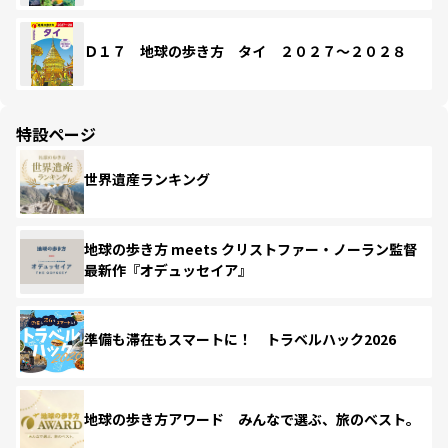
Ｄ１７ 地球の歩き方 タイ ２０２７～２０２８
特設ページ
世界遺産ランキング
地球の歩き方 meets クリストファー・ノーラン監督
最新作『オデュッセイア』
準備も滞在もスマートに！ トラベルハック2026
地球の歩き方アワード みんなで選ぶ、旅のベスト。