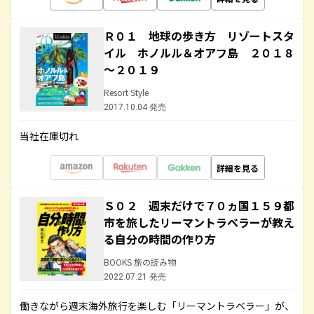
Ｒ０１ 地球の歩き方 リゾートスタ
イル ホノルル＆オアフ島 ２０１８
～２０１９
Resort Style
2017.10.04 発売
当社在庫切れ
詳細を見る
Ｓ０２ 週末だけで７０ヵ国１５９都
市を旅したリーマントラベラーが教え
る自分の時間の作り方
BOOKS 旅の読み物
2022.07.21 発売
働きながら週末海外旅行を楽しむ「リーマントラベラー」が、