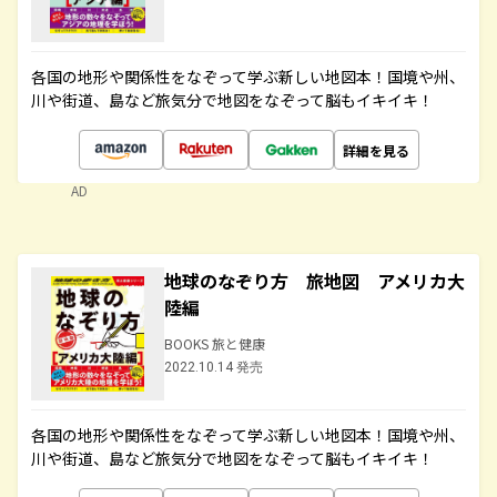
各国の地形や関係性をなぞって学ぶ新しい地図本！国境や州、
川や街道、島など旅気分で地図をなぞって脳もイキイキ！
詳細を見る
AD
地球のなぞり方 旅地図 アメリカ大
陸編
BOOKS 旅と健康
2022.10.14 発売
各国の地形や関係性をなぞって学ぶ新しい地図本！国境や州、
川や街道、島など旅気分で地図をなぞって脳もイキイキ！