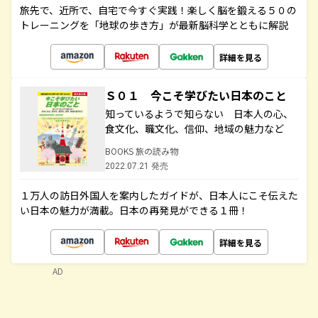
旅先で、近所で、自宅で今すぐ実践！楽しく脳を鍛える５０の
トレーニングを「地球の歩き方」が最新脳科学とともに解説
詳細を見る
Ｓ０１ 今こそ学びたい日本のこと
知っているようで知らない 日本人の心、
食文化、職文化、信仰、地域の魅力など
BOOKS 旅の読み物
2022.07.21 発売
１万人の訪日外国人を案内したガイドが、日本人にこそ伝えた
い日本の魅力が満載。日本の再発見ができる１冊！
詳細を見る
AD