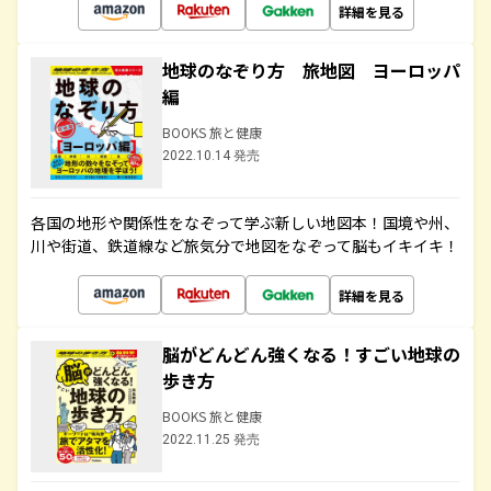
詳細を見る
地球のなぞり方 旅地図 ヨーロッパ
編
BOOKS 旅と健康
2022.10.14 発売
各国の地形や関係性をなぞって学ぶ新しい地図本！国境や州、
川や街道、鉄道線など旅気分で地図をなぞって脳もイキイキ！
詳細を見る
脳がどんどん強くなる！すごい地球の
歩き方
BOOKS 旅と健康
2022.11.25 発売