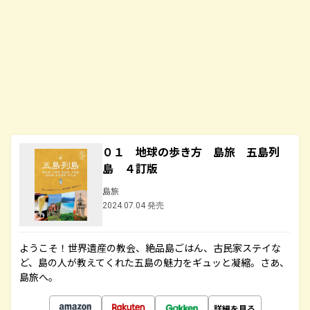
０１ 地球の歩き方 島旅 五島列
島 ４訂版
島旅
2024.07.04 発売
ようこそ！世界遺産の教会、絶品島ごはん、古民家ステイな
ど、島の人が教えてくれた五島の魅力をギュッと凝縮。さあ、
島旅へ。
詳細を見る