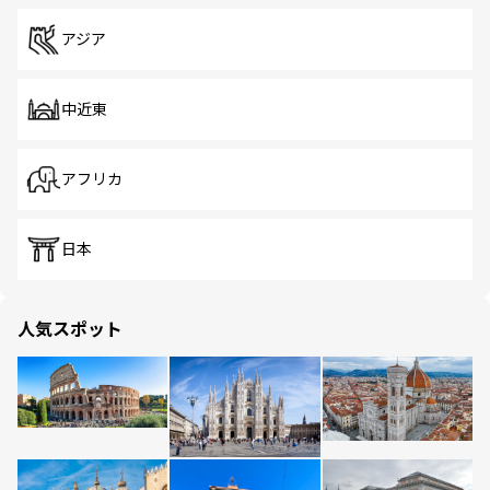
アジア
中近東
アフリカ
日本
人気スポット