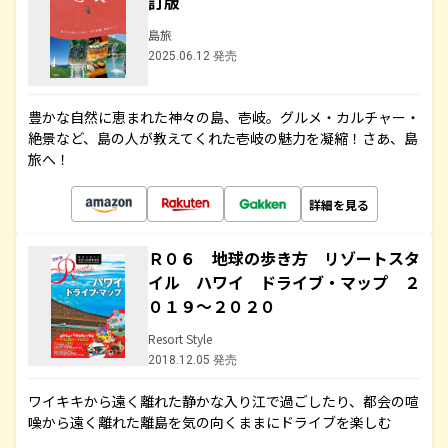
訂版
島旅
2025.06.12 発売
豊かな自然に恵まれた神々の島、壱岐。グルメ・カルチャー・
絶景など、島の人が教えてくれた壱岐の魅力を凝縮！さあ、島
旅へ！
詳細を見る
Ｒ０６ 地球の歩き方 リゾートスタ
イル ハワイ ドライブ・マップ ２
０１９～２０２０
Resort Style
2018.12.05 発売
ワイキキから遠く離れた静かな入り江で過ごしたり、都会の喧
噪から遠く離れた離島を気の向くままにドライブを楽しむ