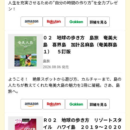
人生を充実させるための“自分の時間の作り方”を全力プレゼ
ン！
詳細を見る
０２ 地球の歩き方 島旅 奄美大
島 喜界島 加計呂麻島（奄美群島
１） ５訂版
島旅
2026.08.06 発売
ようこそ！ 絶景スポットから遊び方、カルチャーまで、島の
人たちが教えてくれた奄美大島の魅力を1冊に凝縮。さあ、島
旅へ。
詳細を見る
Ｒ０２ 地球の歩き方 リゾートスタ
イル ハワイ島 ２０１９～２０２０