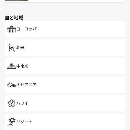
ける。 なお、新着のタイ情報は
コンテンツ一覧
を参照して
そう。 なお、新着の香港情報は
コンテンツ一覧
を参照して
と伝統を感じられるエスニックタウン、多数の緑豊かな公
ほしい。
ほしい。
園や自然保護区など、自然が調和した近代的な景観と文化
の多様性あふれるカラフルな町は、どこを歩いても新しい
国と地域
発見がある。さらに、治安のよさや充実した公共交通機関
も、旅行者にとっては魅力的なポイント。グルメも豊富
で、ホーカーズは地元の風情を楽しめる外せないスポット
ヨーロッパ
だ。訪れる人を飽きさせないシンガポールで、多様な魅力
を体感しよう。 なお、新着のシンガポール情報は
コンテン
ツ一覧
を参照してほしい。
北米
中南米
オセアニア
ハワイ
リゾート