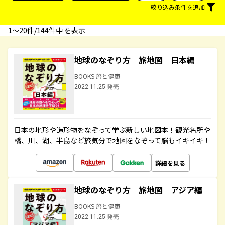
絞り込み条件を追加
1〜20件/144件中 を表示
地球のなぞり方 旅地図 日本編
BOOKS 旅と健康
2022.11.25 発売
日本の地形や造形物をなぞって学ぶ新しい地図本！観光名所や
橋、川、湖、半島など旅気分で地図をなぞって脳もイキイキ！
詳細を見る
地球のなぞり方 旅地図 アジア編
BOOKS 旅と健康
2022.11.25 発売