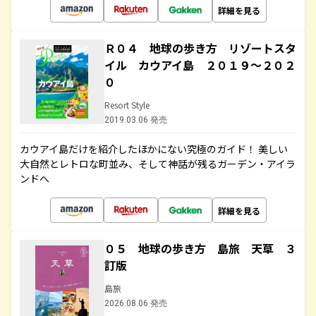
詳細を見る
Ｒ０４ 地球の歩き方 リゾートスタ
イル カウアイ島 ２０１９～２０２
０
Resort Style
2019.03.06 発売
カウアイ島だけを紹介したほかにない究極のガイド！ 美しい
大自然とレトロな町並み、そして神話が残るガーデン・アイラ
ンドへ
詳細を見る
０５ 地球の歩き方 島旅 天草 ３
訂版
島旅
2026.08.06 発売