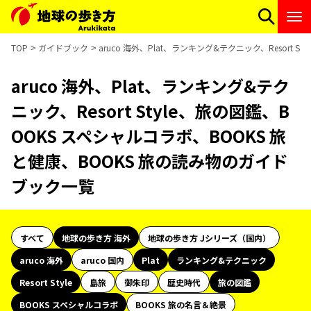
TOP
ガイドブック
aruco 海外、Plat、ランキング&テクニック、Resort
aruco 海外、Plat、ランキング&テク
ニック、Resort Style、旅の図鑑、B
OOKS スペシャルコラボ、BOOKS 旅
と健康、BOOKS 旅の読み物のガイド
ブック一覧
すべて
地球の歩き方 海外
地球の歩き方 Jシリーズ（国内）
aruco 海外
aruco 国内
Plat
ランキング&テクニック
Resort Style
島旅
御朱印
歴史時代
旅の図鑑
BOOKS スペシャルコラボ
BOOKS 旅の名言＆絶景