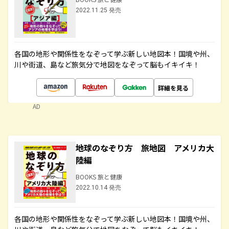
2022.11.25 発売
各国の地形や関係性をなぞって学ぶ新しい地図本！国境や州、
川や街道、島など旅気分で地図をなぞって脳もイキイキ！
詳細を見る
AD
地球のなぞり方 旅地図 アメリカ大
陸編
BOOKS 旅と健康
2022.10.14 発売
各国の地形や関係性をなぞって学ぶ新しい地図本！国境や州、