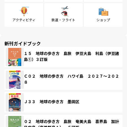
アクティビティ
鉄道・フライト
ショップ
新刊ガイドブック
１５ 地球の歩き方 島旅 伊豆大島 利島（伊豆諸
島①）３訂版
Ｃ０２ 地球の歩き方 ハワイ島 ２０２７～２０２
８
Ｊ３３ 地球の歩き方 墨田区
０２ 地球の歩き方 島旅 奄美大島 喜界島 加計