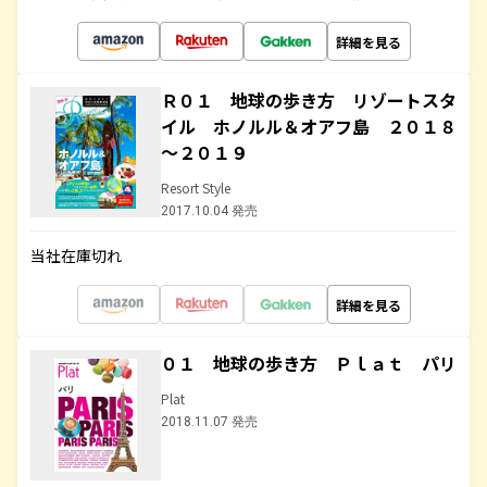
詳細を見る
Ｒ０１ 地球の歩き方 リゾートスタ
イル ホノルル＆オアフ島 ２０１８
～２０１９
Resort Style
2017.10.04 発売
当社在庫切れ
詳細を見る
０１ 地球の歩き方 Ｐｌａｔ パリ
Plat
2018.11.07 発売