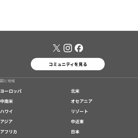
コミュニティを見る
国と地域
ヨーロッパ
北米
中南米
オセアニア
ハワイ
リゾート
アジア
中近東
アフリカ
日本