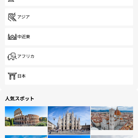
アジア
中近東
アフリカ
日本
人気スポット