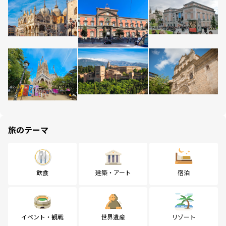
旅のテーマ
飲食
建築・アート
宿泊
イベント・観戦
世界遺産
リゾート