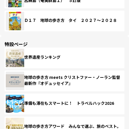
呂麻島（奄美群島１） ５訂版
Ｄ１７ 地球の歩き方 タイ ２０２７～２０２８
特設ページ
世界遺産ランキング
地球の歩き方 meets クリストファー・ノーラン監督
最新作『オデュッセイア』
準備も滞在もスマートに！ トラベルハック2026
地球の歩き方アワード みんなで選ぶ、旅のベスト。