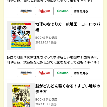
川や街道、島など旅気分で地図をなぞって脳もイキイキ！
詳細を見る
地球のなぞり方 旅地図 ヨーロッパ
編
BOOKS 旅と健康
2022.10.14 発売
各国の地形や関係性をなぞって学ぶ新しい地図本！国境や州、
川や街道、鉄道線など旅気分で地図をなぞって脳もイキイキ！
詳細を見る
脳がどんどん強くなる！すごい地球の
歩き方
BOOKS 旅と健康
2022.11.25 発売