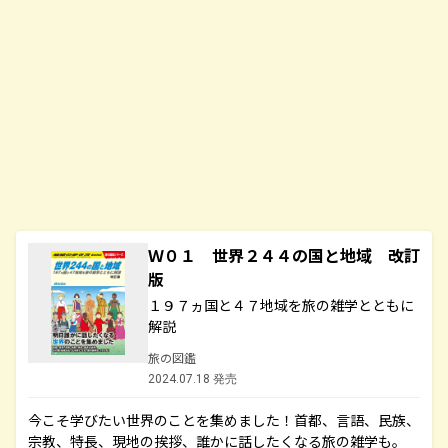
Ｗ０１ 世界２４４の国と地域 改訂
版
１９７ヵ国と４７地域を旅の雑学とともに
解説
旅の図鑑
2024.07.18 発売
今こそ学びたい世界のことを集めました！首都、言語、民族、
宗教、特長、現地の挨拶、誰かに話したくなる旅の雑学も。