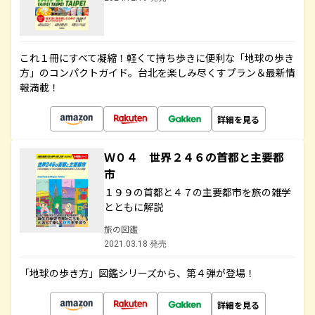
これ１冊にすべて凝縮！軽くて持ち歩きに便利な「地球の歩き
方」のコンパクトガイド。台北を楽しみ尽くすプラン＆最新情
報満載！
詳細を見る
Ｗ０４ 世界２４６の首都と主要都
市
１９９の首都と４７の主要都市を旅の雑学
とともに解説
旅の図鑑
2021.03.18 発売
「地球の歩き方」図鑑シリーズから、第４弾が登場！
詳細を見る