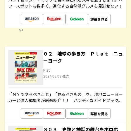
ワースポットも数多く、進化する自然派グルメも見逃せない！
詳細を見る
AD
０２ 地球の歩き方 Ｐｌａｔ ニュ
ーヨーク
Plat
2024.08.08 発売
「ＮＹでやるべきこと」「見るべきもの」を、現地ニューヨー
カーと達人編集者が厳選紹介！！ ハンディなガイドブック。
詳細を見る
Ｓ０３ 史跡と神話の舞台をホロホ