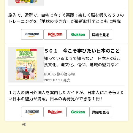
旅先で、近所で、自宅で今すぐ実践！楽しく脳を鍛える５０の
トレーニングを「地球の歩き方」が最新脳科学とともに解説
詳細を見る
Ｓ０１ 今こそ学びたい日本のこと
知っているようで知らない 日本人の心、
食文化、職文化、信仰、地域の魅力など
BOOKS 旅の読み物
2022.07.21 発売
１万人の訪日外国人を案内したガイドが、日本人にこそ伝えた
い日本の魅力が満載。日本の再発見ができる１冊！
詳細を見る
AD