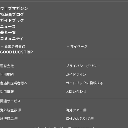
ウェブマガジン
特派員ブログ
ガイドブック
ニュース
著者一覧
コミュニティ
新規会員登録
マイページ
GOOD LUCK TRIP
運営会社
プライバシーポリシー
利用規約
ガイドライン
書店御担当者様へ
ガイドブックに投稿する
採用情報
お問い合わせ
関連サービス
海外航空券
海外ツアー
旅行用品
海外のおみやげ