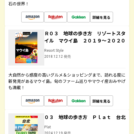
石の世界！
詳細を見る
Ｒ０３ 地球の歩き方 リゾートスタ
イル マウイ島 ２０１９～２０２０
Resort Style
2018.12.12 発売
大自然から感度の高いグルメ＆ショッピングまで、訪れる度に
新発見があるマウイ島。旬のファーム巡りやマウイ産おみやげ
も満載！
詳細を見る
０３ 地球の歩き方 Ｐｌａｔ 台北
Plat
2024.12.19 発売