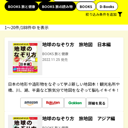
BOOKS 旅と健康
BOOKS 旅の読み物
BOOKS
D-Books
絞り込み条件を追加
1〜20件/188件中 を表示
地球のなぞり方 旅地図 日本編
BOOKS 旅と健康
2022.11.25 発売
日本の地形や造形物をなぞって学ぶ新しい地図本！観光名所や
橋、川、湖、半島など旅気分で地図をなぞって脳もイキイキ！
詳細を見る
地球のなぞり方 旅地図 アジア編
BOOKS 旅と健康