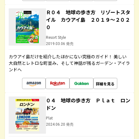
Ｒ０４ 地球の歩き方 リゾートスタ
イル カウアイ島 ２０１９～２０２
０
Resort Style
2019.03.06 発売
カウアイ島だけを紹介したほかにない究極のガイド！ 美しい
大自然とレトロな町並み、そして神話が残るガーデン・アイラ
ンドへ
詳細を見る
０４ 地球の歩き方 Ｐｌａｔ ロン
ドン
Plat
2024.06.20 発売