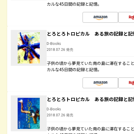
カルな45日間の記録と記憶。
とろとろトロピカル ある旅の記録と記
D-Books
2018.07.26 発売
子供の頃から夢見ていた南の島に滞在するこ
カルな45日間の記録と記憶。
とろとろトロピカル ある旅の記録と記
D-Books
2018.07.26 発売
子供の頃から夢見ていた南の島に滞在するこ