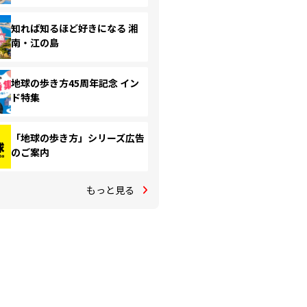
知れば知るほど好きになる 湘
南・江の島
地球の歩き方45周年記念 イン
ド特集
「地球の歩き方」シリーズ広告
のご案内
もっと見る