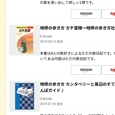
の旅を思い出して欲しい1冊です。
地球の歩き方 ガチ冒険～地球の歩き方
D-Books
2018.04.12 発売
本書は4人の旅好きによるただの旅日記です。
いてある内容はただの旅日記です。
地球の歩き方 カンタベリーと周辺のす
んぽガイド♪
D-Books
2018.07.26 発売