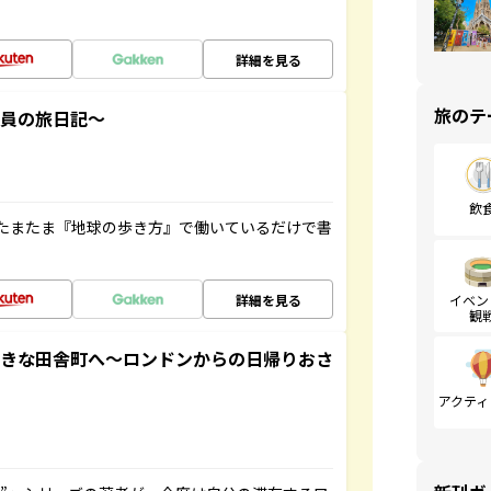
詳細を見る
旅のテ
社員の旅日記～
飲
たまたま『地球の歩き方』で働いているだけで書
詳細を見る
イベン
観
てきな田舎町へ～ロンドンからの日帰りおさ
アクティ