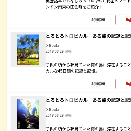
英会話本でおなじみの「Kayoの“秘密のノー
ンドン南東の田舎町をご紹介！
とろとろトロピカル ある旅の記録と記
D-Books
2018.03.29 発売
子供の頃から夢見ていた南の島に滞在するこ
カルな45日間の記録と記憶。
とろとろトロピカル ある旅の記録と記
D-Books
2018.03.29 発売
子供の頃から夢見ていた南の島に滞在するこ