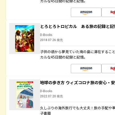
カルな45日間の記録と記憶。
とろとろトロピカル ある旅の記録と記
D-Books
2018.07.26 発売
子供の頃から夢見ていた南の島に滞在するこ
カルな45日間の記録と記憶。
地球の歩き方 ウィズコロナ旅の安心・安
D-Books
2022.07.20 発売
久しぶりの海外旅行でも大丈夫！旅の手配や準
子書籍