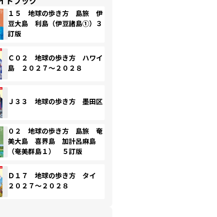
イドブック
１５ 地球の歩き方 島旅 伊
豆大島 利島（伊豆諸島①）３
訂版
Ｃ０２ 地球の歩き方 ハワイ
島 ２０２７～２０２８
Ｊ３３ 地球の歩き方 墨田区
０２ 地球の歩き方 島旅 奄
美大島 喜界島 加計呂麻島
（奄美群島１） ５訂版
Ｄ１７ 地球の歩き方 タイ
２０２７～２０２８