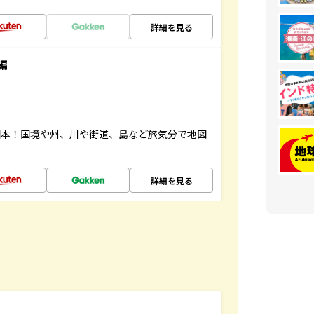
詳細を見る
編
図本！国境や州、川や街道、島など旅気分で地図
詳細を見る