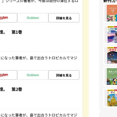
新刊ガ
ト”」シリーズの著者が、今度は自分の滞在するロ
詳細を見る
憶。 第1巻
とになった筆者が、島で出合うトロピカルでマジ
詳細を見る
憶。 第2巻
とになった筆者が、島で出合うトロピカルでマジ