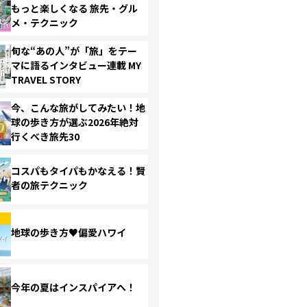
もっと楽しくなる 旅先・グル
メ・テクニック
旬な“あの人”が「旅」をテー
マに語るインタビュー連載 MY
TRAVEL STORY
今、こんな旅がしてみたい！地
球の歩き方が選ぶ2026年絶対
行くべき旅先30
コスパもタイパもかなえる！賢
者の旅テクニック
地球の歩き方♥偏愛ハワイ
今年の夏はインスパイアへ！