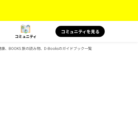
コミュニティを見る
コミュニティ
健康、BOOKS 旅の読み物、D-Booksのガイドブック一覧