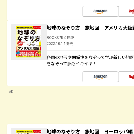
地球のなぞり方 旅地図 アメリカ大陸
BOOKS 旅と健康
2022.10.14 発売
各国の地形や関係性をなぞって学ぶ新しい地
をなぞって脳もイキイキ！
AD
地球のなぞり方 旅地図 ヨーロッパ編