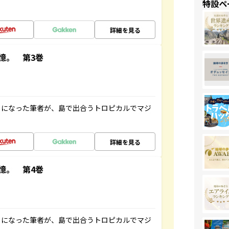
特設ペ
詳細を見る
憶。 第3巻
とになった筆者が、島で出合うトロピカルでマジ
詳細を見る
憶。 第4巻
とになった筆者が、島で出合うトロピカルでマジ