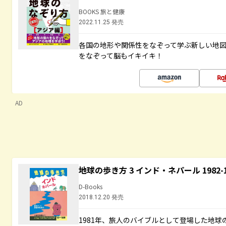
BOOKS 旅と健康
2022.11.25 発売
各国の地形や関係性をなぞって学ぶ新しい地
をなぞって脳もイキイキ！
AD
地球の歩き方 3 インド・ネパール 1982
D-Books
2018.12.20 発売
1981年、旅人のバイブルとして登場した地