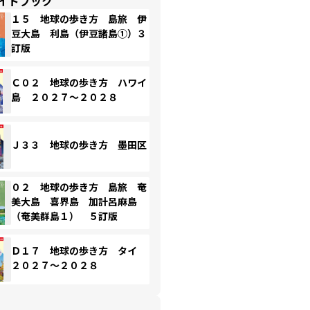
イドブック
１５ 地球の歩き方 島旅 伊
豆大島 利島（伊豆諸島①）３
訂版
Ｃ０２ 地球の歩き方 ハワイ
島 ２０２７～２０２８
Ｊ３３ 地球の歩き方 墨田区
０２ 地球の歩き方 島旅 奄
美大島 喜界島 加計呂麻島
（奄美群島１） ５訂版
Ｄ１７ 地球の歩き方 タイ
２０２７～２０２８