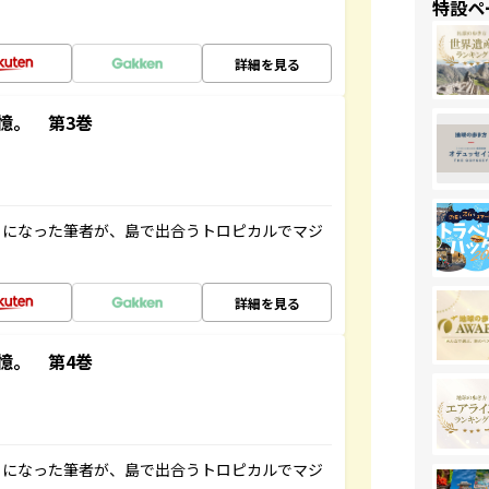
特設ペ
詳細を見る
憶。 第3巻
とになった筆者が、島で出合うトロピカルでマジ
詳細を見る
憶。 第4巻
とになった筆者が、島で出合うトロピカルでマジ