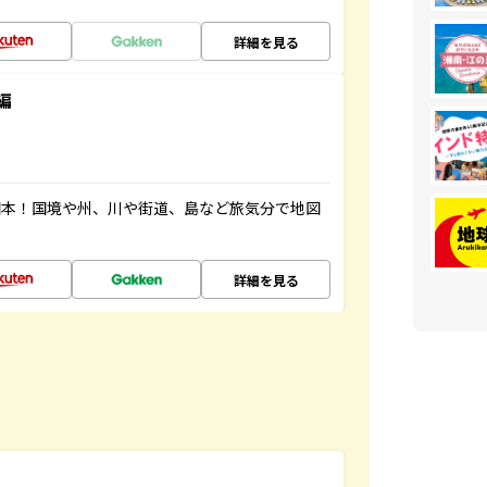
詳細を見る
編
図本！国境や州、川や街道、島など旅気分で地図
詳細を見る