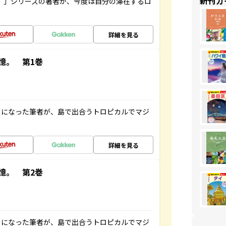
新刊ガ
ト”」シリーズの著者が、今度は自分の滞在するロ
詳細を見る
憶。 第1巻
とになった筆者が、島で出合うトロピカルでマジ
詳細を見る
憶。 第2巻
とになった筆者が、島で出合うトロピカルでマジ