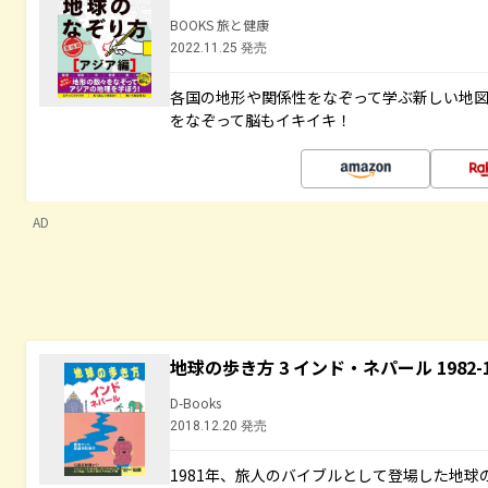
BOOKS 旅と健康
2022.11.25 発売
各国の地形や関係性をなぞって学ぶ新しい地
をなぞって脳もイキイキ！
AD
地球の歩き方 3 インド・ネパール 1982
D-Books
2018.12.20 発売
1981年、旅人のバイブルとして登場した地