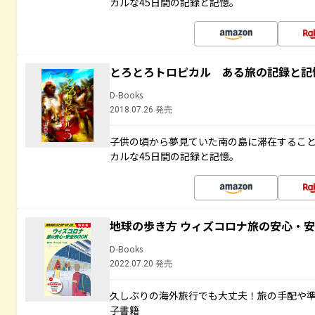
カルな45日間の記録と記憶。
とろとろトロピカル ある旅の記録と記
D-Books
2018.07.26 発売
子供の頃から夢見ていた南の島に滞在するこ
カルな45日間の記録と記憶。
地球の歩き方 ウィズコロナ旅の安心・安
D-Books
2022.07.20 発売
久しぶりの海外旅行でも大丈夫！旅の手配や準
子書籍