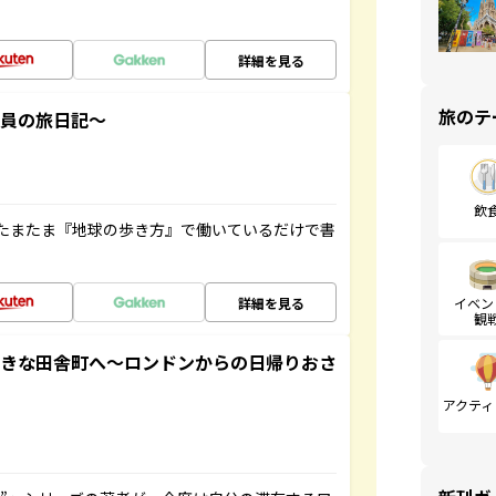
詳細を見る
旅のテ
社員の旅日記～
飲
たまたま『地球の歩き方』で働いているだけで書
詳細を見る
イベン
観
てきな田舎町へ～ロンドンからの日帰りおさ
アクティ