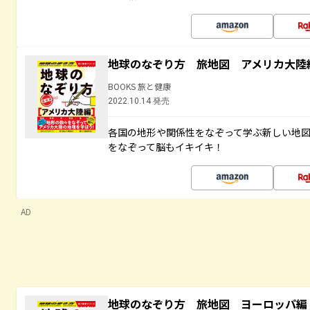
地球のなぞり方 旅地図 アメリカ大陸
BOOKS 旅と健康
2022.10.14 発売
各国の地形や関係性をなぞって学ぶ新しい地
をなぞって脳もイキイキ！
AD
地球のなぞり方 旅地図 ヨーロッパ編