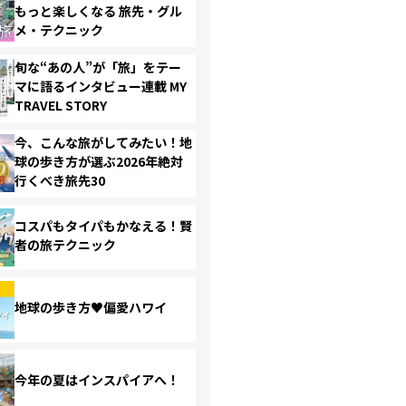
もっと楽しくなる 旅先・グル
メ・テクニック
旬な“あの人”が「旅」をテー
マに語るインタビュー連載 MY
TRAVEL STORY
今、こんな旅がしてみたい！地
球の歩き方が選ぶ2026年絶対
行くべき旅先30
コスパもタイパもかなえる！賢
者の旅テクニック
地球の歩き方♥偏愛ハワイ
今年の夏はインスパイアへ！