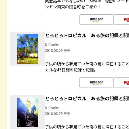
英会話本でおなじみの「Kayoの“秘密のノー
ンドン南東の田舎町をご紹介！
とろとろトロピカル ある旅の記録と記
D-Books
2018.03.29 発売
子供の頃から夢見ていた南の島に滞在するこ
カルな45日間の記録と記憶。
とろとろトロピカル ある旅の記録と記
D-Books
2018.03.29 発売
子供の頃から夢見ていた南の島に滞在するこ