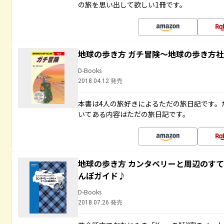
の旅を思い出して欲しい1冊です。
地球の歩き方 ガチ冒険～地球の歩き方
D-Books
2018.04.12 発売
本書は4人の旅好きによるただの旅日記です。
いてある内容はただの旅日記です。
地球の歩き方 カンタベリーと周辺のす
んぽガイド♪
D-Books
2018.07.26 発売