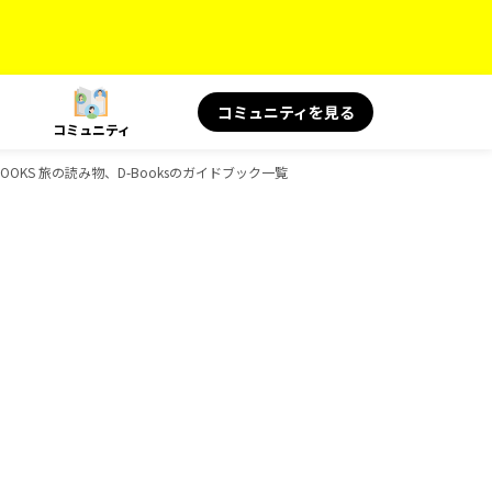
コミュニティを見る
コミュニティ
OOKS 旅の読み物、D-Booksのガイドブック一覧