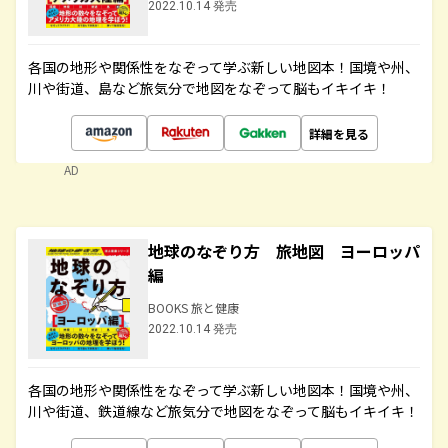
2022.10.14 発売
各国の地形や関係性をなぞって学ぶ新しい地図本！国境や州、
川や街道、島など旅気分で地図をなぞって脳もイキイキ！
詳細を見る
AD
地球のなぞり方 旅地図 ヨーロッパ
編
BOOKS 旅と健康
2022.10.14 発売
各国の地形や関係性をなぞって学ぶ新しい地図本！国境や州、
川や街道、鉄道線など旅気分で地図をなぞって脳もイキイキ！