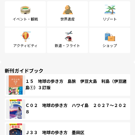
イベント・観戦
世界遺産
リゾート
アクティビティ
鉄道・フライト
ショップ
新刊ガイドブック
１５ 地球の歩き方 島旅 伊豆大島 利島（伊豆諸
島①）３訂版
Ｃ０２ 地球の歩き方 ハワイ島 ２０２７～２０２
８
Ｊ３３ 地球の歩き方 墨田区