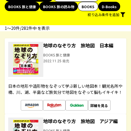
BOOKS 旅と健康
BOOKS 旅の読み物
BOOKS
D-Books
絞り込み条件を追加
1〜20件/281件中 を表示
地球のなぞり方 旅地図 日本編
BOOKS 旅と健康
2022.11.25 発売
日本の地形や造形物をなぞって学ぶ新しい地図本！観光名所や
橋、川、湖、半島など旅気分で地図をなぞって脳もイキイキ！
詳細を見る
地球のなぞり方 旅地図 アジア編
BOOKS 旅と健康