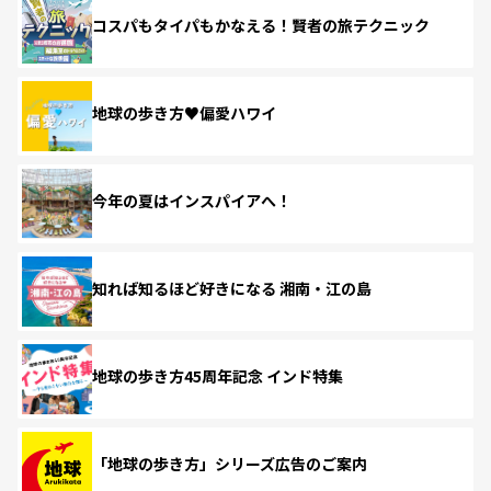
コスパもタイパもかなえる！賢者の旅テクニック
地球の歩き方♥偏愛ハワイ
今年の夏はインスパイアへ！
知れば知るほど好きになる 湘南・江の島
地球の歩き方45周年記念 インド特集
「地球の歩き方」シリーズ広告のご案内