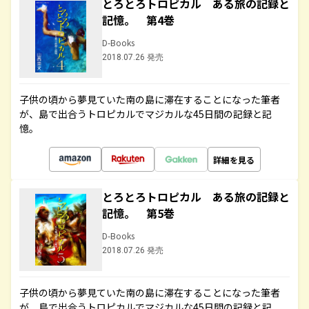
とろとろトロピカル ある旅の記録と
記憶。 第4巻
D-Books
2018.07.26 発売
子供の頃から夢見ていた南の島に滞在することになった筆者
が、島で出合うトロピカルでマジカルな45日間の記録と記
憶。
詳細を見る
とろとろトロピカル ある旅の記録と
記憶。 第5巻
D-Books
2018.07.26 発売
子供の頃から夢見ていた南の島に滞在することになった筆者
が、島で出合うトロピカルでマジカルな45日間の記録と記