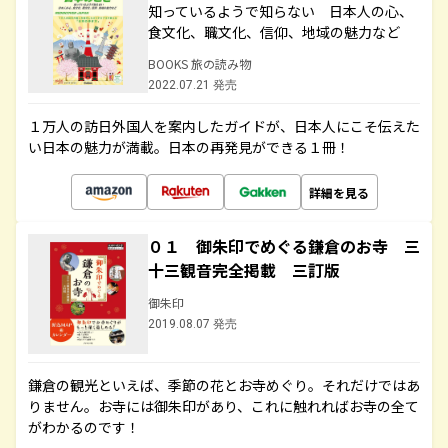
知っているようで知らない 日本人の心、
食文化、職文化、信仰、地域の魅力など
BOOKS 旅の読み物
2022.07.21 発売
１万人の訪日外国人を案内したガイドが、日本人にこそ伝えた
い日本の魅力が満載。日本の再発見ができる１冊！
詳細を見る
０１ 御朱印でめぐる鎌倉のお寺 三
十三観音完全掲載 三訂版
御朱印
2019.08.07 発売
鎌倉の観光といえば、季節の花とお寺めぐり。それだけではあ
りません。お寺には御朱印があり、これに触れればお寺の全て
がわかるのです！