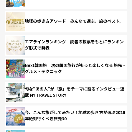
地球の歩き方アワード みんなで選ぶ、旅のベスト。
エアラインランキング 読者の投票をもとにランキン
グ形式で発表
Next韓国旅 次の韓国旅行がもっと楽しくなる 旅先・
グルメ・テクニック
旬な“あの人”が「旅」をテーマに語るインタビュー連
載 MY TRAVEL STORY
今、こんな旅がしてみたい！地球の歩き方が選ぶ2026
年絶対行くべき旅先30