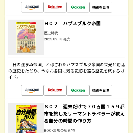
詳細を見る
Ｈ０２ ハプスブルク帝国
歴史時代
2025.09.18 発売
「日の沈まぬ帝国」と称されたハプスブルク帝国の栄光と動乱
の歴史をたどり、今なお各国に残る史跡を巡る歴史を旅するガ
イド。
詳細を見る
Ｓ０２ 週末だけで７０ヵ国１５９都
市を旅したリーマントラベラーが教え
る自分の時間の作り方
BOOKS 旅の読み物