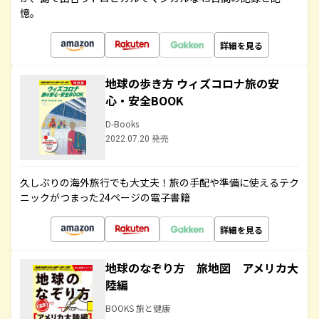
憶。
詳細を見る
地球の歩き方 ウィズコロナ旅の安
心・安全BOOK
D-Books
2022.07.20 発売
久しぶりの海外旅行でも大丈夫！旅の手配や準備に使えるテク
ニックがつまった24ページの電子書籍
詳細を見る
地球のなぞり方 旅地図 アメリカ大
陸編
BOOKS 旅と健康