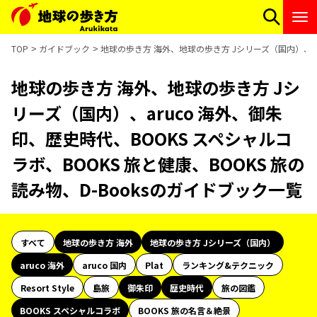
TOP
ガイドブック
地球の歩き方 海外、地球の歩き方 Jシリーズ（国内）、aru
地球の歩き方 海外、地球の歩き方 Jシ
リーズ（国内）、aruco 海外、御朱
印、歴史時代、BOOKS スペシャルコ
ラボ、BOOKS 旅と健康、BOOKS 旅の
読み物、D-Booksのガイドブック一覧
すべて
地球の歩き方 海外
地球の歩き方 Jシリーズ（国内）
aruco 海外
aruco 国内
Plat
ランキング&テクニック
Resort Style
島旅
御朱印
歴史時代
旅の図鑑
BOOKS スペシャルコラボ
BOOKS 旅の名言＆絶景