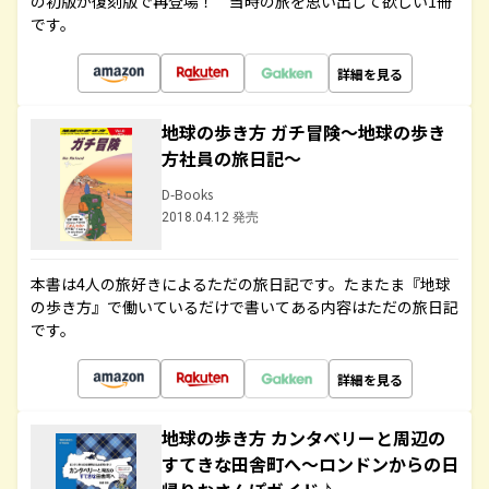
の初版が復刻版で再登場！ 当時の旅を思い出して欲しい1冊
です。
詳細を見る
地球の歩き方 ガチ冒険～地球の歩き
方社員の旅日記～
D-Books
2018.04.12 発売
本書は4人の旅好きによるただの旅日記です。たまたま『地球
の歩き方』で働いているだけで書いてある内容はただの旅日記
です。
詳細を見る
地球の歩き方 カンタベリーと周辺の
すてきな田舎町へ～ロンドンからの日