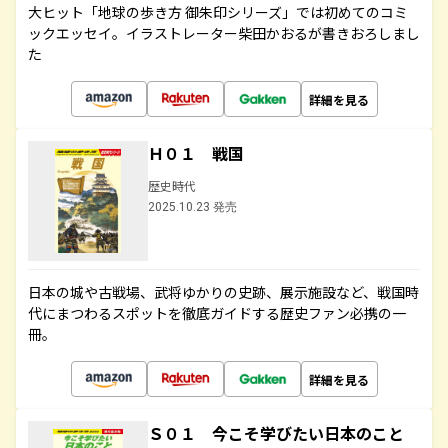
大ヒット「地球の歩き方 御朱印シリーズ」では初めてのコミ
ックエッセイ。イラストレーター柴田かおるが書きおろしまし
た
詳細を見る
Ｈ０１ 戦国
歴史時代
2025.10.23 発売
日本の城や古戦場、武将ゆかりの史跡、展示施設など、戦国時
代にまつわるスポットを徹底ガイドする歴史ファン必携の一
冊。
詳細を見る
Ｓ０１ 今こそ学びたい日本のこと