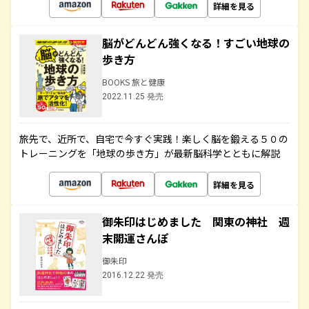
詳細を見る
脳がどんどん強くなる！すごい地球の
歩き方
BOOKS 旅と健康
2022.11.25 発売
旅先で、近所で、自宅で今すぐ実践！楽しく脳を鍛える５０の
トレーニングを「地球の歩き方」が最新脳科学とともに解説
詳細を見る
御朱印はじめました 関東の神社 週
末開運さんぽ
御朱印
2016.12.22 発売