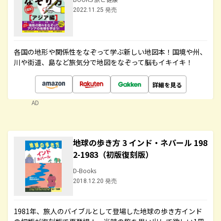
2022.11.25 発売
各国の地形や関係性をなぞって学ぶ新しい地図本！国境や州、
川や街道、島など旅気分で地図をなぞって脳もイキイキ！
詳細を見る
AD
地球の歩き方 3 インド・ネパール 198
2-1983（初版復刻版）
D-Books
2018.12.20 発売
1981年、旅人のバイブルとして登場した地球の歩き方インド