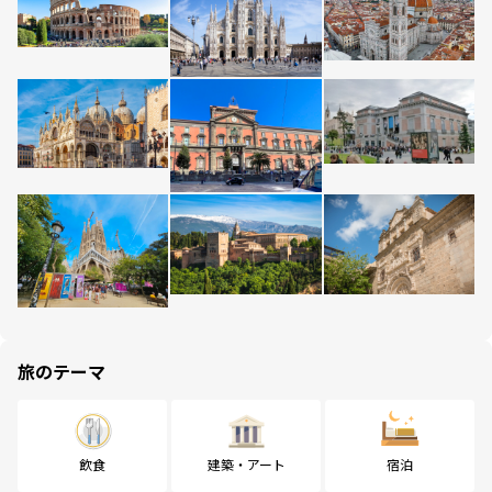
旅のテーマ
飲食
建築・アート
宿泊