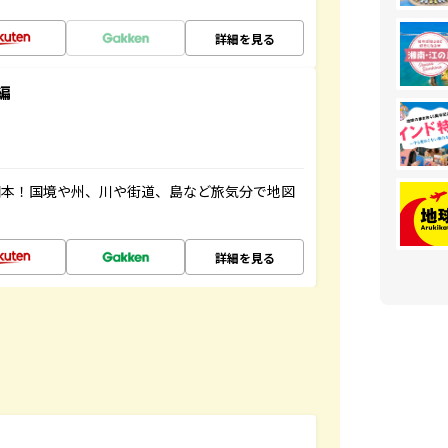
詳細を見る
編
図本！国境や州、川や街道、島など旅気分で地図
詳細を見る