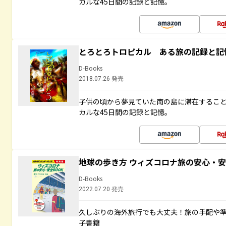
カルな45日間の記録と記憶。
とろとろトロピカル ある旅の記録と記
D-Books
2018.07.26 発売
子供の頃から夢見ていた南の島に滞在するこ
カルな45日間の記録と記憶。
地球の歩き方 ウィズコロナ旅の安心・安
D-Books
2022.07.20 発売
久しぶりの海外旅行でも大丈夫！旅の手配や準
子書籍