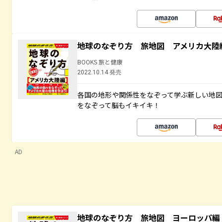
地球のなぞり方 旅地図 アメリカ大陸
BOOKS 旅と健康
2022.10.14 発売
各国の地形や関係性をなぞって学ぶ新しい地
をなぞって脳もイキイキ！
AD
地球のなぞり方 旅地図 ヨーロッパ編