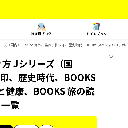
特派員ブログ
ガイドブック
ズ（国内）、aruco 海外、島旅、御朱印、歴史時代、BOOKS スペシャルコラボ、BO
AD
方 Jシリーズ（国
朱印、歴史時代、BOOKS
と健康、BOOKS 旅の読
ク一覧