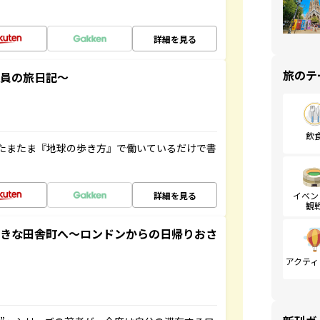
詳細を見る
旅のテ
社員の旅日記～
飲
たまたま『地球の歩き方』で働いているだけで書
詳細を見る
イベン
観
てきな田舎町へ～ロンドンからの日帰りおさ
アクティ