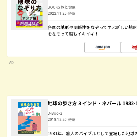
BOOKS 旅と健康
2022.11.25 発売
各国の地形や関係性をなぞって学ぶ新しい地
をなぞって脳もイキイキ！
AD
地球の歩き方 3 インド・ネパール 1982
D-Books
2018.12.20 発売
1981年、旅人のバイブルとして登場した地