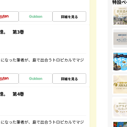
特設ペ
詳細を見る
憶。 第3巻
とになった筆者が、島で出合うトロピカルでマジ
詳細を見る
憶。 第4巻
とになった筆者が、島で出合うトロピカルでマジ