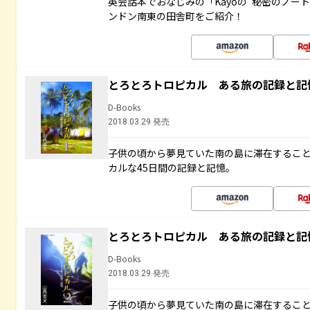
英会話本でおなじみの「Kayoの“秘密のノー
ンドン南東の田舎町をご紹介！
とろとろトロピカル ある旅の記録と記
D-Books
2018.03.29 発売
子供の頃から夢見ていた南の島に滞在するこ
カルな45日間の記録と記憶。
とろとろトロピカル ある旅の記録と記
D-Books
2018.03.29 発売
子供の頃から夢見ていた南の島に滞在するこ