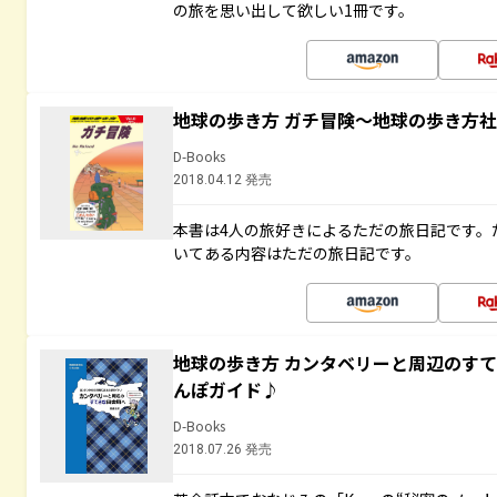
の旅を思い出して欲しい1冊です。
地球の歩き方 ガチ冒険～地球の歩き方
D-Books
2018.04.12 発売
本書は4人の旅好きによるただの旅日記です。
いてある内容はただの旅日記です。
地球の歩き方 カンタベリーと周辺のす
んぽガイド♪
D-Books
2018.07.26 発売