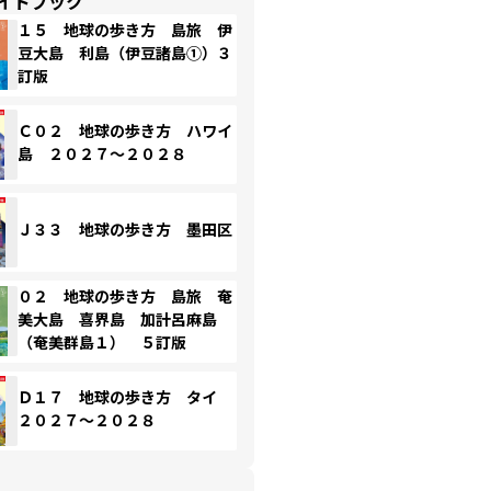
イドブック
１５ 地球の歩き方 島旅 伊
豆大島 利島（伊豆諸島①）３
訂版
Ｃ０２ 地球の歩き方 ハワイ
島 ２０２７～２０２８
Ｊ３３ 地球の歩き方 墨田区
０２ 地球の歩き方 島旅 奄
美大島 喜界島 加計呂麻島
（奄美群島１） ５訂版
Ｄ１７ 地球の歩き方 タイ
２０２７～２０２８