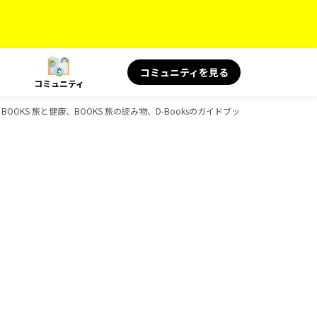
コミュニティを見る
コミュニティ
OKS 旅と健康、BOOKS 旅の読み物、D-Booksのガイドブック一覧