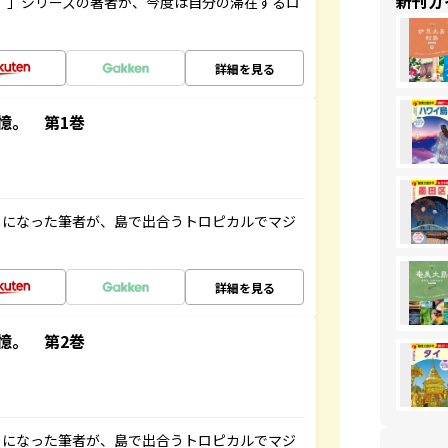
新刊ガ
ト”」シリーズの著者が、今度は自分の滞在するロ
詳細を見る
憶。 第1巻
とになった筆者が、島で出合うトロピカルでマジ
詳細を見る
憶。 第2巻
とになった筆者が、島で出合うトロピカルでマジ