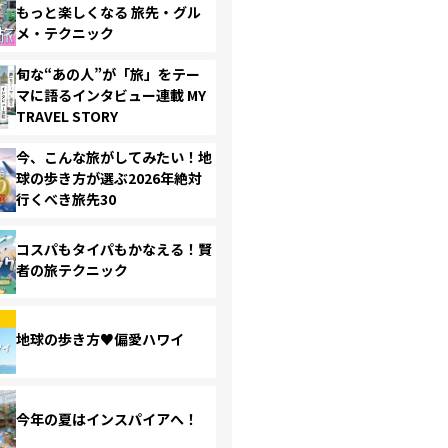
もっと楽しくなる 旅先・グル
メ・テクニック
旬な“あの人”が「旅」をテー
マに語るインタビュー連載 MY
TRAVEL STORY
今、こんな旅がしてみたい！地
球の歩き方が選ぶ2026年絶対
行くべき旅先30
コスパもタイパもかなえる！賢
者の旅テクニック
地球の歩き方♥偏愛ハワイ
今年の夏はインスパイアへ！