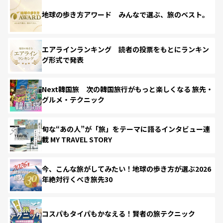
地球の歩き方アワード みんなで選ぶ、旅のベスト。
エアラインランキング 読者の投票をもとにランキン
グ形式で発表
Next韓国旅 次の韓国旅行がもっと楽しくなる 旅先・
グルメ・テクニック
旬な“あの人”が「旅」をテーマに語るインタビュー連
載 MY TRAVEL STORY
今、こんな旅がしてみたい！地球の歩き方が選ぶ2026
年絶対行くべき旅先30
コスパもタイパもかなえる！賢者の旅テクニック