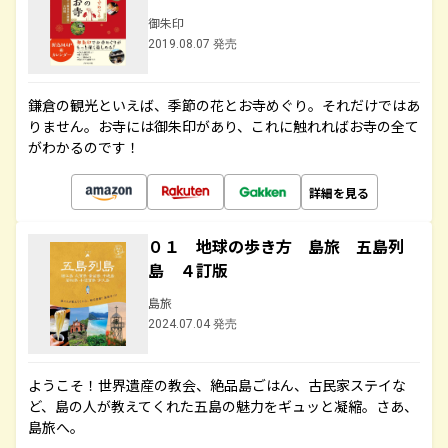
御朱印
2019.08.07 発売
鎌倉の観光といえば、季節の花とお寺めぐり。それだけではあ
りません。お寺には御朱印があり、これに触れればお寺の全て
がわかるのです！
詳細を見る
０１ 地球の歩き方 島旅 五島列
島 ４訂版
島旅
2024.07.04 発売
ようこそ！世界遺産の教会、絶品島ごはん、古民家ステイな
ど、島の人が教えてくれた五島の魅力をギュッと凝縮。さあ、
島旅へ。