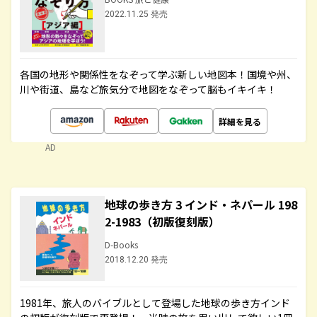
2022.11.25 発売
各国の地形や関係性をなぞって学ぶ新しい地図本！国境や州、
川や街道、島など旅気分で地図をなぞって脳もイキイキ！
詳細を見る
AD
地球の歩き方 3 インド・ネパール 198
2-1983（初版復刻版）
D-Books
2018.12.20 発売
1981年、旅人のバイブルとして登場した地球の歩き方インド