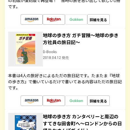
の初版が復刻版で再登場！ 当時の旅を思い出して欲しい1冊
です。
詳細を見る
地球の歩き方 ガチ冒険～地球の歩き
方社員の旅日記～
D-Books
2018.04.12 発売
本書は4人の旅好きによるただの旅日記です。たまたま『地球
の歩き方』で働いているだけで書いてある内容はただの旅日記
です。
詳細を見る
地球の歩き方 カンタベリーと周辺の
すてきな田舎町へ～ロンドンからの日