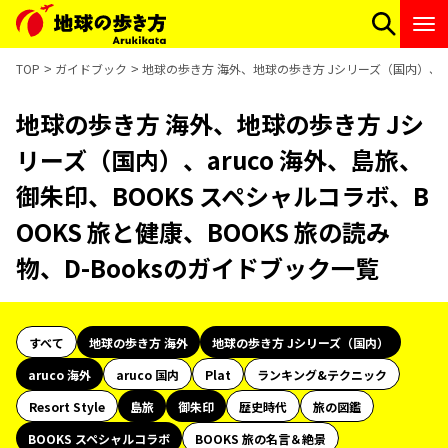
TOP
ガイドブック
地球の歩き方 海外、地球の歩き方 Jシリーズ（国内）、aru
地球の歩き方 海外、地球の歩き方 Jシ
リーズ（国内）、aruco 海外、島旅、
御朱印、BOOKS スペシャルコラボ、B
OOKS 旅と健康、BOOKS 旅の読み
物、D-Booksのガイドブック一覧
すべて
地球の歩き方 海外
地球の歩き方 Jシリーズ（国内）
aruco 海外
aruco 国内
Plat
ランキング&テクニック
Resort Style
島旅
御朱印
歴史時代
旅の図鑑
BOOKS スペシャルコラボ
BOOKS 旅の名言＆絶景