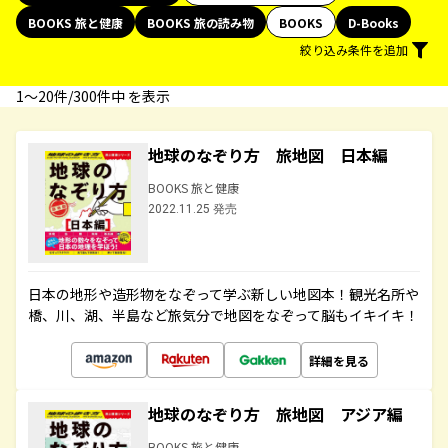
BOOKS 旅と健康
BOOKS 旅の読み物
BOOKS
D-Books
絞り込み条件を追加
1〜20件/300件中 を表示
地球のなぞり方 旅地図 日本編
BOOKS 旅と健康
2022.11.25 発売
日本の地形や造形物をなぞって学ぶ新しい地図本！観光名所や
橋、川、湖、半島など旅気分で地図をなぞって脳もイキイキ！
詳細を見る
地球のなぞり方 旅地図 アジア編
BOOKS 旅と健康