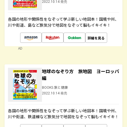
2022.10.14 発売
各国の地形や関係性をなぞって学ぶ新しい地図本！国境や州、
川や街道、島など旅気分で地図をなぞって脳もイキイキ！
詳細を見る
AD
地球のなぞり方 旅地図 ヨーロッパ
編
BOOKS 旅と健康
2022.10.14 発売
各国の地形や関係性をなぞって学ぶ新しい地図本！国境や州、
川や街道、鉄道線など旅気分で地図をなぞって脳もイキイキ！