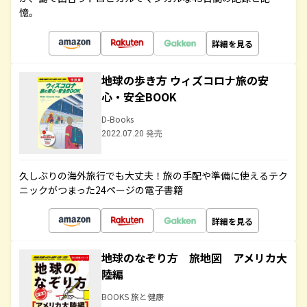
憶。
詳細を見る
地球の歩き方 ウィズコロナ旅の安
心・安全BOOK
D-Books
2022.07.20 発売
久しぶりの海外旅行でも大丈夫！旅の手配や準備に使えるテク
ニックがつまった24ページの電子書籍
詳細を見る
地球のなぞり方 旅地図 アメリカ大
陸編
BOOKS 旅と健康