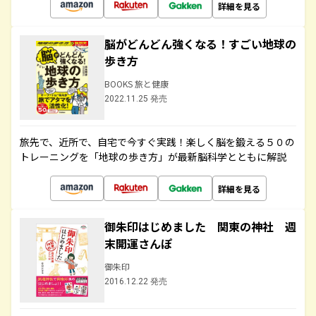
詳細を見る
脳がどんどん強くなる！すごい地球の
歩き方
BOOKS 旅と健康
2022.11.25 発売
旅先で、近所で、自宅で今すぐ実践！楽しく脳を鍛える５０の
トレーニングを「地球の歩き方」が最新脳科学とともに解説
詳細を見る
御朱印はじめました 関東の神社 週
末開運さんぽ
御朱印
2016.12.22 発売