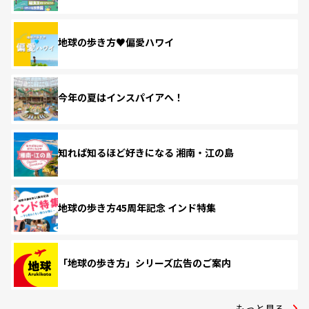
地球の歩き方♥偏愛ハワイ
今年の夏はインスパイアへ！
知れば知るほど好きになる 湘南・江の島
地球の歩き方45周年記念 インド特集
「地球の歩き方」シリーズ広告のご案内
もっと見る