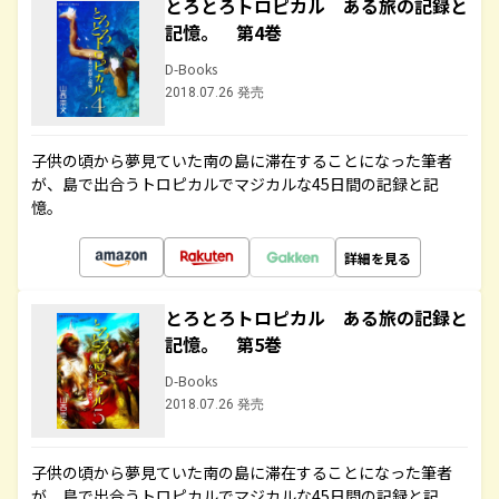
とろとろトロピカル ある旅の記録と
記憶。 第4巻
D-Books
2018.07.26 発売
子供の頃から夢見ていた南の島に滞在することになった筆者
が、島で出合うトロピカルでマジカルな45日間の記録と記
憶。
詳細を見る
とろとろトロピカル ある旅の記録と
記憶。 第5巻
D-Books
2018.07.26 発売
子供の頃から夢見ていた南の島に滞在することになった筆者
が、島で出合うトロピカルでマジカルな45日間の記録と記