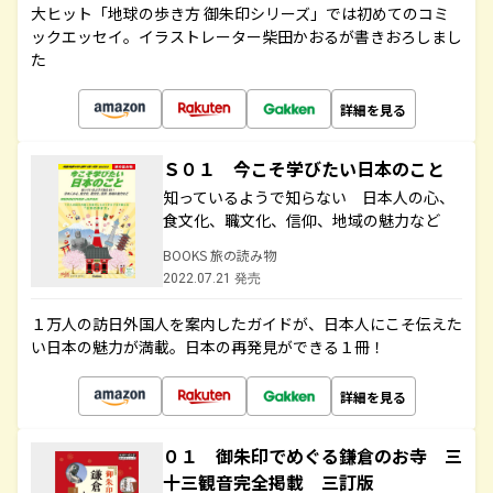
大ヒット「地球の歩き方 御朱印シリーズ」では初めてのコミ
ックエッセイ。イラストレーター柴田かおるが書きおろしまし
た
詳細を見る
Ｓ０１ 今こそ学びたい日本のこと
知っているようで知らない 日本人の心、
食文化、職文化、信仰、地域の魅力など
BOOKS 旅の読み物
2022.07.21 発売
１万人の訪日外国人を案内したガイドが、日本人にこそ伝えた
い日本の魅力が満載。日本の再発見ができる１冊！
詳細を見る
０１ 御朱印でめぐる鎌倉のお寺 三
十三観音完全掲載 三訂版