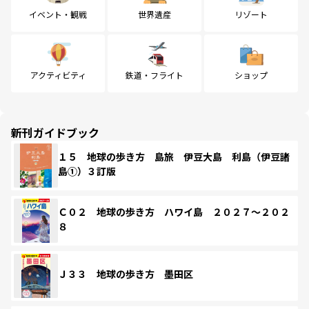
イベント・観戦
世界遺産
リゾート
アクティビティ
鉄道・フライト
ショップ
新刊ガイドブック
１５ 地球の歩き方 島旅 伊豆大島 利島（伊豆諸
島①）３訂版
Ｃ０２ 地球の歩き方 ハワイ島 ２０２７～２０２
８
Ｊ３３ 地球の歩き方 墨田区