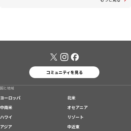
コミュニティを見る
国と地域
ヨーロッパ
北米
中南米
オセアニア
ハワイ
リゾート
アジア
中近東