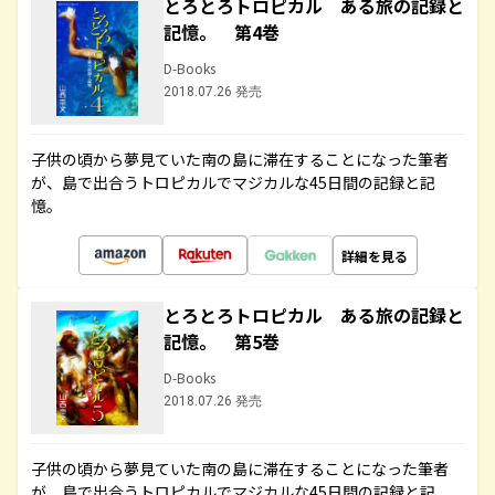
とろとろトロピカル ある旅の記録と
記憶。 第4巻
D-Books
2018.07.26 発売
子供の頃から夢見ていた南の島に滞在することになった筆者
が、島で出合うトロピカルでマジカルな45日間の記録と記
憶。
詳細を見る
とろとろトロピカル ある旅の記録と
記憶。 第5巻
D-Books
2018.07.26 発売
子供の頃から夢見ていた南の島に滞在することになった筆者
が、島で出合うトロピカルでマジカルな45日間の記録と記