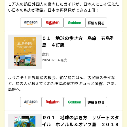
１万人の訪日外国人を案内したガイドが、日本人にこそ伝えた
い日本の魅力が満載。日本の再発見ができる１冊！
詳細を見る
０１ 地球の歩き方 島旅 五島列
島 ４訂版
島旅
2024.07.04 発売
ようこそ！世界遺産の教会、絶品島ごはん、古民家ステイな
ど、島の人が教えてくれた五島の魅力をギュッと凝縮。さあ、
島旅へ。
詳細を見る
Ｒ０１ 地球の歩き方 リゾートスタ
イル ホノルル＆オアフ島 ２０１８