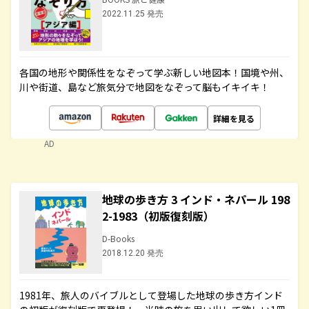
2022.11.25 発売
各国の地形や関係性をなぞって学ぶ新しい地図本！国境や州、
川や街道、島など旅気分で地図をなぞって脳もイキイキ！
詳細を見る
AD
地球の歩き方 3 インド・ネパール 198
2-1983（初版復刻版）
D-Books
2018.12.20 発売
1981年、旅人のバイブルとして登場した地球の歩き方インド