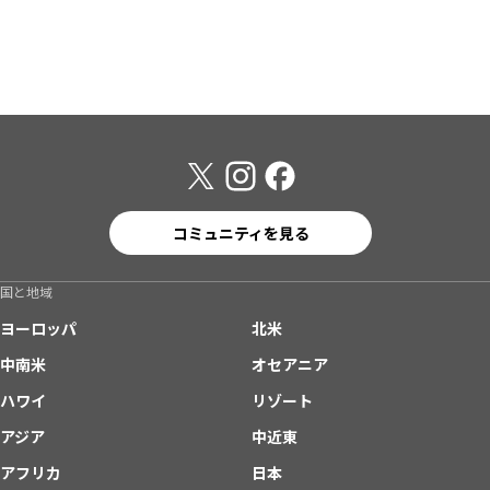
コミュニティを見る
国と地域
ヨーロッパ
北米
中南米
オセアニア
ハワイ
リゾート
アジア
中近東
アフリカ
日本