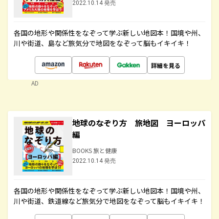
2022.10.14 発売
各国の地形や関係性をなぞって学ぶ新しい地図本！国境や州、
川や街道、島など旅気分で地図をなぞって脳もイキイキ！
詳細を見る
AD
地球のなぞり方 旅地図 ヨーロッパ
編
BOOKS 旅と健康
2022.10.14 発売
各国の地形や関係性をなぞって学ぶ新しい地図本！国境や州、
川や街道、鉄道線など旅気分で地図をなぞって脳もイキイキ！