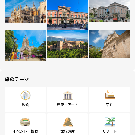
旅のテーマ
飲食
建築・アート
宿泊
イベント・観戦
世界遺産
リゾート