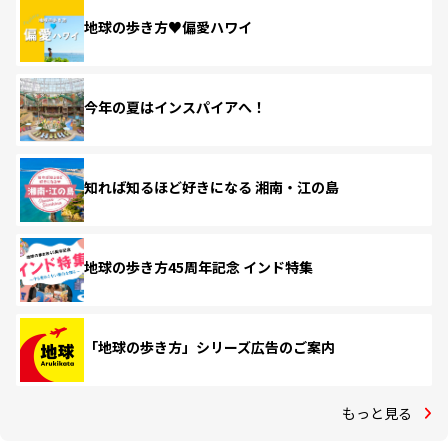
地球の歩き方♥偏愛ハワイ
今年の夏はインスパイアへ！
知れば知るほど好きになる 湘南・江の島
地球の歩き方45周年記念 インド特集
「地球の歩き方」シリーズ広告のご案内
もっと見る