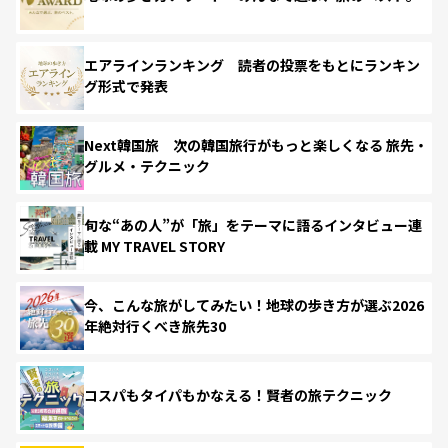
エアラインランキング 読者の投票をもとにランキン
グ形式で発表
Next韓国旅 次の韓国旅行がもっと楽しくなる 旅先・
グルメ・テクニック
旬な“あの人”が「旅」をテーマに語るインタビュー連
載 MY TRAVEL STORY
今、こんな旅がしてみたい！地球の歩き方が選ぶ2026
年絶対行くべき旅先30
コスパもタイパもかなえる！賢者の旅テクニック