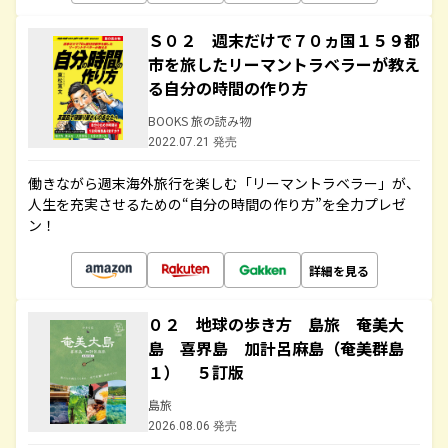
Ｓ０２ 週末だけで７０ヵ国１５９都
市を旅したリーマントラベラーが教え
る自分の時間の作り方
BOOKS 旅の読み物
2022.07.21 発売
働きながら週末海外旅行を楽しむ「リーマントラベラー」が、
人生を充実させるための“自分の時間の作り方”を全力プレゼ
ン！
詳細を見る
０２ 地球の歩き方 島旅 奄美大
島 喜界島 加計呂麻島（奄美群島
１） ５訂版
島旅
2026.08.06 発売