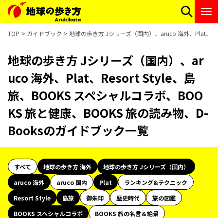
TOP
ガイドブック
地球の歩き方 Jシリーズ（国内）、aruco 海外、Plat、Re
地球の歩き方 Jシリーズ（国内）、ar
uco 海外、Plat、Resort Style、島
旅、BOOKS スペシャルコラボ、BOO
KS 旅と健康、BOOKS 旅の読み物、D-
Booksのガイドブック一覧
すべて
地球の歩き方 海外
地球の歩き方 Jシリーズ（国内）
aruco 海外
aruco 国内
Plat
ランキング&テクニック
Resort Style
島旅
御朱印
歴史時代
旅の図鑑
BOOKS スペシャルコラボ
BOOKS 旅の名言＆絶景