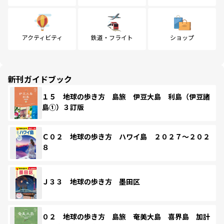
アクティビティ
鉄道・フライト
ショップ
新刊ガイドブック
１５ 地球の歩き方 島旅 伊豆大島 利島（伊豆諸
島①）３訂版
Ｃ０２ 地球の歩き方 ハワイ島 ２０２７～２０２
８
Ｊ３３ 地球の歩き方 墨田区
０２ 地球の歩き方 島旅 奄美大島 喜界島 加計