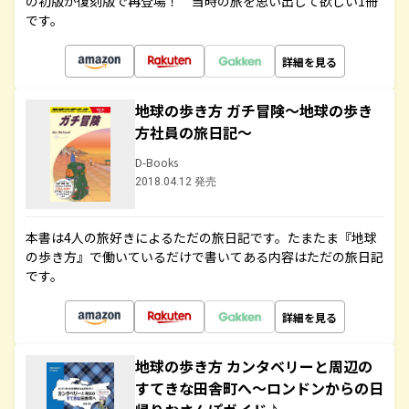
の初版が復刻版で再登場！ 当時の旅を思い出して欲しい1冊
です。
詳細を見る
地球の歩き方 ガチ冒険～地球の歩き
方社員の旅日記～
D-Books
2018.04.12 発売
本書は4人の旅好きによるただの旅日記です。たまたま『地球
の歩き方』で働いているだけで書いてある内容はただの旅日記
です。
詳細を見る
地球の歩き方 カンタベリーと周辺の
すてきな田舎町へ～ロンドンからの日