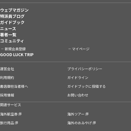
ウェブマガジン
特派員ブログ
ガイドブック
ニュース
著者一覧
コミュニティ
新規会員登録
マイページ
GOOD LUCK TRIP
運営会社
プライバシーポリシー
利用規約
ガイドライン
書店御担当者様へ
ガイドブックに投稿する
採用情報
お問い合わせ
関連サービス
海外航空券
海外ツアー
旅行用品
海外のおみやげ