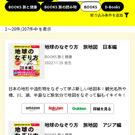
BOOKS 旅と健康
BOOKS 旅の読み物
BOOKS
D-Books
絞り込み条件を追加
1〜20件/207件中 を表示
地球のなぞり方 旅地図 日本編
BOOKS 旅と健康
2022.11.25 発売
日本の地形や造形物をなぞって学ぶ新しい地図本！観光名所や
橋、川、湖、半島など旅気分で地図をなぞって脳もイキイキ！
詳細を見る
地球のなぞり方 旅地図 アジア編
BOOKS 旅と健康