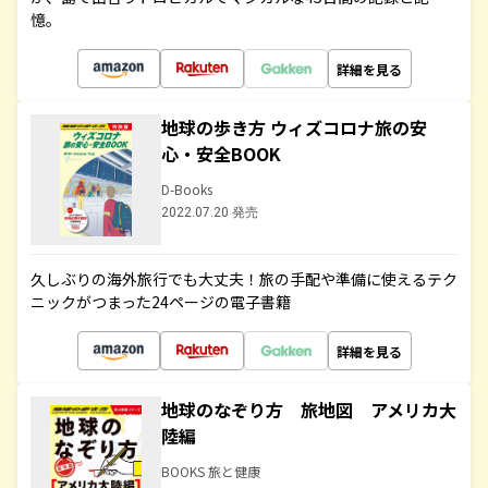
憶。
詳細を見る
地球の歩き方 ウィズコロナ旅の安
心・安全BOOK
D-Books
2022.07.20 発売
久しぶりの海外旅行でも大丈夫！旅の手配や準備に使えるテク
ニックがつまった24ページの電子書籍
詳細を見る
地球のなぞり方 旅地図 アメリカ大
陸編
BOOKS 旅と健康